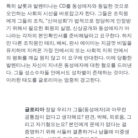
특히 샬롯과 발렌티나는 CD를 동성애자와 동일한 것으로
오인하는 사회의 시선을 바로잡고자 한다. 그들은 조직원
에게 그들의 조직, “신여성회‘가 법적으로 정당하게 인정받
기 위해서 필요한 회원의 실명, 신상공개와 동성애자가 아
니라는 각자의 본인확인서를 준비해달라고 요구한다. 하지
만 다른 조직원인 테리, 베씨, 판사 에이미는 지금껏 비밀을
유지하며 지켜온 가정 안에서의 또는 사회적 지위 안에서
의 평화를 깨길 원치 않고 이 요구에 반대한다. 이에 당황한
발렌티나는 자신이 지녀온 동성애자에 대한 혐오를 드러낸
다. 그들 성소수자들 안에서도 성차별이 존재하는 것이다.
이러한 태도를 글로리아는 엄중히 경고한다.
글로리아
정말 우리가 그들(동성애자)과 아무런
공통점이 없다고 생각해요? 편견, 박해, 외로움, 그
리고 자기혐오는요? 본인에게 문제가 없다는 걸
증명하기 위해 서둘러 결혼하거나 남몰래 이중생