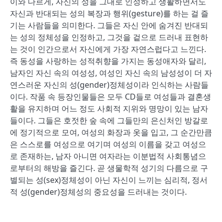
이와 다르게, 자신의 성을 그대로 인정하고 생활하면서도
자신과 반대되는 성의 복장과 행위(gesture)를 하는 걸 즐
기는 사람들을 의미한다. 그들은 자신 안에 숨겨진 반대되
는 성의 정체성을 인정하고, 그것을 겉으로 드러내 표현하
는 것이 인간으로서 자신에게 가장 자연스럽다고 느낀다.
즉 동성을 사랑하는 성적취향을 가지는 동성애자와 달리,
남자인 자신 속의 여성성, 여성인 자신 속의 남성성이 더 자
연스러운 자신의 성(gender)정체성이라 인식하는 사람들
이다. 작품 속 등장인물들은 모두 CD들로 여성들과 결혼생
활을 유지하며 어느 정도 사회적 지위와 명망이 있는 남자
들이다. 그들은 호젓한 숲 속에 그들만의 은신처인 방갈로
에 정기적으로 모여, 여성의 화장과 옷을 입고, 그 순간만큼
은 스스로를 여성으로 여기며 여성의 이름을 갖고 여성으
로 존재하는, 남자 아니면 여자라는 이분법적 사회통념으
로부터의 해방을 즐긴다. 곧 생물학적 성기의 다름으로 구
별되는 성(sex)정체성이 아닌 자신이 느끼는 심리적, 정서
적 성(gender)정체성의 중요성을 드러내는 것이다.