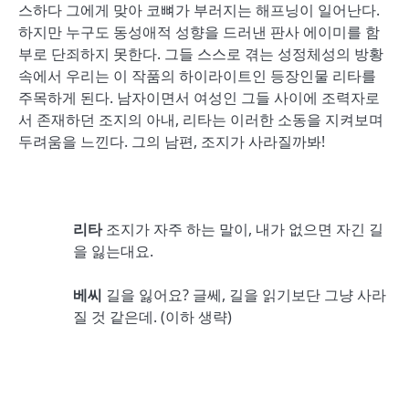
스하다 그에게 맞아 코뼈가 부러지는 해프닝이 일어난다.
하지만 누구도 동성애적 성향을 드러낸 판사 에이미를 함
부로 단죄하지 못한다. 그들 스스로 겪는 성정체성의 방황
속에서 우리는 이 작품의 하이라이트인 등장인물 리타를
주목하게 된다. 남자이면서 여성인 그들 사이에 조력자로
서 존재하던 조지의 아내, 리타는 이러한 소동을 지켜보며
두려움을 느낀다. 그의 남편, 조지가 사라질까봐!
리타
조지가 자주 하는 말이, 내가 없으면 자긴 길
을 잃는대요.
베씨
길을 잃어요? 글쎄, 길을 읽기보단 그냥 사라
질 것 같은데. (이하 생략)