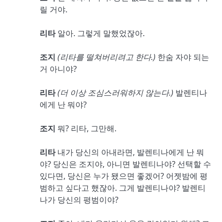
릴 거야.
리타
알아. 그렇게 말했었잖아.
조지
(
리타를 떨쳐버리려고 한다
.)
한숨 자야 되는
거 아니야?
리타
(
더 이상 조심스러워하지 않는다
.)
발렌티나
에게 난 뭐야?
조지
뭐? 리타, 그만해.
리타
내가 당신의 아내라면, 발렌티나에게 난 뭐
야? 당신은 조지야, 아니면 발렌티나야? 선택할 수
있다면, 당신은 누가 됐으면 좋겠어? 어젯밤에 평
범하고 싶다고 했잖아. 그게 발렌티나야? 발렌티
나가 당신의 평범이야?