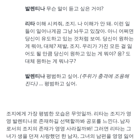
발렌티나
무슨 말이 듣고 싶은 거야?
리타
이해 시켜줘, 조지. 나 이해가 안 돼. 이런 일
들이 일어나게끔 그냥 놔두고 있잖아. 아니 어쩌면
당신이 유도하고 있는 것처럼 보여. 당신이 원하는
게 뭐야, 대체? 제발, 조지. 우리가 가진 모든 걸 잃
어도 될 만큼 당신이 원하고 있는 게 뭐야? 응? 도
대체 원하는 게 뭐냐구?
발렌티나
평범하고 싶어.
(
주위가 충격에 조용해
진다
.)
… 평범하고 싶어.
조지에게 가장 평범한 모습은 무엇일까. 리타는 조지가 영
영 발렌티나로 존재하길 선택할까봐 공포를 느낀다. 남자
로서의 조지의 존재가 영영 사라질까봐! 그러면 리타는 그
녀가 생을 던져 사랑했던 한 남자, 그녀의 남편을 영영 잃어