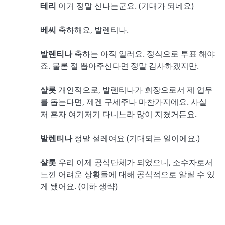
테리
이거 정말 신나는군요. (기대가 되네요)
베씨
축하해요, 발렌티나.
발렌티나
축하는 아직 일러요. 정식으로 투표 해야
죠. 물론 절 뽑아주신다면 정말 감사하겠지만.
샬롯
개인적으로, 발렌티나가 회장으로서 제 업무
를 돕는다면, 제겐 구세주나 마찬가지에요. 사실
저 혼자 여기저기 다니느라 많이 지쳤거든요.
발렌티나
정말 설레여요 (기대되는 일이에요.)
샬롯
우리 이제 공식단체가 되었으니, 소수자로서
느낀 어려운 상황들에 대해 공식적으로 알릴 수 있
게 됐어요. (이하 생략)