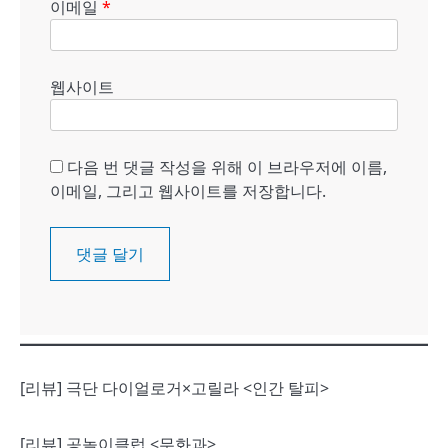
이메일
*
웹사이트
다음 번 댓글 작성을 위해 이 브라우저에 이름,
이메일, 그리고 웹사이트를 저장합니다.
[리뷰] 극단 다이얼로거×고릴라 <인간 탈피>
[리뷰] 공놀이클럽 <무화과>