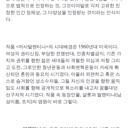
으로 법적으로 인정하는 것, 그것이야말로 각자 고유한 진
정한 인간 정체성, 그 다양성을 인정받는 것이라는 인식이
다.
작품 <까사발렌티나>의 시대배경은 1960년대 미국이다.
여성의 권리신장, 부당한 전쟁반대, 인종차별금지, 기존 가
치와 권위를 향한 젊은 세대들의 격렬한 의심과 저항 그리
고 도전, 그로인한 청년운동과 사회변혁운동이 거세게 확
산되던 혼란과 동요의 시기였다. 아울러 외면하고 혹은 스
스로 숨겨왔던 성소수자들, 그들 자신의 인권을 향한 움직
임도 사회를 향해 공개적으로 목소리를 내고자 꿈틀대던
선구자적 시기였다. 작품 속 등장인물, 샬롯과 발렌티나(남
성이름, 조지)의 염원이 바로 그렇다.