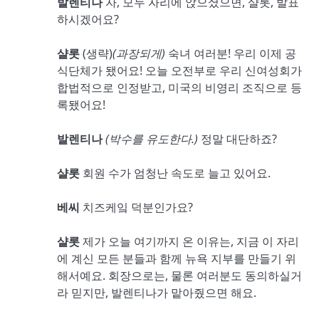
발렌티나
자, 모두 자리에 앉으셨으면, 샬롯, 발표
하시겠어요?
샬롯
(생략)
(
과장되게
)
숙녀 여러분! 우리 이제 공
식단체가 됐어요! 오늘 오전부로 우리 신여성회가
합법적으로 인정받고, 미국의 비영리 조직으로 등
록됐어요!
발렌티나
(
박수를 유도한다
.)
정말 대단하죠?
샬롯
회원 수가 엄청난 속도로 늘고 있어요.
베씨
치즈케잌 덕분인가요?
샬롯
제가 오늘 여기까지 온 이유는, 지금 이 자리
에 계신 모든 분들과 함께 뉴욕 지부를 만들기 위
해서예요. 회장으로는, 물론 여러분도 동의하실거
라 믿지만, 발렌티나가 맡아줬으면 해요.