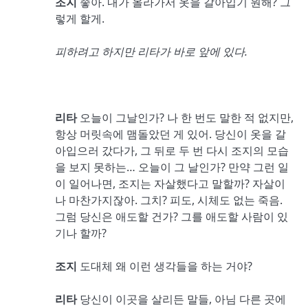
조지
좋아. 내가 올라가서 옷을 갈아입기 원해? 그
렇게 할게.
피하려고 하지만 리타가 바로 앞에 있다
.
리타
오늘이 그날인가? 나 한 번도 말한 적 없지만,
항상 머릿속에 맴돌았던 게 있어. 당신이 옷을 갈
아입으러 갔다가, 그 뒤로 두 번 다시 조지의 모습
을 보지 못하는… 오늘이 그 날인가? 만약 그런 일
이 일어나면, 조지는 자살했다고 말할까? 자살이
나 마찬가지잖아. 그치? 피도, 시체도 없는 죽음.
그럼 당신은 애도할 건가? 그를 애도할 사람이 있
기나 할까?
조지
도대체 왜 이런 생각들을 하는 거야?
리타
당신이 이곳을 살리든 말들, 아님 다른 곳에