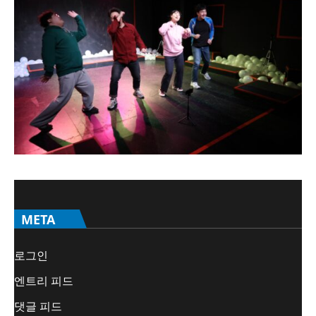
META
로그인
엔트리 피드
댓글 피드