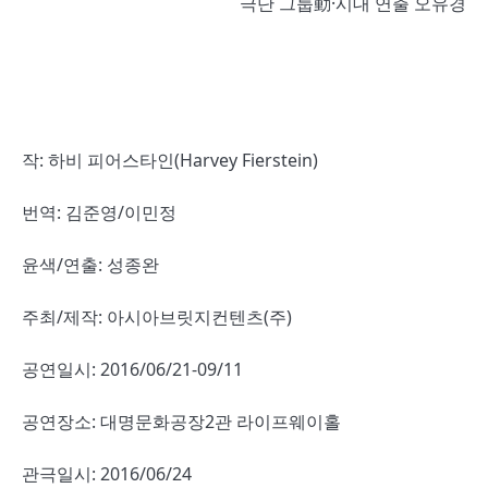
극단 그룹動·시대 연출 오유경
작: 하비 피어스타인(Harvey Fierstein)
번역: 김준영/이민정
윤색/연출: 성종완
주최/제작: 아시아브릿지컨텐츠(주)
공연일시: 2016/06/21-09/11
공연장소: 대명문화공장2관 라이프웨이홀
관극일시: 2016/06/24