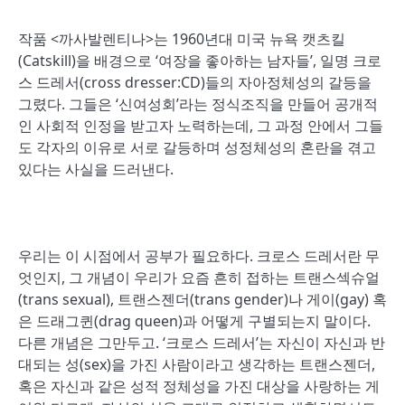
작품 <까사발렌티나>는 1960년대 미국 뉴욕 캣츠킬
(Catskill)을 배경으로 ‘여장을 좋아하는 남자들’, 일명 크로
스 드레서(cross dresser:CD)들의 자아정체성의 갈등을
그렸다. 그들은 ‘신여성회’라는 정식조직을 만들어 공개적
인 사회적 인정을 받고자 노력하는데, 그 과정 안에서 그들
도 각자의 이유로 서로 갈등하며 성정체성의 혼란을 겪고
있다는 사실을 드러낸다.
우리는 이 시점에서 공부가 필요하다. 크로스 드레서란 무
엇인지, 그 개념이 우리가 요즘 흔히 접하는 트랜스섹슈얼
(trans sexual), 트랜스젠더(trans gender)나 게이(gay) 혹
은 드래그퀸(drag queen)과 어떻게 구별되는지 말이다.
다른 개념은 그만두고. ‘크로스 드레서’는 자신이 자신과 반
대되는 성(sex)을 가진 사람이라고 생각하는 트랜스젠더,
혹은 자신과 같은 성적 정체성을 가진 대상을 사랑하는 게