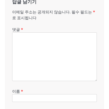
답글 남기기
이
션
이메일 주소는 공개되지 않습니다.
필수 필드는
*
로 표시됩니다
댓글
*
이름
*