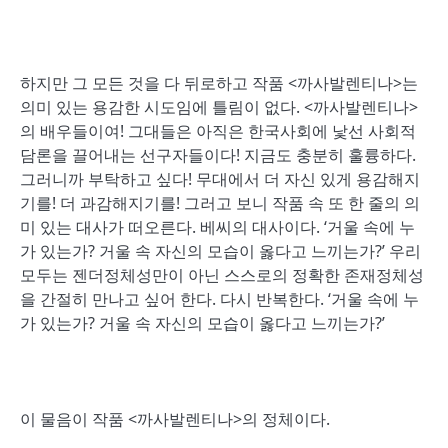
하지만 그 모든 것을 다 뒤로하고 작품 <까사발렌티나>는
의미 있는 용감한 시도임에 틀림이 없다. <까사발렌티나>
의 배우들이여! 그대들은 아직은 한국사회에 낯선 사회적
담론을 끌어내는 선구자들이다! 지금도 충분히 훌륭하다.
그러니까 부탁하고 싶다! 무대에서 더 자신 있게 용감해지
기를! 더 과감해지기를! 그러고 보니 작품 속 또 한 줄의 의
미 있는 대사가 떠오른다. 베씨의 대사이다. ‘거울 속에 누
가 있는가? 거울 속 자신의 모습이 옳다고 느끼는가?’ 우리
모두는 젠더정체성만이 아닌 스스로의 정확한 존재정체성
을 간절히 만나고 싶어 한다. 다시 반복한다. ‘거울 속에 누
가 있는가? 거울 속 자신의 모습이 옳다고 느끼는가?’
이 물음이 작품 <까사발렌티나>의 정체이다.