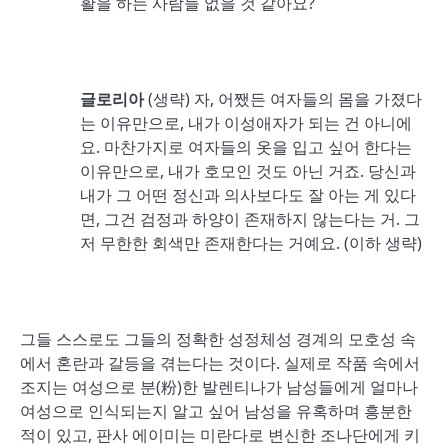
활을 하는 사람들 없을 것 같아요?
글로리아
(생략) 자, 어쨌든 여자들의 몸을 가졌다
는 이유만으로, 내가 이성애자가 되는 건 아니에
요. 마찬가지로 여자들의 옷을 입고 싶어 한다는
이유만으로, 내가 호모인 것도 아닌 거죠. 당신과
내가 그 어떤 정신과 의사보다도 잘 아는 게 있다
면, 그건 검정과 하양이 존재하지 않는다는 거. 그
저 무한한 회색만 존재한다는 거예요. (이하 생략)
그들 스스로도 그들의 정확한 성정체성 경계의 모호성 속
에서 혼란과 갈등을 겪는다는 것이다. 실제로 작품 속에서
조지는 여성으로 분(粉)한 발렌티나가 남성들에게 얼마나
여성으로 인식되는지 알고 싶어 남성을 유혹하며 흥분한
적이 있고, 판사 에이미는 미란다로 변신한 조나단에게 키