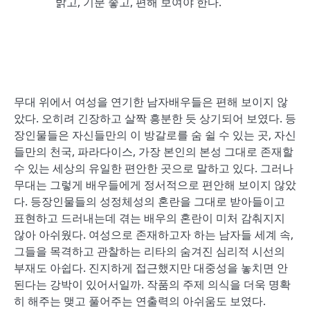
밝고, 기분 좋고, 편해 보여야 한다.
무대 위에서 여성을 연기한 남자배우들은 편해 보이지 않
았다. 오히려 긴장하고 살짝 흥분한 듯 상기되어 보였다. 등
장인물들은 자신들만의 이 방갈로를 숨 쉴 수 있는 곳, 자신
들만의 천국, 파라다이스, 가장 본인의 본성 그대로 존재할
수 있는 세상의 유일한 편안한 곳으로 말하고 있다. 그러나
무대는 그렇게 배우들에게 정서적으로 편안해 보이지 않았
다. 등장인물들의 성정체성의 혼란을 그대로 받아들이고
표현하고 드러내는데 겪는 배우의 혼란이 미처 감춰지지
않아 아쉬웠다. 여성으로 존재하고자 하는 남자들 세계 속,
그들을 목격하고 관찰하는 리타의 숨겨진 심리적 시선의
부재도 아쉽다. 진지하게 접근했지만 대중성을 놓치면 안
된다는 강박이 있어서일까. 작품의 주제 의식을 더욱 명확
히 해주는 맺고 풀어주는 연출력의 아쉬움도 보였다.