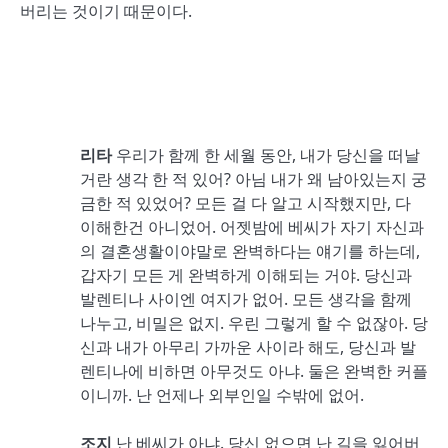
버리는 것이기 때문이다.
리타
우리가 함께 한 세월 동안, 내가 당신을 떠날
거란 생각 한 적 있어? 아님 내가 왜 남아있는지 궁
금한 적 있었어? 모든 걸 다 알고 시작했지만, 다
이해한건 아니었어. 어젯밤에 베씨가 자기 자신과
의 결혼생활이야말로 완벽하다는 얘기를 하는데,
갑자기 모든 게 완벽하게 이해되는 거야. 당신과
발렌티나 사이엔 여지가 없어. 모든 생각을 함께
나누고, 비밀은 없지. 우린 그렇게 할 수 없잖아. 당
신과 내가 아무리 가까운 사이라 해도, 당신과 발
렌티나에 비하면 아무것도 아냐. 둘은 완벽한 커플
이니까. 난 언제나 외부인일 수밖에 없어.
조지
난 베씨가 아냐. 당신 없으면 난 길을 잃어버