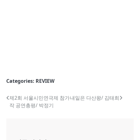
Categories:
REVIEW
글
제2회 서울시민연극제 참가
내일은 다산왕/ 김태희
작 공연총평/ 박정기
내
비
게