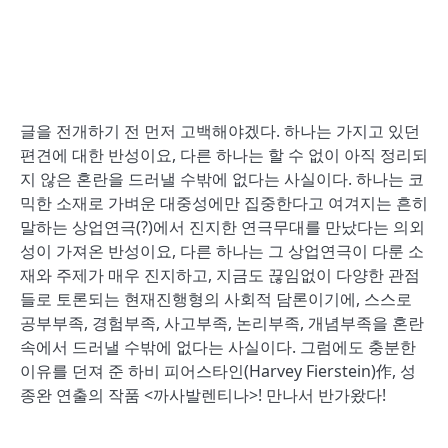
글을 전개하기 전 먼저 고백해야겠다. 하나는 가지고 있던
편견에 대한 반성이요, 다른 하나는 할 수 없이 아직 정리되
지 않은 혼란을 드러낼 수밖에 없다는 사실이다. 하나는 코
믹한 소재로 가벼운 대중성에만 집중한다고 여겨지는 흔히
말하는 상업연극(?)에서 진지한 연극무대를 만났다는 의외
성이 가져온 반성이요, 다른 하나는 그 상업연극이 다룬 소
재와 주제가 매우 진지하고, 지금도 끊임없이 다양한 관점
들로 토론되는 현재진행형의 사회적 담론이기에, 스스로
공부부족, 경험부족, 사고부족, 논리부족, 개념부족을 혼란
속에서 드러낼 수밖에 없다는 사실이다. 그럼에도 충분한
이유를 던져 준 하비 피어스타인(Harvey Fierstein)作, 성
종완 연출의 작품 <까사발렌티나>! 만나서 반가왔다!