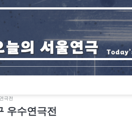
수연극전
로구 우수연극전