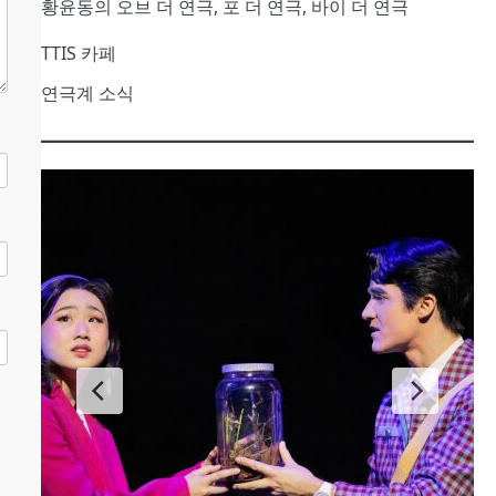
황윤동의 오브 더 연극, 포 더 연극, 바이 더 연극
TTIS 카페
연극계 소식