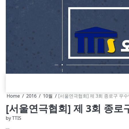
Skip
to
content
Home
2016
10월
[서울연극협회] 제 3회 종로구 우
[서울연극협회] 제 3회 종
by
TTIS