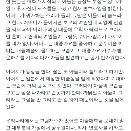
한 듯싶은 대화가 시작되고 아들은 긍정도 부정도 않다가
얼마 후 자신이 로스쿨을 다녔고 현재 변호사임을 밝힌다.
어머니가 귀가하는 소리가 들리니, 딸은 아들더러 숨으라
고 한다. 어머니가 들어서면 초로의 여인인데 외양에 신경
을 써서 파머 머리나 의상 때문에 무척 매력적으로 보이지
만 흔히 그 연세의 여인들이 그렇듯 수다스럽기가 다시 이
를 데가 없다. 어머니는 대중가요를 좋아하고 순수미술보
다는 대중예술에 몰두하는 모습이고, 대중가요 가수가 방
문하기를 기다리다가 아들을 발견하고는 몹시 반가워한다.
아버지가 등장을 한다. 딸은 또 아들더러 숨으라고 하지만,
아버지는 일본에서 제정한 미술상을 받게 되었다며 기뻐하
는 모습이 거의 광적으로 보인다. 그러다가 아들의 모습을
보고는 당장 나가라고 손짓까지 한다. 까닭인즉 아들이 그
리라는 그림을 안 그리고 딴 걸 하기 때문이라는 것을 알게
된다.
우리나라에서는 그림재주가 있어도 미술대학을 보내지 않
고 대부분의 가정에서 공무원이나, 의사, 변호사를 하라고,