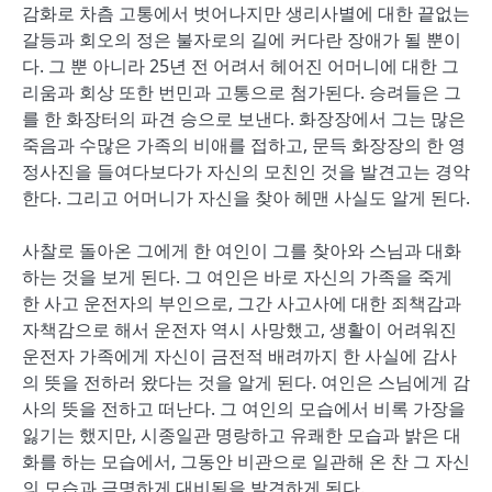
감화로 차츰 고통에서 벗어나지만 생리사별에 대한 끝없는
갈등과 회오의 정은 불자로의 길에 커다란 장애가 될 뿐이
다. 그 뿐 아니라 25년 전 어려서 헤어진 어머니에 대한 그
리움과 회상 또한 번민과 고통으로 첨가된다. 승려들은 그
를 한 화장터의 파견 승으로 보낸다. 화장장에서 그는 많은
죽음과 수많은 가족의 비애를 접하고, 문득 화장장의 한 영
정사진을 들여다보다가 자신의 모친인 것을 발견고는 경악
한다. 그리고 어머니가 자신을 찾아 헤맨 사실도 알게 된다.
사찰로 돌아온 그에게 한 여인이 그를 찾아와 스님과 대화
하는 것을 보게 된다. 그 여인은 바로 자신의 가족을 죽게
한 사고 운전자의 부인으로, 그간 사고사에 대한 죄책감과
자책감으로 해서 운전자 역시 사망했고, 생활이 어려워진
운전자 가족에게 자신이 금전적 배려까지 한 사실에 감사
의 뜻을 전하러 왔다는 것을 알게 된다. 여인은 스님에게 감
사의 뜻을 전하고 떠난다. 그 여인의 모습에서 비록 가장을
잃기는 했지만, 시종일관 명랑하고 유쾌한 모습과 밝은 대
화를 하는 모습에서, 그동안 비관으로 일관해 온 찬 그 자신
의 모습과 극명하게 대비됨을 발견하게 된다.