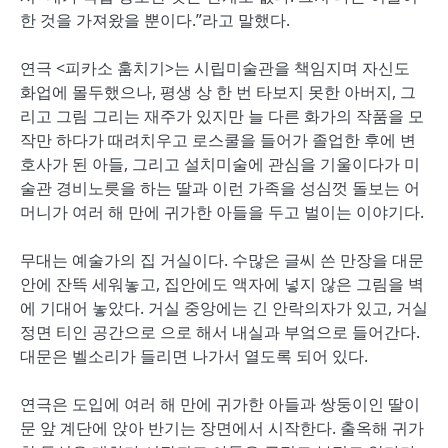
한 것을 가져왔을 뿐이다.”라고 말했다.
연극 <피카소 훔치기>는 시립미술관을 책임지며 자신도
화업에 몰두했으나, 평생 상 한 번 타보지 못한 아버지, 그
리고 그림 그리는 재주가 있지만 늘 다른 화가의 작품을 모
작만 하다가 때려치우고 로스쿨을 들어가 졸업한 후에 변
호사가 된 아들, 그리고 설치미술에 관심을 기울이다가 미
술관 경비노릇을 하는 딸과 이런 가족을 성심껏 돌보는 어
머니가 여러 해 만에 귀가한 아들을 두고 벌이는 이야기다.
무대는 예술가의 집 거실이다. 수많은 글씨 쓴 만장을 대문
안에 잔뜩 세워놓고, 집안에도 액자에 넣지 않은 그림을 벽
에 기대어 놓았다. 거실 중앙에는 긴 안락의자가 있고, 거실
정면 티인 공간으로 으로 해서 내실과 부엌으로 들어간다.
대문은 벨소리가 들리면 나가서 열도록 되어 있다.
연극은 도입에 여러 해 만에 귀가한 아들과 쌍둥이인 딸이
문 앞 계단에 앉아 반기는 장면에서 시작한다. 출옥해 귀가