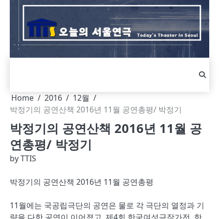
Skip
to
content
Home
2016
12월
박정기의 공연산책 2016년 11월 공연총평/ 박정기
박정기의 공연산책 2016년 11월 공
연총평/ 박정기
by
TTIS
박정기의 공연산책 2016년 11월 공연총평
11월에는 국공립극단의 공연은 물로 각 극단의 열정과 기
량을 다한 공연이 이어졌고, 제4회 한국여성극작가전, 한