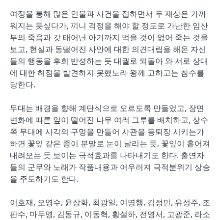
여정을 통해 많은 인물과 사건을 접하면서 두 재상은 가까
워지는 듯싶다가, 끼니 걱정을 해야 할 정도로 가난한 임산
부의 죽음과 갓 태어난 아기까지 먹을 것이 없어 죽는 것을
보고, 현실과 동떨어진 사안에 대한 의견대립을 해온 자신
들의 행동을 후회 반성하는 듯 대궐로 되돌아 와 서로 상대
에 대한 허점을 발견하지 못했노라 왕께 고하고는 참수를
당한다.
무대는 배경을 향해 계단식으로 오르도록 만들었고, 장면
변화에 따른 잎이 떨어진 나무 여러 그루를 배치하고, 상수
쪽 무대에 사각의 구멍을 만들어 사관을 등퇴장 시키는가
하면 꽃잎 같은 종이 분말로 눈이 날리는 듯, 꽃잎이 흩어져
내려오는 듯 보이는 극적효과를 나타내기도 한다. 출연자
들의 군무와 노래가 작품내용과 어우러져 극적분위기 상승
을 주도하기도 한다.
이호재, 오영수, 윤상화, 최광일, 이명행, 김정민, 유성주, 조
판수, 마두영, 김동규, 이동혁, 황설하, 전영서, 고광준, 라소