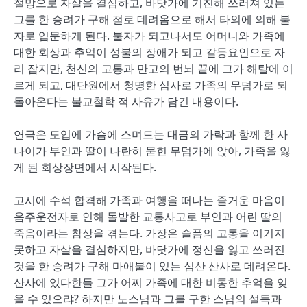
절망으로 자살을 결심하고, 바닷가에 기진해 쓰러져 있는
그를 한 승려가 구해 절로 데려옴으로 해서 타의에 의해 불
자로 입문하게 된다. 불자가 되고나서도 어머니와 가족에
대한 회상과 추억이 성불의 장애가 되고 갈등요인으로 자
리 잡지만, 천신의 고통과 만고의 번뇌 끝에 그가 해탈에 이
르게 되고, 대단원에서 청명한 심사로 가족의 무덤가로 되
돌아온다는 불교철학 적 사유가 담긴 내용이다.
연극은 도입에 가슴에 스며드는 대금의 가락과 함께 한 사
나이가 부인과 딸이 나란히 묻힌 무덤가에 앉아, 가족을 잃
게 된 회상장면에서 시작된다.
고시에 수석 합격해 가족과 여행을 떠나는 즐거운 마음이
음주운전자로 인해 돌발한 교통사고로 부인과 어린 딸의
죽음이라는 참상을 겪는다. 가장은 슬픔의 고통을 이기지
못하고 자살을 결심하지만, 바닷가에 정신을 잃고 쓰러진
것을 한 승려가 구해 마애불이 있는 심산 산사로 데려온다.
산사에 있다한들 그가 어찌 가족에 대한 비통한 추억을 잊
을 수 있으랴? 하지만 노스님과 그를 구한 스님의 설득과