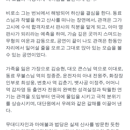
비로소 그는 번뇌에서 해방되어 하산을 결심을 한다. 동료
스님과 작별을 하고 산사를 떠나는 장면에서, 관객은 그가
고시에 수석 합격자로서 판사의 직분을 맡게 되고, 아마 명
판사가 되리라는 예측을 하며, 가슴 깊은 곳까지 스며드는
무형의 여운과 감동으로, 공연이 끝이 나도 관객은 한동안
자리에서 일어설 줄을 모르고 그대로 앉아 있는 모습을 볼
수 있는 공연이었다.
가족을 잃은 가장으로 김승현, 대오 큰스님 역으로 이대로,
동료 무불스님 역의 정종준, 운전자의 아내 전원주, 화장장
인부로 최성웅, 변호사 역 김춘기, 뱃사공 이정주, 어머니
역 감자영 등 출연자 전원의 완벽한 성격설정과 탁월한 연
기는 관객을 도입부터 연극에 몰입을 시키고 극적 분위기
를 상승시키며, 대단원에서 우레와 같은 갈채를 이끌어 낸
다.
무대디자인과 마애불과 법당은 실제 산사를 방문한 듯한