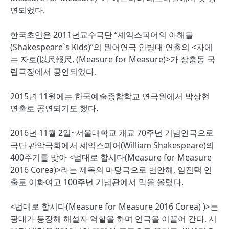
연되었다.
한국초연은 2011년교수극단 “셰익스피어의 아해들
(Shakespeare`s Kids)”의 원어연극 안병대 연출의 <자에
는 자로(以尺報尺, (Measure for Measure)>가 장충동 국
립극장에서 공연되었다.
2015년 11월에는 한국예술종합학교 연극원에서 박상현
연출로 공연되기도 했다.
2016년 11월 2일~서울대학교 개교 70주년 기념연극으로
극단 관악극회에서 셰익스피어(William Shakespeare)의
400주기를 맞아 <법대로 합시다(Measure for Measure
2016 Corea)>라는 제목의 마당극으로 번안해, 임진택 연
출로 이화여고 100주년 기념관에서 막을 올렸다.
<법대로 합시다(Measure for Measure 2016 Corea) )>는
광대가 등장해 해설자 역할을 하며 연극을 이끌어 간다. 시