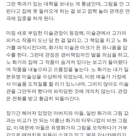
그런 학과가 있는 대학을 보내는 게 통념인데, 그림을 안 그
린다고 집에 못 들어오게 하는 걸 보고 깜짝 놀라 관객은 연
극에 집중을 하게 된다.
마침 새로 부임한 미술관장이 등장해, 미술관에서 고가의
피카소 작품이 도난 당 한 걸 알리고, 그 책임을 지고 노 화
가를 파직시킨다며, 화가의 미술관 마크가 든 유니폼을 압
수를 한다. 그런데 관장은 경비책임자인 딸을 의심을 하고,
노 화가의 집에 그 작품이 숨겨져 있다는 보고가 들어왔다
며 작품을 내놓으라고 으름장을 놓는다. 노 화가는 내가 일
본유명 미술상을 수상하게 되었는데, 이런 예술가 가정에
서 미술품 도적질를 할 리가 있느냐며, 그러지 않아도 미술
관을 그만두려 했다며 파직당한 것에 개의치 않는다. 관장
은 전화를 받고 황급히 되돌아간다.
장기간 헤어져 있었던 아버지와 아들, 일반 화가의 그림 값
과는 비교가 안 되는 이름난 화가의 터무니없이 비싼 그림
값, 이 때문에 아들은 유명화가의 그림을 모작하다가 거부
감으로 때려치운 일들이 소개가 되고, 딸은 감시카메라가