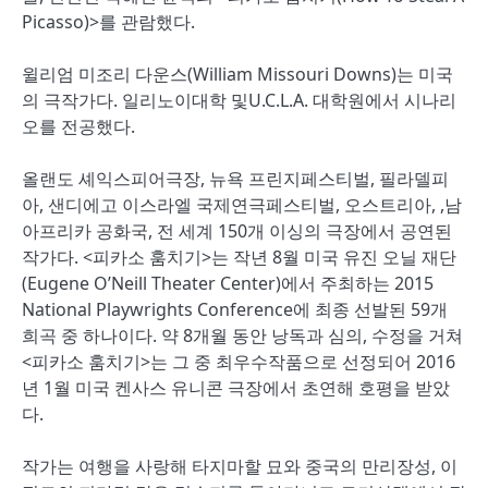
Picasso)>를 관람했다.
윌리엄 미조리 다운스(William Missouri Downs)는 미국
의 극작가다. 일리노이대학 및U.C.L.A. 대학원에서 시나리
오를 전공했다.
올랜도 셰익스피어극장, 뉴욕 프린지페스티벌, 필라델피
아, 샌디에고 이스라엘 국제연극페스티벌, 오스트리아, ,남
아프리카 공화국, 전 세계 150개 이싱의 극장에서 공연된
작가다. <피카소 훔치기>는 작년 8월 미국 유진 오닐 재단
(Eugene O’Neill Theater Center)에서 주최하는 2015
National Playwrights Conference에 최종 선발된 59개
희곡 중 하나이다. 약 8개월 동안 낭독과 심의, 수정을 거쳐
<피카소 훔치기>는 그 중 최우수작품으로 선정되어 2016
년 1월 미국 켄사스 유니콘 극장에서 초연해 호평을 받았
다.
작가는 여행을 사랑해 타지마할 묘와 중국의 만리장성, 이