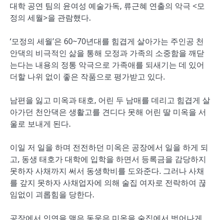
대학 공연 팀의 윤여성 예술가독, 류근혜 연출의 악극 <모
정의 세월>을 관람했다.
‘모정의 세월’은 60~70년대를 힘겹게 살아가는 주인공 천
안댁의 비극적인 삶을 통해 모정과 가족의 소중함을 깨닫
는다는 내용의 정통 악극으로 가족애를 되새기는 데 있어
더할 나위 없이 좋은 작품으로 평가받고 있다.
남편을 잃고 미옥과 태호, 어린 두 남매를 데리고 힘겹게 살
아가던 천안댁은 생활고를 견디다 못해 어린 딸 미옥을 서
울로 보내게 된다.
이일 저 일을 하며 전전하던 미옥은 공장에서 일을 하게 되
고, 동생 태호가 대학에 입학을 하면서 등록금을 감당하지
못하자 사채까지 써서 동생학비를 도와준다. 그러나 사채
를 갚지 못하자 사채업자에 의해 술집 여자로 전락하여 끊
임없이 괴롭힘을 당한다.
공장에서 인연을 맺은 동욱은 미옥을 술집에서 벗어나게