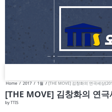
Skip
to
content
Home
2017
1월
[THE MOVE] 김창화의 연극세상(2016.0
[THE MOVE] 김창화의 연극세상(
by
TTIS