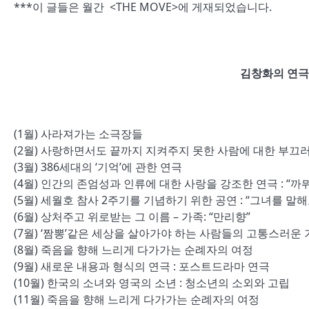
***이 글들은 월간 <THE MOVE>에 게재되었습니다.
김창화의 연극세
(1월) 사라져가는 소극장들
(2월) 사랑하면서도 끝까지 지켜주지 못한 사람에 대한 부끄
(3월) 386세대의 ‘기억’에 관한 연극
(4월) 인간의 존엄성과 인류에 대한 사랑을 강조한 연극 : “까
(5월) 세월호 참사 2주기를 기념하기 위한 공연 : “그녀를 말해
(6월) 상처주고 위로받는 그 이름 – 가족: “만리향”
(7월) ‘짬뽕’같은 세상을 살아가야 하는 사람들의 고통스러운
(8월) 죽음을 향해 느리게 다가가는 순례자의 여정
(9월) 새로운 내용과 형식의 연극 : 포스트드라마 연극
(10월) 한국의 소녀와 영국의 소년 : 청소년의 소외와 고립
(11월) 죽음을 향해 느리게 다가가는 순례자의 여정