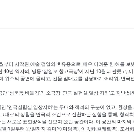
 9월부터 시작된 예술 검열의 후유증으로, 매우 어려운 한 해를 보
 40년 역사의, 명동 ‘삼일로 창고극장’이 지난 10월 폐관했고, 
흥미 위주의 공연에 몰리고, 건물 임대료를 감당하기 어려워, 연극
단 ‘성북동 비둘기’의 소극장 ‘연극 실험실 일상 지하’도 지난 5
인 ‘연극실험실 일상지하’는 무대와 객석의 구분이 없고, 환상을
상 그대로의 상황을 연극적 조건으로 전환하는 실험을 통해, 창작
는 새로운 표현양식을 선보여 왔던 공간이다. 이 공간의 마지막
12월 1일부터 27일까지 김미옥(마담역), 이송희(끌레르역), 조서희