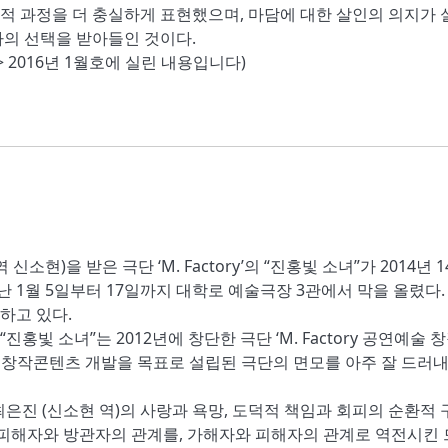
리적 과정을 더 충실하게 표현했으며, 마담에 대한 살인의 의지가 
가의 선택을 받아들인 것이다.
 2016년 1월호에 실린 내용입니다)
현)을 받은 극단 ‘M. Factory’의 “진홍빛 소녀”가 2014년 
 1월 5일부터 17일까지 대학로 예술극장 3관에서 막을 올렸다.
하고 있다.
빛 소녀”는 2012년에 창단한 극단 ‘M. Factory 공연예술 
, 창작콘텐츠 개발을 목표로 설립된 극단의 면모를 아주 잘 드러
최은진 (신소현 역)의 사랑과 욕망, 도덕적 책임과 회피의 순환적 
소녀”는 피해자와 방관자의 관계를, 가해자와 피해자의 관계로 역전시킨