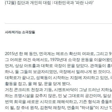
(12월) 집단과 개인의 대립 : 대한민국과 ‘파란 나라’
사라져가는 소극장들
2015년 한 해 동안, 연극계는 메르스 확산의 여파로, 그리고
그 어려운 여건 속에서도, 1970년대 소극장 운동을 이끌어왔던
먼저, 상상 아트홀과 대학로 극장이 문을 닫았다. 관객들이 
하나, 둘 그들의 보금자리였던, 극장에서 밀려나게 된 것이다.
대학로가 끝나고, 성북동이 시작하는 지점에 자리하고 있던, 극
활동을 접고, 올 해 말, 문을 닫게 됐다.
거친 콘크리트 천장과 기둥, 시멘트바닥이 그냥 드러난 지하실
하는 조명시설을 갖추지 않은, 민 낯 그대로의 공간이며, 일
번역 희곡을 새로운 시각으로 재해석하고, 기존 형식과 충돌하
이 될, 장 쥬네 원작, 김현탁 재창작, 연출의 “하녀들”이 지난 