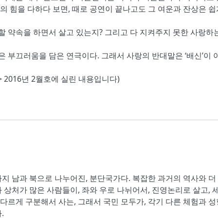
신의 힘을 다하다 보면, 때로 공연이 끝나고도 그 여운과 잔상은 쉽
할 약속을 하면서 살고 있는지? 그리고 다 지켜주지 못한 사랑하
은 부끄러움을 담은 연극이다. 그래서 사랑의 반대말은 ‘배신’이 
 2016년 2월호에 실린 내용입니다)
직까지 남과 북으로 나누어진, 분단국가다. 복잡한 과거의 역사와 더
 상처가 많은 사람들이, 좌와 우로 나뉘어서, 진영논리로 살고, 
 다르게 구분해서 사는, 그래서 국민 모두가, 각기 다른 체험과 
.