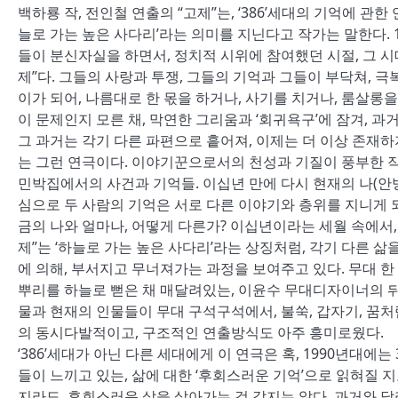
백하룡 작, 전인철 연출의 “고제”는, ‘386’세대의 기억에 
늘로 가는 높은 사다리’라는 의미를 지닌다고 작가는 말한다. 
들이 분신자실을 하면서, 정치적 시위에 참여했던 시절, 그 
제”다. 그들의 사랑과 투쟁, 그들의 기억과 그들이 부닥쳐, 
이가 되어, 나름대로 한 몫을 하거나, 사기를 치거나, 룸살롱
이 문제인지 모른 채, 막연한 그리움과 ‘회귀욕구’에 잠겨, 
그 과거는 각기 다른 파편으로 흩어져, 이제는 더 이상 존재하
는 그런 연극이다. 이야기꾼으로서의 천성과 기질이 풍부한 작
민박집에서의 사건과 기억들. 이십년 만에 다시 현재의 나(안병식
심으로 두 사람의 기억은 서로 다른 이야기와 층위를 지니게 되고
금의 나와 얼마나, 어떻게 다른가? 이십년이라는 세월 속에서,
제”는 ‘하늘로 가는 높은 사다리’라는 상징처럼, 각기 다른 삶
에 의해, 부서지고 무너져가는 과정을 보여주고 있다. 무대 한
뿌리를 하늘로 뻗은 채 매달려있는, 이윤수 무대디자이너의 
물과 현재의 인물들이 무대 구석구석에서, 불쑥, 갑자기, 꿈
의 동시다발적이고, 구조적인 연출방식도 아주 흥미로웠다.
‘386’세대가 아닌 다른 세대에게 이 연극은 혹, 1990년대에는
들이 느끼고 있는, 삶에 대한 ‘후회스러운 기억’으로 읽혀질 
지라도, 후회스러운 삶을 살아가는 것 같지는 않다. 과거와 달