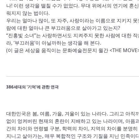
나! 이런 생각을 떨칠 수가 없었다. 무대 위에서의 연기에 혼
워지지 않는 법이다.
우리는 얼마나 많이, 또 자주, 사랑이라는 이름으로 지키지 못
람에 대한 얼마나 큰 부끄러움으로 살아가고 있는지?
“진홍빛 소녀”는 사랑하면서도 지켜주지 못한 사람에 대한 작
라, ‘부끄러움’이 아닐까하는 생각을 해 본다.
(이 글은 세상을 움직이는 문화예술전문지 월간 <THE MOVE>
386세대의 ‘기억’에 관한 연극
대한민국은 봄, 여름, 가을, 겨울이 있는 나라다. 그리고 아
없이 엉켜버린 현재의 혼란이 지배하고 있는 나라이며, 아픔과
간의 차이와 연령별 구분, 학력의 차이, 지역의 차이를 분명히
지니고 살아가는, 매우 복합적인 구조와 기질을 지닌 민족이다