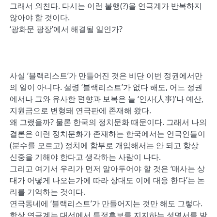
그래서 외친다. 다시는 이런 불행(?)을 연극계가 반복하지
않아야 할 것이다.
‘광화문 광장’에서 해결될 일인가?
사실 ‘블랙리스트’가 만들어진 것은 비단 이번 정권에서만
의 일이 아니다. 설령 ‘블랙리스트’가 없다 해도, 어느 정권
에서나 그와 유사한 편향과 보복은 늘 ‘인사(人事)’나 예산,
지원금으로 변형돼 연극판에 존재해 왔다.
왜 그랬을까? 물론 한국의 정치문화 때문이다. 그래서 나의
결론은 이런 정치문화가 존재하는 한국에서는 연극인들이
(분수를 모르고) 정치에 함부로 개입해서는 안 되고 항상
신중을 기해야 한다고 생각하는 사람이 나다.
그리고 여기서 우리가 먼저 알아두어야 할 것은 ‘매사는 상
대가 어떻게 나오는가에 따라 상대도 이에 대응 한다’는 논
리를 기억하는 것이다.
연극동네에 ‘블랙리스트’가 만들어지는 것만 해도 그렇다.
항상 연극계는 대선에서 특정후보를 지지하는 성명서를 발