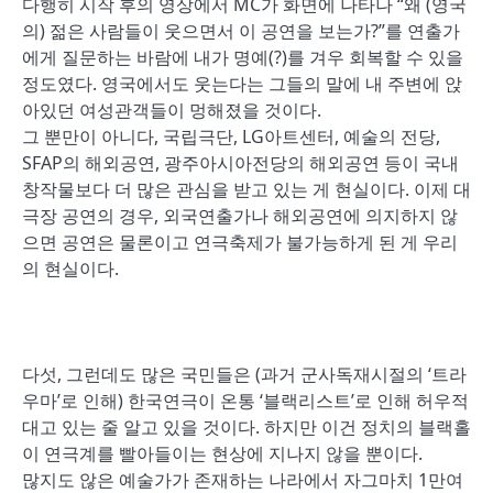
다행히 시작 후의 영상에서 MC가 화면에 나타나 “왜 (영국
의) 젊은 사람들이 웃으면서 이 공연을 보는가?”를 연출가
에게 질문하는 바람에 내가 명예(?)를 겨우 회복할 수 있을
정도였다. 영국에서도 웃는다는 그들의 말에 내 주변에 앉
아있던 여성관객들이 멍해졌을 것이다.
그 뿐만이 아니다, 국립극단, LG아트센터, 예술의 전당,
SFAP의 해외공연, 광주아시아전당의 해외공연 등이 국내
창작물보다 더 많은 관심을 받고 있는 게 현실이다. 이제 대
극장 공연의 경우, 외국연출가나 해외공연에 의지하지 않
으면 공연은 물론이고 연극축제가 불가능하게 된 게 우리
의 현실이다.
다섯, 그런데도 많은 국민들은 (과거 군사독재시절의 ‘트라
우마’로 인해) 한국연극이 온통 ‘블랙리스트’로 인해 허우적
대고 있는 줄 알고 있을 것이다. 하지만 이건 정치의 블랙홀
이 연극계를 빨아들이는 현상에 지나지 않을 뿐이다.
많지도 않은 예술가가 존재하는 나라에서 자그마치 1만여