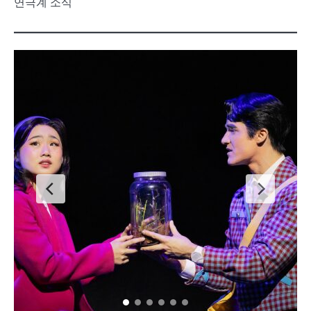
연극계 소식