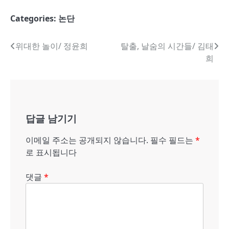
Categories:
논단
글
위대한 놀이/ 정윤희
탈출, 날숨의 시간들/ 김태
희
내
비
게
답글 남기기
이
션
이메일 주소는 공개되지 않습니다.
필수 필드는
*
로 표시됩니다
댓글
*