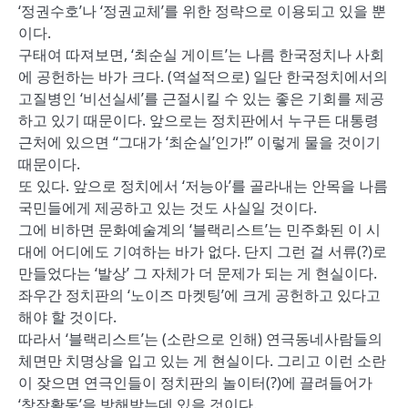
‘정권수호’나 ‘정권교체’를 위한 정략으로 이용되고 있을 뿐
이다.
구태여 따져보면, ‘최순실 게이트’는 나름 한국정치나 사회
에 공헌하는 바가 크다. (역설적으로) 일단 한국정치에서의
고질병인 ‘비선실세’를 근절시킬 수 있는 좋은 기회를 제공
하고 있기 때문이다. 앞으로는 정치판에서 누구든 대통령
근처에 있으면 “그대가 ‘최순실’인가!” 이렇게 물을 것이기
때문이다.
또 있다. 앞으로 정치에서 ‘저능아’를 골라내는 안목을 나름
국민들에게 제공하고 있는 것도 사실일 것이다.
그에 비하면 문화예술계의 ‘블랙리스트’는 민주화된 이 시
대에 어디에도 기여하는 바가 없다. 단지 그런 걸 서류(?)로
만들었다는 ‘발상’ 그 자체가 더 문제가 되는 게 현실이다.
좌우간 정치판의 ‘노이즈 마켓팅’에 크게 공헌하고 있다고
해야 할 것이다.
따라서 ‘블랙리스트’는 (소란으로 인해) 연극동네사람들의
체면만 치명상을 입고 있는 게 현실이다. 그리고 이런 소란
이 잦으면 연극인들이 정치판의 놀이터(?)에 끌려들어가
‘창작활동’을 방해받는데 있을 것이다.