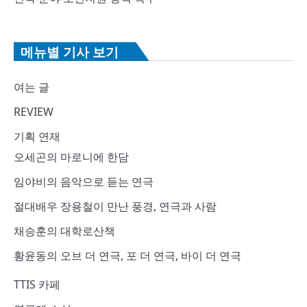
메뉴별 기사 보기
여는 글
REVIEW
기획 연재
오세곤의 마로니에 한담
임야비의 음악으로 듣는 연극
절대배우 장용철이 만난 풍경, 연극과 사람
채승훈의 대학로산책
황윤동의 오브 더 연극, 포 더 연극, 바이 더 연극
TTIS 카페