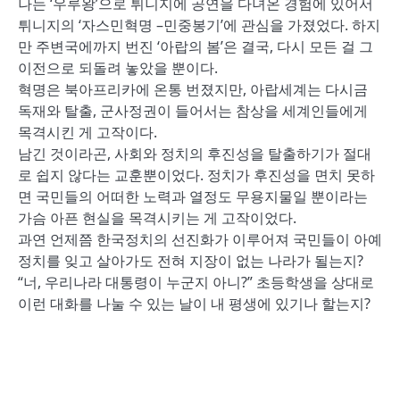
나는 ‘우루왕’으로 튀니지에 공연을 다녀온 경험에 있어서
튀니지의 ‘자스민혁명 –민중봉기’에 관심을 가졌었다. 하지
만 주변국에까지 번진 ‘아랍의 봄’은 결국, 다시 모든 걸 그
이전으로 되돌려 놓았을 뿐이다.
혁명은 북아프리카에 온통 번졌지만, 아랍세계는 다시금
독재와 탈출, 군사정권이 들어서는 참상을 세계인들에게
목격시킨 게 고작이다.
남긴 것이라곤, 사회와 정치의 후진성을 탈출하기가 절대
로 쉽지 않다는 교훈뿐이었다. 정치가 후진성을 면치 못하
면 국민들의 어떠한 노력과 열정도 무용지물일 뿐이라는
가슴 아픈 현실을 목격시키는 게 고작이었다.
과연 언제쯤 한국정치의 선진화가 이루어져 국민들이 아예
정치를 잊고 살아가도 전혀 지장이 없는 나라가 될는지?
“너, 우리나라 대통령이 누군지 아니?” 초등학생을 상대로
이런 대화를 나눌 수 있는 날이 내 평생에 있기나 할는지?