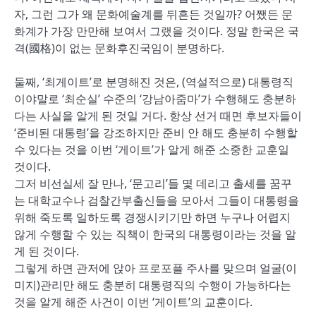
자, 그런 그가 왜 문화예술계를 뒤흔든 것일까? 어쨌든 문
화계가 가장 만만해 보여서 그랬을 것이다. 정말 한국은 국
격(國格)이 없는 문화후진국임이 분명하다.
둘째, ‘최게이트’로 분명해진 것은, (역설적으로) 대통령직
이야말로 ‘최순실’ 수준의 ‘강남아줌마’가 수행해도 충분하
다는 사실을 알게 된 것일 거다. 항상 선거 때면 후보자들이
‘준비된 대통령’을 강조하지만 준비 안 해도 충분히 수행할
수 있다는 것을 이번 ‘게이트’가 알게 해준 소중한 교훈일
것이다.
그저 비선실세 잘 만나, ‘문고리’들 몇 데리고 출세를 꿈꾸
는 대학교수나 검찰간부출신들을 모아서 그들이 대통령을
위해 죽도록 일하도록 경쟁시키기만 하면 누구나 어렵지
않게 수행할 수 있는 직책이 한국의 대통령이라는 것을 알
게 된 것이다.
그렇게 하면 관저에 앉아 프로포플 주사를 맞으며 얼굴(이
미지)관리만 해도 충분히 대통령직의 수행이 가능하다는
것을 알게 해준 사건이 이번 ‘게이트’의 교훈이다.