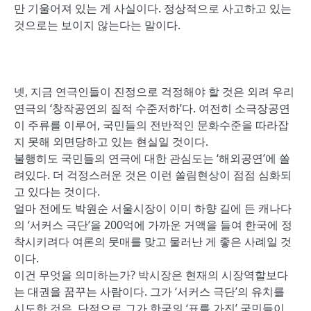
만 기울어져 있는 게 사실이다. 정상적으로 사고하고 있는
것으로는 보이지 않는다는 말이다.
넷, 지금 연극인들이 진정으로 걱정해야 할 것은 외려 우리
연극의 ‘창작공연의 질적 수준저하’다. 여전히 소극장공연
이 주류를 이루어, 국민들의 전반적인 문화수준을 따라잡
지 못해 외면당하고 있는 현실일 것이다.
불행히도 국민들의 연극에 대한 관심도는 ‘해외공연’에 쏠
려있다. 더 걱정스러운 것은 이런 쏠림현상이 점점 심화되
고 있다는 것이다.
얼마 전에도 박원순 서울시장이 이미 하향 길에 든 캐나다
의 ‘서커스 극단’을 200억에 가까운 거액을 들여 한국에 정
착시키려다 여론의 뭇매를 맞고 물러난 게 좋은 사례일 것
이다.
이건 무엇을 의미하는가? 박시장은 현재의 시장역할보다
는 대권을 꿈꾸는 사람이다. 그가 ‘서커스 극단’의 유치를
시도한 것은, 단적으로 그가 한국의 ‘표를 가진’ 국민들이