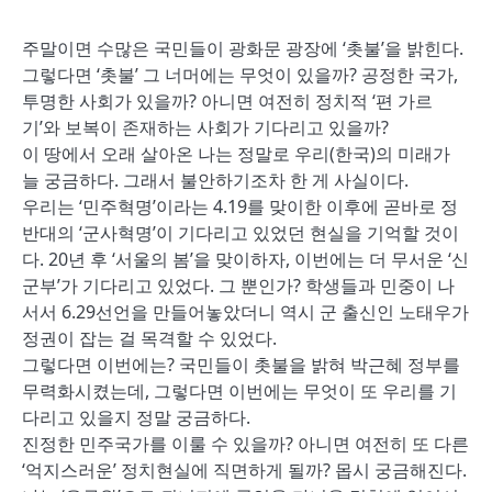
주말이면 수많은 국민들이 광화문 광장에 ‘촛불’을 밝힌다.
그렇다면 ‘촛불’ 그 너머에는 무엇이 있을까? 공정한 국가,
투명한 사회가 있을까? 아니면 여전히 정치적 ‘편 가르
기’와 보복이 존재하는 사회가 기다리고 있을까?
이 땅에서 오래 살아온 나는 정말로 우리(한국)의 미래가
늘 궁금하다. 그래서 불안하기조차 한 게 사실이다.
우리는 ‘민주혁명’이라는 4.19를 맞이한 이후에 곧바로 정
반대의 ‘군사혁명’이 기다리고 있었던 현실을 기억할 것이
다. 20년 후 ‘서울의 봄’을 맞이하자, 이번에는 더 무서운 ‘신
군부’가 기다리고 있었다. 그 뿐인가? 학생들과 민중이 나
서서 6.29선언을 만들어놓았더니 역시 군 출신인 노태우가
정권이 잡는 걸 목격할 수 있었다.
그렇다면 이번에는? 국민들이 촛불을 밝혀 박근혜 정부를
무력화시켰는데, 그렇다면 이번에는 무엇이 또 우리를 기
다리고 있을지 정말 궁금하다.
진정한 민주국가를 이룰 수 있을까? 아니면 여전히 또 다른
‘억지스러운’ 정치현실에 직면하게 될까? 몹시 궁금해진다.