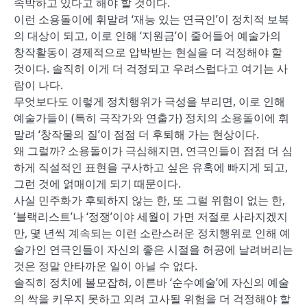
속박하고 있다고 해야 할 것이다.
이런 소용돌이에 휘말려 ‘재능 있는 연극인’이 정치적 보복
의 대상이 되고, 이로 인해 ‘지원금’이 줄어들어 예술가의
창작활동이 경제적으로 압박받는 현실을 더 걱정해야 할
것이다. 솔직히 이게 더 걱정되고 우려스럽다고 여기는 사
람이 나다.
무엇보다도 이렇게 정치행위가 극성을 부리면, 이로 인해
예술가들이 (특히 극작가와 연출가) 정치의 소용돌이에 휘
말려 ‘창작물의 질’이 점점 더 후퇴해 가는 현상이다.
왜 그럴까? 소용돌이가 극심해지면, 연극인들이 점점 더 심
하게 직설적인 표현을 구사하고 싶은 유혹에 빠지게 되고,
그런 것에 얽매이게 되기 때문이다.
사실 민주화가 후퇴하지 않는 한, 또 그럴 위험이 없는 한,
‘블랙리스트’나 ‘정쟁’이야 세월이 가면 저절로 사라지겠지
만, 몇 년씩 계속되는 이런 소란스러운 정치행위로 인해 예
술가인 연극인들이 자신의 좋은 시절을 허공에 날려버리는
것은 정말 안타까운 일이 아닐 수 없다.
솔직히 정치에 볼모잡혀, 이른바 ‘순수예술’에 자신의 예술
의 싹을 키우지 못하고 외려 고사될 위험을 더 걱정해야 할