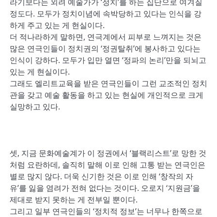
라기보다는 외려 예술가가 ‘정치’를 하는 집단으로 여겨질
정도다. 모두가 정치이념에 속박당하고 있다는 인식을 강
하게 주고 있는 게 현실이다.
더 적나라하게 말하면, 연극계에서 피부로 느껴지는 것은
많은 연극인들이 정치권의 ‘정권탈취’에 봉사하고 있다는
인식이 강하다. 모두가 입만 열면 ‘정파의 논리’만을 되뇌고
있는 게 현실이다.
그래도 엘리트교육을 받은 연극인들이 그런 교조적인 정치
관을 갖고 예술 활동을 하고 있는 현실에 개인적으로 크게
실망하고 있다.
셋, 지금 문화예술계가 이 정권에서 ‘블랙리스트’로 망한 것
처럼 요란하데, 솔직히 말해 이로 인해 고통 받는 연극인은
별로 많지 않다. 더욱 신기한 것은 이로 인해 ‘창작의 자
유’를 잃을 염려가 전혀 없다는 것이다. 오로지 ‘지원금’을
제대로 받지 못하는 게 전부일 뿐이다.
그리고 일부 연극인들의 ‘정치적 정보’는 너무나 한쪽으로