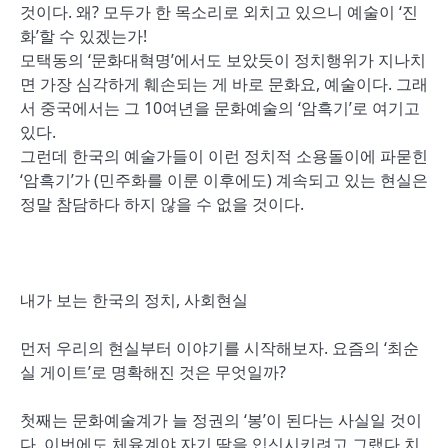
것이다. 왜? 모두가 한 목소리로 외치고 있으니 예술이 ‘진
화’할 수 있겠는가!
모택동의 ‘문화대혁명’에서도 보았듯이 정치행위가 지나치
면 가장 심각하게 훼손되는 게 바로 문화요, 예술이다. 그래
서 중국에서는 그 10여년을 문화예술의 ‘암흑기’로 여기고
있다.
그런데 한국의 예술가들이 이런 정치적 소용돌이에 파묻힌
‘암흑기’가 (민주화를 이룬 이후에도) 계속되고 있는 현실은
정말 참담하다 하지 않을 수 없을 것이다.
내가 보는 한국의 정치, 사회현실
먼저 우리의 현실부터 이야기를 시작해보자. 요즘의 ‘최순
실 게이트’로 명확해진 것은 무엇일까?
첫째는 문화예술계가 늘 정권의 ‘봉’이 된다는 사실일 것이
다. 이번에도 체육계야 자기 딸을 입신시키려고 그랬다 치