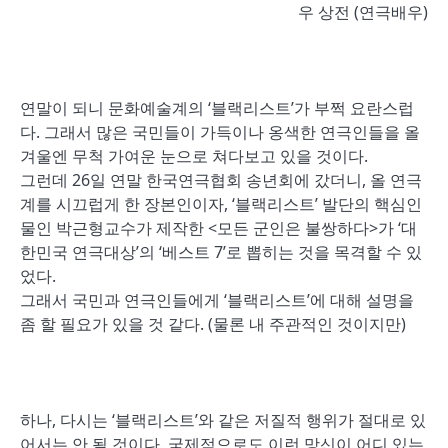
우 상전 (연극배우)
연말이 되니 문화예술계의 ‘블랙리스트’가 부쩍 요란스럽
다. 그래서 많은 국민들이 가득이나 옹색한 연극인들을 올
겨울엔 무척 가여운 눈으로 쳐다보고 있을 것이다.
그런데 26일 연말 한국연극협회 송년회에 갔더니, 올 연극
계를 시끄럽게 한 장본인이자, ‘블랙리스트’ 발단의 핵심인
물인 박근형교수가 제작한 <모든 군인은 불쌍하다>가 ‘대
한민국 연극대상’의 ‘베스트 7’로 뽑히는 것을 목격할 수 있
었다.
그래서 국민과 연극인들에게 ‘블랙리스트’에 대해 설명을
좀 할 필요가 있을 것 같다. (물론 내 주관적인 것이지만)
하나, 다시는 ‘블랙리스트’와 같은 저질적 행위가 절대로 있
어서는 안 될 것이다. 국제적으로도 이런 망신이 어디 있는