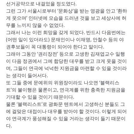
선거공약으로 내걸었을 정도였다.
그런 그가 서울시로부터 ‘문화상’을 받는 영광을 안고 ‘환하
게 웃으며’ 인터넷에 모습을 드러낸 것을 보고 세상사에 허
무를 느끼지 않을 수 없었다.
그래서 나는 이런 희망을 갖게 되었다. 반드시 다음번에는
(어떤 일이 있더라도) 문재인이나 이재명, 안철수 등의 야
권후보들이 꼭 대통령이 되어야 한다고 말이다.
그래야 그동안 ‘권리장전’ 등으로 고생한 김재엽교수 일행
이 다음 정권에서 그에 합당한 대우를 받고 크게 웃을 것이
며, 그들이 연극에 넉넉한 지원금을 마련할 수 있을 것이라
는 생각이 들어서다.
또 그들 중에 문예위의 위원장이라도 나오면 ‘블랙리스
트’의 불이행은 물론이고, 연극계를 위한 충족한 지원금을
기대할 수 있을 것이기 때문이다.
물론 ‘블랙리스트’로 광화문 텐트에서 고생하신 분들도 그
에 걸맞은 대접이나 대우를 받아야 할 것이다. 이렇게 되어
야 연극계가 풍성해질 수 있을 거라는 생각이 들기 때문이
다.