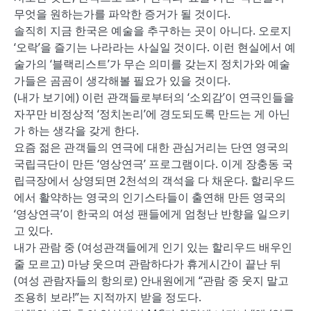
무엇을 원하는가를 파악한 증거가 될 것이다.
솔직히 지금 한국은 예술을 추구하는 곳이 아니다. 오로지
‘오락’을 즐기는 나라라는 사실일 것이다. 이런 현실에서 예
술가의 ‘블랙리스트’가 무슨 의미를 갖는지 정치가와 예술
가들은 곰곰이 생각해볼 필요가 있을 것이다.
(내가 보기에) 이런 관객들로부터의 ‘소외감’이 연극인들을
자꾸만 비정상적 ‘정치논리’에 경도되도록 만드는 게 아닌
가 하는 생각을 갖게 한다.
요즘 젊은 관객들의 연극에 대한 관심거리는 단연 영국의
국립극단이 만든 ‘영상연극’ 프로그램이다. 이게 장충동 국
립극장에서 상영되면 2천석의 객석을 다 채운다. 할리우드
에서 활약하는 영국의 인기스타들이 출연해 만든 영국의
‘영상연극’이 한국의 여성 팬들에게 엄청난 반향을 일으키
고 있다.
내가 관람 중 (여성관객들에게 인기 있는 할리우드 배우인
줄 모르고) 마냥 웃으며 관람하다가 휴게시간이 끝난 뒤
(여성 관람자들의 항의로) 안내원에게 “관람 중 웃지 말고
조용히 보라!”는 지적까지 받을 정도다.