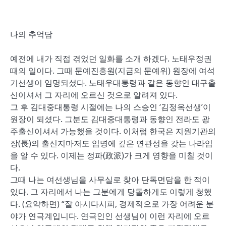
나의 추억담
예전에 내가 직접 겪었던 일화를 소개 하겠다. 노태우정권
때의 일이다. 그때 문예진흥원(지금의 문예위) 원장에 여석
기선생이 임명되셨다. 노태우대통령과 같은 동향인 대구출
신이셔서 그 자리에 오르신 것으로 알려져 있다.
그 후 김대중대통령 시절에는 나의 스승인 ‘김정옥선생’이
원장이 되셨다. 그분도 김대중대통령과 동향인 전라도 광
주출신이셔서 가능했을 것이다. 이처럼 한국은 지원기관의
장(長)의 출신지마저도 임명에 깊은 연관성을 갖는 나라임
을 알 수 있다. 이제는 정파(政派)가 크게 영향을 미칠 것이
다.
그때 나는 여선생님을 사무실로 찾아 단독면담을 한 적이
있다. 그 자리에서 나는 그분에게 당돌하게도 이렇게 청했
다. (요약하면) “잘 아시다시피, 경제적으로 가장 어려운 분
야가 연극계입니다. 연극인인 선생님이 이런 자리에 오르