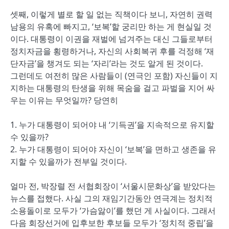
셋째, 이렇게 별로 할 일 없는 직책이다 보니, 자연히 권력
남용의 유혹에 빠지고, ‘보복’할 궁리만 하는 게 현실일 것
이다. 대통령이 이권을 재벌에 넘겨주는 대신 그들로부터
정치자금을 횡령하거나, 자신의 사회복귀 후를 걱정해 ‘재
단자금’을 챙겨도 되는 ‘자리’라는 것도 알게 된 것이다.
그런데도 여전히 많은 사람들이 (연극인 포함) 자신들이 지
지하는 대통령의 탄생을 위해 목숨을 걸고 파벌을 지어 싸
우는 이유는 무엇일까? 당연히
1. 누가 대통령이 되어야 내 ‘기득권’을 지속적으로 유지할
수 있을까?
2. 누가 대통령이 되어야 자신이 ‘보복’을 면하고 생존을 유
지할 수 있을까가 전부일 것이다.
얼마 전, 박장렬 전 서협회장이 ‘서울시문화상’을 받았다는
뉴스를 접했다. 사실 그의 재임기간동안 연극계는 정치적
소용돌이로 모두가 ‘가슴앓이’를 했던 게 사실이다. 그래서
다음 회장선거에 입후보한 후보들 모두가 ‘정치적 중립’을