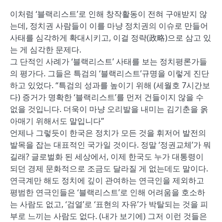
이처럼 ‘블랙리스트’로 인해 창작활동이 전혀 구애받지 않
는데, 정치권 사람들이 이를 마냥 정치권의 이슈로 만들어
사태를 심각하게 확대시키고, 이걸 정략(政略)으로 삼고 있
는 게 심각한 문제다.
그 단적인 사례가 ‘블랙리스트’ 사태를 보는 정치평론가들
의 평가다. 그들은 특검의 ‘블랙리스트’규명을 이렇게 진단
하고 있었다. “특검의 성과를 높이기 위해 (세월호 7시간보
다) 증거가 명확한 ‘블랙리스트’를 먼저 건들이지 않을 수
없을 것입니다. 더욱이 마냥 오리발을 내미는 김기춘을 옭
아매기 위해서도 말입니다”
언제나 그렇듯이 한국은 정치가 모든 것을 휘저어 발전의
발목을 잡는 대표적인 국가일 것이다. 정말 ‘정권교체’가 뭐
길래? 글로벌화 된 세상에서, 이제 한국도 누가 대통령이
되던 경제 문화적으로 조금도 달라질 게 없는데도 말이다.
연극계만 해도 정치에 깊이 관여하는 연극인을 제외하고
평범한 연극인들은 ‘블랙리스트’로 인해 어려움을 호소하
는 사람도 없고, ‘검열’로 ‘표현의 자유’가 박탈되는 것을 피
부로 느끼는 사람도 없다. (내가 보기에) 그저 이런 것들은