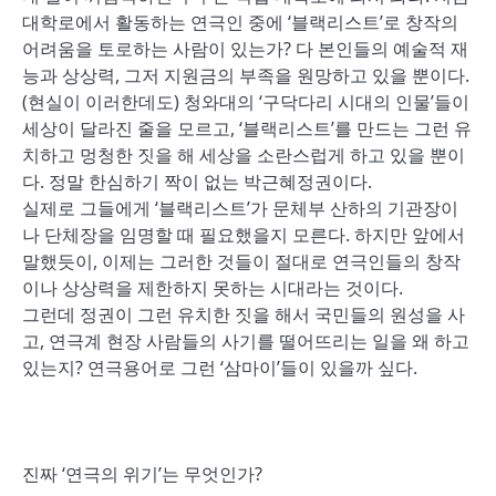
대학로에서 활동하는 연극인 중에 ‘블랙리스트’로 창작의
어려움을 토로하는 사람이 있는가? 다 본인들의 예술적 재
능과 상상력, 그저 지원금의 부족을 원망하고 있을 뿐이다.
(현실이 이러한데도) 청와대의 ‘구닥다리 시대의 인물’들이
세상이 달라진 줄을 모르고, ‘블랙리스트’를 만드는 그런 유
치하고 멍청한 짓을 해 세상을 소란스럽게 하고 있을 뿐이
다. 정말 한심하기 짝이 없는 박근혜정권이다.
실제로 그들에게 ‘블랙리스트’가 문체부 산하의 기관장이
나 단체장을 임명할 때 필요했을지 모른다. 하지만 앞에서
말했듯이, 이제는 그러한 것들이 절대로 연극인들의 창작
이나 상상력을 제한하지 못하는 시대라는 것이다.
그런데 정권이 그런 유치한 짓을 해서 국민들의 원성을 사
고, 연극계 현장 사람들의 사기를 떨어뜨리는 일을 왜 하고
있는지? 연극용어로 그런 ‘삼마이’들이 있을까 싶다.
진짜 ‘연극의 위기’는 무엇인가?