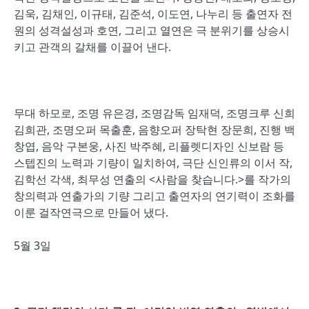
김욱, 김채인, 이규태, 김준석, 이도연, 나누리 등 출연자 전
원의 성격설성과 호연, 그리고 열연은 극 분위기를 상승시
키고 관객의 갈채를 이끌어 낸다.
무대 하모로, 조명 유은경, 조명감독 임재덕, 조명크루 신희
김희관, 조명오퍼 목출훈, 음향오퍼 장탁현 장문희, 진행 백
창엽, 음악 구본웅, 사진 박주혜, 리플렛디자인 신보람 등
스텝진의 노력과 기량이 일치하여, 극단 신인류의 이서 작,
김학선 각색, 최무성 연출의 <사람을 찾습니다.>를 작가의
창의력과 연출가의 기량 그리고 출연자의 연기력이 조화를
이룬 걸작연극으로 만들어 냈다.
5월 3일