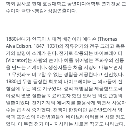
학회 감사로 현재 호원대학교 공연미디어학부 연기전공 교
수이자 극단 <행길> 상임연출이다.
1880년대가 연극의 시대적 배경이라 에디슨 (Thomas
Alva Edison, 1847~1931)의 직류전기와 전구 그리고 축음
기의 발명이 소개가 된다. 전기로 작동되는 바이브레이터
(Vibrator)는 사람의 손이나 혀를 뛰어넘는 주파수의 진동
을 만드는 기계이다. 생산자들은 처음 시장에 내놓으면서
그 무엇과도 비교할 수 없는 경험을 제공한다고 선전했다.
1880년 무렵 등장한 최초의 바이브레이터는 의사들이 진
찰실에 두는 의료 기구였다. 성적 해방감을 제공함으로써
여성의 몇몇 질환을 치료하고자 했던 오래된 의료 관행의
일환이었다. 전기기계의 에너지를 활용하게 되면서 사용자
수는 급속히 증가했다. 전쟁이 한창이던 발칸반도에서 영
국과 프랑스의 야전병원들이 바이브레이터를 비치할 정도
였다. 이 무렵 전기 마사지사라는 새로운 직군도 나타났다.