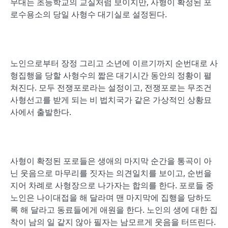
무대는 초등학교의 교실처럼 보이지만, 사형이 확정된 포
로수용소의 당일 사형수 대기실로 설정된다.
노인으로부터 장정 그리고 소년에 이르기까지 순번대로 사
형집행을 당할 사형수의 짧은 대기시간 동안의 정황이 펼
쳐진다. 모두 전쟁포로라는 설정이고, 전쟁포로는 무조건
사형선고를 받게 되는 비 법치국가 같은 가상적인 상황묘
사에서 출발한다.
사형이 확정된 포로들은 생애의 마지막 순간을 통곡이 아
닌 웃음으로 마무리를 짓자는 의견일치를 보이고, 순번을
지어 차례로 사형장으로 나가자는 합의를 한다. 포로들 중
노인은 나이대접을 해 달라며 맨 마지막에 집행을 당하도
록 해 달라고 동료들에게 애원을 한다. 노인의 생에 대한 집
착이 남의 일 같지 않아 필자는 남모르게 웃음을 터뜨린다.