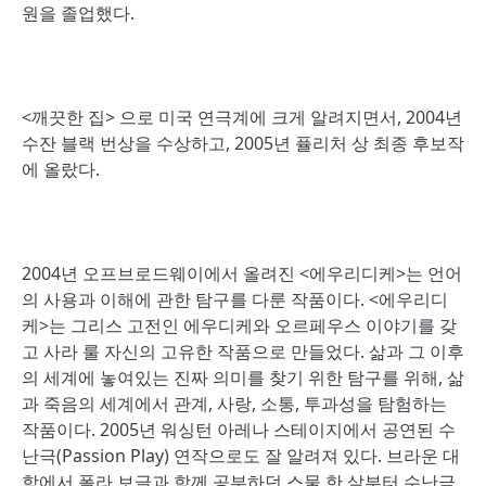
원을 졸업했다.
<깨끗한 집> 으로 미국 연극계에 크게 알려지면서, 2004년
수잔 블랙 번상을 수상하고, 2005년 퓰리처 상 최종 후보작
에 올랐다.
2004년 오프브로드웨이에서 올려진 <에우리디케>는 언어
의 사용과 이해에 관한 탐구를 다룬 작품이다. <에우리디
케>는 그리스 고전인 에우디케와 오르페우스 이야기를 갖
고 사라 룰 자신의 고유한 작품으로 만들었다. 삶과 그 이후
의 세계에 놓여있는 진짜 의미를 찾기 위한 탐구를 위해, 삶
과 죽음의 세계에서 관계, 사랑, 소통, 투과성을 탐험하는
작품이다. 2005년 워싱턴 아레나 스테이지에서 공연된 수
난극(Passion Play) 연작으로도 잘 알려져 있다. 브라운 대
학에서 폴라 보글과 함께 공부하던 스물 한 살부터 수난극