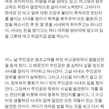
대로 유지하지만, 바람을 피울 상대도 있고, 여고생과 원조
교제도 하면서 열정적으로 살아가려 노력한다. 그러다가
뜻대로 안 되고 일에 대한 긴장과 불만이 축적되면 전단지
를 붙이는 사내를 찾아가 폭력을 휘두르며 모든 울분과 긴
장을 해소시킨 후 돈 몇 푼을 사내에게 쥐어주고는 떠나간
다. 사내는 돈을 챙기고는 역시 개처럼 방바닥에 엎드려 입
을 그릇에 대고 허겁지겁 밥을 먹는다.
어느 날 주인공은 원조교제를 하던 여고생에게서 결별선언
을 듣게 된다. 그 때문인지 주인공은 좀 심하다 싶을 정도로
사내를 찾아가 구타하고 떠나간다. 그날 사내는 주인공의
정부를 찾아가 살해한다. 그리고 시신을 어디론가 끌고 간
다. 정부와의 통화가 아니 되자 주인공은 사내의 집을 찾아
간다. 그곳에서 주인공은 뜻밖의 사실을 발견한다. 개를 찾
는 전단지를 비롯해 여러 종류의 전단지를 붙이고, 그 수고
비로 생활하던 사내의 집에 잃었던 모든 개들이 있는 것을
발견한 것이다. 게다가 개처럼 밥을 먹는 것을 보고 다시 폭