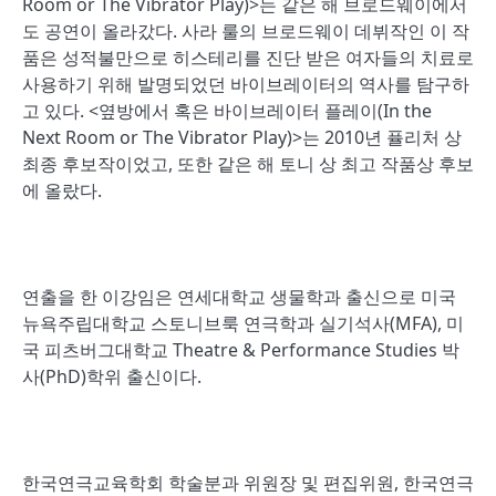
Room or The Vibrator Play)>는 같은 해 브로드웨이에서
도 공연이 올라갔다. 사라 룰의 브로드웨이 데뷔작인 이 작
품은 성적불만으로 히스테리를 진단 받은 여자들의 치료로
사용하기 위해 발명되었던 바이브레이터의 역사를 탐구하
고 있다. <옆방에서 혹은 바이브레이터 플레이(In the
Next Room or The Vibrator Play)>는 2010년 퓰리처 상
최종 후보작이었고, 또한 같은 해 토니 상 최고 작품상 후보
에 올랐다.
연출을 한 이강임은 연세대학교 생물학과 출신으로 미국
뉴욕주립대학교 스토니브룩 연극학과 실기석사(MFA), 미
국 피츠버그대학교 Theatre & Performance Studies 박
사(PhD)학위 출신이다.
한국연극교육학회 학술분과 위원장 및 편집위원, 한국연극