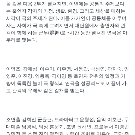
을 갖은 다음 2부가 펼쳐지면, 이번에는 공통의 주제보다
는 출연자 각자의 가정, 생활, 환경, 그리고 세상을 대하는
시각이 극의 주제가 된다. 이들 개개인이 공동체를 이루며
사는 사회가 극 속에 그려지면서 대단원에서 출연자와 관
객이 함께 하는 군무(群舞)로 3시간 동안 펼쳐진 연극은 마
무리를 맺는다.
이영조, 강애심, 이수미, 이주영, 서동갑, 박성연, 곽지숙, 임
영준, 이진경, 임동욱, 김아영 등 출연자 전원의 열정과 기
량이 독특한 놀이 극 형식의 연극을 성공적으로 이끌어 가
고 관객의 우레와 같은 갈채를 받는다.
조연출 김희진 군윤근, 드라마터그 윤형섭, 음악 이호근, 무
대미술 남경식, 의상 홍문기, 조명 윤해인, 프로듀서 이경빈
권민정 등 스텝 진의 열정과 노력이 조화를 이루어, 극단 즉