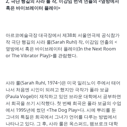
2,
극단 행길의 사라 룰 작
,
이강임 번역 연출의
<
옆방에서
혹은 바이브레이터 플레이
>
아르코예술극장 대극장에서 제38회 서울연극제 공식참가
작 극단 행길의 사라 룰(Sarah Ruhl) 작, 이감임 연출의 <
옆방에서 혹은 바이브레이터 플레이(In the Next Room
or The Vibrator Play)>를 관람했다.
사라 룰(Sarah Ruhl, 1974~)은 미국 일리노이 주에서 태어
나서 처음엔 시인이 되려고 했지만 극작가 폴라 보글
(Paula Vogel)이 재직하고 있던 브라운 대학에서 공부하면
서 희곡을 쓰기 시작했다. 첫 번째 희곡은 폴라 보글의 수업
에서 1995년에 썼던 <The Dog Play>다. 시에 뿌리를 둔
그녀의 특질은 희곡에서 그녀가 언어를 다루는 방법에서
나타나고 있다. 그 후, 사라 룰은 옥스퍼드, 팸브로크 대학