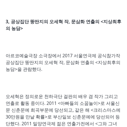
3,
공상집단 뚱딴지의 오세혁 작
,
문삼화 연출의
<
지상최후
의 농담
>
아르코예술극장 소극장에서 2017 서울연극제 공식참가작
공상집단 뚱딴지의 오세혁 작, 문삼화 연출의 <지상최후의
농담>을 관람했다.
오세혁은 정의로운 천하극단 걸판의 배우 겸 작가 그리고
연출로 활동 중이다. 2011 <아빠들의 소꿉놀이>로 서울신
문 신춘문예 희곡부문에 당선되고, 같은 해 <크리스마스에
30만원을 만날 확률>로 부산일보 신춘문예에 당선되어 등
단했다. 2011 밀양연극제 젊은 연출가전에서 <그와 그녀