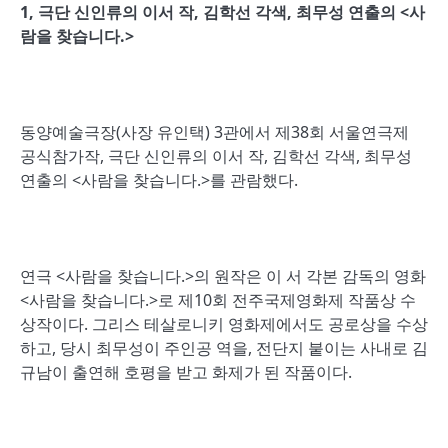
1,
극단 신인류의 이서 작
,
김학선 각색
,
최무성 연출의
<
사
람을 찾습니다
.>
동양예술극장(사장 유인택) 3관에서 제38회 서울연극제
공식참가작, 극단 신인류의 이서 작, 김학선 각색, 최무성
연출의 <사람을 찾습니다.>를 관람했다.
연극 <사람을 찾습니다.>의 원작은 이 서 각본 감독의 영화
<사람을 찾습니다.>로 제10회 전주국제영화제 작품상 수
상작이다. 그리스 테살로니키 영화제에서도 공로상을 수상
하고, 당시 최무성이 주인공 역을, 전단지 붙이는 사내로 김
규남이 출연해 호평을 받고 화제가 된 작품이다.