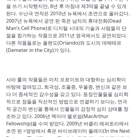
을 쓰기 시작했지만, 8년 후 마침내 제3막을 끝낼 수 있게
된다. 수난극 연작은 2010년 뉴욕에서 초연으로 올라갔다.
2007년 뉴욕에서 공연 된 죽은 남자의 휴대전화(Dead
Man’s Cell Phone)로 디지털 시대의 기술과 사람들의 단
절을 참가하는 작품으로 2011년 영국에서도 공연되었다.
다른 작품들로는 올랜도(Orlando)와 도시의 데메테르
(Demeter in the City)가 있다.
사라 룰의 작품들은 마치 프로이트와 대항하는 심리학이
바탕에 깔려있고, 희극성, 조울증, 우울증, 변신과 같은 보
다 더 중세적인 감수성을 갖고 있다. 등장인물들을 심리학
적으로 점들을 직선적인 방법으로 연결하기 보다는, 연극
적 공간의 변신을 통해서 인물들의 감정적 심리 상태를 창
조하고 있다. 2006년 맥아더 펠로쉽(MacArthur
Fellowship)을 수여 받았다. 2009년 버클리 레퍼토리에서
초연 된 <옆방에서 혹은 바이브레이터 플레이(In the Next