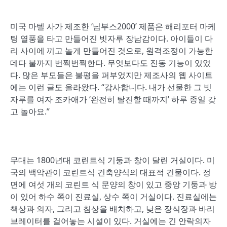
미국 마텔 사가 제조한 ‘님부스2000’ 제품은 해리포터 마케
팅 열풍을 타고 만들어진 빗자루 장남감이다. 아이들이 다
리 사이에 끼고 놀게 만들어진 것으로, 원격조정이 가능한
데다 불까지 번쩍번쩍한다. 무엇보다도 진동 기능이 있었
다. 많은 부모들은 불평을 퍼부었지만 제조사의 웹 사이트
에는 이런 글도 올라왔다. “감사합니다. 내가 선물한 그 빗
자루를 여자 조카애가 ‘완전히 탈진할 때까지’ 하루 종일 갖
고 놀아요.”
무대는 1800년대 코린트식 기둥과 창이 달린 거실이다. 미
국의 백악관이 코린트식 건축양식의 대표적 건물이다. 정
면에 여섯 개의 코린트 식 문양의 창이 있고 중앙 기둥과 방
이 있어 하수 쪽이 진료실, 상수 쪽이 거실이다. 진료실에는
책상과 의자, 그리고 침상을 배치하고, 낮은 장식장과 바리
브레이터를 걸어놓는 시설이 있다. 거실에는 긴 안락의자