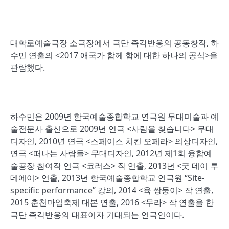
대학로예술극장 소극장에서 극단 즉각반응의 공동창작, 하
수민 연출의 <2017 애국가 함께 함에 대한 하나의 공식>을
관람했다.
하수민은 2009년 한국예술종합학교 연극원 무대미술과 예
술전문사 출신으로 2009년 연극 <사람을 찾습니다> 무대
디자인, 2010년 연극 <스페이스 치킨 오페라> 의상디자인,
연극 <떠나는 사람들> 무대디자인, 2012년 제1회 융합예
술공장 참여작 연극 <코러스> 작 연출, 2013년 <굿 데이 투
데에이> 연출, 2013년 한국예술종합학교 연극원 “Site-
specific performance” 강의, 2014 <육 쌍둥이> 작 연출,
2015 춘천마임축제 대본 연출, 2016 <무라> 작 연출을 한
극단 즉각반응의 대표이자 기대되는 연극인이다.