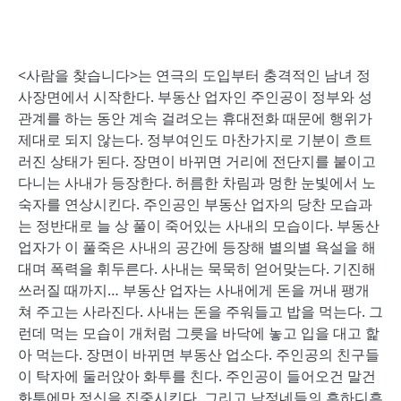
<사람을 찾습니다>는 연극의 도입부터 충격적인 남녀 정
사장면에서 시작한다. 부동산 업자인 주인공이 정부와 성
관계를 하는 동안 계속 걸려오는 휴대전화 때문에 행위가
제대로 되지 않는다. 정부여인도 마찬가지로 기분이 흐트
러진 상태가 된다. 장면이 바뀌면 거리에 전단지를 붙이고
다니는 사내가 등장한다. 허름한 차림과 멍한 눈빛에서 노
숙자를 연상시킨다. 주인공인 부동산 업자의 당찬 모습과
는 정반대로 늘 상 풀이 죽어있는 사내의 모습이다. 부동산
업자가 이 풀죽은 사내의 공간에 등장해 별의별 욕설을 해
대며 폭력을 휘두른다. 사내는 묵묵히 얻어맞는다. 기진해
쓰러질 때까지… 부동산 업자는 사내에게 돈을 꺼내 팽개
쳐 주고는 사라진다. 사내는 돈을 주워들고 밥을 먹는다. 그
런데 먹는 모습이 개처럼 그릇을 바닥에 놓고 입을 대고 핥
아 먹는다. 장면이 바뀌면 부동산 업소다. 주인공의 친구들
이 탁자에 둘러앉아 화투를 친다. 주인공이 들어오건 말건
화투에만 정신을 집중시킨다. 그리고 남정네들의 흔하디흔