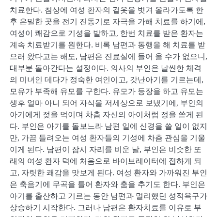
치료한다. 침상에 여성 환자의 겉옷을 벗겨 올라가도록 한
후 은밀한 곳을 전기 진동기로 자극을 가해 치료를 하기에,
여성이 쾌감으로 기성을 발하고, 한번 치료를 받은 환자는
계속 치료받기를 원한다. 비록 남편과 동행을 해 치료를 받
으러 왔다고는 해도, 남편은 진료실에 들어 올 수가 없으니,
대부분 돌아간다는 설정이다. 의사의 부인은 날씬한 체격
의 미녀인 데다가 정숙한 여인이고, 갓난아기를 기르는데,
모유가 부족해 유모를 구한다. 유모가 등장을 하고 유모는
생후 얼마 아니 되어 자식을 저세상으로 보냈기에, 부인의
아기에게 젖을 먹이며 차츰 자신의 아이처럼 정을 쏟게 된
다. 부인은 아기를 돌보느라 남편 일에 신경을 쓸 일이 없지
만, 가끔 들려오는 여성 환자들의 기성에 차츰 관심을 기울
이게 된다. 남편이 잠시 자리를 비운 날, 부인은 비슷한 또
래의 여성 환자 덕에 처음으로 바이브레이터에 접하게 되
고, 자릿한 쾌감을 맛보게 된다. 여성 환자와 가까워진 부인
은 축음기에 무곡을 틀어 환자와 춤을 추기도 한다. 부인은
아기를 출산하고 기르는 동안 남편과 멀리했던 성적욕구가
상승하기 시작한다. 그러나 남편은 환자치료를 이유로 부