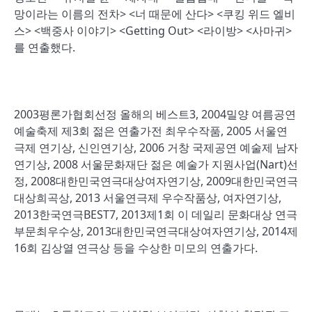
망이라는 이름의 전차> <너 때문에 산다> <쿠킹 위드 엘비
스> <백중사 이야기> <Getting Out> <라이방> <사마귀>
를 연출했다.
2003평론가협회선정 올해의 베스트3, 2004밀양 여름공연
예술축제 제3회 젊은 연출가전 최우수작품, 2005 서울연
극제 연기상, 신인연기상, 2006 거창 국제공연 예술제 남자
연기상, 2008 서울문화재단 젊은 예술가 지원사업(Nart)선
정, 2008대한민국연극대상여자연기상, 2009대한민국연극
대상희곡상, 2013 서울연극제 우수작품상, 여자연기상,
2013한국연극BEST7, 2013제1회 이 데일리 문화대상 연극
부문최우수상, 2013대한민국연극대상여자연기상, 2014제
16회 김상열 연극상 등을 수상한 미모의 연출가다.