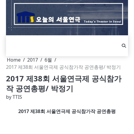
Skip
to
content
Home
2017
6월
2017 제38회 서울연극제 공식참가작 공연총평/ 박정기
2017 제38회 서울연극제 공식참가
작 공연총평/ 박정기
by
TTIS
2017
제
38
회 서울연극제 공식참가작 공연총평