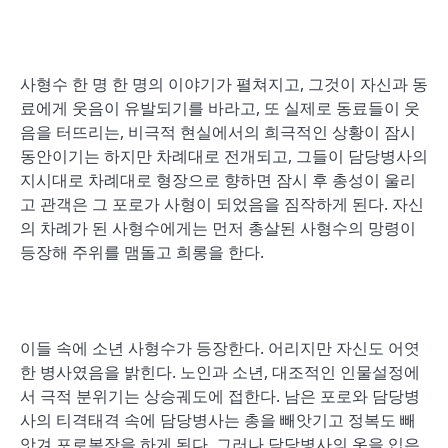
사형수 한 명 한 명의 이야기가 펼쳐지고, 그것이 자신과 동
료에게 웃음이 유발되기를 바라고, 또 실제로 동료들이 웃
음을 터뜨리는, 비극적 현실에서의 희극적인 상황이 잠시
동안이기는 하지만 차례대로 전개되고, 그들이 담당병사의
지시대로 차례대로 형장으로 향하면 잠시 후 총성이 울리
고 관객은 그 포로가 사형이 되었음을 짐작하게 된다. 자신
의 차례가 된 사형수에게는 먼저 총살된 사형수의 망령이
등장해 주위를 맴돌고 희롱을 한다.
이들 속에 소년 사형수가 등장한다. 어리지만 자신도 어엿
한 병사였음을 밝힌다. 노인과 소년, 대조적인 인물설정에
서 극적 분위기는 상승궤도에 접한다. 남은 포로와 담당병
사의 티격태격 속에 담당병사는 총을 빼앗기고 정복도 빼
앗겨 포로복장을 하게 된다. 그러나 담당병사의 옷을 입은