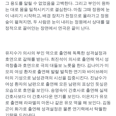
그 용도를 알릴 수 없었음을 고백한다. 그리고 부인이 원하
는 대로 몸을 밀착시키기로 결심한다. 마침 그때 정원에 눈
이 내리기 시작하고, 배경 장치가 천정으로 올라가고 정원
숲이 펼쳐지면, 두 사람은 눈이 내리는 정원에서 상대를 열
정적으로 끌어안는 장면에서 연극은 끝이 난다.
유지수가 의사의 부인 역으로 출연해 독특한 성격설정과
호연으로 갈채를 받는다. 최진석이 의사로 출연해 역시 성
격창출과 호연으로 극의 대들보 노릇을 한다. 김나미가 미
모의 여성 환자로 출연해 발랄 발칙한 연기와 바이브레이
터의 기성으로 남성관객의 시선을 집중시킨다. 진남수가
여성 환자의 남편으로 출연해 모든 남편의 표상인 듯싶은
모습으로 호연을 보인다. 송영숙이 간호사로 출연해 실제
간호사보다 더 간호사다운 연기를 보인다. 이은지가 유모
로 출연해 라파엘의 마돈나 같은 유모 역을 해 보인다. 김동
곤이 화가로 출연해 성격설정은 물론 연기력에서 탁월한
기량을 드러낸다.