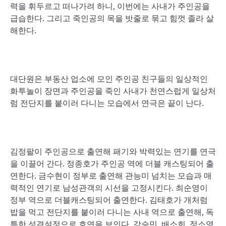
력을 휘두르고 떠나가려 하니, 이번에는 사내가 주인공을
급습한다. 그리고 죽인공의 목을 밧줄로 묶고 힘껏 졸라 살
해한다.
대단원은 부동산 업소에 모인 주인공 친구들의 일상적인
화투놀이 장면과 주인공을 죽인 사내가 천연스럽게 일상처
럼 전단지를 붙이러 다니는 모습에서 연극은 끝이 난다.
김정팔이 주인공으로 출연해 패기와 박력있는 연기를 연극
을 이끌어 간다. 정종호가 주인공 역에 더블 캐스팅되어 출
연한다. 금수현이 정부로 출연해 관능미 넘치는 모습과 매
력적인 연기로 남성관객의 시선을 고정시킨다. 최순영이
정부 역으로 더블캐스팅되어 출연한다. 김태호가 개처럼
밥을 먹고 전단지를 붙이러 다니는 사내 역으로 출연해, 독
특한 성격설정으로 호연을 보인다. 강승민, 배소희, 정소영,