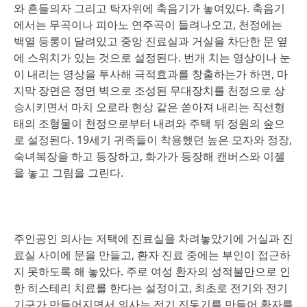
와 흔들의자 그리고 탁자위에 축음기가 놓여있다. 축음기
에서는 무곡이나 피아노 연주곡이 들려나오고, 천정에는
백열 등롱이 달려있고 중앙 진료실과 거실을 차단한 문 옆
에 스위치가 있는 것으로 설정된다. 번개 치는 영상이나 눈
이 내리는 영상을 투사해 극적효과를 창출하는가 하면, 마
지막 장면은 정면 벽으로 조성된 무대장치를 천정으로 상
승시키면서 마치 오로라 현상 같은 쏟아져 내리는 직선형
태의 조형물이 천정으로부터 내려와 주택 뒤 정원의 숲으
로 설정된다. 19세기 귀족들이 착용했던 높은 모자와 정장,
숙녀복장을 하고 등장하고, 화가가 등장해 캔버스와 이젤
을 놓고 그림을 그린다.
주인공인 의사는 저택에 진료실을 차려놓았기에 거실과 진
료실 사이에 문을 만들고, 환자 진료 중에는 부인이 접근하
지 못하도록 해 놓았다. 주로 여성 환자의 성적불만으로 인
한 히스테리 치료를 한다는 설정이고, 최초로 전기와 전기
기구가 만들어지면서 의사는 전기 진동기를 만들어 환자를