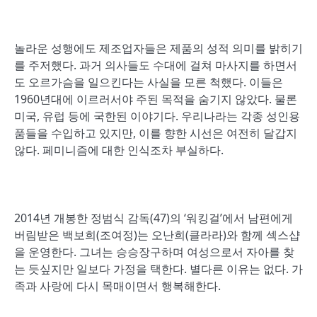
놀라운 성행에도 제조업자들은 제품의 성적 의미를 밝히기
를 주저했다. 과거 의사들도 수대에 걸쳐 마사지를 하면서
도 오르가슴을 일으킨다는 사실을 모른 척했다. 이들은
1960년대에 이르러서야 주된 목적을 숨기지 않았다. 물론
미국, 유럽 등에 국한된 이야기다. 우리나라는 각종 성인용
품들을 수입하고 있지만, 이를 향한 시선은 여전히 달갑지
않다. 페미니즘에 대한 인식조차 부실하다.
2014년 개봉한 정범식 감독(47)의 ‘워킹걸’에서 남편에게
버림받은 백보희(조여정)는 오난희(클라라)와 함께 섹스샵
을 운영한다. 그녀는 승승장구하며 여성으로서 자아를 찾
는 듯싶지만 일보다 가정을 택한다. 별다른 이유는 없다. 가
족과 사랑에 다시 목매이면서 행복해한다.