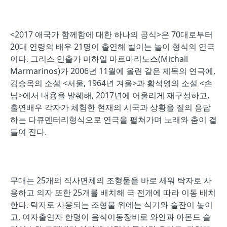
<2017 애국가 함께함에 대한 하나의 공식>은 70대로부터
20대 연령의 배우 21명이 출연해 벌이는 놀이 형식의 연극
이다. 그리스 연출가 미하일 마르마리노스(Michail
Marmarinos)가 2006년 11월에 올린 같은 제목의 연극에,
김승옥의 소설 <서울, 1964년 겨울>과 황석영의 소설 <손
님>에서 내용을 발췌해, 2017년에 어울리게 재구성하고,
출연배우 각자가 체험한 현재의 시국과 상황을 질의 응답
하는 다큐멘터리형식으로 연극을 펼쳐가며 노래와 춤이 곁
들여 진다.
무대는 25개의 직사면체의 조형물을 바로 세워 탁자로 사
용하고 의자 또한 25개를 배치해 극 전개에 따라 이동 배치
한다. 탁자로 사용되는 조형물 위에는 식기와 술잔이 놓이
고, 여자출연자 한명이 음식이동장비로 와인과 아몬드 슬