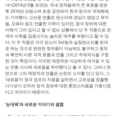
녀>(2014년 6월 초연)는 국내 관객들에게 큰 호응을 얻은
후 2016년 프랑스에 초청 공연되어 한국 창극의 국제화에
도 기여했다. 고선웅 연출은 판소리에 관심이 많았고 뮤지
컬, 오페라 등도 연출한 이력이 있지만, 창극 장르에 대한
이해가 그리 깊다고 할 수 없는 상황에서 단 두 작품으로 관
객의 이목을 집중시키는 놀라운 재주를 부렸다고 할 수 있
다. 이 두 작품은 각각 판소리 5바탕과 실창판소리를 토대
로 하는 것으로 완전한 창작품이 아님에도 불구하고 원작
과 확연히 다른 극적 흐름과 연출 그리고 주제의식을 구현
한 것이 특징이다. 이러한 재창작은 식상하게 여겨질 수 있
는 전통 서사에 새로움을 부여했다고 볼 수 있다. 그러나 한
편으로 그의 재창작과 연출은 논란의 소지를 안고 있다. 그
‘새로움’이 창극 장르의 지평을 넓히면서 고유성을 창출했
다기보다 오히려 창극 장르에 대한 혼란스러움을 가중시켰
다고 여겨지기 때문이다.
‘눈대목’과 새로운 이야기의 결합