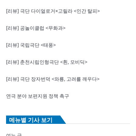
[리뷰] 극단 다이얼로거×고릴라 <인간 탈피>
[리뷰] 공놀이클럽 <무화과>
[리뷰] 국립극단 <태풍>
[리뷰] 춘천시립인형극단 <흰, 모비딕>
[리뷰] 극단 장자번덕 <와룡, 고려를 깨우다>
연극 분야 보편지원 정책 촉구
메뉴별 기사 보기
여는 글