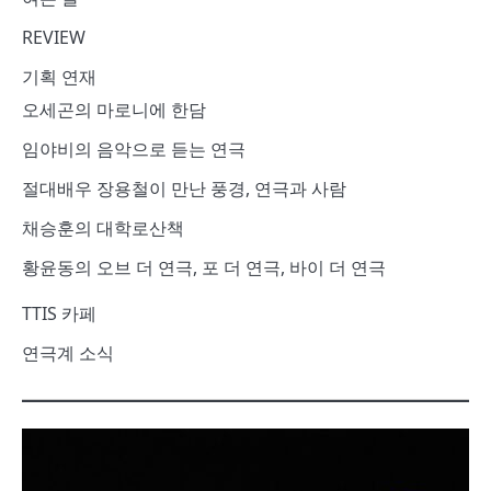
REVIEW
기획 연재
오세곤의 마로니에 한담
임야비의 음악으로 듣는 연극
절대배우 장용철이 만난 풍경, 연극과 사람
채승훈의 대학로산책
황윤동의 오브 더 연극, 포 더 연극, 바이 더 연극
TTIS 카페
연극계 소식