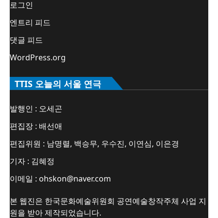
로그인
엔트리 피드
댓글 피드
WordPress.org
TTIS 오늘의 서울 연극
발행인 : 오세곤
편집장 : 배선애
편집위원 : 남명렬, 백승무, 우수진, 이연심, 이은경
기자 : 김혜정
이메일 : ohskon@naver.com
본 웹진은 한국문화예술위원회 공연예술창작주체 사업 지
원을 받아 제작되었습니다.