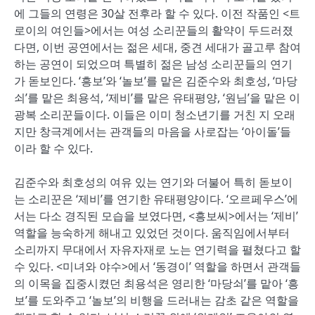
에 그들의 연령은 30살 전후라 할 수 있다. 이전 작품인 <트
로이의 여인들>에서는 여성 소리꾼들의 활약이 두드러졌
다면, 이번 공연에서는 젊은 세대, 중견 세대가 골고루 참여
하는 공연이 되었으며 특별히 젊은 남성 소리꾼들의 연기
가 돋보인다. ‘흥보’와 ‘놀보’를 맡은 김준수와 최호성, ‘마당
쇠’를 맡은 최용석, ‘제비’를 맡은 유태평양, ‘원님’을 맡은 이
광복 소리꾼들이다. 이들은 이미 청소년기를 거친 지 오래
지만 창극계에서는 관객들의 마음을 사로잡는 ‘아이돌’들
이라 할 수 있다.
김준수와 최호성의 여유 있는 연기와 더불어 특히 돋보이
는 소리꾼은 ‘제비’를 연기한 유태평양이다. ‘오르페우스’에
서는 다소 경직된 모습을 보였다면, <흥보씨>에서는 ‘제비’
역할을 능숙하게 해내고 있었던 것이다. 움직임에서부터
소리까지 무대에서 자유자재로 노는 연기력을 펼쳤다고 할
수 있다. <미녀와 야수>에서 ‘동경이’ 역할을 하면서 관객들
의 이목을 집중시켰던 최용석은 영리한 ‘마당쇠’를 맡아 ‘흥
보’를 도와주고 ‘놀보’의 비행을 드러내는 감초 같은 역할을