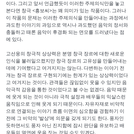
이다. 그리고 앞서 언급했듯이 이러한 주제의식만을 놓고
본다면 창극 <흥보씨>는 꽤 의미가 있는 작품이다. 그러나
이 작품의 문제는 이러한 주제의식을 만들어내는 과정에서
과도한 이야기의 과잉으로 역시나 과도했던 음악의 정서와
충돌하고 때론 음악이 후경화 되는 면모를 드러냈다는 점
에 있다.
고선웅의 창극적 상상력은 분명 창극 장르에 대한 새로운
인식을 불러일으켰지만 창극 장르의 고유성을 만들어내는
데에 기여했다고 여겨지지는 않는다. 다변하는 이야기 전
개는 창극 장르로 구현되기에는 한계가 있는 상상력이었다
고 여겨지는 것이다. 관객들은 끊임없이 웃을 수 있지만 음
악극적 감응을 통한 것이었다고 볼 수는 없겠다. 음악 때문
에 웃게 되는 것이 아니라 극적 설정과 배우들의 익살스런
움직임으로 인해 웃게 되기 때문이다. 자유자재로 비약적
으로 연결되는 이야기 흐름 이면의 심오함을 경험하기 이
전에 그 비약의 ‘발상’에 의문을 갖게 되기도 한다. 풍자인
듯하면서도 풍자 아닌 진지함에 잠시 판단을 유보하고 배
우들의 열연에 웃음 짓는 것일 수도 있겠다.