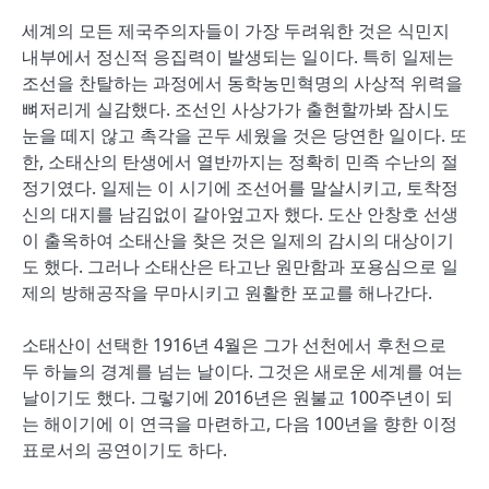
세계의 모든 제국주의자들이 가장 두려워한 것은 식민지
내부에서 정신적 응집력이 발생되는 일이다. 특히 일제는
조선을 찬탈하는 과정에서 동학농민혁명의 사상적 위력을
뼈저리게 실감했다. 조선인 사상가가 출현할까봐 잠시도
눈을 떼지 않고 촉각을 곤두 세웠을 것은 당연한 일이다. 또
한, 소태산의 탄생에서 열반까지는 정확히 민족 수난의 절
정기였다. 일제는 이 시기에 조선어를 말살시키고, 토착정
신의 대지를 남김없이 갈아엎고자 했다. 도산 안창호 선생
이 출옥하여 소태산을 찾은 것은 일제의 감시의 대상이기
도 했다. 그러나 소태산은 타고난 원만함과 포용심으로 일
제의 방해공작을 무마시키고 원활한 포교를 해나간다.
소태산이 선택한 1916년 4월은 그가 선천에서 후천으로
두 하늘의 경계를 넘는 날이다. 그것은 새로운 세계를 여는
날이기도 했다. 그렇기에 2016년은 원불교 100주년이 되
는 해이기에 이 연극을 마련하고, 다음 100년을 향한 이정
표로서의 공연이기도 하다.