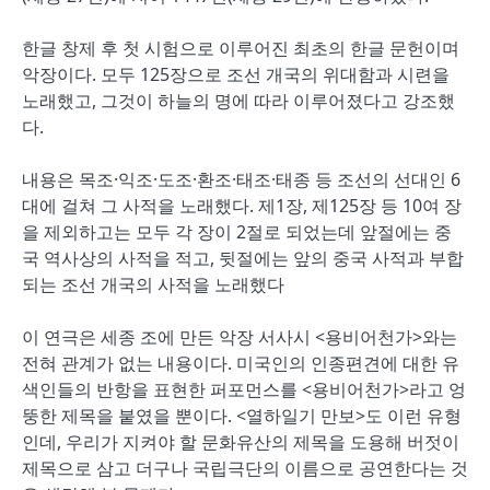
한글 창제 후 첫 시험으로 이루어진 최초의 한글 문헌이며
악장이다. 모두 125장으로 조선 개국의 위대함과 시련을
노래했고, 그것이 하늘의 명에 따라 이루어졌다고 강조했
다.
내용은 목조·익조·도조·환조·태조·태종 등 조선의 선대인 6
대에 걸쳐 그 사적을 노래했다. 제1장, 제125장 등 10여 장
을 제외하고는 모두 각 장이 2절로 되었는데 앞절에는 중
국 역사상의 사적을 적고, 뒷절에는 앞의 중국 사적과 부합
되는 조선 개국의 사적을 노래했다
이 연극은 세종 조에 만든 악장 서사시 <용비어천가>와는
전혀 관계가 없는 내용이다. 미국인의 인종편견에 대한 유
색인들의 반항을 표현한 퍼포먼스를 <용비어천가>라고 엉
뚱한 제목을 붙였을 뿐이다. <열하일기 만보>도 이런 유형
인데, 우리가 지켜야 할 문화유산의 제목을 도용해 버젓이
제목으로 삼고 더구나 국립극단의 이름으로 공연한다는 것