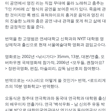
이 공연에서 영진 리는 직접 무대에 올라 노래하고 춤추는
‘1인 카바레 쇼’ 형식의 공연을 보여준 바가 있다. 죽음에 관
한 것이지만 록 밴드 퓨쳐와이프의 흥겨운 음악과 영진 리
의 진솔한 노래와 춤은 공연 내내 관객을 웃게 하고 삶에 대
한 긍정적인 힘을 준다.
번역을 한 고영범은 연세대학교 신학과와 NYIT 대학원 영
상제작과 출신으로 현재 서울예술대학 영화과 겸임교수다.
영화로는 2002년 <낚시가다> 35mm, 13분, 대본/연출, 오
버하우젠 국제영화제 참가작, 2006년 <모두들, 괜찮아요?
> 장편극영화, 편집, 마술피리, 감독 남선호의 참여했다.
번역으로는 <시나리오 어떻게 쓸 것인가> 번역, <로드리게
즈의 10분 영화학교> 번역했다.
오동식은 청주대 연극학과와 동국대 연극학과 대학원 출신
의 배우이자 연출가다. 연극 ‘백석우화 – 남 신의주 유동 박
시봉 방’으로 대한민국연극대상 연기상과 동아연극상 신인