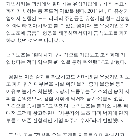
가입시키는 과정에서 현대차는 유성기업에 구체적 목표치
까지 제시하는 등 주도적 역할을 했다. 2011년부터 유성기
업에서 진행된 노조 파괴의 주인공은 유성기업·창조컨설팅
이 아니라 현대차라고 볼 수 있는 셈이다. 또 유성기업은 기
업노조에 금품과 향응을 제공하면서까지 금속노조를 파괴
하려 했던 것으로 나타났다.
금속노조는 “현대차가 구체적으로 기업노조 조직화에 개
입했다는 점이 압수된 e메일을 통해 확인됐다”고 밝혔다.
검찰은 이런 증거를 확보하고도 2013년 말 유성기업의 노
조 파괴 혐의 대부분을 사실 확인 불가, 증거 불충분 등의
이유로 불기소 처분했다. 당시 노동부는 “기소의견 송치 지
휘를 건의했으나, 검찰 지휘에 의거해 불기소(혐의 없음)
의견으로 송치했다”고 밝혔다. 금속노조는 불기소 처분 뒤
대전 고검에 항고하면서 “사용자의 노조 파괴 범죄에 면죄
부를 쥐어준 전형적인 기업 봐주기 수사”라며 반발했다.
금속노조는 “검찰은 오늘 공개된 자료를 이미 확보하고