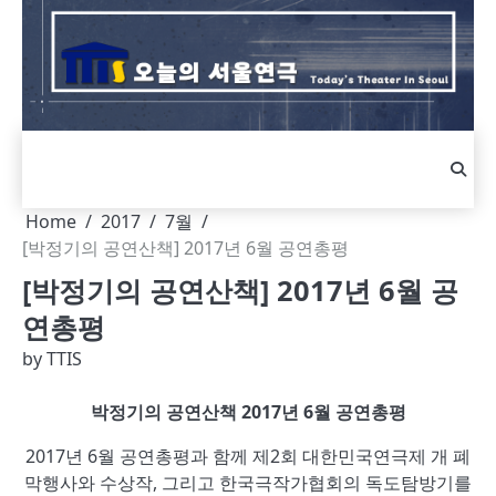
Skip
to
content
Home
2017
7월
[박정기의 공연산책] 2017년 6월 공연총평
[박정기의 공연산책] 2017년 6월 공
연총평
by
TTIS
박정기의 공연산책 2017년 6월 공연총평
2017년 6월 공연총평과 함께 제2회 대한민국연극제 개 폐
막행사와 수상작, 그리고 한국극작가협회의 독도탐방기를