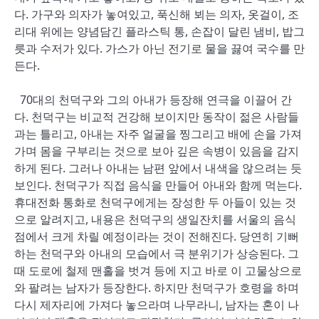
다. 가구와 의자가 놓여있고, 푹신해 뵈는 의자, 옷걸이, 조
리대 위에는 양념담긴 플라스틱 통, 손잡이 달린 냄비, 밥그
릇과 수저가 있다. 가스가 아닌 전기로 물을 끓여 국수를 만
든다.
70대의 천덕구와 그의 아내가 등장해 연극을 이끌어 간
다. 천덕구는 비교적 건강해 보이지만 동작이 젊은 사람들
과는 틀리고, 아내는 자주 얼굴을 찡그리고 배에 손을 가져
가며 몸을 구부리는 것으로 보아 깊은 속병이 있음을 감지
하게 된다. 그러나 아내는 남편 앞에서 내색을 않으려는 듯
보인다. 천덕구가 직접 음식을 만들어 아내와 함께 먹는다.
휴대전화 통화로 천덕구에게는 장성한 두 아들이 있는 것
으로 알려지고, 내용은 천덕구의 생일잔치를 서울의 음식
점에서 크게 차릴 예정이라는 것이 전해진다. 당연히 기뻐
하는 천덕구와 아내의 모습에서 극 분위기가 상승된다. 그
때 도로에 철제 맨홀을 벗겨 등에 지고 바로 이 고물상으로
와 팔려는 남자가 등장한다. 하지만 천덕구가 호령을 하며
다시 제자리에 가져다 놓으라며 나무라니, 남자는 혼이 나