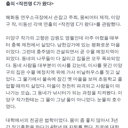
출의 <작전명 C가 왔다>
혜화동 연우소극장에서 손잡고 주최, 몽씨어터 제작, 이양
구 작, 이동선 각색 연출의 <작전명 C가 왔다>를 관람했다.
이양구 작가의 고향은 강원도 영월인데 아주 어렸을 때부
터 충북 제천에서 살았다. 남한강가에 있는 평화로운 마을
이었다. 그런데 충주댐이 건설되면서 곧 수몰 예정지역이
되었다. 동네의 나무들이 다 잘리고 집들은 모두 폭파되었
다. 동네 사람들 대부분이 이사를 갔는데, 이사를 못간 이양
구의 집은 수몰 예정지역 위에 가서 비닐하우스를 짓고 살
았다. 그 물가에서 물속에 잠긴 옛 마을을 보며 초등학교 졸
업할 때까지 살았다. 마을이 천천히 파괴되고 사람들이 떠
나가는 모습, 그 동네가 낚시터가 되는 과정을 지켜봤다. 이
양구 작가한테는 그 물이 그냥 물이 아니었다. 눈물의 호수
였다.
대학에서의 전공은 법학이었다. 몸이 좀 좋지 않아서 3년
간 장기휴학을 하다가 4학년 때 자퇴를 했다. 진로에 대한