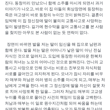
진다. 동창끼리 만났으니 함께 소주를 마시게 되면서 과거
이야기가 나오고, 바로 이 집 아들의 회상장면에 등장하는
죽은 여고생이 바로 동창의 누이인 것이 밝혀진다. 결혼이
임박해 이 집 정신장애 딸이 불의의 교통사고로 사망하는
일이 발생한다. 길가에 현수막을 걸어 교통사고를 본 사람
을 찾지만 아무도 본 사람이 없는 듯 연락이 없다.
장면이 바뀌면 발을 저는 딸이 임신을 해 집으로 남편과
함께 온다. 발을 저는 딸은 어머니가 낳은 딸이 아닌 전실
자식인 것으로 알려지고, 도입에 등장한 아리따운 한복차
람의 처녀는 노모의 어머니인 것으로 밝혀진다. 언니의 교
통사고 사망으로 인해 모녀는 비로소 친부모와 자식처럼
서로를 끌어안고 의지하게 된다. 모녀가 잠시 자리를 비우
자 매부와 처남은 여러 병의 소주를 마시게 되고, 매부는 처
남에게 고백을 한다. 바로 그 정신장애 딸을 자신이 잘못 차
로 치어 사망토록 한 일을… 그러자 처남도 매부의 고교생
누이를 죽음으로 몰아간 사건의 책임이 있음을 고백한다.
처남과 매부는 이 일로 원수지간처럼 되어 싸움을 하는데
실제와 방불한 싸움이 연출된다. 노모가 등장을 하고서야