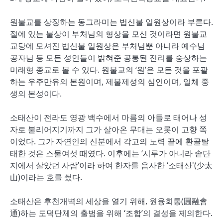
원불교를 상징하는 동그라미는 법신불 일원상이라 부른다.
절에 있는 불상이 부처님의 형상을 모신 것이라면 원불교
교당에 모셔진 법신불 일원상은 부처님뿐 아니라 예수님
공자님 등 모든 성인들이 밝혀준 공통된 진리를 숭상하는
미래형 종교로 볼 수 있다. 원불교의 ‘원’은 모든 것을 포괄
하는 우주만유의 본원이며, 제불제성의 심인이며, 일체 중
생의 본성이다.
소태산이 전라도 영광 백수에서 마름의 아들로 태어나 성
자로 불리어지기까지 그가 살아온 무대는 오롯이 고향 쪽
이었다. 그가 자연인의 신분에서 각고의 노력 끝에 환골탈
태한 것은 스물여섯 때였다. 이후에는 ‘시루가 아니라 솥단
지에서 살았던 사람’이라 하여 한자를 음사한 ‘소태산'(少太
山)이라는 호를 썼다.
소태산은 후천개벽의 세상을 열기 위해, 원융회통(圓融會
通)하는 도덕단체의 출범을 위해 ‘조합’의 결성을 제의한다.