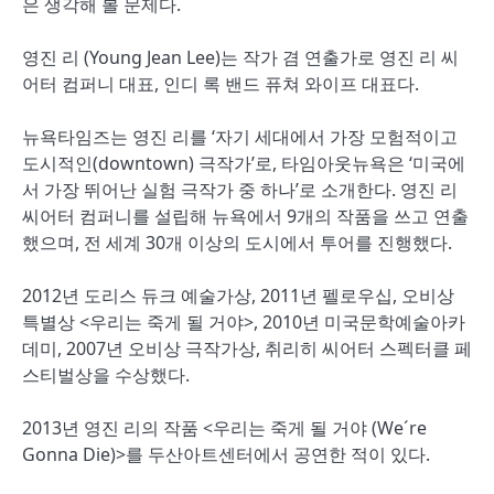
은 생각해 볼 문제다.
영진 리 (Young Jean Lee)는 작가 겸 연출가로 영진 리 씨
어터 컴퍼니 대표, 인디 록 밴드 퓨쳐 와이프 대표다.
뉴욕타임즈는 영진 리를 ‘자기 세대에서 가장 모험적이고
도시적인(downtown) 극작가’로, 타임아웃뉴욕은 ‘미국에
서 가장 뛰어난 실험 극작가 중 하나’로 소개한다. 영진 리
씨어터 컴퍼니를 설립해 뉴욕에서 9개의 작품을 쓰고 연출
했으며, 전 세계 30개 이상의 도시에서 투어를 진행했다.
2012년 도리스 듀크 예술가상, 2011년 펠로우십, 오비상
특별상 <우리는 죽게 될 거야>, 2010년 미국문학예술아카
데미, 2007년 오비상 극작가상, 취리히 씨어터 스펙터클 페
스티벌상을 수상했다.
2013년 영진 리의 작품 <우리는 죽게 될 거야 (We´re
Gonna Die)>를 두산아트센터에서 공연한 적이 있다.