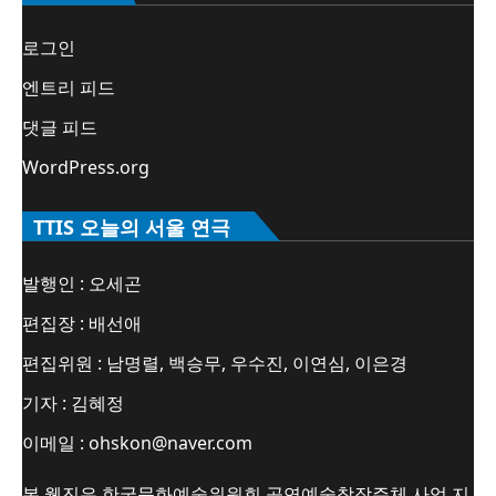
로그인
엔트리 피드
댓글 피드
WordPress.org
TTIS 오늘의 서울 연극
발행인 : 오세곤
편집장 : 배선애
편집위원 : 남명렬, 백승무, 우수진, 이연심, 이은경
기자 : 김혜정
이메일 : ohskon@naver.com
본 웹진은 한국문화예술위원회 공연예술창작주체 사업 지