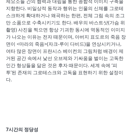
제요소들 간의 협력과 대립을 통한 종합적 이미지 구축을
지향한다. 비일상적 동작과 행위는 인물의 신체를 그로테
스크하게 확대하거나 왜곡하는 한편, 전체 그림 속의 조그
만 소품으로 수축시키기도 한다. 배우의 바스트샷(가슴 위
촬영) 사진을 찍으면 항상 기괴한 동시에 역동적인 이미지
가 나오는 이유는 전자 때문이며, 아버지 표도르의 죽음 장
면이 <마라의 죽음>(자크-루이 다비드)을 연상시키거나,
여타 많은 장면이 프란시스 베이컨의 그림처럼 배경이 제
거된 공간 속에서 낯선 오브제와 기싸움을 벌이는 고독한
인간 형상들을 닮은 것은 후자 때문이다. 세계 속에 ‘피
투’된 존재의 그로테스크와 고독을 표현하기 위한 설정이
다.
7시간의 정당성