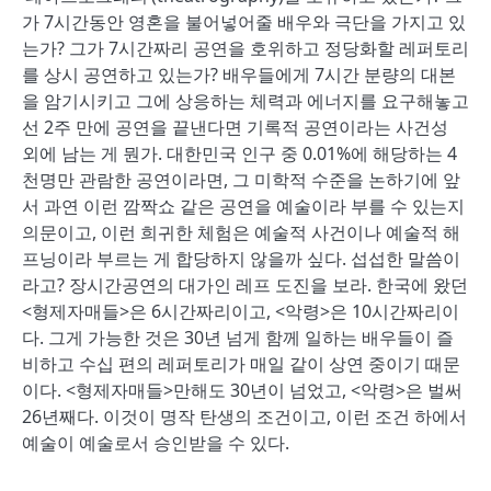
가 7시간동안 영혼을 불어넣어줄 배우와 극단을 가지고 있
는가? 그가 7시간짜리 공연을 호위하고 정당화할 레퍼토리
를 상시 공연하고 있는가? 배우들에게 7시간 분량의 대본
을 암기시키고 그에 상응하는 체력과 에너지를 요구해놓고
선 2주 만에 공연을 끝낸다면 기록적 공연이라는 사건성
외에 남는 게 뭔가. 대한민국 인구 중 0.01%에 해당하는 4
천명만 관람한 공연이라면, 그 미학적 수준을 논하기에 앞
서 과연 이런 깜짝쇼 같은 공연을 예술이라 부를 수 있는지
의문이고, 이런 희귀한 체험은 예술적 사건이나 예술적 해
프닝이라 부르는 게 합당하지 않을까 싶다. 섭섭한 말씀이
라고? 장시간공연의 대가인 레프 도진을 보라. 한국에 왔던
<형제자매들>은 6시간짜리이고, <악령>은 10시간짜리이
다. 그게 가능한 것은 30년 넘게 함께 일하는 배우들이 즐
비하고 수십 편의 레퍼토리가 매일 같이 상연 중이기 때문
이다. <형제자매들>만해도 30년이 넘었고, <악령>은 벌써
26년째다. 이것이 명작 탄생의 조건이고, 이런 조건 하에서
예술이 예술로서 승인받을 수 있다.