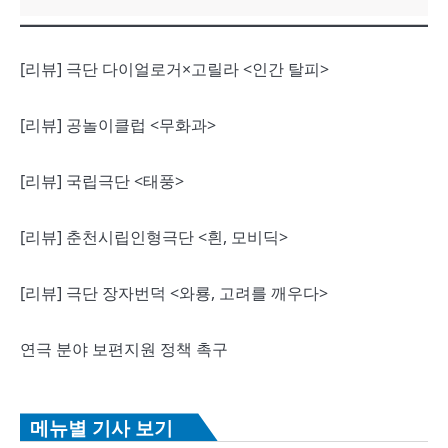
[리뷰] 극단 다이얼로거×고릴라 <인간 탈피>
[리뷰] 공놀이클럽 <무화과>
[리뷰] 국립극단 <태풍>
[리뷰] 춘천시립인형극단 <흰, 모비딕>
[리뷰] 극단 장자번덕 <와룡, 고려를 깨우다>
연극 분야 보편지원 정책 촉구
메뉴별 기사 보기