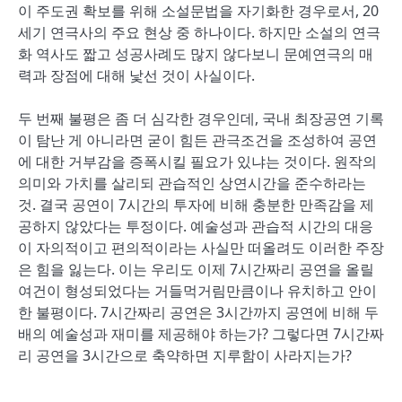
이 주도권 확보를 위해 소설문법을 자기화한 경우로서, 20
세기 연극사의 주요 현상 중 하나이다. 하지만 소설의 연극
화 역사도 짧고 성공사례도 많지 않다보니 문예연극의 매
력과 장점에 대해 낯선 것이 사실이다.
두 번째 불평은 좀 더 심각한 경우인데, 국내 최장공연 기록
이 탐난 게 아니라면 굳이 힘든 관극조건을 조성하여 공연
에 대한 거부감을 증폭시킬 필요가 있냐는 것이다. 원작의
의미와 가치를 살리되 관습적인 상연시간을 준수하라는
것. 결국 공연이 7시간의 투자에 비해 충분한 만족감을 제
공하지 않았다는 투정이다. 예술성과 관습적 시간의 대응
이 자의적이고 편의적이라는 사실만 떠올려도 이러한 주장
은 힘을 잃는다. 이는 우리도 이제 7시간짜리 공연을 올릴
여건이 형성되었다는 거들먹거림만큼이나 유치하고 안이
한 불평이다. 7시간짜리 공연은 3시간까지 공연에 비해 두
배의 예술성과 재미를 제공해야 하는가? 그렇다면 7시간짜
리 공연을 3시간으로 축약하면 지루함이 사라지는가?