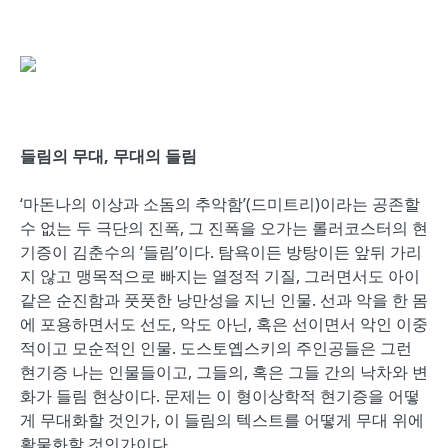
들림의 무대, 무대의 들림
‘마돈나의 이상과 소돔의 추악함’(드미트리)이라는 공존할
수 없는 두 극단의 진폭, 그 진폭을 오가는 롤러코스터의 현
기증이 김춘수의 ‘들림’이다. 탐욕이든 방탕이든 앞뒤 가리
지 않고 맹목적으로 빠지는 열정적 기질, 그러면서도 아이
같은 순진함과 풋풋한 낭만성을 지닌 인물. 선과 악을 한 몸
에 포용하면서도 선도, 악도 아닌, 혹은 선이면서 악인 이중
적이고 모순적인 인물. 도스토옙스키의 주인공들은 그런
현기증 나는 인물들이고, 그들의, 혹은 그들 간의 낙차와 변
화가 들림 현상이다. 문제는 이 형이상학적 현기증을 어떻
게 무대화할 것인가, 이 들림의 텍스트를 어떻게 무대 위에
활물화할 것인가이다.