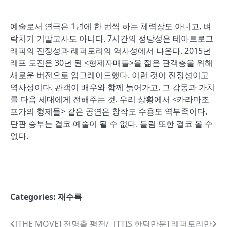
예술로서 연극은 1년에 한 번씩 하는 체력장도 아니고, 벼
락치기 기말고사도 아니다. 7시간의 정당성은 테아트로그
래피의 진정성과 레퍼토리의 역사성에서 나온다. 2015년
레프 도진은 30년 된 <형제자매들>을 젊은 관객층을 위해
새로운 버전으로 업그레이드했다. 이런 것이 진정성이고
역사성이다. 관객이 배우와 함께 늙어가고, 그 감동과 가치
를 다음 세대에게 전해주는 것. 우리 상황에서 <카라마조
프가의 형제들> 같은 공연은 창작도 수용도 역부족이다.
단판 승부는 결코 예술이 될 수 없다. 들림 또한 결코 올 수
없다.
Categories:
재수록
글
[THE MOVE] 전명출 평전/
[TTIS 한담만문] 레퍼토리만