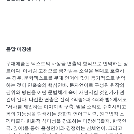
몸말 미장센
무대예술은 텍스트의 사상을 연출의 형식으로 번역하는 장
르이다. 이처럼 고전으로 평가받는 소설을 무대로 호출하
는 경우, 문학텍스트를 무대 언어에 맞게 등가적으로 번역
하는 것이 연출술의 핵심인바, 문자언어로 구성된 원작의
권위와 평판을 어떤 문법체계 속에 재편시킬 것인가가 관
건이 된다. 나진환 연출은 전작 <악령>과 <죄와 벌>에서도
“서사를 제압하는 이미지의 구축, 말을 소리로 수축시키고
몸의 가능성을 탐색하는 종합적 언어구사력, 원근법적 스
펙터클과 회화적 심미성을 강조하는 미장센”(졸저, 한국연
극, 깊이)을 통해 음성언어와 경쟁하는 신체언어, 그리고