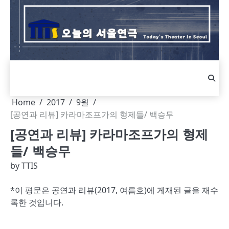
Skip
to
content
Home
2017
9월
[공연과 리뷰] 카라마조프가의 형제들/ 백승무
[공연과 리뷰] 카라마조프가의 형제
들/ 백승무
by
TTIS
*이 평문은 공연과 리뷰(2017, 여름호)에 게재된 글을 재수
록한 것입니다.