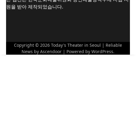
원을 받아 제작되었습니다.
Copyright © 2026
Today's Theater in Seoul
| Reliable
News by
Ascendoor
| Powered by
WordPress
.