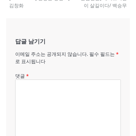
김창화
이 살길이다/ 백승무
내
비
게
답글 남기기
이
션
이메일 주소는 공개되지 않습니다.
필수 필드는
*
로 표시됩니다
댓글
*