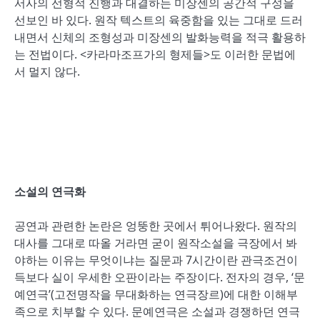
서사의 선형적 진행과 대결하는 미장센의 공간적 구성을
선보인 바 있다. 원작 텍스트의 육중함을 있는 그대로 드러
내면서 신체의 조형성과 미장센의 발화능력을 적극 활용하
는 전법이다. <카라마조프가의 형제들>도 이러한 문법에
서 멀지 않다.
소설의 연극화
공연과 관련한 논란은 엉뚱한 곳에서 튀어나왔다. 원작의
대사를 그대로 따올 거라면 굳이 원작소설을 극장에서 봐
야하는 이유는 무엇이냐는 질문과 7시간이란 관극조건이
득보다 실이 우세한 오판이라는 주장이다. 전자의 경우, ‘문
예연극’(고전명작을 무대화하는 연극장르)에 대한 이해부
족으로 치부할 수 있다. 문예연극은 소설과 경쟁하던 연극