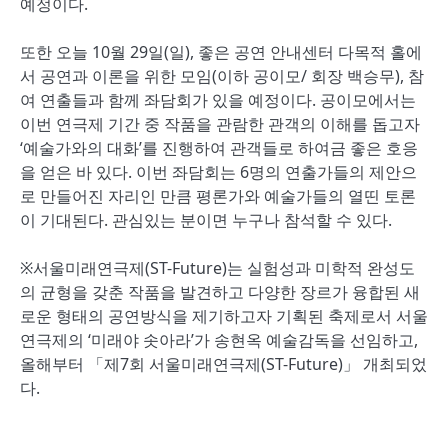
예정이다.
또한 오늘 10월 29일(일), 좋은 공연 안내센터 다목적 홀에
서 공연과 이론을 위한 모임(이하 공이모/ 회장 백승무), 참
여 연출들과 함께 좌담회가 있을 예정이다. 공이모에서는
이번 연극제 기간 중 작품을 관람한 관객의 이해를 돕고자
‘예술가와의 대화’를 진행하여 관객들로 하여금 좋은 호응
을 얻은 바 있다. 이번 좌담회는 6명의 연출가들의 제안으
로 만들어진 자리인 만큼 평론가와 예술가들의 열띤 토론
이 기대된다. 관심있는 분이면 누구나 참석할 수 있다.
※서울미래연극제(ST-Future)는 실험성과 미학적 완성도
의 균형을 갖춘 작품을 발견하고 다양한 장르가 융합된 새
로운 형태의 공연방식을 제기하고자 기획된 축제로서 서울
연극제의 ‘미래야 솟아라’가 송현옥 예술감독을 선임하고,
올해부터 「제7회 서울미래연극제(ST-Future)」 개최되었
다.