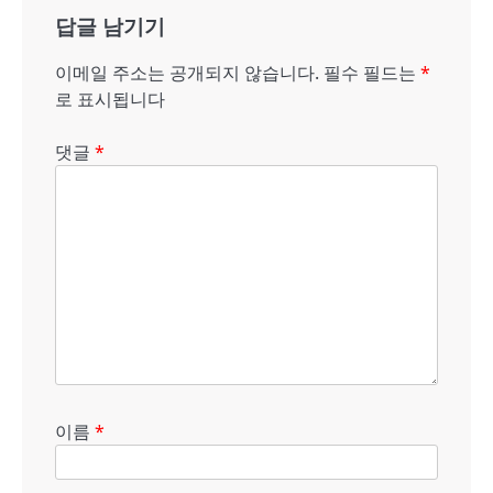
답글 남기기
이
션
이메일 주소는 공개되지 않습니다.
필수 필드는
*
로 표시됩니다
댓글
*
이름
*