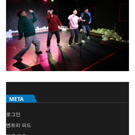
META
로그인
엔트리 피드