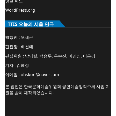
댓글 피드
WordPress.org
TTIS 오늘의 서울 연극
발행인 : 오세곤
편집장 : 배선애
편집위원 : 남명렬, 백승무, 우수진, 이연심, 이은경
기자 : 김혜정
이메일 : ohskon@naver.com
본 웹진은 한국문화예술위원회 공연예술창작주체 사업 지
원을 받아 제작되었습니다.