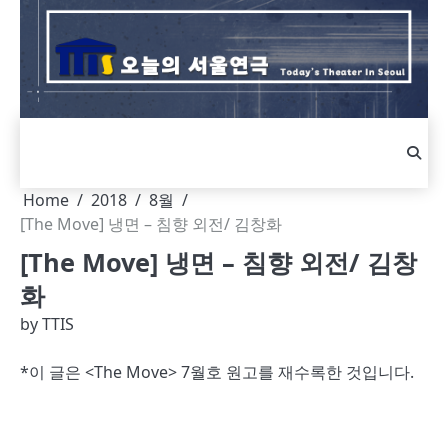
Skip
to
content
Home
2018
8월
[The Move] 냉면 – 침향 외전/ 김창화
[The Move] 냉면 – 침향 외전/ 김창
화
by
TTIS
*이 글은 <The Move> 7월호 원고를 재수록한 것입니다.