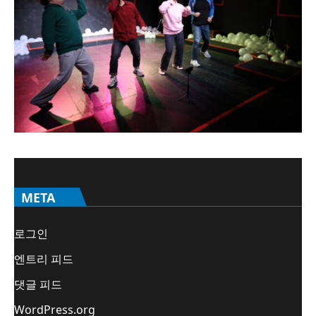
META
로그인
엔트리 피드
댓글 피드
WordPress.org