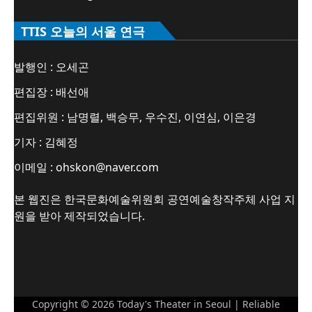
TTIS 오늘의 서울 연극
발행인 : 오세곤
편집장 : 배선애
편집위원 : 남명렬, 백승무, 우수진, 이연심, 이은경
기자 : 김혜정
이메일 : ohskon@naver.com
본 웹진은 한국문화예술위원회 공연예술창작주체 사업 지
원을 받아 제작되었습니다.
Copyright © 2026
Today's Theater in Seoul
| Reliable