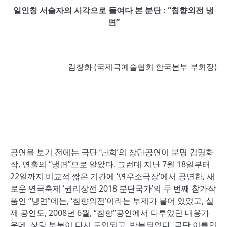
일인칭 서술자의 시각으로 들여다 본 분단 : “침향외전 냉
면”
김창화 (국제극예술협회 한국본부 부회장)
공연을 보기 전에는 극단 ‘난희’의 창단공연이 분명 김명화
작, 연출의 “냉면”으로 알았다. 그런데 지난 7월 18일부터
22일까지 비교적 짧은 기간에 ‘연우소극장’에서 공연한, 새
로운 연극축제 ‘권리장전 2018 분단국가’의 두 번째 참가작
품인 “냉면”에는, ‘침향외전’이라는 부제가 붙어 있었고, 실
제 공연도, 2008년 6월, “침향”공연에서 다루었던 내용가
운데, 상당 부분이 다시 도입되고, 반복되었다. 극단 이름인