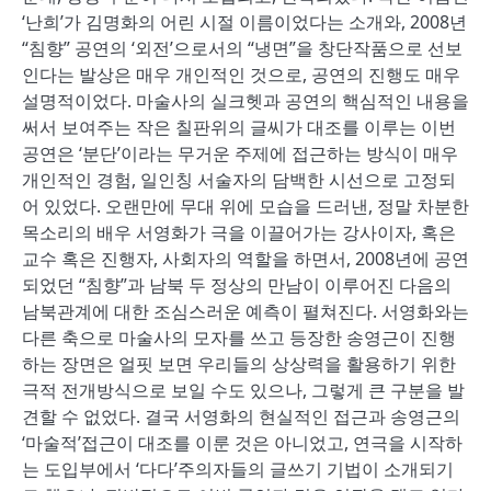
‘난희’가 김명화의 어린 시절 이름이었다는 소개와, 2008년
“침향” 공연의 ‘외전’으로서의 “냉면”을 창단작품으로 선보
인다는 발상은 매우 개인적인 것으로, 공연의 진행도 매우
설명적이었다. 마술사의 실크헷과 공연의 핵심적인 내용을
써서 보여주는 작은 칠판위의 글씨가 대조를 이루는 이번
공연은 ‘분단’이라는 무거운 주제에 접근하는 방식이 매우
개인적인 경험, 일인칭 서술자의 담백한 시선으로 고정되
어 있었다. 오랜만에 무대 위에 모습을 드러낸, 정말 차분한
목소리의 배우 서영화가 극을 이끌어가는 강사이자, 혹은
교수 혹은 진행자, 사회자의 역할을 하면서, 2008년에 공연
되었던 “침향”과 남북 두 정상의 만남이 이루어진 다음의
남북관계에 대한 조심스러운 예측이 펼쳐진다. 서영화와는
다른 축으로 마술사의 모자를 쓰고 등장한 송영근이 진행
하는 장면은 얼핏 보면 우리들의 상상력을 활용하기 위한
극적 전개방식으로 보일 수도 있으나, 그렇게 큰 구분을 발
견할 수 없었다. 결국 서영화의 현실적인 접근과 송영근의
‘마술적’접근이 대조를 이룬 것은 아니었고, 연극을 시작하
는 도입부에서 ‘다다’주의자들의 글쓰기 기법이 소개되기