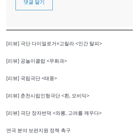
[리뷰] 극단 다이얼로거×고릴라 <인간 탈피>
[리뷰] 공놀이클럽 <무화과>
[리뷰] 국립극단 <태풍>
[리뷰] 춘천시립인형극단 <흰, 모비딕>
[리뷰] 극단 장자번덕 <와룡, 고려를 깨우다>
연극 분야 보편지원 정책 촉구