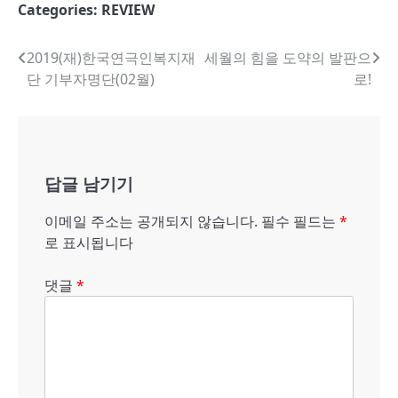
Categories:
REVIEW
글
2019(재)한국연극인복지재
세월의 힘을 도약의 발판으
단 기부자명단(02월)
로!
내
비
게
답글 남기기
이
션
이메일 주소는 공개되지 않습니다.
필수 필드는
*
로 표시됩니다
댓글
*