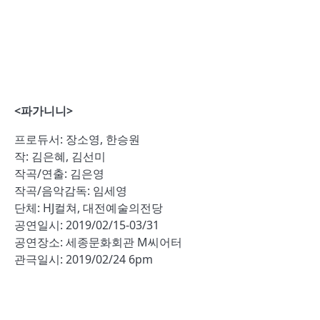
<파가니니>
프로듀서: 장소영, 한승원
작: 김은혜, 김선미
작곡/연출: 김은영
작곡/음악감독: 임세영
단체: HJ컬쳐, 대전예술의전당
공연일시: 2019/02/15-03/31
공연장소: 세종문화회관 M씨어터
관극일시: 2019/02/24 6pm