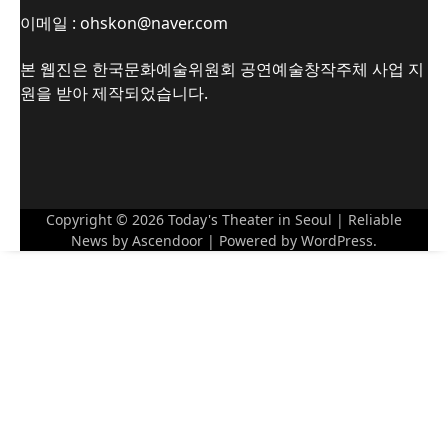
이메일 : ohskon@naver.com
본 웹진은 한국문화예술위원회 공연예술창작주체 사업 지
원을 받아 제작되었습니다.
Copyright © 2026
Today's Theater in Seoul
| Reliable
News by
Ascendoor
| Powered by
WordPress
.