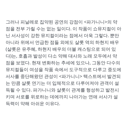
그러나 피날레로 집약된 공연의 강점이 <파가니니>의 약
점을 전부 가릴 수는 없는 일이다. 이 작품이 쇼뮤지컬이 아
닌 서사성이 강한 뮤지컬이라는 점에서 더욱 그렇다. 뿐만
아니라 위에서 언급한 점들 외에도 샬롯 역의 하현지 배우
(샬롯은 유주혜, 하현지 배우의 더블 캐스팅으로 되어 있
다)는, 호흡과 발성이 다소 약해 대사와 노래 모두에서 약
점을 보였다. 현재 변화하는 추세에 있으나, 그동안 다수의
뮤지컬들이 여성을 작품 속에서 도구적으로 다루고 중도에
서사를 중단해왔던 관성이 <파가니니> 텍스트에서 발견되
는 만큼 샬롯 연기는 더 입체적으로 다루어져야 관객이 설
득될 수 있다. 파가니니와 샬롯이 관계를 형성하고 발전시
키며 서로를 위로하는 데에까지 나아가는 연애 서사가 설
득력이 약해 아쉬운 이유다.