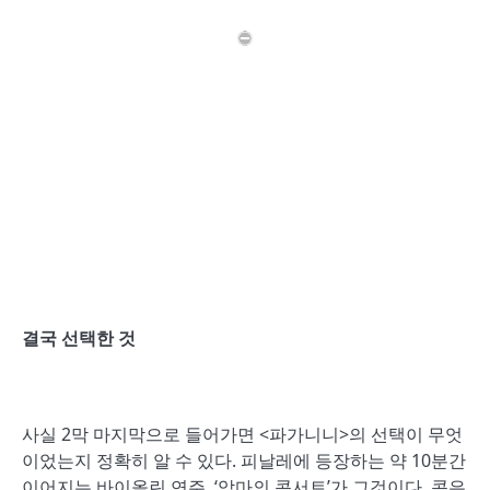
결국 선택한 것
사실 2막 마지막으로 들어가면 <파가니니>의 선택이 무엇
이었는지 정확히 알 수 있다. 피날레에 등장하는 약 10분간
이어지는 바이올린 연주, ‘악마의 콘서트’가 그것이다. 콘은