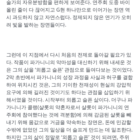
술가의 자유분방함을 편하게 보여준다. 연주회 도중 바이
올린 줄이 다 끊어지고 G현 하나만으로 이어가는 장면 역
시 과도하지 않고 자연스럽다. 정제되지 않은 연기가 오히
려 빛을 발하는 장면들이다.
그런데 이 지점에서 다시 처음의 전제로 돌아갈 필요가 있
다. 작품이 파가니니의 악마성을 대신하기 위해 내세운 것
은 그의 삶을 ‘외롭고 슬픈’ 관점으로 들여다보는 것이었다.
2막 초반에서 파가니니의 성장 과정을 사실과 허구를 결합
하여 위치시킨 것은, 그의 기이한 천재성이 현실의 강압적
요구에 의해 길러진 것이기도 하다는 관점을 삽입하기 위
해서였을 것이다. 시작부터 외롭고 슬픈 삶이다. 더구나 파
가니니가 콜랭(샬롯의 약혼자로서 샬롯이 파가니니의 연
주회에 참여했다는 것에 격분함)에 의해 감금된 샬롯을 빼
내기 위해 몸값으로 거금을 약속하는 장면은, 돈에 민감할
수밖에 없었던 그의 일상을 더 슬프게 만드는 데 일조한다.
하지만 그의 삶이 정말로 ‘외롭고 슬픈’ 것이 되려면, 주위