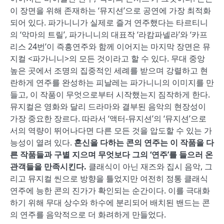
이 장면을 위해 존재하는 ‘뮤지션’으로 공연에 가장 최적화
되어 있다. 파가니니가 실제로 즐겨 연주했다는 타르티니
의 ‘악마의 트릴’, 파가니니의 대표작 ‘라캄파넬라’와 ‘카프
리스 24번’이 즉흥연주와 함께 이어지는 마지막 장면은 뮤
지컬 <파가니니>의 모든 것이라고 할 수 있다. 무대 중앙
높은 곳에서 조명의 집중적인 세례를 받으며 강렬하고 현
란하게 연주를 완성하는 피날레는 파가니니의 이미지를 만
들고, 이 작품이 무엇으로부터 시작했는지 짐작하게 한다.
뮤지컬은 영화와 달리 드라마와 결부된 음악의 현장성이
가장 중요한 장르다. 따라서 ‘액터-뮤지션’의 ‘뮤지션’으로
서의 역량이 뛰어나다면 다른 모든 것을 압도할 수 있는 가
능성이 열려 있다.
혼신을 다하는 콘의 연주는 이 작품을 다
른 작품들과 구별 지으며 무엇보다 그의 ‘연주’를 들으러 온
관객들을 만족시킨다.
클래식이 아닌 재즈와 집시 음악, 그
리고 뮤지컬 씬으로 방향을 틀었지만 여전히 정통 클래식
연주에 능한 콘의 진가가 확인되는 순간이다. 이를 극대화
하기 위해 무대 상수와 하수에 분리되어 배치된 밴드는 콘
의 연주를 음악적으로 더 화려하게 만들었다.