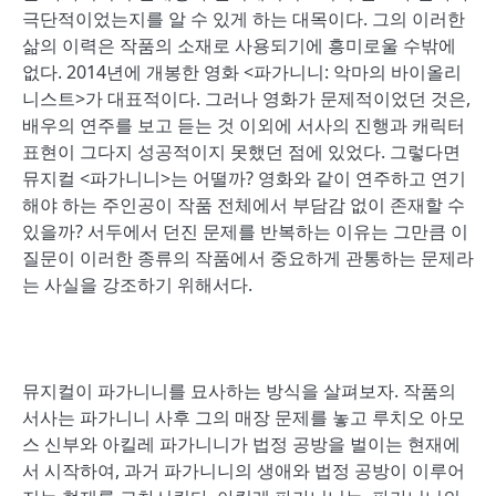
극단적이었는지를 알 수 있게 하는 대목이다. 그의 이러한
삶의 이력은 작품의 소재로 사용되기에 흥미로울 수밖에
없다. 2014년에 개봉한 영화 <파가니니: 악마의 바이올리
니스트>가 대표적이다. 그러나 영화가 문제적이었던 것은,
배우의 연주를 보고 듣는 것 이외에 서사의 진행과 캐릭터
표현이 그다지 성공적이지 못했던 점에 있었다. 그렇다면
뮤지컬 <파가니니>는 어떨까? 영화와 같이 연주하고 연기
해야 하는 주인공이 작품 전체에서 부담감 없이 존재할 수
있을까? 서두에서 던진 문제를 반복하는 이유는 그만큼 이
질문이 이러한 종류의 작품에서 중요하게 관통하는 문제라
는 사실을 강조하기 위해서다.
뮤지컬이 파가니니를 묘사하는 방식을 살펴보자. 작품의
서사는 파가니니 사후 그의 매장 문제를 놓고 루치오 아모
스 신부와 아킬레 파가니니가 법정 공방을 벌이는 현재에
서 시작하여, 과거 파가니니의 생애와 법정 공방이 이루어