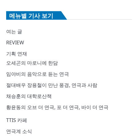
메뉴별 기사 보기
여는 글
REVIEW
기획 연재
오세곤의 마로니에 한담
임야비의 음악으로 듣는 연극
절대배우 장용철이 만난 풍경, 연극과 사람
채승훈의 대학로산책
황윤동의 오브 더 연극, 포 더 연극, 바이 더 연극
TTIS 카페
연극계 소식