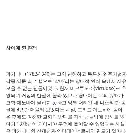
사이에 낀 존재
파가니니(1782-1840)는 그의 난해하고 독특한 연주기법과
각종 염문 및 기행으로 ‘악마’라는 당대적 인식 속에서 자유
로울 수 없는 인물이었다. 현재 비르투오소(virtuoso)로 추
앙되며 거장의 반열에 올라 있으나 당대에는 그의 유해가
고향 제노바에 묻히지 못하고 방부 처리된 채 니스의 한 동
굴에 4년간 머물러 있었다는 사실, 그리고 제노바에 돌아
온 후에도 여전한 교회의 반대로 지하 납골당에 임시로 있
다가 1876년이 되어서야 무덤에 들어갈 수 있었다는 사실
은 파가니니의 천재성과 엔터테이너로서의 면모가 얼마나