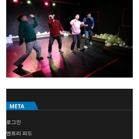
META
로그인
엔트리 피드