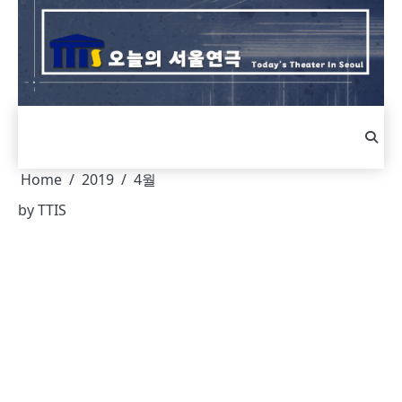
Skip
to
content
Home
2019
4월
by
TTIS