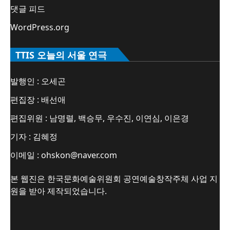
댓글 피드
WordPress.org
TTIS 오늘의 서울 연극
발행인 : 오세곤
편집장 : 배선애
편집위원 : 남명렬, 백승무, 우수진, 이연심, 이은경
기자 : 김혜정
이메일 : ohskon@naver.com
본 웹진은 한국문화예술위원회 공연예술창작주체 사업 지
원을 받아 제작되었습니다.