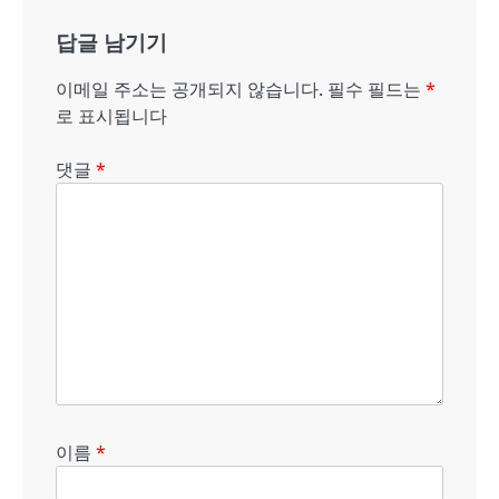
게
답글 남기기
이
이메일 주소는 공개되지 않습니다.
필수 필드는
*
션
로 표시됩니다
댓글
*
이름
*