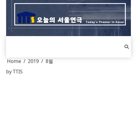
Skip
to
content
Home
2019
8월
by
TTIS