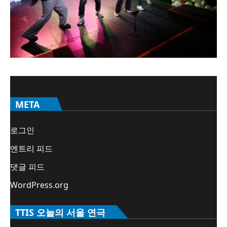
META
로그인
엔트리 피드
댓글 피드
WordPress.org
TTIS 오늘의 서울 연극