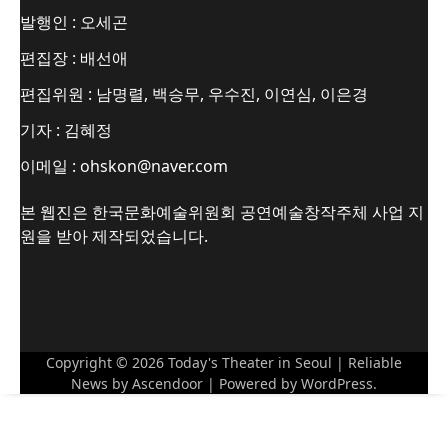
발행인 : 오세곤
편집장 : 배선애
편집위원 : 남명렬, 백승무, 우수진, 이연심, 이은경
기자 : 김혜정
이메일 : ohskon@naver.com
본 웹진은 한국문화예술위원회 공연예술창작주체 사업 지
원을 받아 제작되었습니다.
Copyright © 2026
Today's Theater in Seoul
| Reliable
News by
Ascendoor
| Powered by
WordPress
.