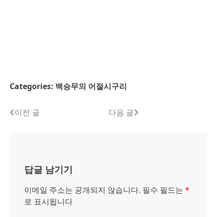
Categories:
백승무의 어절시구리
글
이전 글
다음 글
내
비
게
답글 남기기
이
이메일 주소는 공개되지 않습니다.
필수 필드는
*
션
로 표시됩니다