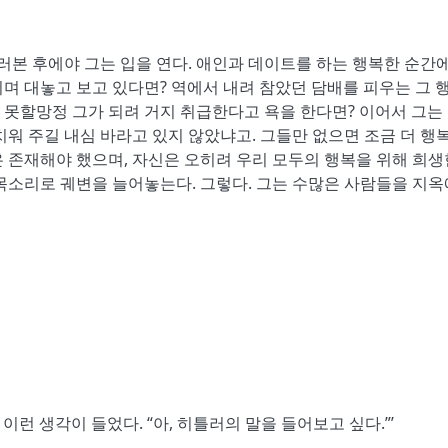
러본 후에야 그는 입을 연다. 애인과 데이트를 하는 행복한 순간에
며 대놓고 보고 있다면? 역에서 내려 참았던 담배를 피우는 그 
못할망정 그가 되려 거지 취급한다고 욕을 한다면? 이어서 그는
치워 주길 내심 바라고 있지 않았냐고. 그들만 없으면 조금 더 행
 존재해야 했으며, 자신은 오히려 우리 모두의 행복을 위해 희생
목소리로 궤변을 늘어놓는다. 그렇다. 그는 수많은 사람들을 지옥
이런 생각이 들었다. “아, 히틀러의 말을 들어보고 싶다.”’