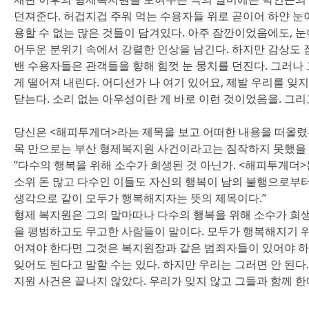
던져준다. 허겁지겁 주워 먹는 수용자들 위로 곧이어 하얀 눈이
용할 수 없는 많은 것들이 담겨있다. 아주 잠깐이었음에도, 
어두운 분위기 속에서 강렬한 인상을 남긴다. 하지만 감상도 
밴 수용자들은 관객들을 향해 힘껏 눈 뭉치를 던진다. 그러나
게 떨어져 내린다. 어디선가 나 여기 있어요, 제발 우리를 잊
닫는다. 소리 없는 아우성이란 게 바로 이런 것이었음을. 그
당신은 <해피투게더>라는 제목을 보고 어떠한 내용을 떠올렸는
목 만으로는 부산 형제복지원 사건이라고는 짐작하지 못했을 
“다수의 행복을 위해 소수가 희생된 것 아닌가. <해피투게더
소위 돈 많고 다수인 이들도 자신의 행복이 남의 불행으로부터
생각으로 같이 모두가 행복해지자는 뜻의 제목이다.”
형제 복지원은 그의 말마따나 다수의 행복을 위해 소수가 희
을 평범하고도 무고한 사람들이 말이다. 모두가 행복해지기 위
어져야 한다면 그것은 복지원장과 같은 범죄자들이 있어야 하
잊어도 된다고 말할 수는 있다. 하지만 우리는 그러면 안 된다.
지원 사건은 끝나지 않았다. 우리가 잊지 않고 그들과 함께 한