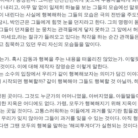
 내리고, 아무 말 없이 일제히 하늘을 보는 그들의 모습에선 말로
눈이 내린다는 사실에 행복해하는 그들의 모습은 극의 전반을 주
잠시, 박인근은 그들에게 힘껏 눈을 던지라고 한다. 그의 명령이 
 그들이 던져올린 눈 뭉치는 관객들에게 닿지 못하고 그 앞에서 
지 마세요,라는 절규가 들려오고 있다는 착각을 하는 순간 관객들은
리고 침묵하고 있던 우리 자신의 모습들을 말이다.
가. 혹시 감동과 행복을 주는 내용을 떠올리진 않았는가. 이렇
것이다. 이에 대해 제작자 장영승은 이렇게 말한다.
>는 소수의 입장에서 우리가 같이 행복해보자는 의미가 담긴 이야
 시작되면 행복할까? 같이 행복해야 그들도 행복할 것 아닐까, 
생된 곳이다. 그것도 누군가의 어머니였을, 아버지였을, 아들딸들
한 지옥은 어디에도 없다. 가령, 모두가 행복해지기 위해 지옥이
는 곳일 것이다. 고통스러워하는 이들에게 과거를 잊기란 힘들겠
 우리가 잊지 않아야 그들이 과거를 잊을 수 있는 것이다. 아직 형
다면 그땐 모두의 행복을 말하는 ‘해피투게더’가 실현되는 것이다