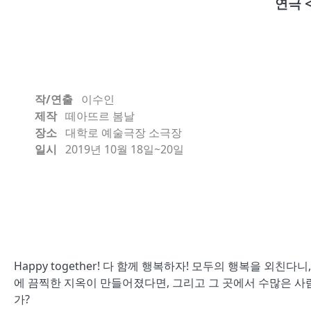
연극 
작/연출
이수인
제작
떼아뜨르 봄날
장소
대학로 예술극장 소극장
일시
2019년 10월 18일~20일
Happy together! 다 함께 행복하자! 모두의 행복을 외
에 끔찍한 지옥이 만들어졌다면, 그리고 그 곳에서 수많은 사
가?