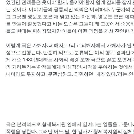
었건만 관객들은 웃어야 할지, 울어야 할지 쉽게 갈피를 잡지
는 것이다. 이야기들의 공통적인 맥락은 이러하다. 누군가의 
고 그곳엔 영문도 모른 채 맞고 있는 자신과, 영문도 모른 채 
를 만들어 잘못했다고 비는 모습은 그들이 왜 그곳에서 순응하
들도 한때는 피해자였지만 이들이 어떤 과정을 거쳐 잔인한 
이렇게 극은 가해자, 피해자, 그리고 피해자에서 가해자가 된
성으로 진행된다. 단순히 악으로 분류되는 이의 행위 결과만 
게 해준 1980년대라는 사회적 배경 또한 극으로 끌고 오면서
의 거리두기는 관객들에게 이성적인 시각을 부여하는 것에서 더
니더라도 무지하고, 무관심하고, 외면하던 ‘내가 있다.’라는 인
극은 본격적으로 형제복지원 안에서 일어나는 일들을 다룬다.
폭행을 당한다. 그러던 어느 날, 한 검사가 형제복지원의 실