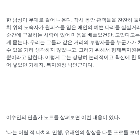
한 남성이 무대로 걸어 나온다. 잠시 동안 관객들을 찬찬히 둘
치 위의 노숙자가 원피스를 입은 애인의 예쁜 다리를 실실거리
순간에 구걸하는 사람이 있어 마음을 베풀었건만, 고맙다고는 
게 묻는다. 우리는 그들과 같은 거리의 부랑자들을 누군가가 
수 있을 거라 생각하지 않았냐고. 그러기 위해서 형제복지원은
뿐이라고 말한다. 이렇게 그는 상당히 논리적이고 확신에 찬 
어 넣었던 가해자, 복지원장 박인근이다.
이수인의 연출가 노트를 살펴보면 이런 내용이 있다.
‘나는 어릴 적 나치의 만행, 유태인의 참상을 다룬 프로를 보며 