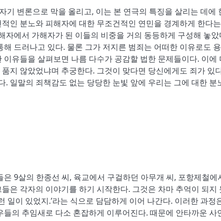
기 변론으로 막을 올리고, 이는 본 연극의 특징을 살리는 데에
무조건적인 분노와 피해자에 대한 무조건적인 연민을 경계하게 한다는
피해자에서 가해자가 된 이들의 비중을 거의 동등하게 구성해 놓
통해 드러나고 있다. 물론 그가 저지른 범죄는 어떠한 이유로도 
 이유들을 살펴보면 나름 다수가 공감할 법한 문제들이다. 이에
 품지 않았었냐며 추궁한다. 그것이 맞다면 당신에게도 죄가 있
. 일말의 죄책감도 없는 당당한 눈빛 앞에 우리는 그에 대한 분
은 9살의 한종선 씨, 육교에서 구걸하던 아무개 씨, 포항제철에
들은 각자의 이야기를 하기 시작한다. 그것은 차마 추억이 되지
런 일이 있었지.’라는 식으로 담담하게 이어 나간다. 이러한 과정
배우들의 추임새로 다소 혼잡하게 이루어진다. 때문에 안타까운 사