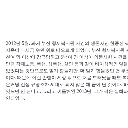
2012년 5월, 과거 부산 형제복지원 사건의 생존자인 한종선
지옥이 다시금 수면 위로 떠오르게 되었다. 부산 형제복지원 사
천여 명 이상이 감금당하고 5백여 명 이상이 의문사한 사건을
만큼 강제노동, 폭행, 성폭행, 살인 등과 같이 비이성적인 
있었다는 것만으로도 믿기 힘들지만, 더 믿기 힘들었던 건 부
이다. 때문에 이런 만행이 세상 밖으로 처음 드러났을 때도 
은커녕 진상 규명조차 제대로 되지 않은 채 끝이 난 것이다. 하
잊으면 안 된다고. 그리고 이듬해인 2013년, 그가 겪은 실
연되었다.