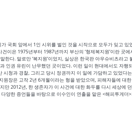
 씨가 국회 앞에서 1인 시위를 벌인 것을 시작으로 모두가 잊고 있
건이은 1975년부터 1987년까지 부산의 ‘형제복지원’이란 곳에서
 말한다. 말로만 ‘복지원’이었지, 실상은 한국판 아우슈비츠라고 
일들과 인권 유린이 난무했던 곳이었다. 이런 일이 현대에서도 자행
산 시청과 경찰, 그리고 당시 정권까지 이 일에 가담하고 있었다는
복지원장은 고작 2년 6개월이라는 형을 받았으며, 피해자들에 대한
지만 2012년, 한 생존자가 이 사건에 대한 화두를 다시 세상에 던
화와 다양한 증언들을 바탕으로 이수인이 연출을 맡은 <해피투게더>