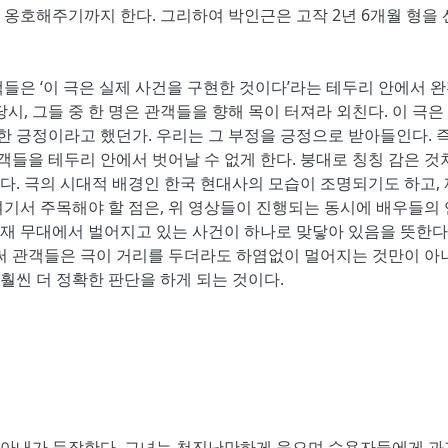
옹호해주기까지 한다. 그리하여 박인근은 고작 2년 6개월 형을
들은 ‘이 극은 실제 사건을 구현한 것이다’라는 테두리 안에서 
시, 그들 중 한 명은 관객들을 향해 목이 터져라 외친다. 이 극은
한 긍정이라고 했던가. 우리는 그 부정을 긍정으로 받아들인다. 즉
객들을 테두리 안에서 벗어날 수 없게 한다. 붕대로 칭칭 감은 것
. 극의 시대적 배경인 한국 현대사의 모습이 조명되기도 하고,
기서 주목해야 할 점은, 위 영상들이 진행되는 동시에 배우들의
현재 무대에서 벌어지고 있는 사건이 하나로 맞닿아 있음을 뜻한다.
로써 관객들은 극이 거리를 두더라도 하염없이 멀어지는 것만이 아
 훨씬 더 정확한 판단을 하게 되는 것이다.
 아내가 등장한다. 그녀는 천진난만하게 웃으며 수용자들에게 