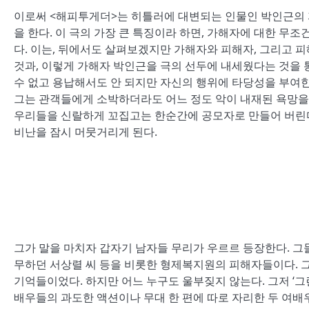
이로써 <해피투게더>는 히틀러에 대변되는 인물인 박인근의 자
을 한다. 이 극의 가장 큰 특징이라 하면, 가해자에 대한 
다. 이는, 뒤에서도 살펴보겠지만 가해자와 피해자, 그리고 
것과, 이렇게 가해자 박인근을 극의 선두에 내세웠다는 것을 
수 없고 용납해서도 안 되지만 자신의 행위에 타당성을 부여한
그는 관객들에게 소박하더라도 어느 정도 악이 내재된 욕망을
우리들을 신랄하게 꼬집고는 한순간에 공모자로 만들어 버린다
비난을 잠시 머뭇거리게 된다.
그가 말을 마치자 갑자기 남자들 무리가 우르르 등장한다. 그들
무하던 서상렬 씨 등을 비롯한 형제복지원의 피해자들이다. 그
기억들이었다. 하지만 어느 누구도 울부짖지 않는다. 그저 ‘그
배우들의 과도한 액션이나 무대 한 편에 따로 자리한 두 여