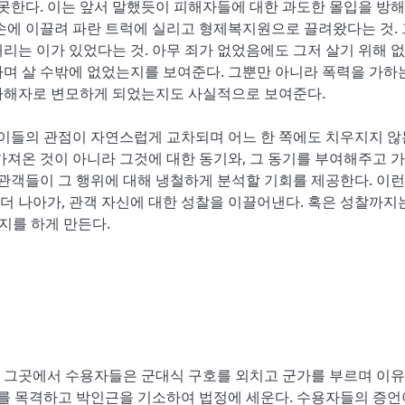
 못한다. 이는 앞서 말했듯이 피해자들에 대한 과도한 몰입을 방
손에 이끌려 파란 트럭에 실리고 형제복지원으로 끌려왔다는 것.
때리는 이가 있었다는 것. 아무 죄가 없었음에도 그저 살기 위해 없
며 살 수밖에 없었는지를 보여준다. 그뿐만 아니라 폭력을 가하
가해자로 변모하게 되었는지도 사실적으로 보여준다.
 이들의 관점이 자연스럽게 교차되며 어느 한 쪽에도 치우지지 않
가져온 것이 아니라 그것에 대한 동기와, 그 동기를 부여해주고 
 관객들이 그 행위에 대해 냉철하게 분석할 기회를 제공한다. 이런
 나아가, 관객 자신에 대한 성찰을 이끌어낸다. 혹은 성찰까지
지를 하게 만든다.
 그곳에서 수용자들은 군대식 구호를 외치고 군가를 부르며 이유
체를 목격하고 박인근을 기소하여 법정에 세운다. 수용자들의 증언