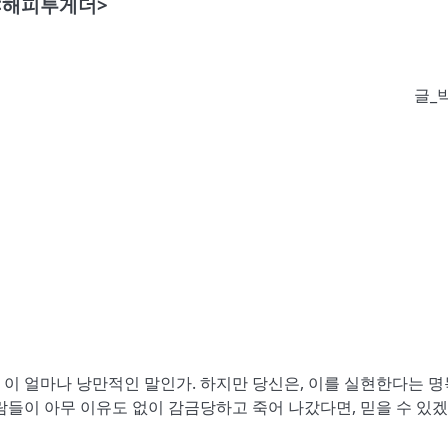
<해피투게더>
글_
친다니, 이 얼마나 낭만적인 말인가. 하지만 당신은, 이를 실현한다는 
람들이 아무 이유도 없이 감금당하고 죽어 나갔다면, 믿을 수 있