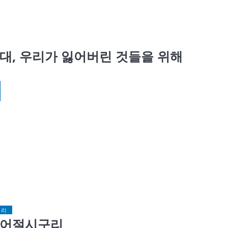
대, 우리가 잃어버린 것들을 위해
구리
 어절시구리