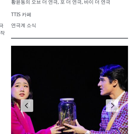
황윤동의 오브 더 연극, 포 더 연극, 바이 더 연극
TTIS 카페
연극계 소식
극
 작