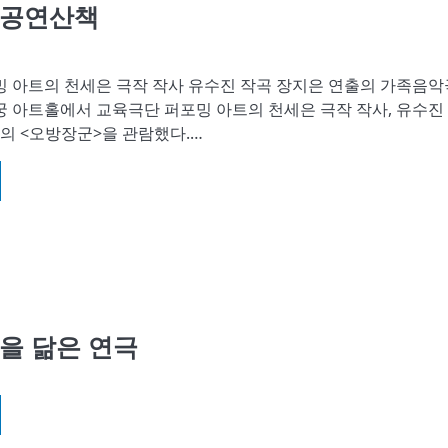
 공연산책
 아트의 천세은 극작 작사 유수진 작곡 장지은 연출의 가족음악
 아트홀에서 교육극단 퍼포밍 아트의 천세은 극작 작사, 유수진
출의 <오방장군>을 관람했다.…
을 닮은 연극