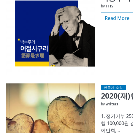
by
TTIS
Read More
연극계 소식
2020(
by
writers
1. 정기기부 25
행 100,000원
이만희,…