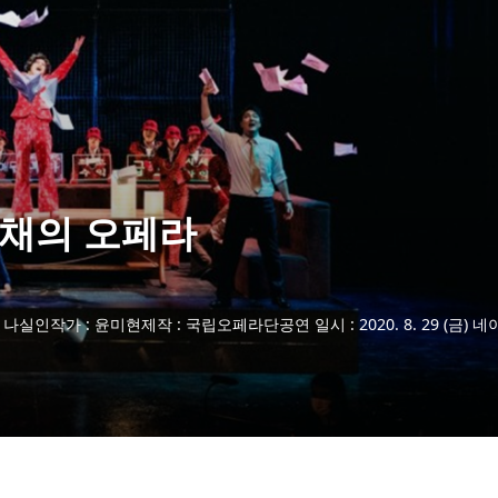
색채의 오페라
실인작가 : 윤미현제작 : 국립오페라단공연 일시 : 2020. 8. 29 (금) 네