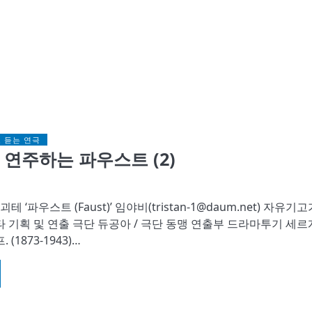
 듣는 연극
 연주하는 파우스트 (2)
테 ‘파우스트 (Faust)’ 임야비(tristan-1@daum.net) 자유기고
 기획 및 연출 극단 듀공아 / 극단 동맹 연출부 드라마투기 세르
(1873-1943)…