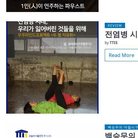
REVIEW
전염병 시
by
TTIS
Read More
백승무의 어절시
백승무의