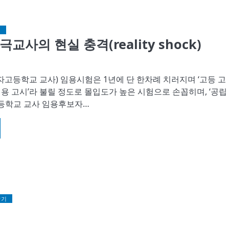
심
교사의 현실 충격(reality shock)
고등학교 교사) 임용시험은 1년에 단 한차례 치러지며 ‘고등 고
임용 고시’라 불릴 정도로 몰입도가 높은 시험으로 손꼽히며, ‘공립
 중등학교 교사 임용후보자…
살기