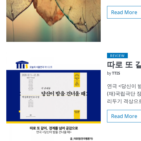
Read More
REVIEW
따로 또 
by
TTIS
연극 <당신이 
(재)국립극단 장
리두기 격상으로
Read More