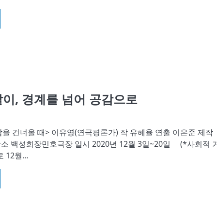
같이, 경계를 넘어 공감으로
밤을 건너올 때> 이유영(연극평론가) 작 유혜율 연출 이은준 제작
소 백성희장민호극장 일시 2020년 12월 3일~20일 (*사회적 
 12월…