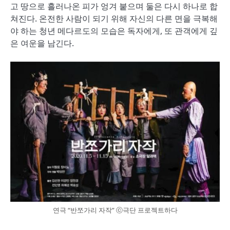
고 땅으로 흘러나온 피가 엉겨 붙으며 둘은 다시 하나로 합
쳐진다. 온전한 사람이 되기 위해 자신의 다른 면을 극복해
야 하는 청년 메다르도의 모습은 독자에게, 또 관객에게 깊
은 여운을 남긴다.
연극 “반쪼가리 자작” ⓒ극단 프로젝트하다