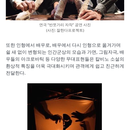
연극 “반쪼가리 자작” 공연 사진
(사진: 잘한다프로젝트)
또한 인형에서 배우로, 배우에서 다시 인형으로 옮겨가며
쉴 새 없이 변형되는 인간군상의 모습과 가면, 그림자극, 배
우들의 아크로바틱 등 다양한 무대표현들은 칼비노 소설의
환상적 특징을 더욱 극대화시키며 관객에게 쉽고 친근하게
전달한다.