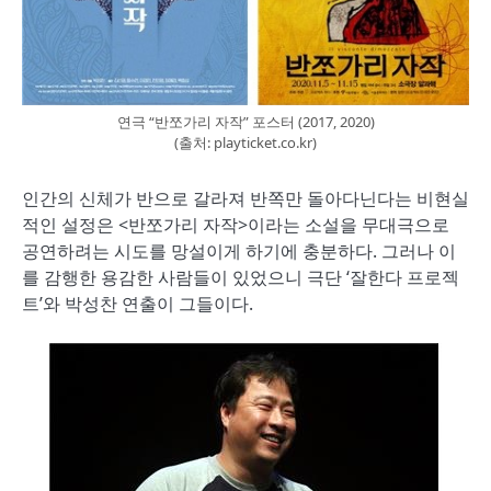
연극 “반쪼가리 자작” 포스터 (2017, 2020)
(출처: playticket.co.kr)
인간의 신체가 반으로 갈라져 반쪽만 돌아다닌다는 비현실
적인 설정은 <반쪼가리 자작>이라는 소설을 무대극으로
공연하려는 시도를 망설이게 하기에 충분하다. 그러나 이
를 감행한 용감한 사람들이 있었으니 극단 ‘잘한다 프로젝
트’와 박성찬 연출이 그들이다.