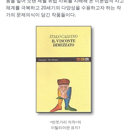
용을 빌어 오랜 세월 유럽 사회를 지배해 온 이분법적 사고
체계를 극복하고 20세기의 다양성을 수용하고자 하는 작
가의 문제의식이 담긴 작품들이다.
<반쪼가리 자작>의
이탈리아판 표지1