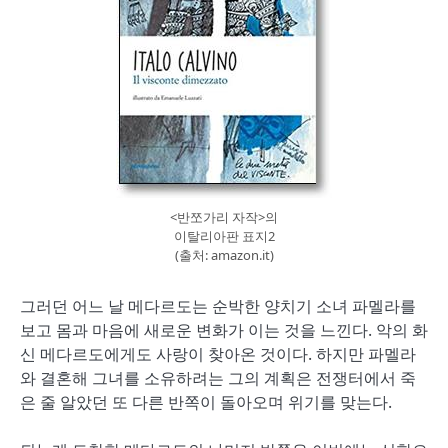
<반쪼가리 자작>의
이탈리아판 표지2
(출처: amazon.it)
그러던 어느 날 메다르도는 순박한 양치기 소녀 파멜라를
보고 몸과 마음에 새로운 변화가 이는 것을 느낀다. 악의 화
신 메다르도에게도 사랑이 찾아온 것이다. 하지만 파멜라
와 결혼해 그녀를 소유하려는 그의 계획은 전쟁터에서 죽
은 줄 알았던 또 다른 반쪽이 돌아오며 위기를 맞는다.