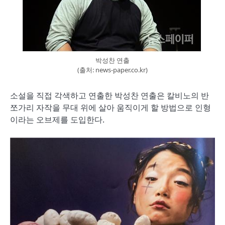
박성찬 연출
(출처: news-paper.co.kr)
소설을 직접 각색하고 연출한 박성찬 연출은 칼비노의 반
쪼가리 자작을 무대 위에 살아 움직이게 할 방법으로 인형
이라는 오브제를 도입한다.