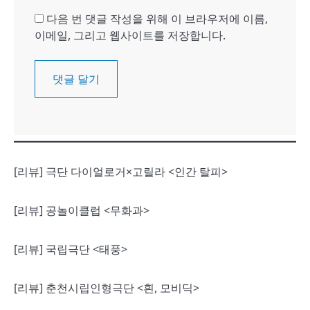
다음 번 댓글 작성을 위해 이 브라우저에 이름,
이메일, 그리고 웹사이트를 저장합니다.
[리뷰] 극단 다이얼로거×고릴라 <인간 탈피>
[리뷰] 공놀이클럽 <무화과>
[리뷰] 국립극단 <태풍>
[리뷰] 춘천시립인형극단 <흰, 모비딕>