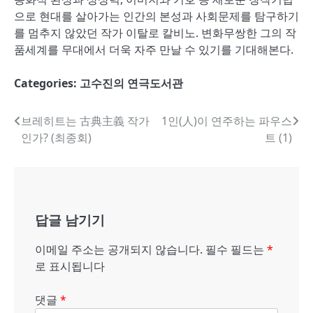
으로 현대를 살아가는 인간의 본성과 사회문제를 탐구하기
를 멈추지 않았던 작가 이탈로 칼비노. 변화무쌍한 그의 작
품세계를 무대에서 더욱 자주 만날 수 있기를 기대해본다.
Categories:
고수진의 연극도서관
글
브레히트는 古典主義 작가
1인(人)이 연주하는 파우스
인가? (최종회)
트 (1)
내
비
게
답글 남기기
이
션
이메일 주소는 공개되지 않습니다.
필수 필드는
*
로 표시됩니다
댓글
*