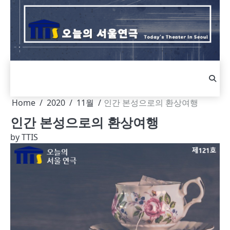
Skip
to
content
Home
2020
11월
인간 본성으로의 환상여행
인간 본성으로의 환상여행
by
TTIS