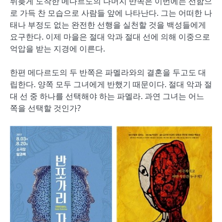
뒤늦게 도착한 메다르도의 나머지 반쪽은 이번에는 선함으
로 가득 찬 모습으로 사람들 앞에 나타난다. 그는 어떠한 나
태나 부정도 없는 완전한 선행을 실천할 것을 백성들에게
요구한다. 이제 마을은 절대 악과 절대 선에 의해 이중으로
억압을 받는 지경에 이른다.
한편 메다르도의 두 반쪽은 파멜라와의 결혼을 두고도 대
립한다. 양쪽 모두 그녀에게 반했기 때문이다. 절대 악과 절
대 선 중 하나를 선택해야 하는 파멜라. 과연 그녀는 어느
쪽을 선택할 것인가?