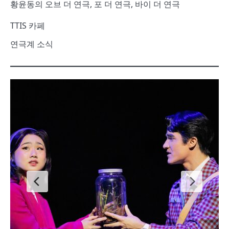
황윤동의 오브 더 연극, 포 더 연극, 바이 더 연극
TTIS 카페
연극계 소식