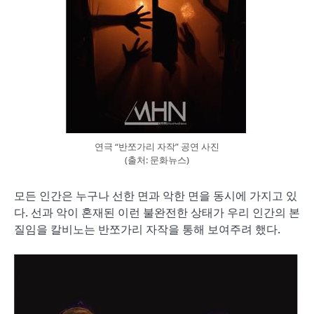
연극 “반쪼가리 자작” 공연 사진
(출처: 문화뉴스)
모든 인간은 누구나 선한 면과 악한 면을 동시에 가지고 있
다. 선과 악이 혼재된 이런 불완전한 상태가 우리 인간의 본
질임을 칼비노는 반쪼가리 자작을 통해 보여주려 했다.