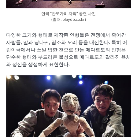
연극 “반쪼가리 자작” 공연 사진
(출처: playdb.co.kr)
다양한 크기와 형태로 제작된 인형들은 전쟁에서 죽어간
사람들, 말과 당나귀, 염소와 오리 등을 대신한다. 특히 어
린이극에서나 쓰일 법한 천으로 만든 메다르도의 인형은
단순한 형태와 부드러운 물성으로 메다르도의 갈라진 육체
와 정신을 생생하게 표현한다.