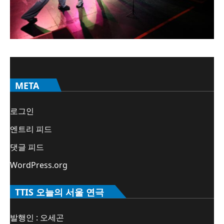
META
로그인
엔트리 피드
댓글 피드
WordPress.org
TTIS 오늘의 서울 연극
발행인 : 오세곤