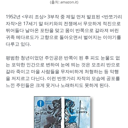
(출처: amazon.it)
1952년 <우리 조상> 3부작 중 제일 먼저 발표된 <반쪼가리
자작>은 17세기 말 터키와의 전쟁에서 무모하게 적진으로
뛰어들다 날아온 포탄을 맞고 몸이 반쪽으로 갈라져 버린
귀족 메다르도가 고향으로 돌아오면서 벌어지는 이야기를
다루고 있다.
평범한 청년이었던 주인공은 반쪽이 된 후 피도 눈물도 없
는 포악한 인간으로 변하여 눈에 띄는 것은 모조리 반으로
갈라 죽이고 마을 사람들을 무자비하게 처형하는 등 악행
을 저지르고 다닌다. 이런 반쪼가리 자작의 모습에 공포를
느낀 주민들은 크게 웃거나 노래하지도 못하게 된다.