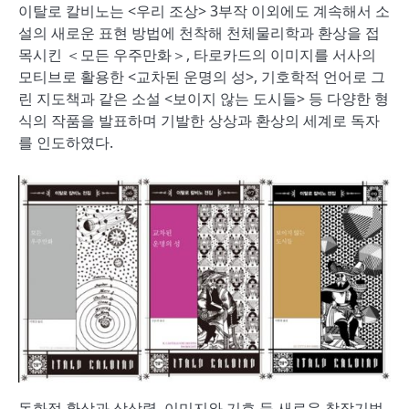
이탈로 칼비노는 <우리 조상> 3부작 이외에도 계속해서 소
설의 새로운 표현 방법에 천착해 천체물리학과 환상을 접
목시킨 ＜모든 우주만화＞, 타로카드의 이미지를 서사의
모티브로 활용한 <교차된 운명의 성>, 기호학적 언어로 그
린 지도책과 같은 소설 <보이지 않는 도시들> 등 다양한 형
식의 작품을 발표하며 기발한 상상과 환상의 세계로 독자
를 인도하였다.
동화적 환상과 상상력, 이미지와 기호 등 새로운 창작기법