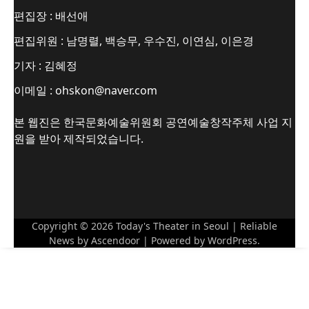
편집장 : 배선애
편집위원 : 남명렬, 백승무, 우수진, 이연심, 이은경
기자 : 김혜정
이메일 : ohskon@naver.com
본 웹진은 한국문화예술위원회 공연예술창작주체 사업 지
원을 받아 제작되었습니다.
Copyright © 2026
Today's Theater in Seoul
| Reliable
News by
Ascendoor
| Powered by
WordPress
.