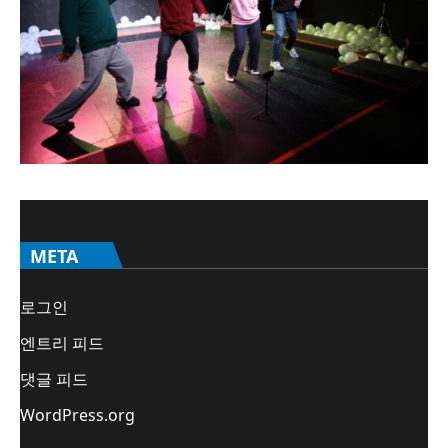
META
로그인
엔트리 피드
댓글 피드
WordPress.org