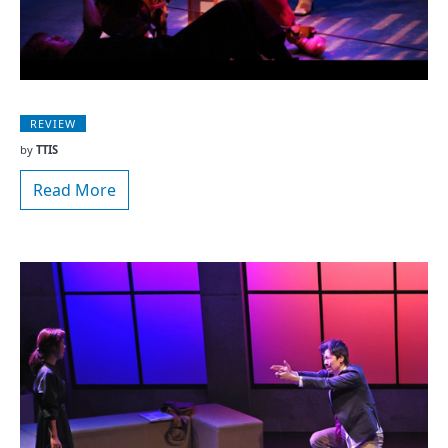
REVIEW
by
TTIS
Read More