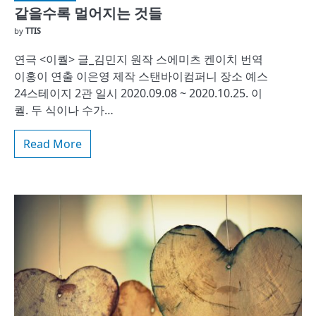
같을수록 멀어지는 것들
by
TTIS
연극 <이퀄> 글_김민지 원작 스에미츠 켄이치 번역
이홍이 연출 이은영 제작 스탠바이컴퍼니 장소 예스
24스테이지 2관 일시 2020.09.08 ~ 2020.10.25. 이
퀄. 두 식이나 수가…
Read More