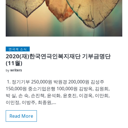
연극계 소식
2020(재)한국연극인복지재단 기부금명단
(11월)
by
writers
1. 정기기부 250,000원 박원경 200,000원 김성주
150,000원 중소기업은행 100,000원 김방옥, 김원희,
박 실, 손 숙, 손진책, 윤석화, 윤호진, 이경옥, 이만희,
이민정, 이방주, 최종원,…
Read More