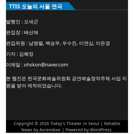
TTIS 오늘의 서울 연극
발행인 : 오세곤
편집장 : 배선애
편집위원 : 남명렬, 백승무, 우수진, 이연심, 이은경
기자 : 김혜정
이메일 : ohskon@naver.com
본 웹진은 한국문화예술위원회 공연예술창작주체 사업 지
원을 받아 제작되었습니다.
Copyright © 2026
Today's Theater in Seoul
| Reliable
News by
Ascendoor
| Powered by
WordPress
.