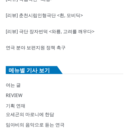
션
[리뷰] 춘천시립인형극단 <흰, 모비딕>
[리뷰] 극단 장자번덕 <와룡, 고려를 깨우다>
연극 분야 보편지원 정책 촉구
메뉴별 기사 보기
여는 글
REVIEW
기획 연재
오세곤의 마로니에 한담
임야비의 음악으로 듣는 연극