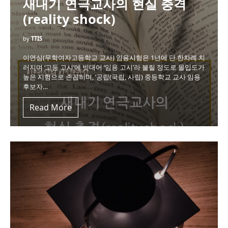
새내기 연극교사의 현실 충격
(reality shock)
by
TTIS
이연심(무학여자고등학교 교사) 임용시험은 1년에 단 한차례 치
러지며 ‘고등 고시’에 빗대어 ‘임용 고시’라 불릴 정도로 몰입도가
높은 시험으로 손꼽히며, ‘공립(국립, 사립) 중등학교 교사 임용
후보자…
Read More