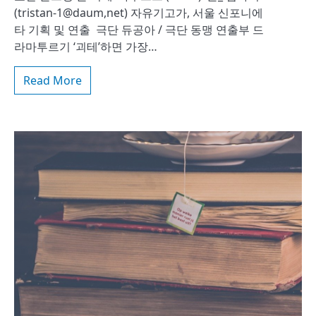
(tristan-1@daum,net) 자유기고가, 서울 신포니에
타 기획 및 연출 극단 듀공아 / 극단 동맹 연출부 드
라마투르기 ‘괴테’하면 가장…
Read More