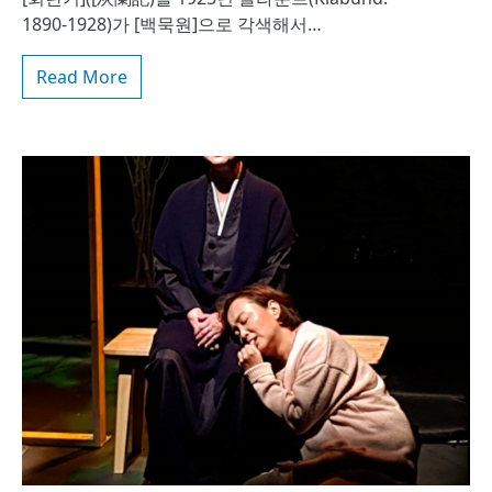
1890-1928)가 [백묵원]으로 각색해서…
Read More