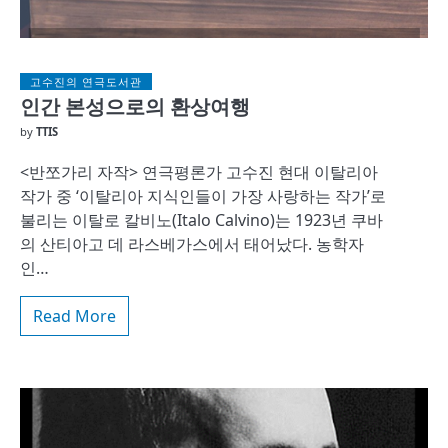
고수진의 연극도서관
인간 본성으로의 환상여행
by
TTIS
<반쪼가리 자작> 연극평론가 고수진 현대 이탈리아
작가 중 ‘이탈리아 지식인들이 가장 사랑하는 작가’로
불리는 이탈로 칼비노(Italo Calvino)는 1923년 쿠바
의 산티아고 데 라스베가스에서 태어났다. 농학자
인…
Read More