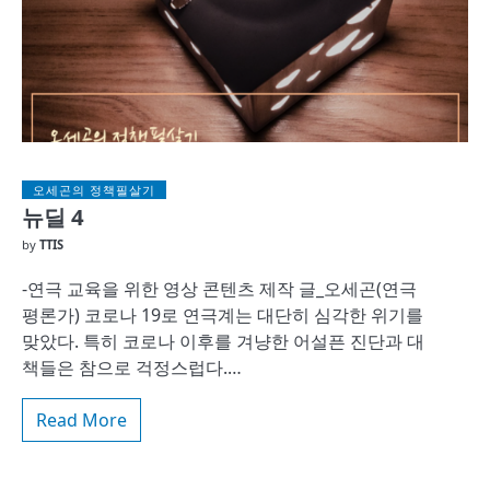
오세곤의 정책필살기
뉴딜 4
by
TTIS
-연극 교육을 위한 영상 콘텐츠 제작 글_오세곤(연극
평론가) 코로나 19로 연극계는 대단히 심각한 위기를
맞았다. 특히 코로나 이후를 겨냥한 어설픈 진단과 대
책들은 참으로 걱정스럽다.…
Read More