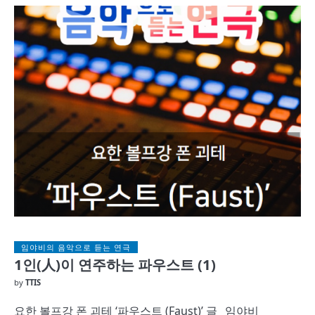
임야비의 음악으로 듣는 연극
1인(人)이 연주하는 파우스트 (1)
by
TTIS
요한 볼프강 폰 괴테 ‘파우스트 (Faust)’ 글_ 임야비