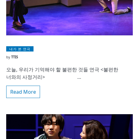
내가 본 연극
by
TTIS
오늘, 우리가 기억해야 할 불편한 것들 연극 <불편한
너와의 사정거리> …
Read More