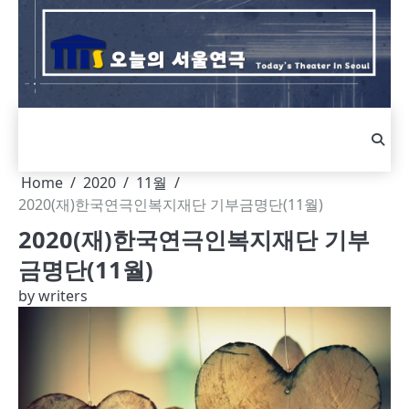
Skip
to
content
Home
2020
11월
2020(재)한국연극인복지재단 기부금명단(11월)
2020(재)한국연극인복지재단 기부
금명단(11월)
by
writers