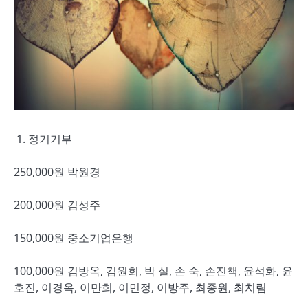
1. 정기기부
250,000원 박원경
200,000원 김성주
150,000원 중소기업은행
100,000원 김방옥, 김원희, 박 실, 손 숙, 손진책, 윤석화, 윤
호진, 이경옥, 이만희, 이민정, 이방주, 최종원, 최치림