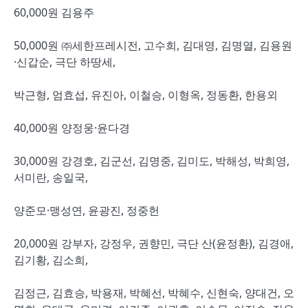
60,000원 김용주
50,000원 ㈜세한프레시전, 고수희, 김대영, 김명열, 김용원
·신갑순, 극단 하땅세,
박근형, 엄효섭, 유진아, 이철승, 이형옥, 정동환, 한용외
40,000원 양정웅·윤다경
30,000원 강경호, 김군선, 김명중, 김미도, 박해성, 박희영,
서미란, 송일국,
양준모·맹성연, 윤광진, 정중헌
20,000원 강부자, 강정우, 권향민, 극단 산(윤정환), 김경애,
김기황, 김소희,
김정근, 김효승, 박용재, 박혜선, 박혜수, 신현숙, 양대건, 오