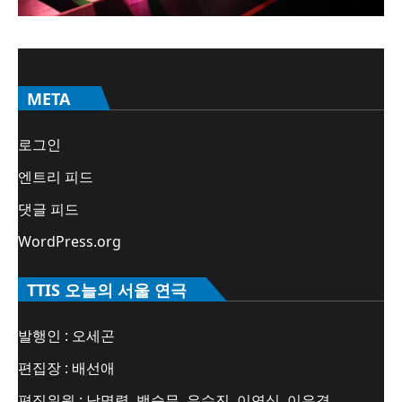
META
로그인
엔트리 피드
댓글 피드
WordPress.org
TTIS 오늘의 서울 연극
발행인 : 오세곤
편집장 : 배선애
편집위원 : 남명렬, 백승무, 우수진, 이연심, 이은경