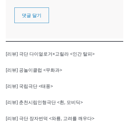
[리뷰] 극단 다이얼로거×고릴라 <인간 탈피>
[리뷰] 공놀이클럽 <무화과>
[리뷰] 국립극단 <태풍>
[리뷰] 춘천시립인형극단 <흰, 모비딕>
[리뷰] 극단 장자번덕 <와룡, 고려를 깨우다>