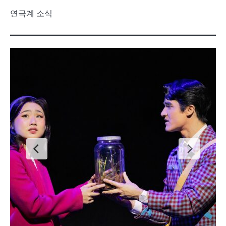
연극계 소식