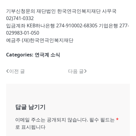
기부신청문의 재단법인 한국연극인복지재단 사무국
02)741-0332
입금계좌 KEB하나은행 274-910002-68305 기업은행 277-
029983-01-050
예금주 (재)한국연극인복지재단
Categories:
연극계 소식
글
이전 글
다음 글
내
비
게
답글 남기기
이
이메일 주소는 공개되지 않습니다.
필수 필드는
*
션
로 표시됩니다