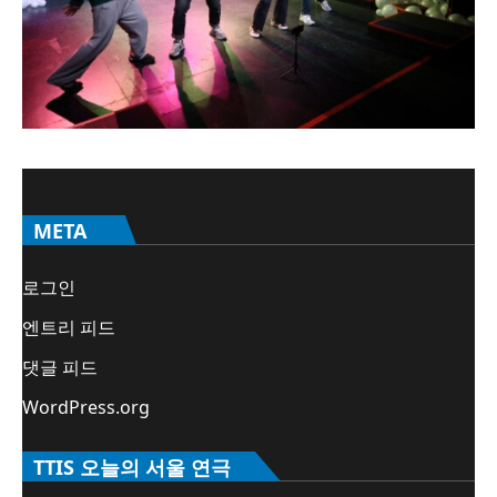
META
로그인
엔트리 피드
댓글 피드
WordPress.org
TTIS 오늘의 서울 연극