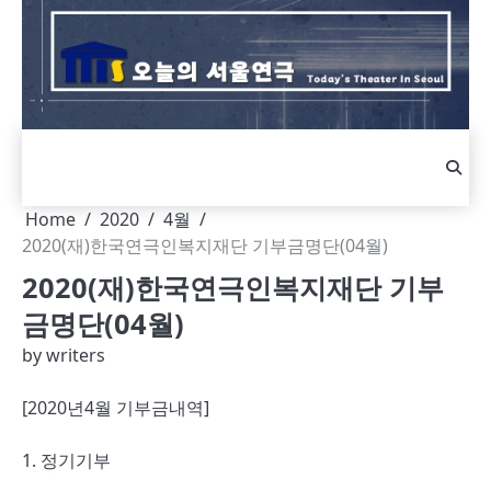
Skip
to
content
Home
2020
4월
2020(재)한국연극인복지재단 기부금명단(04월)
2020(재)한국연극인복지재단 기부
금명단(04월)
by
writers
[2020년4월 기부금내역]
1. 정기기부