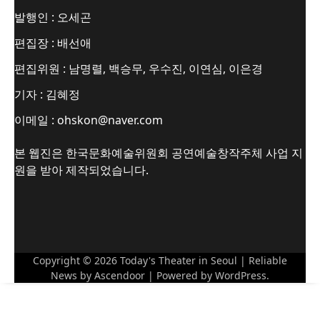
발행인 : 오세곤
편집장 : 배선애
편집위원 : 남명렬, 백승무, 우수진, 이연심, 이은경
기자 : 김혜정
이메일 : ohskon@naver.com
본 웹진은 한국문화예술위원회 공연예술창작주체 사업 지
원을 받아 제작되었습니다.
Copyright © 2026
Today's Theater in Seoul
| Reliable
News by
Ascendoor
| Powered by
WordPress
.