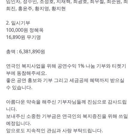
임인자, 정수민, 조정호, 지재혁, 최광호, 최우철, 최준원, 최
희진, 홍윤주, 황지영, 황지현
2. 일시기부
100,000원 정혜옥
16,890원 무기명
총액 : 6,381,890원
연극인 복지사업을 위해 공연수익 1% 나눔 기부와 티켓기
부에 동참해주세요.
좋은 공연 홍보와 기부 그리고 세금공제 혜택까지 받으실
수 있습니다.
아름다운 약속을 해주신 기부자님들께 진심으로 감사드립
니다.
보내주신 소중한 기부금은 연극인의 복지증진을 위해 쓰일
예정입니다.
앞으로도 지속적인 관심과 사랑 부탁드립니다.