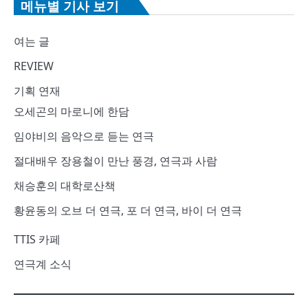
메뉴별 기사 보기
여는 글
REVIEW
기획 연재
오세곤의 마로니에 한담
임야비의 음악으로 듣는 연극
절대배우 장용철이 만난 풍경, 연극과 사람
채승훈의 대학로산책
황윤동의 오브 더 연극, 포 더 연극, 바이 더 연극
TTIS 카페
연극계 소식