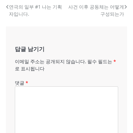
글
연극의 일부 #1 나는 기획
사건 이후 공동체는 어떻게
자입니다.
구성되는가
내
비
게
답글 남기기
이
션
이메일 주소는 공개되지 않습니다.
필수 필드는
*
로 표시됩니다
댓글
*