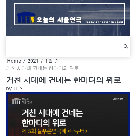
Skip
to
content
Home
2021
1월
거친 시대에 건네는 한마디의 위로
거친 시대에 건네는 한마디의 위로
by
TTIS