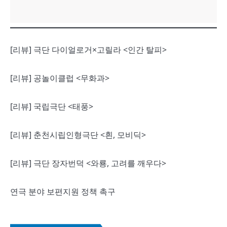
[리뷰] 극단 다이얼로거×고릴라 <인간 탈피>
[리뷰] 공놀이클럽 <무화과>
[리뷰] 국립극단 <태풍>
[리뷰] 춘천시립인형극단 <흰, 모비딕>
[리뷰] 극단 장자번덕 <와룡, 고려를 깨우다>
연극 분야 보편지원 정책 촉구