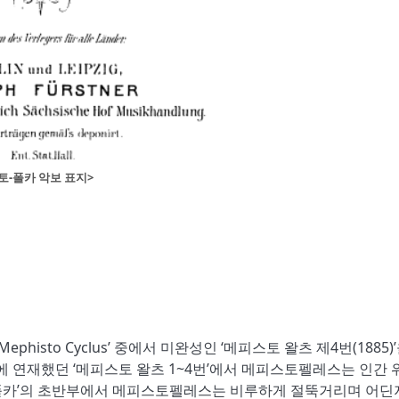
토-폴카 악보 표지>
isto Cyclus’ 중에서 미완성인 ‘메피스토 왈츠 제4번(1885)
호에 연재했던 ‘메피스토 왈츠 1~4번’에서 메피스토펠레스는 인간 
폴카’의 초반부에서 메피스토펠레스는 비루하게 절뚝거리며 어딘