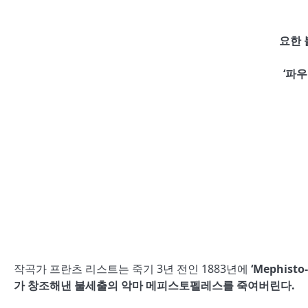
요한 
‘파우
작곡가 프란츠 리스트는 죽기 3년 전인 1883년에
‘Mephisto
가 창조해낸 불세출의 악마 메피스토펠레스를 죽여버린다.