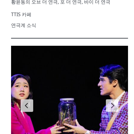
황윤동의 오브 더 연극, 포 더 연극, 바이 더 연극
TTIS 카페
연극계 소식