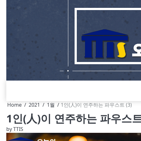
Skip
to
content
Home
2021
1월
1인(人)이 연주하는 파우스트 (3)
1인(人)이 연주하는 파우스트 
by
TTIS