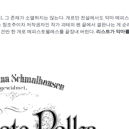
 그 존재가 소멸하지는 않는다. 게르만 전설에서도 악마 메피
는 창조주이자 저작권자인 작가 괴테의 펜 끝에서 결판나는 게 순
’ 건반 한 개로 메피스토펠레스를 끝장내 버린다.
리스트가 악마를