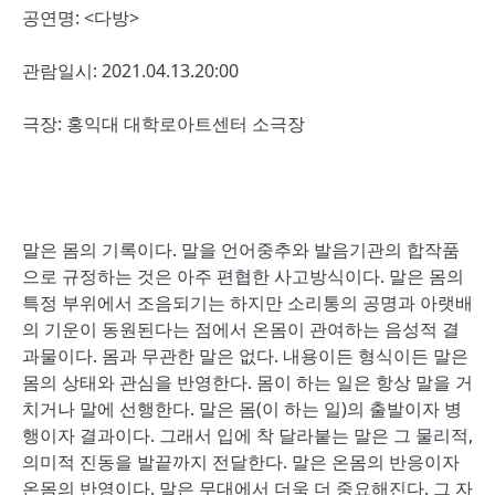
공연명: <다방>
관람일시: 2021.04.13.20:00
극장: 홍익대 대학로아트센터 소극장
말은 몸의 기록이다. 말을 언어중추와 발음기관의 합작품
으로 규정하는 것은 아주 편협한 사고방식이다. 말은 몸의
특정 부위에서 조음되기는 하지만 소리통의 공명과 아랫배
의 기운이 동원된다는 점에서 온몸이 관여하는 음성적 결
과물이다. 몸과 무관한 말은 없다. 내용이든 형식이든 말은
몸의 상태와 관심을 반영한다. 몸이 하는 일은 항상 말을 거
치거나 말에 선행한다. 말은 몸(이 하는 일)의 출발이자 병
행이자 결과이다. 그래서 입에 착 달라붙는 말은 그 물리적,
의미적 진동을 발끝까지 전달한다. 말은 온몸의 반응이자
온몸의 반영이다. 말은 무대에서 더욱 더 중요해진다. 그 자