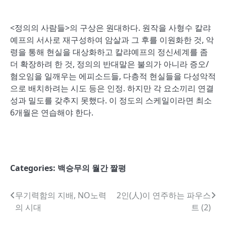
<정의의 사람들>의 구상은 원대하다. 원작을 사형수 칼랴
예프의 서사로 재구성하여 암살과 그 후를 이원화한 것, 악
령을 통해 현실을 대상화하고 칼랴예프의 정신세계를 좀
더 확장하려 한 것, 정의의 반대말은 불의가 아니라 증오/
혐오임을 일깨우는 에피소드들, 다층적 현실들을 다성악적
으로 배치하려는 시도 등은 인정. 하지만 각 요소끼리 연결
성과 밀도를 갖추지 못했다. 이 정도의 스케일이라면 최소
6개월은 연습해야 한다.
Categories:
백승무의 월간 짤평
글
무기력함의 지배, NO노력
2인(人)이 연주하는 파우스
의 시대
트 (2)
내