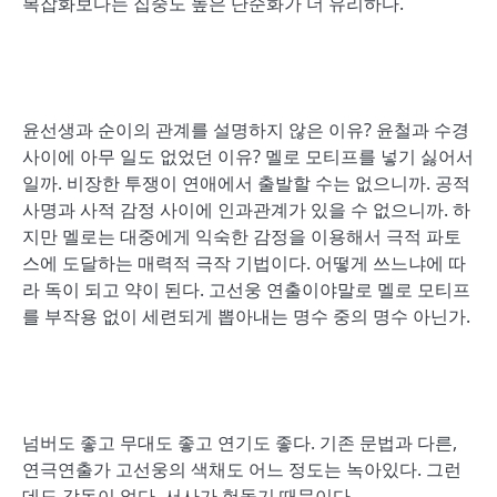
복잡화보다는 집중도 높은 단순화가 더 유리하다.
윤선생과 순이의 관계를 설명하지 않은 이유? 윤철과 수경
사이에 아무 일도 없었던 이유? 멜로 모티프를 넣기 싫어서
일까. 비장한 투쟁이 연애에서 출발할 수는 없으니까. 공적
사명과 사적 감정 사이에 인과관계가 있을 수 없으니까. 하
지만 멜로는 대중에게 익숙한 감정을 이용해서 극적 파토
스에 도달하는 매력적 극작 기법이다. 어떻게 쓰느냐에 따
라 독이 되고 약이 된다. 고선웅 연출이야말로 멜로 모티프
를 부작용 없이 세련되게 뽑아내는 명수 중의 명수 아닌가.
넘버도 좋고 무대도 좋고 연기도 좋다. 기존 문법과 다른,
연극연출가 고선웅의 색채도 어느 정도는 녹아있다. 그런
데도 감동이 없다. 서사가 헛돌기 때문이다.