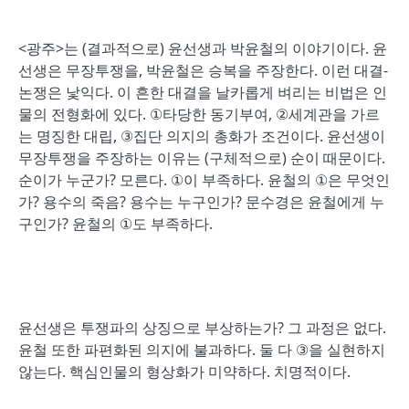
<광주>는 (결과적으로) 윤선생과 박윤철의 이야기이다. 윤
선생은 무장투쟁을, 박윤철은 승복을 주장한다. 이런 대결-
논쟁은 낯익다. 이 흔한 대결을 날카롭게 벼리는 비법은 인
물의 전형화에 있다. ①타당한 동기부여, ②세계관을 가르
는 명징한 대립, ③집단 의지의 총화가 조건이다. 윤선생이
무장투쟁을 주장하는 이유는 (구체적으로) 순이 때문이다.
순이가 누군가? 모른다. ①이 부족하다. 윤철의 ①은 무엇인
가? 용수의 죽음? 용수는 누구인가? 문수경은 윤철에게 누
구인가? 윤철의 ①도 부족하다.
윤선생은 투쟁파의 상징으로 부상하는가? 그 과정은 없다.
윤철 또한 파편화된 의지에 불과하다. 둘 다 ③을 실현하지
않는다. 핵심인물의 형상화가 미약하다. 치명적이다.