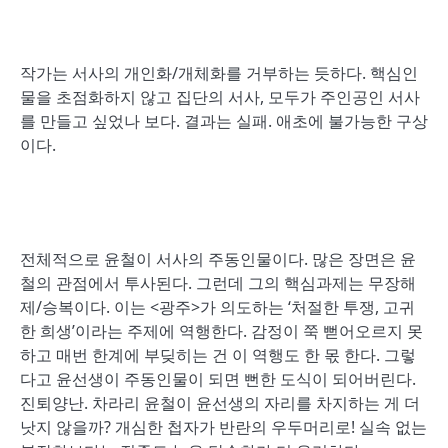
작가는 서사의 개인화/개체화를 거부하는 듯하다. 핵심인
물을 초점화하지 않고 집단의 서사, 모두가 주인공인 서사
를 만들고 싶었나 보다. 결과는 실패. 애초에 불가능한 구상
이다.
전체적으로 윤철이 서사의 주동인물이다. 많은 장면은 윤
철의 관점에서 투사된다. 그런데 그의 핵심과제는 무장해
제/승복이다. 이는 <광주>가 의도하는 ‘처절한 투쟁, 고귀
한 희생’이라는 주제에 역행한다. 감정이 쭉 뻗어오르지 못
하고 매번 한계에 부딪히는 건 이 역행도 한 몫 한다. 그렇
다고 윤선생이 주동인물이 되면 뻔한 도식이 되어버린다.
진퇴양난. 차라리 윤철이 윤선생의 자리를 차지하는 게 더
낫지 않을까? 개심한 첩자가 반란의 우두머리로! 실속 없는