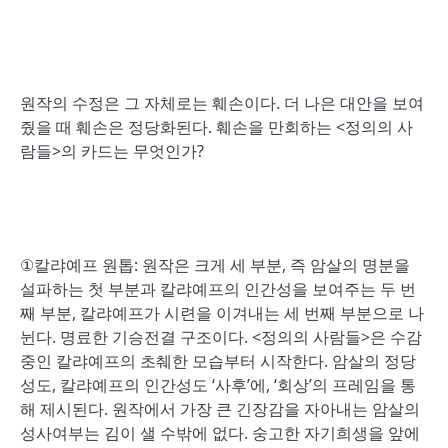
원작의 수정은 그 자체로는 훼손이다. 더 나은 대안을 보여
줬을 때 훼손은 정당화된다. 훼손을 만회하는 <정의의 사
람들>의 카드는 무엇인가?
①칼랴예프 원톱: 원작은 크게 세 부분, 즉 암살의 명분을
설파하는 첫 부분과 칼랴예프의 인간성을 보여주는 두 번
째 부분, 칼랴예프가 시련을 이겨내는 세 번째 부분으로 나
뉜다. 명료한 기승전결 구조이다. <정의의 사람들>은 수감
중인 칼랴예프의 초췌한 모습부터 시작한다. 암살의 정당
성도, 칼랴예프의 인간성도 ‘사후’에, ‘회상’의 프레임을 통
해 제시된다. 원작에서 가장 큰 긴장감을 자아내는 암살의
성사여부는 김이 샐 수밖에 없다. 숭고한 자기희생을 앞에