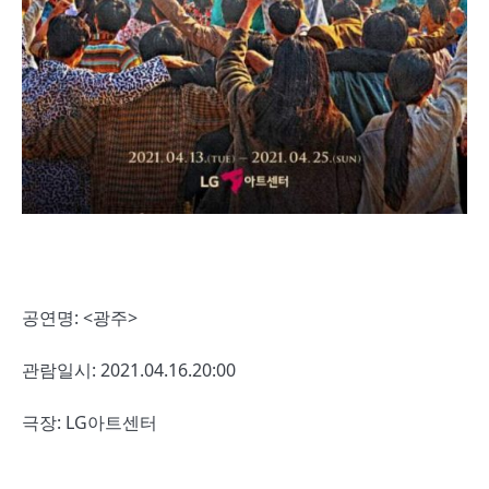
공연명: <광주>
관람일시: 2021.04.16.20:00
극장: LG아트센터