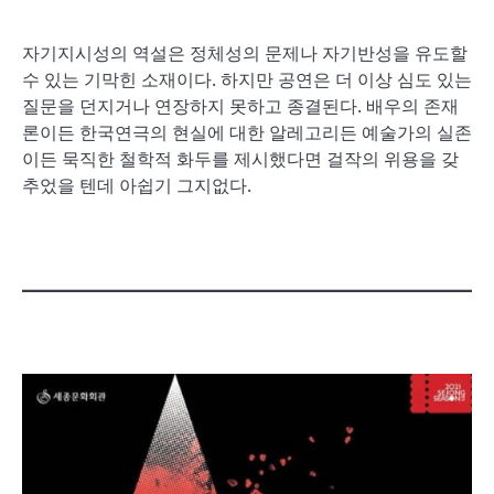
자기지시성의 역설은 정체성의 문제나 자기반성을 유도할
수 있는 기막힌 소재이다. 하지만 공연은 더 이상 심도 있는
질문을 던지거나 연장하지 못하고 종결된다. 배우의 존재
론이든 한국연극의 현실에 대한 알레고리든 예술가의 실존
이든 묵직한 철학적 화두를 제시했다면 걸작의 위용을 갖
추었을 텐데 아쉽기 그지없다.