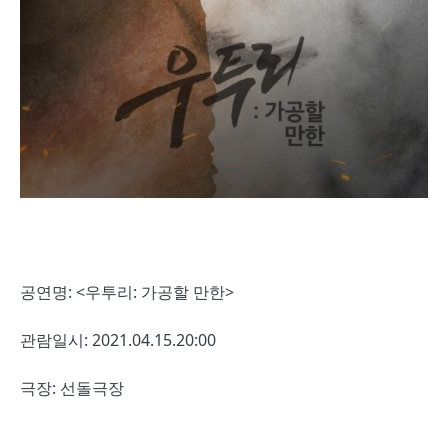
공연명: <우투리: 가공할 만한>
관람일시: 2021.04.15.20:00
극장: 선돌극장