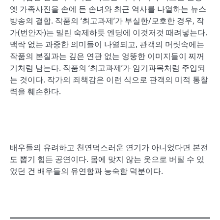
옛 가족사진을 손에 든 손녀와 최근 역사를 나열하는 뉴스
방송의 결합. 작품의 ‘최고과제’가 부실한/모호한 경우, 작
가(번안자)는 밀린 숙제하듯 엔딩에 이것저것 때려넣는다.
맥락 없는 과중한 의미들이 나열되고, 관객의 머릿속에는
작품의 본질과는 깊은 연관 없는 엉뚱한 이미지들이 찌꺼
기처럼 남는다. 작품의 ‘최고과제’가 암기과목처럼 주입되
는 것이다. 작가의 죄책감은 이런 식으로 관객의 미적 통찰
력을 훼손한다.
배우들의 유려하고 천연덕스러운 연기가 아니었다면 본전
도 뽑기 힘든 공연이다. 몸에 맞지 않는 옷으로 버틸 수 있
었던 건 배우들의 유연함과 능숙함 덕분이다.