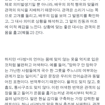
체로 의미발생기일 뿐 아니라, 배우의 외적 행위와 맞물려
관객의 의식을 지배하기 때문이다. 관객은 소리가 나는 쪽
으로 고개를 돌리고, 배우의 입을 보며 그 발원지를 확인하
고, 그 대사 의미로 상황을 해석하고, 그 말의 진동과 어조
에 미적 쾌감을 느낀다. 상황에 맞는 좋은 대사는 관객의 온
몸을 훑고(꿰뚫고) 간다.
하지만 <다방>의 언어는 몸에 맞지 않는 옷을 억지로 입은
것처럼 불편하고 어색하다. 예를 들어, “망하구 안 망하구
는 가난한 사람들에게 국수 한 그릇을 주느냐의 여부와는
관계가 없는 일이지.” 같은 문장은 우리의 언어습관과 동떨
어진 표현이다. 번역투이기 때문이다. 율격도 맞지 않고, 호
흡도, 통사구조도 맞지 않다. 이런 어색한 번역은 관객의 심
장을 뚫고 들어가 온몸을 훑기는커녕 귀에서부터 턱하고
걸려 넘어진다. 말은 현실 감각을 구축하는 가장 강력한 팔
레트이다. 허나 <다방>의 말은 현실 축조에 실패한다. 관객