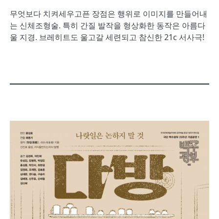
무엇보다 치켜세우고픈 장점은 행위로 이미지를 만들어내
는 신체조형술. 특히 간질 발작을 형상화한 동작은 아름다
울 지경. 브레히트도 울고갈 세련되고 참신한 21c 서사극!