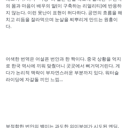
의 몸과 마음이 배우의 말(이 구축하는 리얼리티)에 반응하
지 않는다. 이런 못난이 표현이 허다하다. 공연의 흐름을 해
치고 리듬을 잘라먹으며 눈살을 찌뿌리게 만드는 원흉이
다.
어색한 번역은 어설픈 번안과 한 짝이다. 중국 상황을 억지
로 한국 역사에 끼워 맞췄더니 곳곳에서 삐거덕거린다. 게
다가 논리적 맥락이 부자연스러운 부분까지 있다. 워터슬
라이딩에 자갈돌 끼인 느낌…
부적합한 번안의 백미는 과도한 의미부여가 시도된 엔딩.