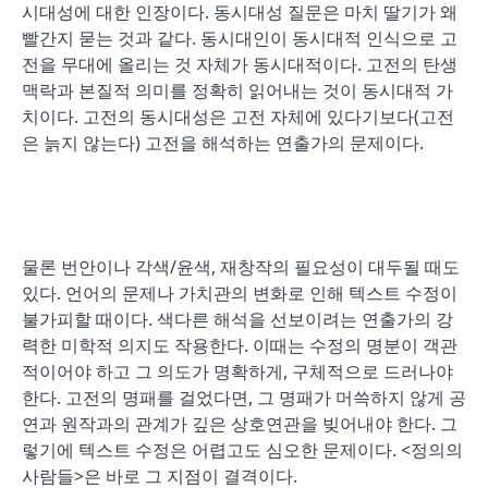
시대성에 대한 인장이다. 동시대성 질문은 마치 딸기가 왜
빨간지 묻는 것과 같다. 동시대인이 동시대적 인식으로 고
전을 무대에 올리는 것 자체가 동시대적이다. 고전의 탄생
맥락과 본질적 의미를 정확히 읽어내는 것이 동시대적 가
치이다. 고전의 동시대성은 고전 자체에 있다기보다(고전
은 늙지 않는다) 고전을 해석하는 연출가의 문제이다.
물론 번안이나 각색/윤색, 재창작의 필요성이 대두될 때도
있다. 언어의 문제나 가치관의 변화로 인해 텍스트 수정이
불가피할 때이다. 색다른 해석을 선보이려는 연출가의 강
력한 미학적 의지도 작용한다. 이때는 수정의 명분이 객관
적이어야 하고 그 의도가 명확하게, 구체적으로 드러나야
한다. 고전의 명패를 걸었다면, 그 명패가 머쓱하지 않게 공
연과 원작과의 관계가 깊은 상호연관을 빚어내야 한다. 그
렇기에 텍스트 수정은 어렵고도 심오한 문제이다. <정의의
사람들>은 바로 그 지점이 결격이다.