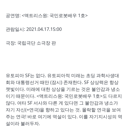
공연명: <액트리스원: 국민로봇배우 1호>
관람일시: 2021.04.17.15:00
극장: 국립극단 소극장 판
유토피아 SF는 없다. 유토피아적 미래는 초딩 과학사생대
회와 대통령선거 때만 (잠시) 존재한다. SF 상상력은 항상
잿빛이다. 미래에 대한 상상을 기르는 것은 불안감과 냉소
이기 때문이다. <액트리스원: 국민로봇배우 1호>도 다르지
않다. 여타 SF 서사와 다른 게 있다면 그 불안감과 냉소가
자기 자신(=연극)을 향하고 있다는 것. 몰락할 연극을 보여
주는 연극! 바로 여기에 역설이 있다. 이를 자기지시성의 역
설이라 불러두자.