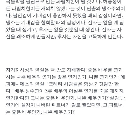
극몰락을 필연으로 만든 파렴치한이 될 것이다. 허풍쟁이
든 파렴치한이든 개의치 않겠다는 것이 연출의 냉소주의이
다. 불안감이 기대감이 충만하지 못했을 때의 감정이라면,
냉소는 기대감을 철회할 때의 감정이다. 전자는 얻을 게 남
았을 때 생기고, 후자는 잃을 것뿐일 때 생긴다. 전자는 자
신을 왜소하게 만들지만, 후자는 자신을 고독하게 만든다.
자기지시성의 역설은 극 안도 지배한다. 좋은 배우를 연기
하는 나쁜 배우의 연기는 좋은 연기인가, 나쁜 연기인가. 에
피메니데스의 역설: “크레타 사람들은 항상 거짓말만 한
다.” 배우 성수연이 3류 배우의 어설픈 연기를 죽을 때까지
연기한다면 그녀는 좋은 배우인가, 나쁜 배우인가? 실감 난
연기에 실감이 나버린 파트너가 칼로 찔렀다면, 그 파트너
는 좋은 배우인가, 나쁜 배우인가?