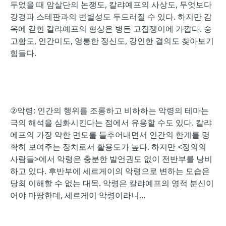
두었을 때 암살단의 논쟁도, 칼랴예프의 사상도, 무엇보다
강경파 스테판과의 변별성도 두드러질 수 있다. 하지만 감
옥에 갇힌 칼랴예프의 형상은 병든 고집쟁이에 가깝다. 숭
고함도, 인간미도, 영롱한 정신도, 강인한 결의도 찾아보기
힘들다.
②악령: 인간의 행위를 조롱하고 비하하는 악령의 테마는
극의 해석을 심화시킨다는 점에서 유용할 수도 있다. 칼랴
에프의 가장 약한 면모를 들추어내면서 인간의 한계를 명
확히 보여주는 장치로서 활용도가 높다. 하지만 <정의의
사람들>에서 악령은 충분한 발언권도 없이 전반부를 낭비
하고 있다. 후반부에 세르게이의 악령으로 변하는 모습은
당최 이해할 수 없는 대목. 악령은 칼랴예프의 영적 분신이
어야 마땅한데, 세르게이 악령이라니…