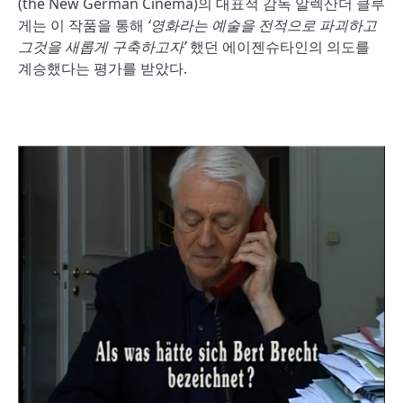
(the New German Cinema)의 대표적 감독 알렉산더 클루
게는 이 작품을 통해
‘
영화라는 예술을 전적으로 파괴하고
그것을 새롭게 구축하고자
’
했던 에이젠슈타인의 의도를
계승했다는 평가를 받았다.