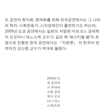
또 공연의 현지화, 현재화를 위해 외국공연에서는 그 나라
의 학자, 사회운동가, 시각장애인이 출연하기도 하는데,
2009년 도쿄 공연에서는 일본의 저명한 마르크스 경제학
자 오오타니 데노스케 교수가, 같은 해 ‘페스티벌 봄’의 초
청으로 진행된 한국 공연에서는 『자본론』 의 한국어 번
역자인 강신중 교수가 무대에 올랐다.
2009년 도
쿄 공연에
서 무대에
오른 경제
학자 오오
타니 데노
스케(大谷