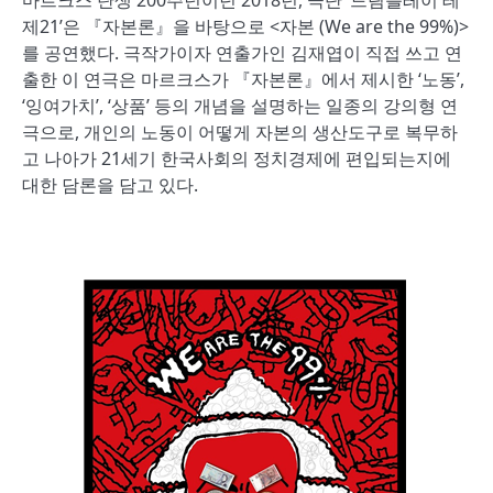
제21’은 『자본론』을 바탕으로 <자본 (We are the 99%)>
를 공연했다. 극작가이자 연출가인 김재엽이 직접 쓰고 연
출한 이 연극은 마르크스가 『자본론』에서 제시한 ‘노동’,
‘잉여가치’, ‘상품’ 등의 개념을 설명하는 일종의 강의형 연
극으로, 개인의 노동이 어떻게 자본의 생산도구로 복무하
고 나아가 21세기 한국사회의 정치경제에 편입되는지에
대한 담론을 담고 있다.