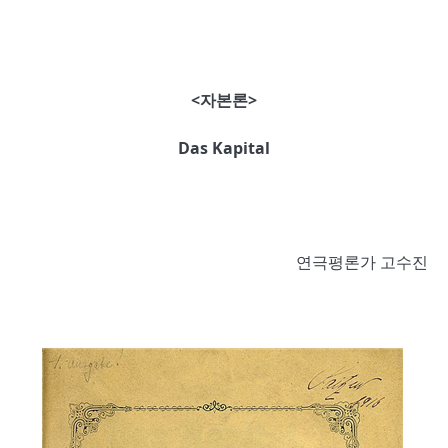
<
자본론
>
Das Kapital
연극평론가 고수진