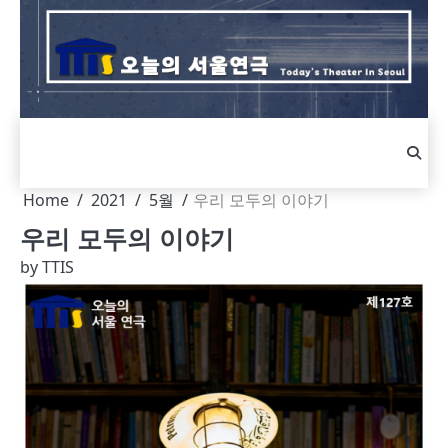
Skip
to
content
Home
2021
5월
우리 모두의 이야기
우리 모두의 이야기
by
TTIS