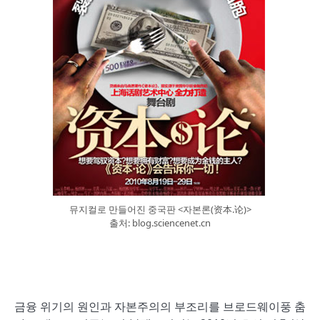
뮤지컬로 만들어진 중국판 <자본론(资本.论)>
출처: blog.sciencenet.cn
금융 위기의 원인과 자본주의의 부조리를 브로드웨이풍 춤