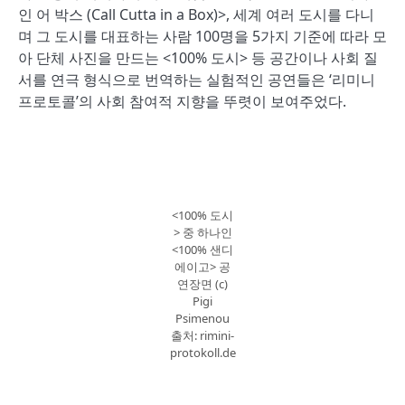
인 어 박스 (Call Cutta in a Box)>, 세계 여러 도시를 다니
며 그 도시를 대표하는 사람 100명을 5가지 기준에 따라 모
아 단체 사진을 만드는 <100% 도시> 등 공간이나 사회 질
서를 연극 형식으로 번역하는 실험적인 공연들은 ‘리미니
프로토콜’의 사회 참여적 지향을 뚜렷이 보여주었다.
<100% 도시
> 중 하나인
<100% 샌디
에이고> 공
연장면 (c)
Pigi
Psimenou
출처: rimini-
protokoll.de