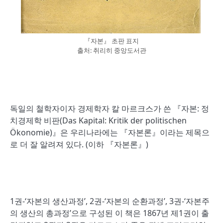
『자본』 초판 표지
출처: 취리히 중앙도서관
독일의 철학자이자 경제학자 칼 마르크스가 쓴 『자본: 정
치경제학 비판(Das Kapital: Kritik der politischen
Ökonomie)』은 우리나라에는 『자본론』이라는 제목으
로 더 잘 알려져 있다. (이하 『자본론』)
1권-‘자본의 생산과정’, 2권-‘자본의 순환과정’, 3권-‘자본주
의 생산의 총과정’으로 구성된 이 책은 1867년 제1권이 출