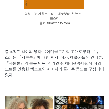
영화 〈이데올로기적 고대로부터 온 뉴스〉
포스터
출처: filmaffinity.com
총 570분 길이의 영화 〈이데올로기적 고대로부터 온 뉴
스〉는 『자본론』에 대한 학자, 작가, 예술가들의 인터뷰,
『자본론』의 본문 낭독, 악기연주, 에이젠슈타인의 작업
노트를 인용한 텍스트와 이미지의 콜라주 등으로 구성되어
있다.