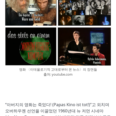
영화 〈이데올로기적 고대로부터 온 뉴스〉의 장면들
출처: youtube.com
“아버지의 영화는 죽었다! (Papas Kino ist tot!)”고 외치며
오버하우젠 선언을 이끌었던 1960년대 뉴 저먼 시네마