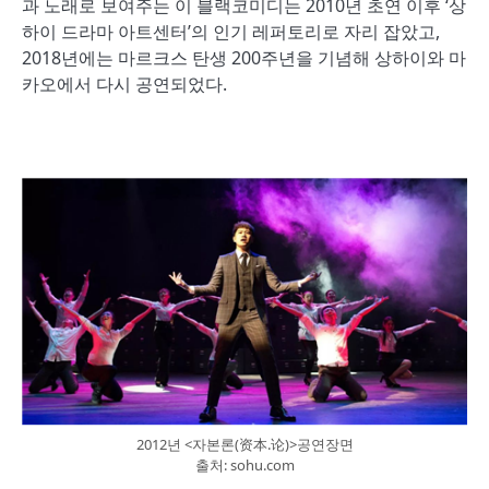
과 노래로 보여주는 이 블랙코미디는 2010년 초연 이후 ‘상
하이 드라마 아트센터’의 인기 레퍼토리로 자리 잡았고,
2018년에는 마르크스 탄생 200주년을 기념해 상하이와 마
카오에서 다시 공연되었다.
2012년 <자본론(资本.论)>공연장면
출처: sohu.com