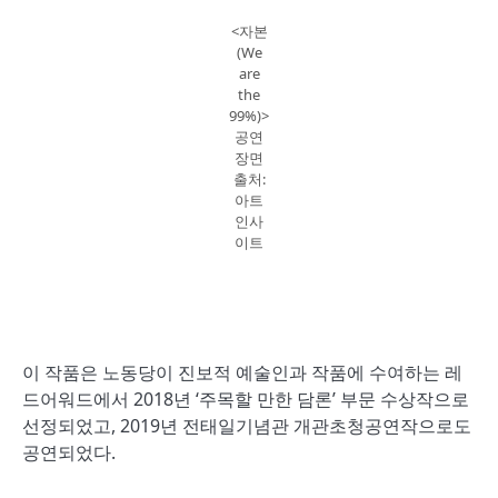
<자본
(We
are
the
99%)>
공연
장면
출처:
아트
인사
이트
이 작품은 노동당이 진보적 예술인과 작품에 수여하는 레
드어워드에서 2018년 ‘주목할 만한 담론’ 부문 수상작으로
선정되었고, 2019년 전태일기념관 개관초청공연작으로도
공연되었다.