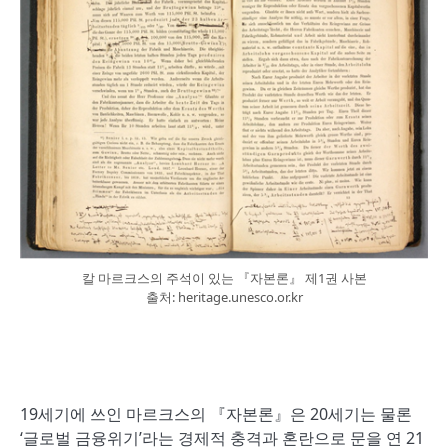
칼 마르크스의 주석이 있는 『자본론』 제1권 사본
출처: heritage.unesco.or.kr
19세기에 쓰인 마르크스의 『자본론』은 20세기는 물론
‘글로벌 금융위기’라는 경제적 충격과 혼란으로 문을 연 21