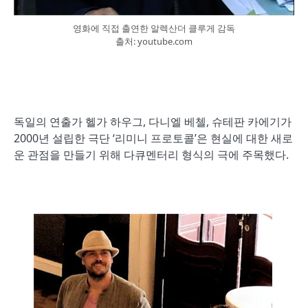
영화에 직접 출연한 알렉산더 클루게 감독
출처: youtube.com
독일의 연출가 헬가 하우그, 다니엘 베첼, 슈테판 카에기가
2000년 설립한 극단 ‘리미니 프로토콜’은 현실에 대한 새로
운 관점을 만들기 위해 다큐멘터리 형식의 극에 주목했다.