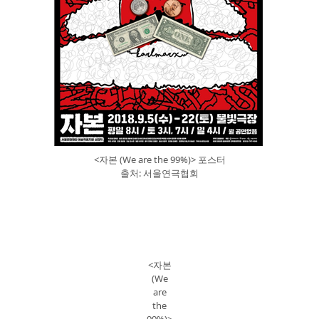
<자본 (We are the 99%)> 포스터
출처: 서울연극협회
<자본
(We
are
the
99%)>