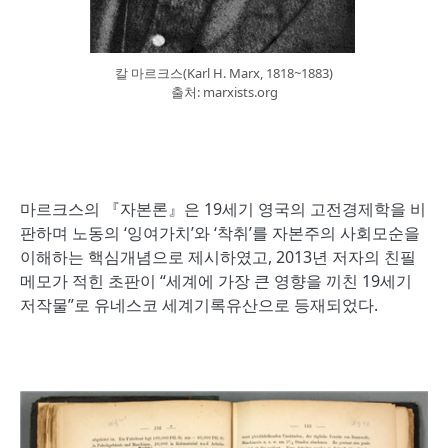
칼 마르크스(Karl H. Marx, 1818~1883)
출처: marxists.org
마르크스의 『자본론』은 19세기 영국의 고전경제학을 비
판하며 노동의 ‘잉여가치’와 ‘착취’를 자본주의 사회모순을
이해하는 핵심개념으로 제시하였고, 2013년 저자의 친필
메모가 적힌 초판이 “세계에 가장 큰 영향을 끼친 19세기
저작물”로 유네스코 세계기록유산으로 등재되었다.