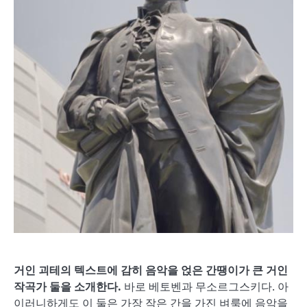
거인 괴테의 텍스트에 감히 음악을 얹은 간땡이가 큰 거인
작곡가 둘을 소개한다
.
바로 베토벤과 무소르그스키다. 아
이러니하게도 이 둘은 가장 작은 간을 가진 벼룩에 음악을