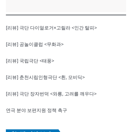
[리뷰] 극단 다이얼로거×고릴라 <인간 탈피>
[리뷰] 공놀이클럽 <무화과>
[리뷰] 국립극단 <태풍>
[리뷰] 춘천시립인형극단 <흰, 모비딕>
[리뷰] 극단 장자번덕 <와룡, 고려를 깨우다>
연극 분야 보편지원 정책 촉구