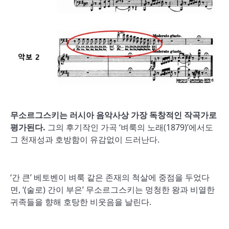
무소르그스키는 러시아 음악사상 가장 독창적인 작곡가로
평가된다
.
그의 후기작인 가곡 ‘벼룩의 노래(1879)’에서도
그 천재성과 호방함이 유감없이 드러난다.
‘간 큰’ 베토벤이 벼룩 같은 존재의 척살에 중점을 두었다
면, ‘(술로) 간이 부은’ 무소르그스키는 멍청한 왕과 비열한
귀족들을 향해 호탕한 비웃음을 날린다.