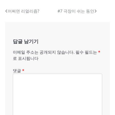
글
어쩌면 리얼리즘?
#7 극장이 쉬는 동안
내
비
게
답글 남기기
이
이메일 주소는 공개되지 않습니다.
필수 필드는
*
션
로 표시됩니다
댓글
*