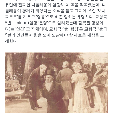
유럽에 전파한 나폴레옹에 열광해 이 곡을 작곡했는데, 나
폴레옹이 황제가 되었다는 소식을 듣고 표지에 쓰인 ‘보나
파르트’를 지우고 ‘영웅’으로 바꾼 일화는 유명하다. 교향곡
5번 c minor (일명 ‘운명’으로 알려졌는데 잘못된 명칭이
다)는 ‘인간’ 그 자체이며, 교향곡 9번 ‘합창’은 교향곡 3번과
5번의 인간들이 힘을 모아 도달해야 할 새로운 세상을 노
래한다.