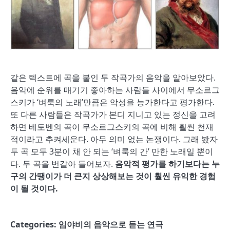
같은 텍스트에 곡을 붙인 두 작곡가의 음악을 알아보았다.
음악에 순위를 매기기 좋아하는 사람들 사이에서 무소르그
스키가 ‘벼룩의 노래’만큼은 악성을 능가한다고 평가한다.
또 다른 사람들은 작곡가가 본디 지니고 있는 정신을 고려
하면 베토벤의 곡이 무소르그스키의 곡에 비해 훨씬 천재
적이라고 추켜세운다. 아무 의미 없는 논쟁이다. 그래 봤자
두 곡 모두 3분이 채 안 되는 ‘벼룩의 간’ 만한 노래일 뿐이
다. 두 곡을 번갈아 들어보자.
음악적 평가를 하기보다는 누
구의 간땡이가 더 큰지 상상해보는 것이 훨씬 유익한 경험
이 될 것이다
.
Categories:
임야비의 음악으로 듣는 연극