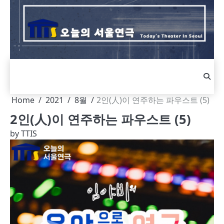
Skip
to
content
Home
2021
8월
2인(人)이 연주하는 파우스트 (5)
2인(人)이 연주하는 파우스트 (5)
by
TTIS