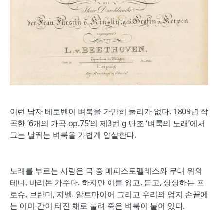
이런 남자 베토벤이 벼룩을 가만히 둘리가 없다. 1809년 작
곡한 ‘6개의 가곡 op.75’의 제3번 g 단조 ‘벼룩의 노래’에서
그는 날뛰는 벼룩을 가볍게 압살한다.
노래를 부르는 사람은 극 중 메피스토펠레스와 무대 위의
테너, 바리톤 가수다. 하지만 이를 읽고, 듣고, 상상하는 프
로슈, 브란더, 지벨, 알트마이어 그리고 우리의 엄지 손끝에
는 이미 간이 터진 채로 눌려 죽은 벼룩이 붙어 있다.