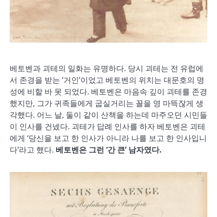
베토벤과 괴테의 일화는 유명하다. 당시 괴테는 전 유럽에
서 존경을 받는 ‘거인’이었고 베토벤의 위치는 대문호의 명
성에 비할 바 못 되었다. 베토벤은 마음속 깊이 괴테를 존경
했지만, 그가 귀족들에게 굽실거리는 꼴을 영 마뜩잖게 생
각했다. 어느 날, 둘이 같이 산책을 하는데 마주오던 시민들
이 인사를 건넸다. 괴테가 답례 인사를 하자 베토벤은 괴테
에게 ‘당신을 보고 한 인사가 아니라 나를 보고 한 인사입니
다’라고 했다.
베토벤은 그런
‘
간 큰
’
남자였다
.