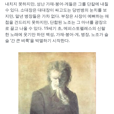
내치지 못하지만, 성난 가재-붕어-게들은 그를 단칼에 내칠
수 있다. 소대장은 대대장이 싸고도는 당번병의 눈치를 보
지만, 말년 병장들은 가차 없다. 부장은 사장이 예뻐하는 애
첩을 건드리지 못하지만, 단합된 노조는 그 마녀를 광장으
로 끌고 나올 수 있다. 19세기 초, 메피스토펠레스의 신랄
한 노래에 웃기만 하던 백성, 가재-붕어-게, 병장, 노조가 슬
슬 ‘간 큰 벼룩’을 박멸하기 시작한다.