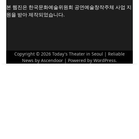
본 웹진은 한국문화예술위원회 공연예술창작주체 사업 지
원을 받아 제작되었습니다.
Copyright © 2026
Today's Theater in Seoul
| Reliable
News by
Ascendoor
| Powered by
WordPress
.