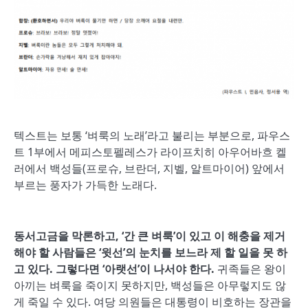
텍스트는 보통 ‘벼룩의 노래’라고 불리는 부분으로, 파우스
트 1부에서 메피스토펠레스가 라이프치히 아우어바흐 켈
러에서 백성들(프로슈, 브란더, 지벨, 알트마이어) 앞에서
부르는 풍자가 가득한 노래다.
동서고금을 막론하고
, ‘
간 큰 벼룩
’
이 있고 이 해충을 제거
해야 할 사람들은
‘
윗선
’
의 눈치를 보느라 제 할 일을 못 하
고 있다
.
그렇다면
‘
아랫선
’
이 나서야 한다
.
귀족들은 왕이
아끼는 벼룩을 죽이지 못하지만, 백성들은 아무렇지도 않
게 죽일 수 있다. 여당 의원들은 대통령이 비호하는 장관을