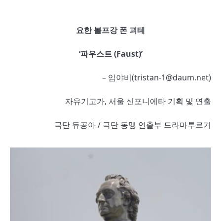
요한 볼프강 폰 괴테
‘
파우스트
(Faust)’
– 임야비(tristan-1@daum.net)
자유기고가, 서울 신포니에타 기획 및 연출
극단 듀공아 / 극단 동맹 연출부 드라마투르기