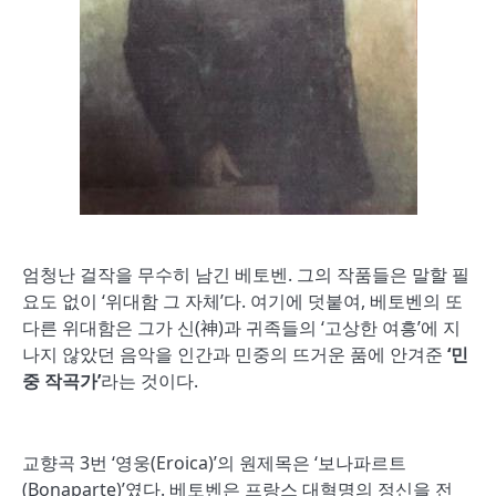
엄청난 걸작을 무수히 남긴 베토벤. 그의 작품들은 말할 필
요도 없이 ‘위대함 그 자체’다. 여기에 덧붙여, 베토벤의 또
다른 위대함은 그가 신(神)과 귀족들의 ‘고상한 여흥’에 지
나지 않았던 음악을 인간과 민중의 뜨거운 품에 안겨준
‘
민
중 작곡가
’
라는 것이다.
교향곡 3번 ‘영웅(Eroica)’의 원제목은 ‘보나파르트
(Bonaparte)’였다. 베토벤은 프랑스 대혁명의 정신을 전