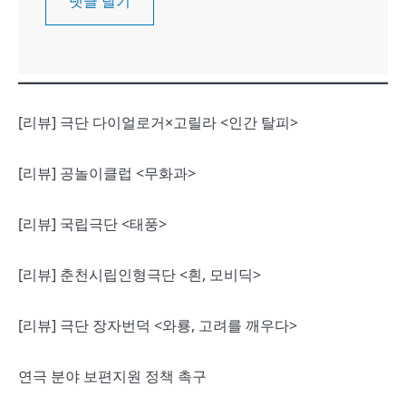
[리뷰] 극단 다이얼로거×고릴라 <인간 탈피>
[리뷰] 공놀이클럽 <무화과>
[리뷰] 국립극단 <태풍>
[리뷰] 춘천시립인형극단 <흰, 모비딕>
[리뷰] 극단 장자번덕 <와룡, 고려를 깨우다>
연극 분야 보편지원 정책 촉구