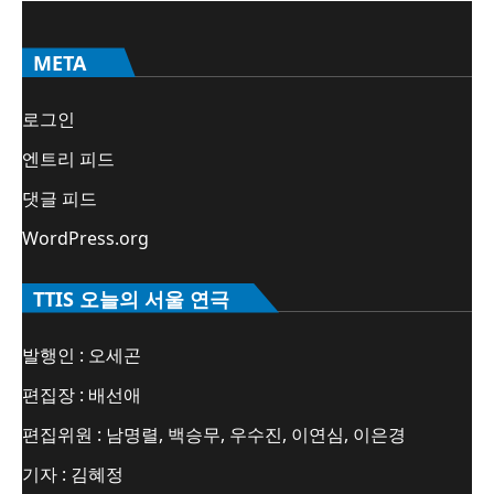
META
로그인
엔트리 피드
댓글 피드
WordPress.org
TTIS 오늘의 서울 연극
발행인 : 오세곤
편집장 : 배선애
편집위원 : 남명렬, 백승무, 우수진, 이연심, 이은경
기자 : 김혜정