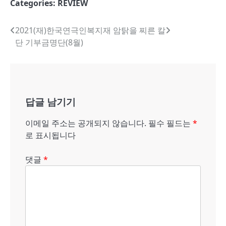
Categories:
REVIEW
글
2021(재)한국연극인복지재
암탉을 찌른 칼
단 기부금명단(8월)
내
비
게
답글 남기기
이
션
이메일 주소는 공개되지 않습니다.
필수 필드는
*
로 표시됩니다
댓글
*