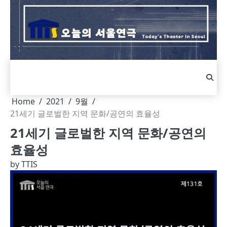
Skip
to
content
Home
2021
9월
21세기 글로벌한 지역 문화/공연의 효율성
21세기 글로벌한 지역 문화/공연의
효율성
by
TTIS