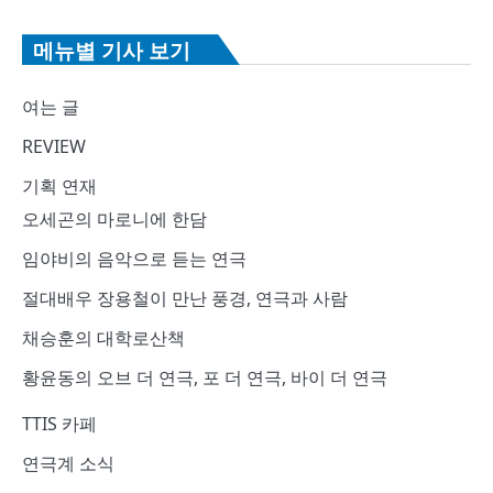
메뉴별 기사 보기
여는 글
REVIEW
기획 연재
오세곤의 마로니에 한담
임야비의 음악으로 듣는 연극
절대배우 장용철이 만난 풍경, 연극과 사람
채승훈의 대학로산책
황윤동의 오브 더 연극, 포 더 연극, 바이 더 연극
TTIS 카페
연극계 소식