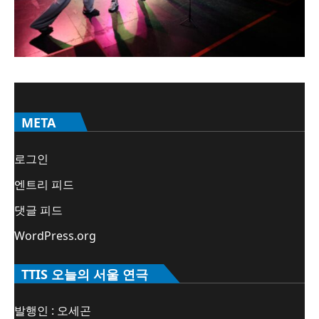
META
로그인
엔트리 피드
댓글 피드
WordPress.org
TTIS 오늘의 서울 연극
발행인 : 오세곤