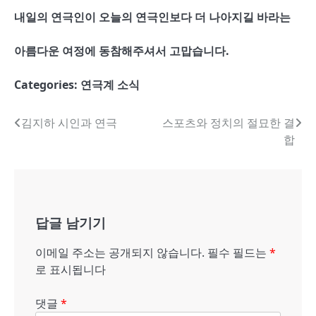
내일의 연극인이 오늘의 연극인보다 더 나아지길 바라는
아름다운 여정에 동참해주셔서 고맙습니다
.
Categories:
연극계 소식
글
김지하 시인과 연극
스포츠와 정치의 절묘한 결
합
내
비
게
답글 남기기
이
션
이메일 주소는 공개되지 않습니다.
필수 필드는
*
로 표시됩니다
댓글
*