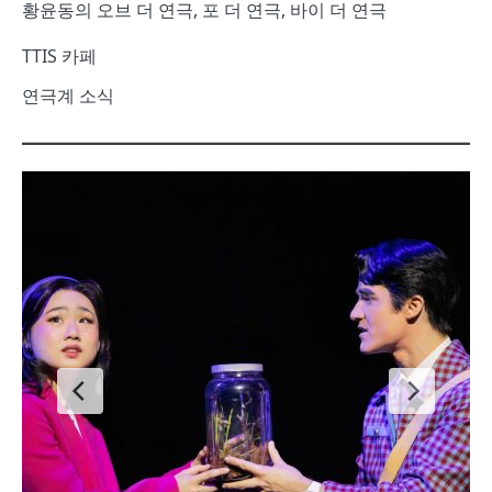
황윤동의 오브 더 연극, 포 더 연극, 바이 더 연극
TTIS 카페
연극계 소식