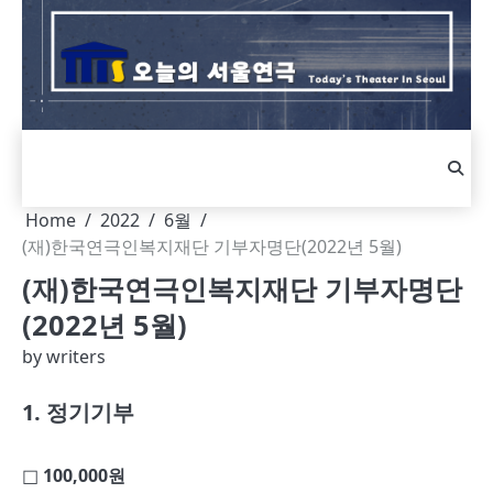
Skip
to
content
Home
2022
6월
(재)한국연극인복지재단 기부자명단(2022년 5월)
(재)한국연극인복지재단 기부자명단
(2022년 5월)
by
writers
1. 정기기부
□ 100,000원