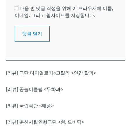
다음 번 댓글 작성을 위해 이 브라우저에 이름,
이메일, 그리고 웹사이트를 저장합니다.
[리뷰] 극단 다이얼로거×고릴라 <인간 탈피>
[리뷰] 공놀이클럽 <무화과>
[리뷰] 국립극단 <태풍>
[리뷰] 춘천시립인형극단 <흰, 모비딕>