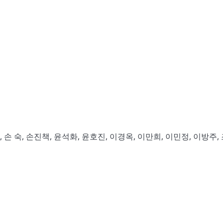
, 손 숙, 손진책, 윤석화, 윤호진, 이경옥, 이만희, 이민정, 이방주,