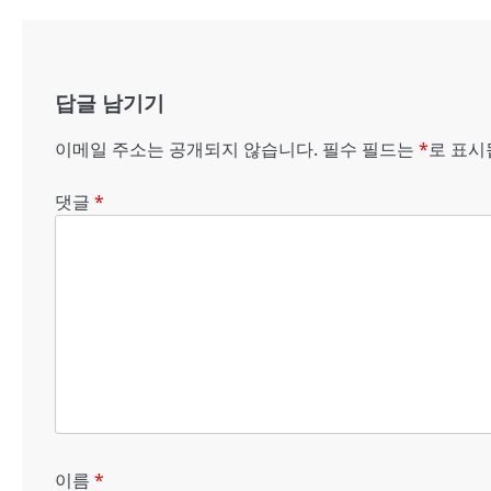
내
비
게
답글 남기기
이
이메일 주소는 공개되지 않습니다.
필수 필드는
*
로 표
션
댓글
*
이름
*