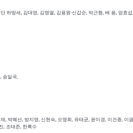
 하땅세, 김대영, 김명열, 김용원·신갑순, 박근형, 배 용, 엄효섭,
, 송일국,
재, 박혜선, 방지영, 신현숙, 오명희, 유태균, 윤미경, 이건종, 이광
진, 조태준, 한록수