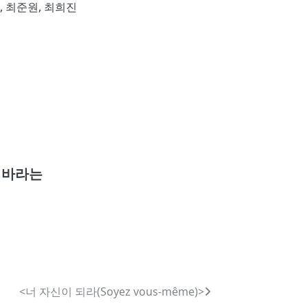
, 최준원, 최희진
 바라는
<너 자신이 되라(Soyez vous-même)>