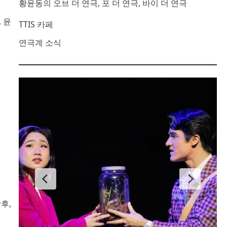
황윤동의 오브 더 연극, 포 더 연극, 바이 더 연극
 윤
TTIS 카페
연극계 소식
후,