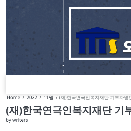
Skip
to
content
Home
2022
11월
(재)한국연극인복지재단 기부자명단(2
(재)한국연극인복지재단 기부자
by
writers