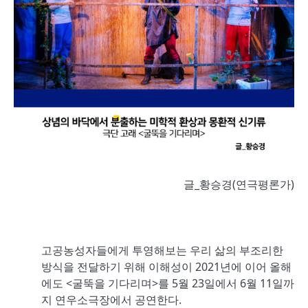
글_황승경(연극평론가)
고공농성자들에게 투영해보는 우리 삶의 부조리한
방식을 전달하기 위해 이해성이 2021년에 이어 올해
에도 <굴뚝을 기다리며>를 5월 23일에서 6월 11일까
지 연우소극장에서 공연한다.