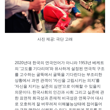
사진 제공: 극단 고래
2020년대 한국의 연극언어가 아니라 1953년 베케트
의 ‘고도를 기다리며’와 유사하게 설정된 연극적 구조
를 고수하는 굴뚝에서 굴뚝을 기다린다는 부조리한
상황에서 과연 관객이 ‘자신을 고립시키는 의지’를
‘자신을 지키는 실존의 심연’으로 이해할 수 있을지
의문이다. 한국사회의 인간과 사회 그리고 실존에 관
한 표면적 희극성과 존재적 비극성은 연목구어 대사
로 모호하게 잘 버무려져 이해불능상태에 접어들어
야 극적 맥락이 이해될 수 있다. 치밀하게 목표를 둔