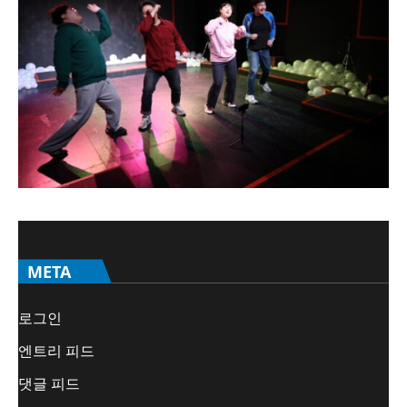
META
로그인
엔트리 피드
댓글 피드