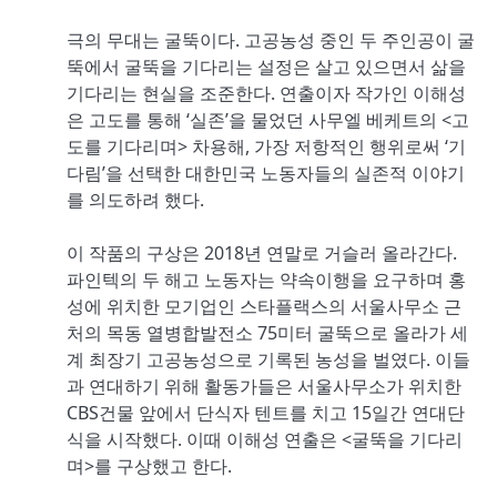
극의 무대는 굴뚝이다. 고공농성 중인 두 주인공이 굴
뚝에서 굴뚝을 기다리는 설정은 살고 있으면서 삶을
기다리는 현실을 조준한다. 연출이자 작가인 이해성
은 고도를 통해 ‘실존’을 물었던 사무엘 베케트의 <고
도를 기다리며> 차용해, 가장 저항적인 행위로써 ‘기
다림’을 선택한 대한민국 노동자들의 실존적 이야기
를 의도하려 했다.
이 작품의 구상은 2018년 연말로 거슬러 올라간다.
파인텍의 두 해고 노동자는 약속이행을 요구하며 홍
성에 위치한 모기업인 스타플랙스의 서울사무소 근
처의 목동 열병합발전소 75미터 굴뚝으로 올라가 세
계 최장기 고공농성으로 기록된 농성을 벌였다. 이들
과 연대하기 위해 활동가들은 서울사무소가 위치한
CBS건물 앞에서 단식자 텐트를 치고 15일간 연대단
식을 시작했다. 이때 이해성 연출은 <굴뚝을 기다리
며>를 구상했고 한다.