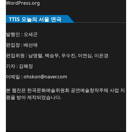
WordPress.org
TTIS 오늘의 서울 연극
발행인 : 오세곤
편집장 : 배선애
편집위원 : 남명렬, 백승무, 우수진, 이연심, 이은경
기자 : 김혜정
이메일 : ohskon@naver.com
본 웹진은 한국문화예술위원회 공연예술창작주체 사업 지
원을 받아 제작되었습니다.