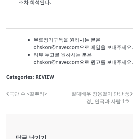
조차 희석된다.
무료정기구독을 원하시는 분은
ohskon@naver.com으로 메일을 보내주세요.
리뷰 투고를 원하시는 분은
ohskon@naver.com으로 원고를 보내주세요.
Categories:
REVIEW
글
극단 수 <띨뿌리>
절대배우 장용철이 만난 풍
경_ 연극과 사람 1호
내
비
게
답글 남기기