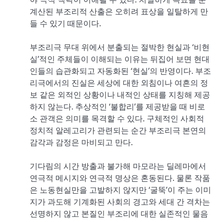
계산된 부조리적 산출은 오히려 표상을 일탈하게 만
들 수 있기 때문이다.
부조리극 무대 위에서 분출되는 절박한 현실과 ‘비현
실’적인 주체들이 이해되는 이유는 뒤집어 보면 현대
인들의 습관화되고 자동화된 ‘현실’의 반영이다. 부조
리극에서의 진실은 세상에 대한 외침이나 여흔의 정
보 같은 외적인 상황이나 내적인 상태를 지칭해 제공
하지 않는다. 추상적인 ‘불합리’를 제공받을 때 비로
소 관객은 의미를 목격할 수 있다. 구체적인 사회적
정치적 알레고리가 관련되는 순간 부조리극 본연의
감각과 감정은 마비되고 만다.
기다림의 시간 방출과 불가해 마모라는 딜레마에서
연극적 메시지와 연극적 명상은 혼동된다. 물론 작품
은 노동현실만을 고발하지 않지만 ‘굴뚝’이 주는 이미
지가 과도해 기계화된 사회의 경고와 세대 간 격차는
선명하지 않고 본질인 부조리에 대한 실존적인 물음