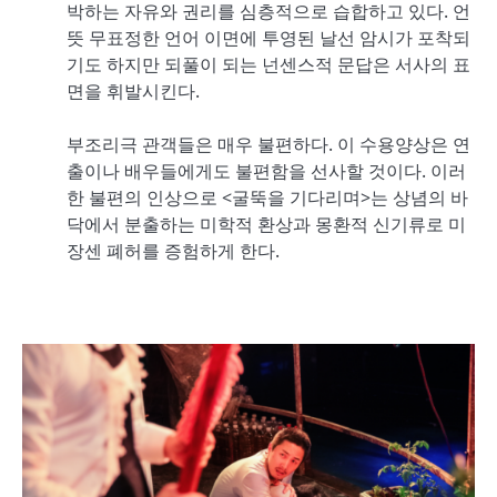
박하는 자유와 권리를 심층적으로 습합하고 있다. 언
뜻 무표정한 언어 이면에 투영된 날선 암시가 포착되
기도 하지만 되풀이 되는 넌센스적 문답은 서사의 표
면을 휘발시킨다.
부조리극 관객들은 매우 불편하다. 이 수용양상은 연
출이나 배우들에게도 불편함을 선사할 것이다. 이러
한 불편의 인상으로 <굴뚝을 기다리며>는 상념의 바
닥에서 분출하는 미학적 환상과 몽환적 신기류로 미
장센 폐허를 증험하게 한다.