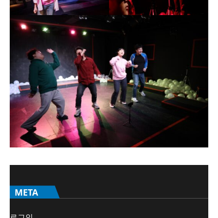
META
로그인