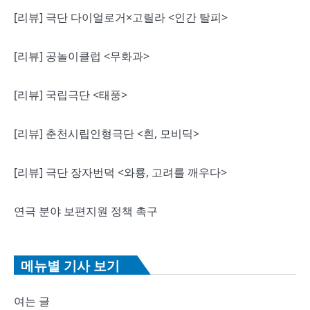
[리뷰] 극단 다이얼로거×고릴라 <인간 탈피>
[리뷰] 공놀이클럽 <무화과>
[리뷰] 국립극단 <태풍>
[리뷰] 춘천시립인형극단 <흰, 모비딕>
[리뷰] 극단 장자번덕 <와룡, 고려를 깨우다>
연극 분야 보편지원 정책 촉구
메뉴별 기사 보기
여는 글