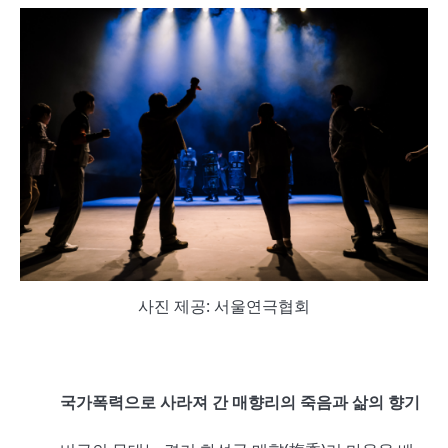
사진 제공: 서울연극협회
국가폭력으로 사라져 간 매향리의 죽음과 삶의 향기