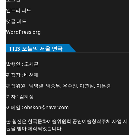
엔트리 피드
댓글 피드
WordPress.org
TTIS 오늘의 서울 연극
발행인 : 오세곤
편집장 : 배선애
편집위원 : 남명렬, 백승무, 우수진, 이연심, 이은경
기자 : 김혜정
이메일 : ohskon@naver.com
본 웹진은 한국문화예술위원회 공연예술창작주체 사업 지
원을 받아 제작되었습니다.