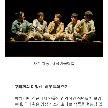
사진 제공: 서울연극협회
구태환의 미장센
,
배우들의 연기
특히 이번 작품에서 연출의 감각적인 장면들이 보였
는데, 구태환은 영상과 소리효과로 작품을 현실감 있