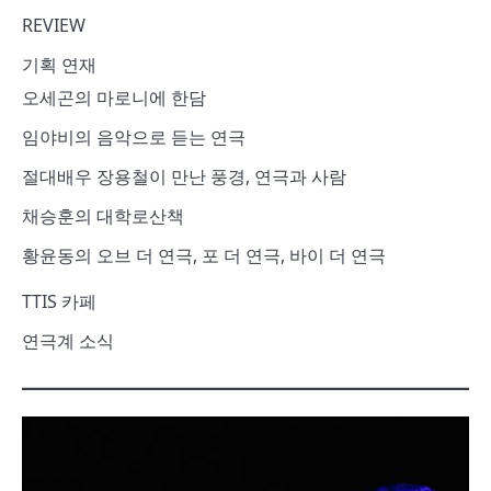
REVIEW
기획 연재
오세곤의 마로니에 한담
임야비의 음악으로 듣는 연극
절대배우 장용철이 만난 풍경, 연극과 사람
채승훈의 대학로산책
황윤동의 오브 더 연극, 포 더 연극, 바이 더 연극
TTIS 카페
연극계 소식