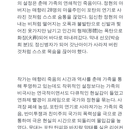
의 설정은 춘매 가족의 연쇄적인 죽음이다. 정현의 아
버지는 매향리 28명의 마을주민이 포탄의 연기로 사
라진 것처럼 스스로 숨통을 끊었다. 임신한 정현의 아
내는 비처럼 떨어지는 오폭과 불발탄으로 신발과 찢
어진 옷가지만 남기고 인간의 형체(形體)는 폭탄으로
화장(火葬)되어 바다로 떠내려갔다. 막내 선오(박승
희 분)도 정신병자가 되어 갓난아이가 사라져 버린
것처럼 스스로 목숨을 끊어야 했다.
작가는 매향리 죽음의 시간과 역사를 춘매 가족을 통
해 투영하고 있는데도 작위적인 설정보다는 가족의
비극사는 연극적이면서도 다큐적인 현실감이 들었고
연좌제 빨갱이 프레임으로 국가와 정현을 묶는다. 사
격장 폐쇄 농성, 포탄의 연기로 사라져가는 가족의 죽
음, 반미투쟁과 친미주의 국가의 폭력성을 극으로 관
통하며 극은 현실의 시간으로 되돌리며 몰입감을 높
였다. 무대는 포탄 탄피와 바지락 망태를 실은 리어커