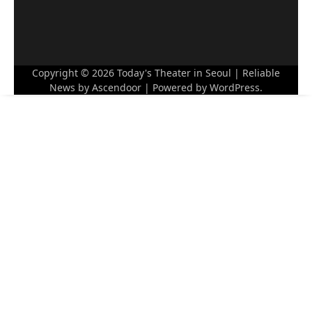
Copyright © 2026
Today's Theater in Seoul
| Reliable
News by
Ascendoor
| Powered by
WordPress
.