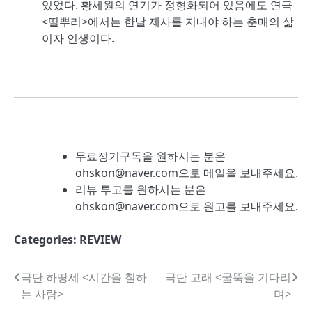
있었다. 황세원의 연기가 정형화되어 있음에도 연극
<띨뿌리>에서는 한날 제사를 지내야 하는 춘매의 삶
이자 인생이다.
무료정기구독을 원하시는 분은
ohskon@naver.com으로 메일을 보내주세요.
리뷰 투고를 원하시는 분은
ohskon@naver.com으로 원고를 보내주세요.
Categories:
REVIEW
글
극단 하땅세 <시간을 칠하
극단 고래 <굴뚝을 기다리
는 사람>
며>
내