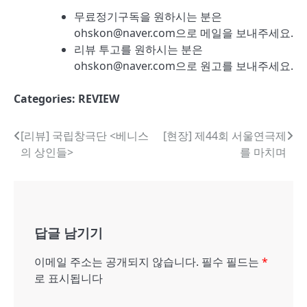
무료정기구독을 원하시는 분은
ohskon@naver.com으로 메일을 보내주세요.
리뷰 투고를 원하시는 분은
ohskon@naver.com으로 원고를 보내주세요.
Categories:
REVIEW
글
[리뷰] 국립창극단 <베니스
[현장] 제44회 서울연극제
의 상인들>
를 마치며
내
비
게
답글 남기기
이
션
이메일 주소는 공개되지 않습니다.
필수 필드는
*
로 표시됩니다