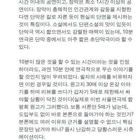
시간 이내의 공연이고, 장막은 최소 1시간 이상의 공
연이다. 장막이 총체적인 인간관계와 갈등을 지향한
다면 단막은 칼로 자른 듯이 현실의 단면을 제시하는
것이 특징이다. 소설에서도 단편소설의 맛이 있듯이
단막극 역시 짧으면서도 강렬한 매력이 있는데, 10분
연극은 단막 중에서도 아주 짧은 초단막극이라 할 수
있다.
10분이 많은 것을 할 수 있는 시간이라는 것을 인정
하더라도, 과연 10분 안에 연극적으로 무슨 이야기를
할 것인지 많이 우려되었다. 필자의 사례를 비유하자
면 이런 경우일 것이다. 원고지 30매 이상 온갖 이야
기를 하며 리뷰를 쓰다가 갑자기 5매로 제한해서 써
야할 상황이 닥친 것이다(실제로 이번 서울연극제 합
평회 원고가 그러했다). 보통 서론만 5매가 넘는데,
도입부도 없이 바로 본론으로 들어가야 하는 것인가?
본론에도 여러 이유와 근거를 설명할 수 없으니 핵심
문장만 남겨야 하나? 몹시 난감하고 당황스러운 시츄
에이션이다.