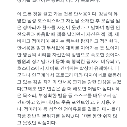
이 모든 것을 끌고 가는 것은 안서용이다. 강남의 유
명한 남성 호스티스라고 자신을 소개한 후 오감을 잃
은 정마리아 환자를 자신이 옮겼다고 말하며 병원 안
전요원과 싸움할 때 잽을 날리면서 자신은 젭, 젭, 제
비이고 정마리아 환자는 행복한 왕자라고 정리한다.
안서용은 얼핏 두서없이 대화를 이어가는 듯 보이지
만 병원의 비리를 자신만의 방법으로 폭로한 것이다.
병원의 장기밀매가 동화 속 행복한 왕자에 비유되고,
호스티스에서 제비로 건너뛰는 발상이 유쾌하다. 더
군다나 연극계에서 포토그래퍼와 디자이너로 활동하
고 있는 김솔 작가의 안서용 연기는 강한 인상을 남겼
다(그래도 연기연습은 좀 더 해보면 어떨까 싶다). 작
은 목소리, 부정확한 발음 등 스스로를 배우로서 잘
간파하고 있는 대사도 웃음 포인트였고, 안서용, 안
나, 정마리아 등 성적인 언어유희를 곁들인 대사들이
작품 전반의 분위기를 살려냈다. 10분 동안 쉬지 않
고 웃었던 작품이다.