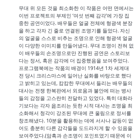
무대 위 모든 것을 최소화한 이 작품은 어떤 면에서는
이번 프로젝트의 부제인 ‘여섯 번째 감각’에 가장 집
중한 공연이었다. 배우들은 얼굴 전체에 형광색 분장
을 하고 각자 긴 줄로 연결된 조명기를 들었다. 자신
의 얼굴을 스스로 비추는 조명으로 인해 형광색 얼굴
이 다양한 이미지를 만들어냈다. 무대 조명이 전혀 없
이 배우들의 손조명으로만 진행된 공연은 스토리보
다는 정서, 혹은 감각에 더 집중했음을 보여주었다.
프로그램북에는 작품의 배경이 1914년 1차 세계대
전 당시 크리스마스에 일어난 실화를 바탕으로 했다
고 밝히고 있는데, 캄캄한 무대에서 들리는 배우들의
대사는 전쟁 한복판에서 외로움과 불안에 떠는 병사
들의 감정을 고스란히 전달하고 있었다. 특히 대화라
기보다는 각자 읊조리는 듯한 시적 대사는 조명을 최
소화해서 청각이 강조된 무대에 큰 울림으로 정서를
창조해냈다. 10분을 활용하는 데에 서사나 갈등이 없
어도 충분히 다른 감각들을 도드라지게 할 수 있음을
보여주었다.(암흑과 손조명이 포인트였기 때문에 이