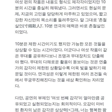
여섯 편의 작품은 내용도 형식도 제각각이었지만 10
분의 시간을 충실히 채워냈다. 그러면서도 현실의 문
제, 지금의 고민을 당당하게 마주하고 있었으며, 짧고
강한 자신만의 목소리를 들려주었다. 말 그대로 ‘촌철
살인(寸鐵殺人)’. 10분 연극의 매력은 바로 촌철살인
이었다.
10분은 제한 시간이기도 했지만 가능한 모든 것들을
상상할 수 있는 시간이었다. 더군다나 여섯 작품이 같
은 무대를 공유하다보니 조명과 무대장치도 단출해
야 했다. 무대의 다채로운 활용이 돋보이는 것은 연출
가의 감각이 제한된 상황일수록 더욱 빛을 발하기 때
문일 것이다. 연극성은 이렇게 제한된 여러 조건들 속
에서 무궁무진해진다는 것을 새삼 확인하는 자리였
다.
다만, 공연의 부제인 ‘여섯 번째 감각’이 얼마만큼 공
유되었고 실현되었는지는 회의적이다. 오감이 마비
된 환자의 남은 감각은 상상력(<그래, 너는 행복한 왕