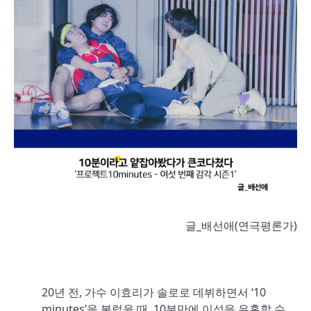
글_배선애(연극평론가)
20년 전, 가수 이효리가 솔로로 데뷔하면서 ‘10
minutes’을 불렀을 때, 10분만에 이성을 유혹할 수