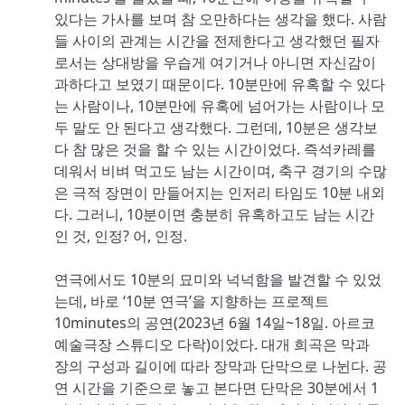
있다는 가사를 보며 참 오만하다는 생각을 했다. 사람
들 사이의 관계는 시간을 전제한다고 생각했던 필자
로서는 상대방을 우습게 여기거나 아니면 자신감이
과하다고 보였기 때문이다. 10분만에 유혹할 수 있다
는 사람이나, 10분만에 유혹에 넘어가는 사람이나 모
두 말도 안 된다고 생각했다. 그런데, 10분은 생각보
다 참 많은 것을 할 수 있는 시간이었다. 즉석카레를
데워서 비벼 먹고도 남는 시간이며, 축구 경기의 수많
은 극적 장면이 만들어지는 인저리 타임도 10분 내외
다. 그러니, 10분이면 충분히 유혹하고도 남는 시간
인 것, 인정? 어, 인정.
연극에서도 10분의 묘미와 넉넉함을 발견할 수 있었
는데, 바로 ‘10분 연극’을 지향하는 프로젝트
10minutes의 공연(2023년 6월 14일~18일. 아르코
예술극장 스튜디오 다락)이었다. 대개 희곡은 막과
장의 구성과 길이에 따라 장막과 단막으로 나뉜다. 공
연 시간을 기준으로 놓고 본다면 단막은 30분에서 1