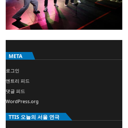
META
로그인
엔트리 피드
댓글 피드
WordPress.org
TTIS 오늘의 서울 연극