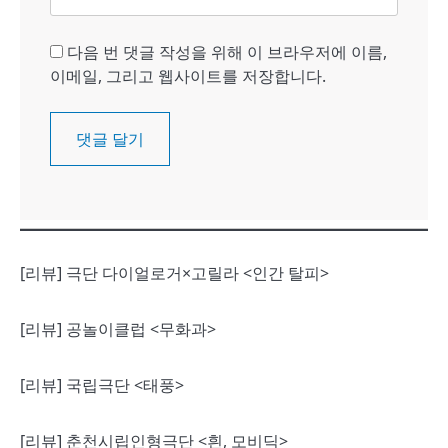
다음 번 댓글 작성을 위해 이 브라우저에 이름,
이메일, 그리고 웹사이트를 저장합니다.
[리뷰] 극단 다이얼로거×고릴라 <인간 탈피>
[리뷰] 공놀이클럽 <무화과>
[리뷰] 국립극단 <태풍>
[리뷰] 춘천시립인형극단 <흰, 모비딕>