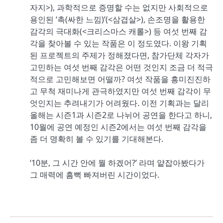
자지>), 과학적으로 증명할 수는 없지만 사회적으로
용인된 ‘촉(싸한 느낌)’(<삼겹살>), 손조명을 활용한
감각의 극대화(<크리스마스 캐롤>) 등 여섯 번째 감
각을 찾아볼 수 있는 작품은 이 정도였다. 이왕 기획
된 프로젝트의 주제가 정해졌다면, 참가단체 각자가
고민하는 여섯 번째 감각은 어떤 것인지 조금 더 적극
적으로 고민해보면 어떨까? 여섯 작품을 흥미진진하
고 무척 재미나게 관극하였지만 여섯 번째 감각이 무
엇인지는 추려내기가 어려웠다. 이전 기획과는 달리
올해는 시즌1과 시즌2로 나뉘어 공연을 한다고 하니,
10월에 공연 예정인 시즌2에서는 여섯 번째 감각을
좀 더 명확히 볼 수 있기를 기대해본다.
‘10분, 그 시간 안에 뭘 하겠어?’ 라며 얕잡아봤다가
그 매력에 흠뻑 빠져버린 시간이었다.