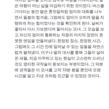
은 여행이 아닌 삶을 마감하기 위한 것이었다. 버스를
기다리는 동안 딸은 혼잣말처럼 엄마와 대화를 나누
면서 돌봄의 힘겨움, 그럼에도 엄마가 오히려 딸을 지
탱하게 하는 힘이었다는 것을 확인하게 된다. 날씨가
좋아서 다시 가보련다며 돌아서는 모녀. 그 모습을 보
고 자신의 엄마와 통화하는 직원의 마지막 장면이 흐
뭇한 엔딩을 만들어냈다. 한정된 장소, 한정된 시간,
그럼에도 그 시간 안에 일어날 수 있는 일들을 자연스
럽게 펼쳐냈다. 더구나 딸의 대사를 통해 그들이 살아
온 세월, 지금 마주하고 있는 현실이 고스란히 드러난
것도 영리한 극작술이 돋보이는 부분이었다. 그 덕분
에 관객들은 이 모녀를 고작 10분 봤을 뿐인데 오랜
시간을 알고 지낸 것처럼 친근할 수 있었던 것이다.