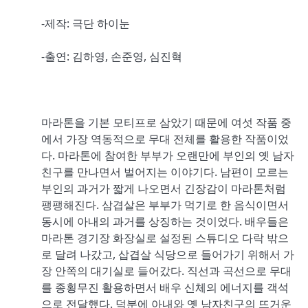
-제작: 극단 하이눈
-출연: 김하영, 손준영, 심진혁
마라톤을 기본 모티프로 삼았기 때문에 여섯 작품 중
에서 가장 역동적으로 무대 전체를 활용한 작품이었
다. 마라톤에 참여한 부부가 오랜만에 부인의 옛 남자
친구를 만나면서 벌어지는 이야기다. 남편이 모르는
부인의 과거가 짧게 나오면서 긴장감이 마라톤처럼
팽팽해진다. 삼겹살은 부부가 먹기로 한 음식이면서
동시에 아내의 과거를 상징하는 것이었다. 배우들은
마라톤 경기장 화장실로 설정된 스튜디오 다락 밖으
로 달려 나갔고, 삽겹살 식당으로 들어가기 위해서 가
장 안쪽의 대기실로 들어갔다. 직선과 곡선으로 무대
를 종횡무진 활용하면서 배우 신체의 에너지를 객석
으로 전달했다. 덕분에 아내와 옛 남자친구의 뜨거운