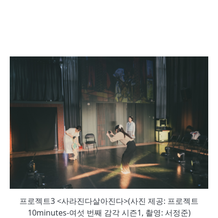
프로젝트3 <사라진다살아진다>(사진 제공: 프로젝트
10minutes-여섯 번째 감각 시즌1, 촬영: 서정준)