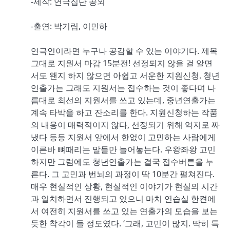
-제작: 연극집단 공외
-출연: 박기림, 이민하
연극인이라면 누구나 공감할 수 있는 이야기다. 제목
그대로 지원서 마감 15분전! 선정되지 않을 걸 알면
서도 왠지 하지 않으면 아쉽고 서운한 지원신청. 청년
연출가는 그래도 지원서는 접수하는 것이 좋다며 나
름대로 최선의 지원서를 쓰고 있는데, 중년연출가는
계속 타박을 하고 잔소리를 한다. 지원신청하는 작품
의 내용이 매력적이지 않다, 선정되기 위해 억지로 짜
냈다 등등 지원서 앞에서 한없이 고민하는 사람에게
이른바 뼈때리는 말들만 늘어놓는다. 우왕좌왕 고민
하지만 그럼에도 청년연출가는 결국 접수버튼을 누
른다. 그 고민과 번뇌의 과정이 딱 10분간 펼쳐진다.
매우 현실적인 상황, 현실적인 이야기가 현실의 시간
과 일치하면서 진행되고 있으니 마치 연습실 한켠에
서 여전히 지원서를 쓰고 있는 연출가의 모습을 보는
듯한 착각이 들 정도였다. ‘그래, 고민이 많지. 딱히 특