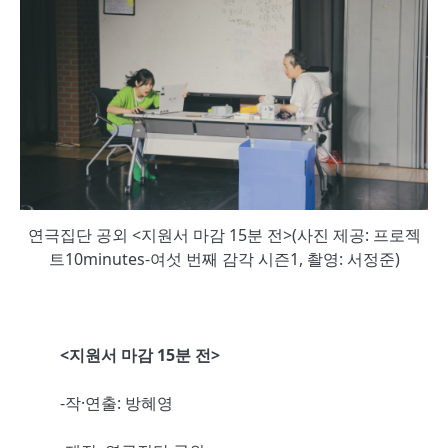
연극집단 공외 <지원서 마감 15분 전>(사진 제공: 프로젝
트10minutes-여섯 번째 감각 시즌1, 촬영: 서정준)
<지원서 마감 15분 전>
-작·연출: 방혜영