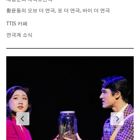
황윤동의 오브 더 연극, 포 더 연극, 바이 더 연극
TTIS 카페
연극계 소식