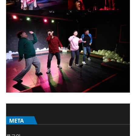
META
로그인