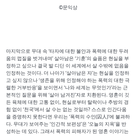
©문익상
마지막으로 무대 속 ‘타자에 대한 불안과 폭력에 대한 두려
움의 껍질을 벗겨내며’ 살아남은 ‘기훈’의 슬픔은 현실을 부
정하고 싶으나 결국 발 디딘 이 세계에서 살 수밖에 없음을
인정하는 것이다. 더 나아가 ‘살아남은 자’는 현실을 인정하
고 싶지 않으나 ‘생존을 위해 인정해야 하는 폭력의 대한 극
렬한 거부반응’을 보이면서 ‘나와 세계는 무엇인가’라는 근
본적인 질문을 위해 ‘살아 남겨진’자로 치환된다. 영혼이 깃
든 육체에 대한 고통 없이, 현실로부터 탈락이나 추방의 경
험 없이 ‘천국’에서 살 수는 없는 것일까? 스스로 인간다움
을 증명하지 못한다면 우리는 ‘폭력의 수인(囚人)’에 불과하
다. 무대가 보여주는 ‘인간적 보편성’은 ‘오늘의 지옥’을 반
성하는 데 있다. 그래서 폭력의 피해자가 된 영혼 이야기는