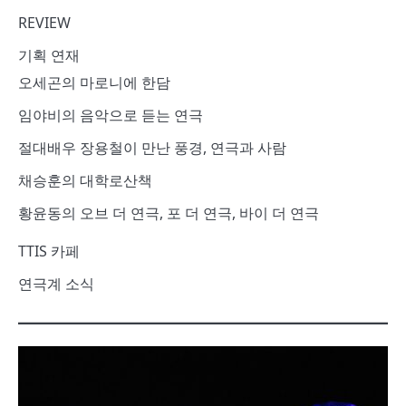
REVIEW
기획 연재
오세곤의 마로니에 한담
임야비의 음악으로 듣는 연극
절대배우 장용철이 만난 풍경, 연극과 사람
채승훈의 대학로산책
황윤동의 오브 더 연극, 포 더 연극, 바이 더 연극
TTIS 카페
연극계 소식