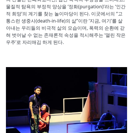
물질적 탐욕의 부정적 양상을 ‘정화(purgation)’라는 ‘인간
적 희망’의 계기를 찾는 놀이마당이 된다. 이곳에서의 “고
통스런 생중사(death-in-life)의 삶”이란 ‘지금, 여기’를 살
아내는 우리들의 비극적 삶의 모습이며, 폭력의 순환에 갇
혀 벗어날 수 없는 존재론적 속성을 적시해주는 ‘열린 작은
우주’로 자리매김 하게 된다.