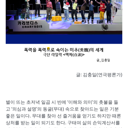
글: 김충일(연극평론가)
별이 뜨는 초저녁 일곱 시 반에 ‘이해와 의미’의 촛불을 들
고 ‘의심과 설명’의 동굴(무대) 속으로 찾아드는 일은 기분
좋은 일이다. 무대를 찾아 선 즐거움을 얻기도 하지만 때론
상처를 받는 일이 되기도 한다. 구태여 삶의 손익계산서를