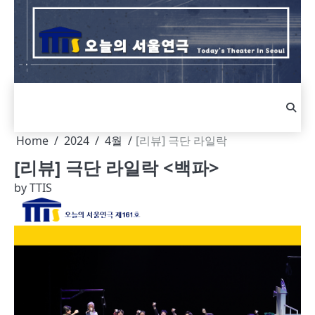
Skip
to
content
Home
2024
4월
[리뷰] 극단 라일락
[리뷰] 극단 라일락 <백파>
by
TTIS