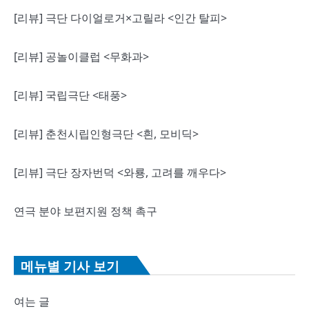
[리뷰] 극단 다이얼로거×고릴라 <인간 탈피>
[리뷰] 공놀이클럽 <무화과>
[리뷰] 국립극단 <태풍>
[리뷰] 춘천시립인형극단 <흰, 모비딕>
[리뷰] 극단 장자번덕 <와룡, 고려를 깨우다>
연극 분야 보편지원 정책 촉구
메뉴별 기사 보기
여는 글