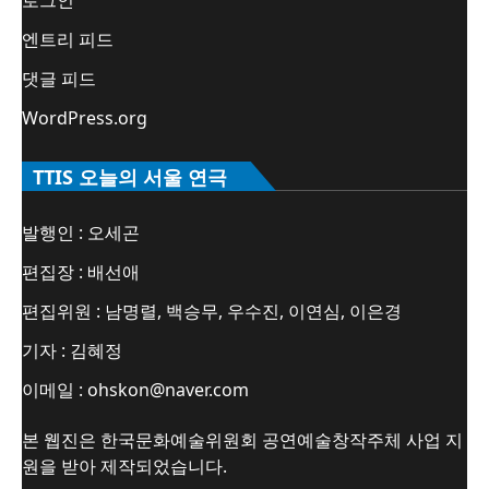
엔트리 피드
댓글 피드
WordPress.org
TTIS 오늘의 서울 연극
발행인 : 오세곤
편집장 : 배선애
편집위원 : 남명렬, 백승무, 우수진, 이연심, 이은경
기자 : 김혜정
이메일 : ohskon@naver.com
본 웹진은 한국문화예술위원회 공연예술창작주체 사업 지
원을 받아 제작되었습니다.