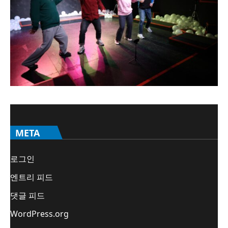
META
로그인
엔트리 피드
댓글 피드
WordPress.org