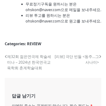
무료정기구독을 원하시는 분은
ohskon@naver.com으로 메일을 보내주세요.
리뷰 투고를 원하시는 분은
ohskon@naver.com으로 원고를 보내주세요.
Categories:
REVIEW
글
제32회 젊은연극제 학술세
[리뷰] 극단 빈들 <동주...그
미나 – 2024년 한국연극교
사나이>
내
육학회 춘계학술대회
비
게
이
답글 남기기
션
이메일 주소는 공개되지 않습니다.
필수 필드는
*