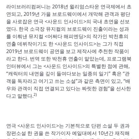
라이브러리컴퍼니는 2018년 윌리엄스타운 연극제에서 초
연되고, 2019년 가을 브로드웨이에서 개막해 관객과 평단
을 사로잡은 연극 <사운드 인사이드>의 국내 초연을 선보
였다. 한국 소극장 뮤지컬의 브로드웨이 진출이라는 성과
를 이뤄낸 뮤지컬 <어쩌다 해피엔딩>의 작가인 박천휴의
연출 데뷔작이기도 한 <사운드 인사이드>는 그가 직접
2019년 브로드웨이 공연을 보고 제작사에 추천한 작품이
라고 한다. 번역 또한 박천휴 연출이 맡았는데, 프로그램북
인터뷰에서 그는 <사운드 인사이드>의 특별한 점에 관해,
“캐릭터의 내면을 깊이 들여다보는 일종의 일기” 혹은 “관
객을 독자라고 여기고 쓰는 소설”과 같은 측면이 있고, “배
우와 관객이 직접 연결되고 있다는 짜릿한 경험”을 선사한
2)
다고 말했다.
연극 <사운드 인사이드>는 기본적으로 단편 소설 두 권과
장편소설 한 권을 쓴 작가이자 예일대에서 10년간 재직해