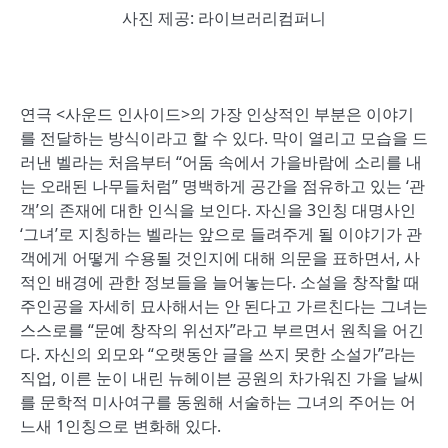
사진 제공: 라이브러리컴퍼니
연극 <사운드 인사이드>의 가장 인상적인 부분은 이야기
를 전달하는 방식이라고 할 수 있다. 막이 열리고 모습을 드
러낸 벨라는 처음부터 “어둠 속에서 가을바람에 소리를 내
는 오래된 나무들처럼” 명백하게 공간을 점유하고 있는 ‘관
객’의 존재에 대한 인식을 보인다. 자신을 3인칭 대명사인
‘그녀’로 지칭하는 벨라는 앞으로 들려주게 될 이야기가 관
객에게 어떻게 수용될 것인지에 대해 의문을 표하면서, 사
적인 배경에 관한 정보들을 늘어놓는다. 소설을 창작할 때
주인공을 자세히 묘사해서는 안 된다고 가르친다는 그녀는
스스로를 “문예 창작의 위선자”라고 부르면서 원칙을 어긴
다. 자신의 외모와 “오랫동안 글을 쓰지 못한 소설가”라는
직업, 이른 눈이 내린 뉴헤이븐 공원의 차가워진 가을 날씨
를 문학적 미사여구를 동원해 서술하는 그녀의 주어는 어
느새 1인칭으로 변화해 있다.