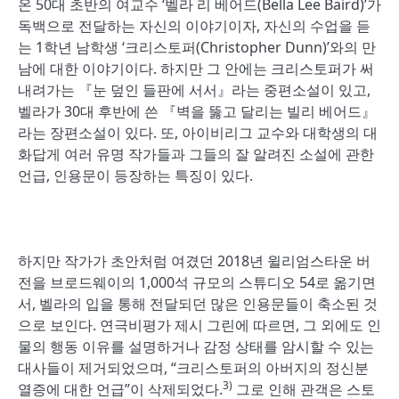
온 50대 초반의 여교수 ‘벨라 리 베어드(Bella Lee Baird)’가
독백으로 전달하는 자신의 이야기이자, 자신의 수업을 듣
는 1학년 남학생 ‘크리스토퍼(Christopher Dunn)’와의 만
남에 대한 이야기이다. 하지만 그 안에는 크리스토퍼가 써
내려가는 『눈 덮인 들판에 서서』라는 중편소설이 있고,
벨라가 30대 후반에 쓴 『벽을 뚫고 달리는 빌리 베어드』
라는 장편소설이 있다. 또, 아이비리그 교수와 대학생의 대
화답게 여러 유명 작가들과 그들의 잘 알려진 소설에 관한
언급, 인용문이 등장하는 특징이 있다.
하지만 작가가 초안처럼 여겼던 2018년 윌리엄스타운 버
전을 브로드웨이의 1,000석 규모의 스튜디오 54로 옮기면
서, 벨라의 입을 통해 전달되던 많은 인용문들이 축소된 것
으로 보인다. 연극비평가 제시 그린에 따르면, 그 외에도 인
물의 행동 이유를 설명하거나 감정 상태를 암시할 수 있는
대사들이 제거되었으며, “크리스토퍼의 아버지의 정신분
3)
열증에 대한 언급”이 삭제되었다.
그로 인해 관객은 스토