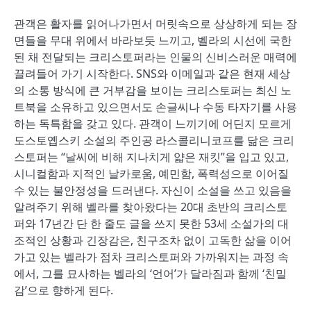
관객은 활자를 읽어나가면서 머릿속으로 상상하게 되는 장
면들을 무대 위에서 바라보듯 느끼고, 벨라의 시선에 국한
된 채 전달되는 크리스토퍼라는 인물의 신비스러운 매력에
끌려들어 가기 시작한다. SNS와 이메일과 같은 현재 세상
의 소통 방식에 큰 거부감을 보이는 크리스토퍼는 최신 노
트북을 소유하고 있으면서도 손글씨나 수동 타자기를 사용
하는 독특함을 갖고 있다. 관객이 느끼기에 어딘지 모르게
도스토옙스키 소설의 주인공 라스콜리니코프를 닮은 크리
스토퍼는 “날씨에 비해 지나치게 얇은 재킷”을 입고 있고,
시니컬함과 지적인 날카로움, 예민함, 폭력성으로 이어질
수 있는 불안정성을 드러낸다. 자신이 소설을 쓰고 있음을
알려주기 위해 벨라를 찾아왔다는 20대 초반의 크리스토
퍼와 17년간 단 한 줄도 글을 쓰지 못한 53세 소설가의 대
조적인 상황과 긴장감은, 친구조차 없이 고독한 삶을 이어
가고 있는 벨라가 점차 크리스토퍼와 가까워지는 과정 속
에서, 그를 묘사하는 벨라의 ‘언어’가 달라짐과 함께 ‘친밀
감’으로 향하게 된다.