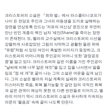
크리스토퍼의 소설은 『죄와 벌』에서 라스콜리니코프가
나이 든 전당포 주인과 그녀의 여동생을 도끼로 살해하는
장면을 연상토록 만드는 ‘자유의 여신상’ 문진으로 우연히
만난 빈민 계층의 백인 남자 ‘셰인(Shane)’을 죽이는 장면
이 존재한다. 또, 벨라의 교수실에서 크리스토퍼의 시선을
강렬하게 사로잡았던 그림의 삭막하고 광활한 들판 위에
“유령”처럼 서 있던 여인이 촉발한 이미지가 등장하고, 크
리스토퍼의 어머니처럼 주인공의 어머니 또한 ‘광장공포
증’을 앓고 있다. 크리스토퍼와 같은 이름을 가진 주인공이
“날씨에 비해 너무 얇은 재킷”을 입고 집을 나서면서 말줄
임표 “점 세 개”로 끝이 나는 그의 소설은 여운을 길게 남긴
다. 그의 소설은 벨라의 자살 계획의 실패와 크리스토퍼의
미스터리한 죽음, 회복 불가능할 것 같던 암의 극적인 회복
과 같은 관객이 예상치 못한 또 다른 반전들로 이어지고, 벨
라의 이야기 역시 크리스토퍼의 소설과 유사하게 지속되는
의문의 ‘물음표’ 속에 끝이 나도록 만든다.