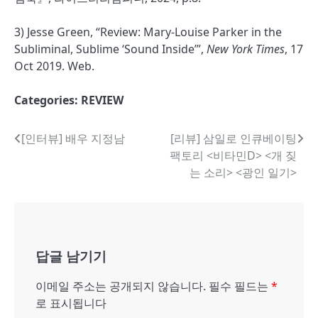
3) Jesse Green, “Review: Mary-Louise Parker in the
Subliminal, Sublime ‘Sound Inside’”,
New York Times
, 17
Oct 2019. Web.
Categories:
REVIEW
글
[인터뷰] 배우 지정남
[리뷰] 삼일로 인큐베이팅
팩토리 <비타민D> <개 짖
내
는 소리> <광인 일기>
비
게
이
답글 남기기
션
이메일 주소는 공개되지 않습니다.
필수 필드는
*
로 표시됩니다