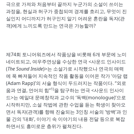
극으로 가져와 처음부터 끝까지 누군가의 소설이 쓰이는
과정을, 현실과 허구가 중첩되며 경계를 흐리고, 무엇이 진
실인지 어디까지가 허구인지 알기 어려운 혼란을 독자(관
객)에게 느끼도록 만드는 연극은 가능할까?
제74회 토니어워즈에서 작품상을 비롯해 6개 부문에 노미
네이트되고, 여우주연상을 수상한 연극 <사운드 인사이드
(
The Sound Inside
)>는 소설가로 시작했으나 연극의 매력
에 푹 빠져들어 지속적인 작품 활동을 이어온 작가 ‘아담 랩
(Adam Rapp)’의 서술 형식이 두드러지는 작품이다. “외로
1)
움과 연결, 언어의 힘”
을 탐구하는 연극 <사운드 인사이
드>는 예일대 문예창작과 교수의 ‘독백(monologue)’으로
시작하지만, 소설 작법에 관한 수업을 듣는 학생이 찾아오
면서 독자(관객)를 향해 진술되는 3인칭 서술의 ‘방백’과 인
물 간의 ‘대화’, 이야기 속 이야기의 내용 전달 등으로 복잡
하면서도 흥미로운 층위가 펼쳐진다.