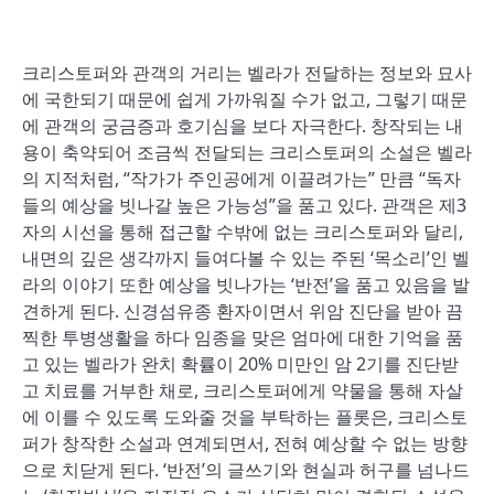
크리스토퍼와 관객의 거리는 벨라가 전달하는 정보와 묘사
에 국한되기 때문에 쉽게 가까워질 수가 없고, 그렇기 때문
에 관객의 궁금증과 호기심을 보다 자극한다. 창작되는 내
용이 축약되어 조금씩 전달되는 크리스토퍼의 소설은 벨라
의 지적처럼, “작가가 주인공에게 이끌려가는” 만큼 “독자
들의 예상을 빗나갈 높은 가능성”을 품고 있다. 관객은 제3
자의 시선을 통해 접근할 수밖에 없는 크리스토퍼와 달리,
내면의 깊은 생각까지 들여다볼 수 있는 주된 ‘목소리’인 벨
라의 이야기 또한 예상을 빗나가는 ‘반전’을 품고 있음을 발
견하게 된다. 신경섬유종 환자이면서 위암 진단을 받아 끔
찍한 투병생활을 하다 임종을 맞은 엄마에 대한 기억을 품
고 있는 벨라가 완치 확률이 20% 미만인 암 2기를 진단받
고 치료를 거부한 채로, 크리스토퍼에게 약물을 통해 자살
에 이를 수 있도록 도와줄 것을 부탁하는 플롯은, 크리스토
퍼가 창작한 소설과 연계되면서, 전혀 예상할 수 없는 방향
으로 치닫게 된다. ‘반전’의 글쓰기와 현실과 허구를 넘나드