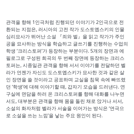
관객을 향해 1인극처럼 진행되던 이야기가 2인극으로 전
환되는 지점은, 러시아의 고전 작가 도스토옙스키의 인물
심리묘사가 뛰어난 소설 『죄와 벌』을 읽고 작가가 주인
공을 묘사하는 방식을 학습하고 글쓰기를 진행하는 수업의
학생 ‘크리스토퍼’가 등장하는 부분이다. 5개의 장면과 에
필로그로 구성된 희곡의 두 번째 장면에 등장하는 크리스
토퍼는, 시종일관 관객을 향해 서서 이야기를 전달하던 벨
라가 언젠가 자신도 도스토옙스키가 묘사한 것과 같은 살
인 장면을 쓸 것이라고 공표하며 교실을 침묵 속에 빠뜨렸
던 ‘학생’에 대해 이야기할 때, 갑자기 모습을 드러낸다. 연
구실에 면담을 하러 온 크리스토퍼를 향해 대화를 나누면
서도, 대부분은 관객을 향해 몸을 돌린 채로 앉거나 서서,
소설의 화자처럼 벨라가 서술을 이어가는 방식은 ‘연극으
로 소설을 쓰는 느낌’을 낳는 주요 원인이 된다.