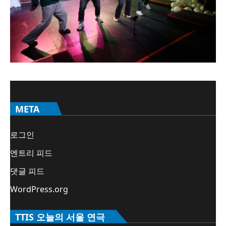
META
로그인
엔트리 피드
댓글 피드
WordPress.org
TTIS 오늘의 서울 연극