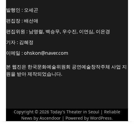
발행인 : 오세곤
편집장 : 배선애
편집위원 : 남명렬, 백승무, 우수진, 이연심, 이은경
기자 : 김혜정
이메일 : ohskon@naver.com
본 웹진은 한국문화예술위원회 공연예술창작주체 사업 지
원을 받아 제작되었습니다.
Copyright © 2026
Today's Theater in Seoul
| Reliable
News by
Ascendoor
| Powered by
WordPress
.