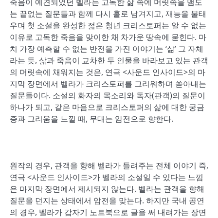
죽음이 예견되었던 벨라는 고독한 삶 속에 머릿속을 맴도
는 끝없는 질문들과 함께 다시 홀로 남겨지고, 재능을 불태
우며 첫 소설을 완성한 젊은 청년 크리스토퍼는 알 수 없는
이유로 고독한 죽음을 맞이한 채 차가운 땅속에 묻힌다. 마
치 가장 예측할 수 없는 반전을 가진 이야기는 ‘삶’ 그 자체
라는 듯, 삶과 죽음이 교차한 두 인물을 바라보고 있는 관객
의 머릿속에 채워지는 것은, 연극 <사운드 인사이드>의 마
지막 장면에서 벨라가 크리스토퍼를 그리워하며 쏟아내는
질문들이다. 소설의 화자의 목소리와 독자(관객)의 질문이
하나가 되고, 같은 마음으로 크리스토퍼의 삶에 대한 궁금
증과 그리움을 느낄 때, 무대는 암전으로 향한다.
원작의 경우, 관객을 향해 벨라가 들려주는 전체 이야기 즉,
연극 <사운드 인사이드>가 벨라의 소설일 수 있다는 느낌
은 마지막 장면에서 제시되지 않는다. 벨라는 관객을 향해
질문을 던지는 상태에서 암전을 맞는다. 하지만 국내 공연
의 경우, 벨라가 갑자기 노트북으로 글을 써 내려가는 장면