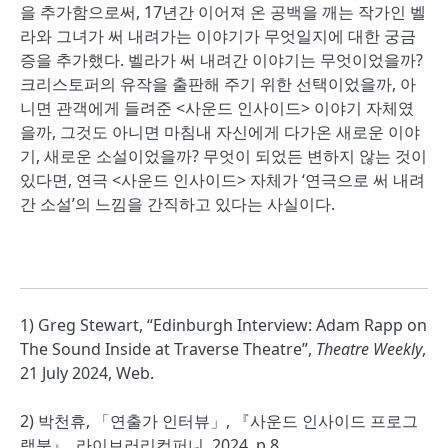
을 추가함으로써, 17년간 이어져 온 공백을 깨는 작가인 벨
라와 그녀가 써 내려가는 이야기가 무엇일지에 대한 궁금
증을 추가했다. 벨라가 써 내려간 이야기는 무엇이었을까?
크리스토퍼의 유작을 출판해 주기 위한 선택이었을까, 아
니면 관객에게 들려준 <사운드 인사이드> 이야기 자체였
을까, 그것도 아니면 마침내 자신에게 다가온 새로운 이야
기, 새로운 소설이었을까? 무엇이 되었든 변하지 않는 것이
있다면, 연극 <사운드 인사이드> 자체가 ‘연극으로 써 내려
간 소설’의 느낌을 간직하고 있다는 사실이다.
1) Greg Stewart, “Edinburgh Interview: Adam Rapp on
The Sound Inside at Traverse Theatre”,
Theatre Weekly
,
21 July 2024, Web.
2) 박천휴, 「연출가 인터뷰」, 『사운드 인사이드 프로그
램북』, 라이브러리컴퍼니, 2024, p.8.