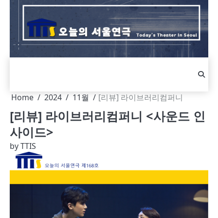
Skip
to
content
Home
2024
11월
[리뷰] 라이브러리컴퍼니
[리뷰] 라이브러리컴퍼니 <사운드 인
사이드>
by
TTIS