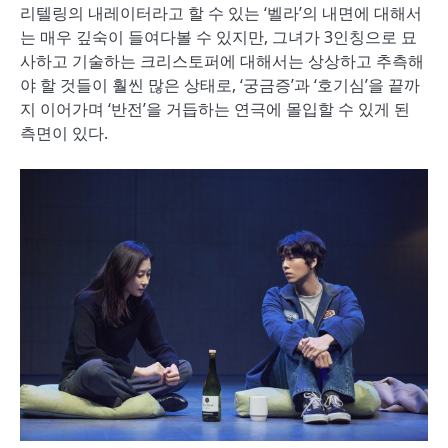
리텔링의 내레이터라고 할 수 있는 ‘벨라’의 내면에 대해서
는 매우 깊숙이 들여다볼 수 있지만, 그녀가 3인칭으로 묘
사하고 기술하는 크리스토퍼에 대해서는 상상하고 추측해
야 할 것들이 훨씬 많은 상태로, ‘궁금증’과 ‘호기심’을 끝까
지 이어가며 ‘반전’을 거듭하는 연극에 몰입할 수 있게 된
측면이 있다.