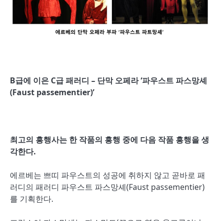
B급에 이은 C급 패러디 – 단막 오페라 ‘파우스트 파스망셰
(Faust passementier)’
최고의 흥행사는 한 작품의 흥행 중에 다음 작품 흥행을 생
각한다.
에르베는 쁘띠 파우스트의 성공에 취하지 않고 곧바로 패
러디의 패러디 파우스트 파스망셰(Faust passementier)
를 기획한다.