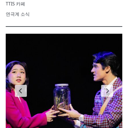
TTIS 카페
연극계 소식