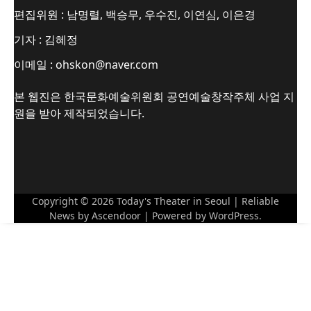
편집위원 : 남명렬, 백승무, 우수진, 이연심, 이은경
기자 : 김혜정
이메일 : ohskon@naver.com
본 웹진은 한국문화예술위원회 공연예술창작주체 사업 지
원을 받아 제작되었습니다.
Copyright © 2026
Today's Theater in Seoul
| Reliable
News by
Ascendoor
| Powered by
WordPress
.