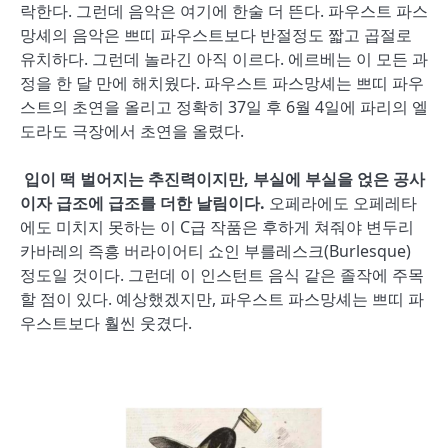
락한다. 그런데 음악은 여기에 한술 더 뜬다. 파우스트 파스
망셰의 음악은 쁘띠 파우스트보다 반절정도 짧고 곱절로
유치하다. 그런데 놀라긴 아직 이르다. 에르베는 이 모든 과
정을 한 달 만에 해치웠다. 파우스트 파스망셰는 쁘띠 파우
스트의 초연을 올리고 정확히 37일 후 6월 4일에 파리의 엘
도라도 극장에서 초연을 올렸다.
입이 떡 벌어지는 추진력이지만, 부실에 부실을 얹은 공사
이자 급조에 급조를 더한 날림이다.
오페라에도 오페레타
에도 미치지 못하는 이 C급 작품은 후하게 쳐줘야 변두리
카바레의 즉흥 버라이어티 쇼인 부를레스크(Burlesque)
정도일 것이다. 그런데 이 인스턴트 음식 같은 졸작에 주목
할 점이 있다. 예상했겠지만, 파우스트 파스망셰는 쁘띠 파
우스트보다 훨씬 웃겼다.