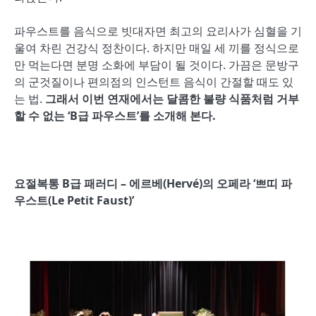
파우스트를 음식으로 빗대자면 최고의 요리사가 심혈을 기
울여 차린 건강식 정찬이다. 하지만 매일 세 끼를 정식으로
만 먹는다면 분명 소화에 부담이 될 것이다. 가끔은 문방구
의 군것질이나 편의점의 인스턴트 음식이 간절할 때도 있
는 법.
그래서 이번 연재에서는 달콤한 불량 식품처럼 거부
할 수 없는 ‘B급 파우스트’를 소개해 본다.
요절복통 B급 패러디 – 에르베(Herv
é)의 오페라 ‘쁘띠 파
우스트(Le Petit Faust)’