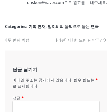
ohskon@naver.com으로 원고를 보내주세요.
Categories:
기획 연재
,
임야비의 음악으로 듣는 연극
글
두 번째 빅뱅
[리뷰] 제1회 드림 단막극장
내
비
게
답글 남기기
이
이메일 주소는 공개되지 않습니다.
필수 필드는
*
션
로 표시됩니다
댓글
*