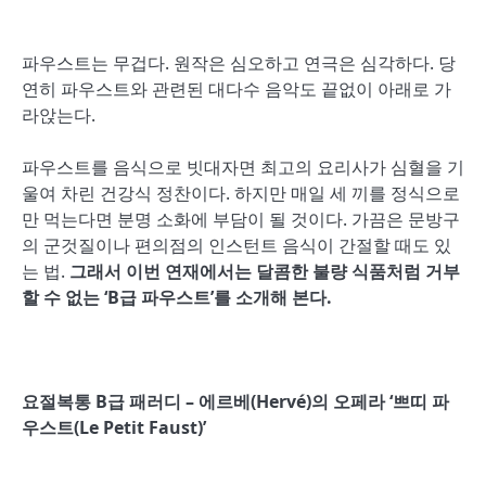
파우스트는 무겁다. 원작은 심오하고 연극은 심각하다. 당
연히 파우스트와 관련된 대다수 음악도 끝없이 아래로 가
라앉는다.
파우스트를 음식으로 빗대자면 최고의 요리사가 심혈을 기
울여 차린 건강식 정찬이다. 하지만 매일 세 끼를 정식으로
만 먹는다면 분명 소화에 부담이 될 것이다. 가끔은 문방구
의 군것질이나 편의점의 인스턴트 음식이 간절할 때도 있
는 법.
그래서 이번 연재에서는 달콤한 불량 식품처럼 거부
할 수 없는 ‘B급 파우스트’를 소개해 본다.
요절복통 B급 패러디 – 에르베(Herv
é)의 오페라 ‘쁘띠 파
우스트(Le Petit Faust)’