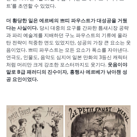
트’를 초연할 수 있었다.
더 황당한 일은 에르베의 쁘띠 파우스트가 대성공을 거뒀
다는 사실이다.
당시 대중의 요구를 간파한 틈새시장 공략
과 파리 예술계를 지배하던 구노 파우스트의 기류에 올라
탄 전략이 적중한 면도 있었지만, 성공의 가장 큰 요소는 웃
음이었다. 쁘띠 파우스트는 모든 요소가 폭소를 자아낸다.
연극도, 인물도, 음악도 심지어 일본 만화의 3등신 캐릭터
처럼 머리만 크게 강조한 포스터까지도 웃기다.
웃음이야
말로 B급 패러디의 진수이자, 흥행사 에르베가 낚아챈 성
공 요인이었다.