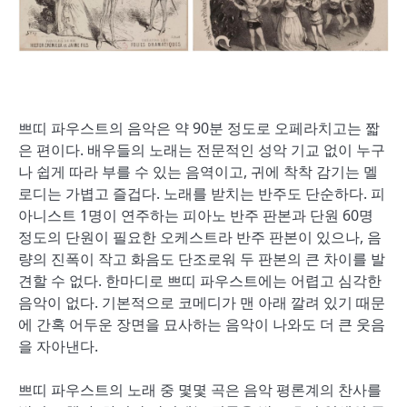
쁘띠 파우스트의 음악은 약 90분 정도로 오페라치고는 짧
은 편이다. 배우들의 노래는 전문적인 성악 기교 없이 누구
나 쉽게 따라 부를 수 있는 음역이고, 귀에 착착 감기는 멜
로디는 가볍고 즐겁다. 노래를 받치는 반주도 단순하다. 피
아니스트 1명이 연주하는 피아노 반주 판본과 단원 60명
정도의 단원이 필요한 오케스트라 반주 판본이 있으나, 음
량의 진폭이 작고 화음도 단조로워 두 판본의 큰 차이를 발
견할 수 없다. 한마디로 쁘띠 파우스트에는 어렵고 심각한
음악이 없다. 기본적으로 코메디가 맨 아래 깔려 있기 때문
에 간혹 어두운 장면을 묘사하는 음악이 나와도 더 큰 웃음
을 자아낸다.
쁘띠 파우스트의 노래 중 몇몇 곡은 음악 평론계의 찬사를