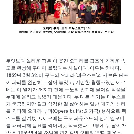
무엇보다 놀라운 점은 이 웃긴 오페라를 급조에 가까운 속
도로 완성해 무대에 올렸다는 사실이다. 이유는 하나다.
1869년 3월 3일에 구노의 오페라 ‘파우스트’의 새로운 판본
이 파리를 완전히 뒤집어 놓았고, 기민한 흥행사였던 에르
베는 이 열기가 꺼지기 전에 구노의 인기에 묻어갈 작품을
무대에 올리고 싶었기 때문이다. 두 대본 작가는 파우스트
가 궁금하지만 길고 심각한 걸 싫어하는 일반 대중의 심리
를 간파해 오페라 부파(Opera buffa; 희가극) 형식으로 텍
스트를 갈겨썼고, 에르베는 구노 파우스트의 인기 멜로디
를 패러디해 음표를 찍어내듯 작곡했다. 그렇게 두 달이 채
안 된 1869년 4월 28일에 엽기적인 오페라 ‘쁘띠 파우스