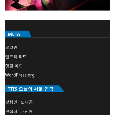
META
로그인
엔트리 피드
댓글 피드
WordPress.org
TTIS 오늘의 서울 연극
발행인 : 오세곤
편집장 : 배선애