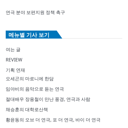
연극 분야 보편지원 정책 촉구
메뉴별 기사 보기
여는 글
REVIEW
기획 연재
오세곤의 마로니에 한담
임야비의 음악으로 듣는 연극
절대배우 장용철이 만난 풍경, 연극과 사람
채승훈의 대학로산책
황윤동의 오브 더 연극, 포 더 연극, 바이 더 연극