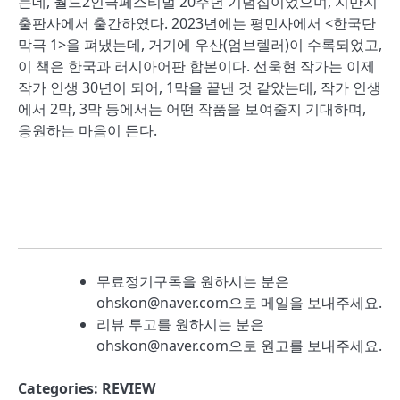
는데, 월드2인극페스티벌 20주년 기념집이었으며, 지만지
출판사에서 출간하였다. 2023년에는 평민사에서 <한국단
막극 1>을 펴냈는데, 거기에 우산(엄브렐러)이 수록되었고,
이 책은 한국과 러시아어판 합본이다. 선욱현 작가는 이제
작가 인생 30년이 되어, 1막을 끝낸 것 같았는데, 작가 인생
에서 2막, 3막 등에서는 어떤 작품을 보여줄지 기대하며,
응원하는 마음이 든다.
무료정기구독을 원하시는 분은
ohskon@naver.com으로 메일을 보내주세요.
리뷰 투고를 원하시는 분은
ohskon@naver.com으로 원고를 보내주세요.
Categories:
REVIEW