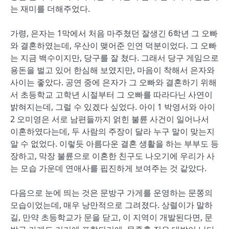
는 재미를 더해주었다.
가령, 은자는 1막에서 처음 마주쳤던 잘생긴 6학년 그 오빠
와 결혼하였는데, 우산이 맺어준 인연 덕분이었다. 그 오빠
는 지금 백수이지만, 당구를 잘 쳤다. 그래서 당구 게임으로
용돈을 벌고 있어 한심해 보였지만, 마음이 착해서 은자와
사이는 좋았다. 공연 중에 은자가 그 오빠와 결혼하기 위해
서 초등학교 고학년 시절부터 그 오빠를 따라다닌 사연이
밝혀지는데, 그럴 수 있겠다 싶었다. 아이 1 박영서와 아이
2 오미영은 서로 남편들까지 얽힌 불륜 사건이 일어나서
이혼하였다는데, 두 사람의 주장이 달라 누구 말이 맞는지
알 수 없었다. 이렇듯 아름다운 결혼 생활을 하는 부부도 등
장하고, 막장 불륜으로 이혼한 친구도 나오기에 우리가 사
는 모습 가운데 연애사를 핍진하게 보여주는 것 같았다.
다음으로 눈에 띄는 것은 문방구 가게를 운영하는 문쫑의
모습이었는데, 매우 낭만적으로 그려졌다. 상렬이가 말하
길, 만약 초등학교가 문을 닫고, 이 지역이 개발된다면, 문