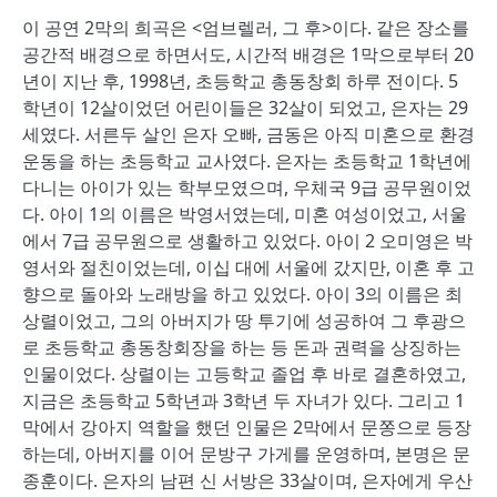
이 공연 2막의 희곡은 <엄브렐러, 그 후>이다. 같은 장소를
공간적 배경으로 하면서도, 시간적 배경은 1막으로부터 20
년이 지난 후, 1998년, 초등학교 총동창회 하루 전이다. 5
학년이 12살이었던 어린이들은 32살이 되었고, 은자는 29
세였다. 서른두 살인 은자 오빠, 금동은 아직 미혼으로 환경
운동을 하는 초등학교 교사였다. 은자는 초등학교 1학년에
다니는 아이가 있는 학부모였으며, 우체국 9급 공무원이었
다. 아이 1의 이름은 박영서였는데, 미혼 여성이었고, 서울
에서 7급 공무원으로 생활하고 있었다. 아이 2 오미영은 박
영서와 절친이었는데, 이십 대에 서울에 갔지만, 이혼 후 고
향으로 돌아와 노래방을 하고 있었다. 아이 3의 이름은 최
상렬이었고, 그의 아버지가 땅 투기에 성공하여 그 후광으
로 초등학교 총동창회장을 하는 등 돈과 권력을 상징하는
인물이었다. 상렬이는 고등학교 졸업 후 바로 결혼하였고,
지금은 초등학교 5학년과 3학년 두 자녀가 있다. 그리고 1
막에서 강아지 역할을 했던 인물은 2막에서 문쫑으로 등장
하는데, 아버지를 이어 문방구 가게를 운영하며, 본명은 문
종훈이다. 은자의 남편 신 서방은 33살이며, 은자에게 우산