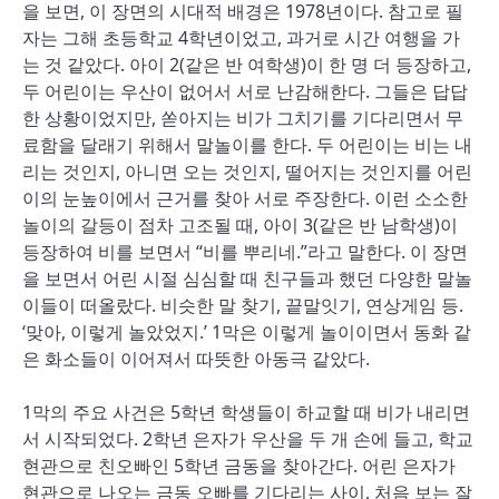
을 보면, 이 장면의 시대적 배경은 1978년이다. 참고로 필
자는 그해 초등학교 4학년이었고, 과거로 시간 여행을 가
는 것 같았다. 아이 2(같은 반 여학생)이 한 명 더 등장하고,
두 어린이는 우산이 없어서 서로 난감해한다. 그들은 답답
한 상황이었지만, 쏟아지는 비가 그치기를 기다리면서 무
료함을 달래기 위해서 말놀이를 한다. 두 어린이는 비는 내
리는 것인지, 아니면 오는 것인지, 떨어지는 것인지를 어린
이의 눈높이에서 근거를 찾아 서로 주장한다. 이런 소소한
놀이의 갈등이 점차 고조될 때, 아이 3(같은 반 남학생)이
등장하여 비를 보면서 “비를 뿌리네.”라고 말한다. 이 장면
을 보면서 어린 시절 심심할 때 친구들과 했던 다양한 말놀
이들이 떠올랐다. 비슷한 말 찾기, 끝말잇기, 연상게임 등.
‘맞아, 이렇게 놀았었지.’ 1막은 이렇게 놀이이면서 동화 같
은 화소들이 이어져서 따뜻한 아동극 같았다.
1막의 주요 사건은 5학년 학생들이 하교할 때 비가 내리면
서 시작되었다. 2학년 은자가 우산을 두 개 손에 들고, 학교
현관으로 친오빠인 5학년 금동을 찾아간다. 어린 은자가
현관으로 나오는 금동 오빠를 기다리는 사이, 처음 보는 잘