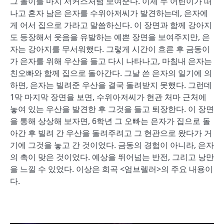
그 놀이를 마치 서커스처럼 보여준다. 이제 두 어린이가 떠
나고 혼자 남은 은자를 수위아저씨가 발견하는데, 은자에
게 어서 집으로 가라고 말씀하신다. 이 장면과 함께 강아지
도 등장해서 웃음을 유발하는 예쁜 장면을 보여주지만, 은
자는 강아지를 무서워했다. 그렇게 시간이 흐른 후 금동이
가 은자를 위해 우산을 들고 다시 나타나고, 마침내 은자는
친오빠와 함께 집으로 돌아간다. 그날 쓴 은자의 일기에 의
하면, 은자는 빌려준 우산을 결국 돌려받지 못했다. 그런데
1막 마지막 장면을 보면, 수위아저씨가 현관 처마 근처에
놓여 있는 우산을 발견한 후 그것을 들고 퇴장한다. 이 장면
을 통해 상상해 보자면, 6학년 그 오빠는 은자가 집으로 돌
아간 후 빌려 간 우산을 돌려주려고 그 현관으로 왔다가 거
기에 그것을 놓고 간 것이었다. 금동의 경험이 아니라, 은자
의 촉이 맞은 것이었다. 예상을 뛰어넘는 반전, 그리고 낭만
을 느낄 수 있었다. 이상은 희곡 <엄브렐러>의 주요 내용이
다.