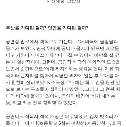
사진제공: 오판진
우산을 기다린 걸까
?
인연을 기다린 걸까
?
공연장 입구에서 객석으로 가는데, 무대 바닥에 물방울과
물기가 보였다. 연극 무대에 물이나 물기가 있으면 배우들
이 연기하다가 미끄러지거나 다칠 수 있어서 바닥을 잘 닦
는 게 일반적이다. 그런데, 공연장 바닥의 예외적인 모습을
보면서 순간적으로 ‘이게 뭐지?’ 하는 생각을 했다. 자유 좌
석이라 빈자리를 찾아서 적당한 의자에 앉은 후 무대를 다
시 천천히 살펴보았다. 소극장 무대에는 학교 건물 현관 앞
으로 보이는 구조물이 설치되어 있었다. 그리고 그 현관 처
마의 바닥에 물기가 있어서, 공연의 배경이 ‘비가 내리는
날, 학교’라는 것을 짐작할 수 있었다.
공연이 시작되자 객석 조명은 어두워졌고, 잠시 빗소리가
들리더니 아이 1(초등학교 5학년 여학생)이 등장한다. 희곡