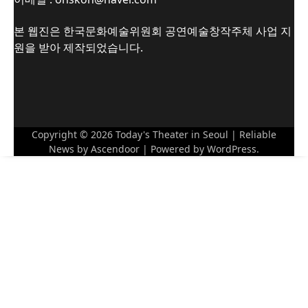
본 웹진은 한국문화예술위원회 공연예술창작주체 사업 지
원을 받아 제작되었습니다.
Copyright © 2026
Today's Theater in Seoul
| Reliable
News by
Ascendoor
| Powered by
WordPress
.