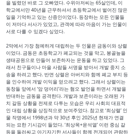
을 빌렸던 바로 그 오빠였다. 수위아저씨는 65살인데, 이
학교에서만 40년을 근무하셔서 초등학교에서 벌어진 많은
일을 기억하고 있는 산증인이었다. 등장하는 모든 인물들
이 저마다 서사가 있었고, 관객에 따라 마음이 가는 인물이
서로 다를 수 있겠다 싶었다.
2막에서 가장 첨예하게 대립하는 두 인물은 금동이와 상렬
이었다. 금동은 초등학교가 폐교되는 것을 막고, 봉골늪을
생태공원으로 만들어 보존하자는 운동을 하고 있었다. 그
래서 친구들이나 마을 사람들 서명을 받아서 개발 중지 소
송을 하려고 했다. 반면 상렬은 아버지와 함께 폐교 부지 등
을 인수하여 개발 이익을 얻으려고 했다. 그래서 상렬이는
동창들 앞에서 ‘암 덩어리’라는 혐오 발언을 하면서 개발을
반대하는 금동을 공격한다. 개발과 보존이라는 오래된 가
치 갈등 상황을 전제로 다투는 모습은 우리 사회의 대표적
인 대립 상황을 상징적으로 보여주었다. 참고로 ‘최상렬’ 인
물 작명에서 1998년과 약 30년 후인 2025년 현재가 연결
되는 묘한 기시감이 들었다. ‘최상목+윤석열’ 이런 중심 갈
등을 둘러싸고 아기자기한 서사들이 함께 전개되어 관람하