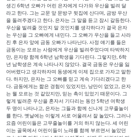
생긴 6학년 오빠가 어린 은자에게 다가와 우산을 빌려 달
라고 한다. 그는 교문 앞 문방구 뒷집에 산다며, 금방 우산
을 돌려주겠다고 한다. 은자는 그 말을 듣고 잠시 갈등한다.
우산을 빌려줄 것인지 말 것인지를 생각하다가 결국 은자
는 우산을 그 오빠에게 내민다. 그 오빠가 우산을 들고 사라
진 후 은자 앞에 금동 오빠가 나타난다. 사정 얘기를 들은
금동이는 모르는 사람에게 우산을 빌려주었다며 타박하지
만, 은자랑 함께 6학년 남학생을 기다린다. 그렇지만, 6학
년 남학생은 계속 나타나지 않았다. 결국 금동은 우산을 잃
어버렸다고 생각하자며 동생에게 이제 집으로 가자고 말한
다. 하지만, 은자는 그 오빠를 믿고 계속 기다리겠다고 한
다. 금동에게는 짧은 경험이 있었지만, 낭만이 없었고, 은자
는 뭘 모르는 것 같았지만, 믿는 촉이 있었기 때문이다. 그
렇게 빌려준 우산을 혼자서 기다리는 동안 5학년 여학생
두 명이 나타나고, 은자는 그들과 함께 신나게 고무줄놀이
를 한다. 옛날에는 이렇게 서로 어울려서 잘 놀았다. 그러나
요즘 어린이들은 고무줄놀이를 거의 하지 않는다. 세 어린
이는 골목에서 어린이들이 노래를 함께 부르면서 놀았던