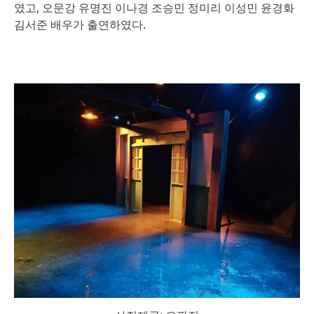
였고, 오문강 유명진 이나경 조승민 정미리 이성민 윤경화
김서준 배우가 출연하였다.