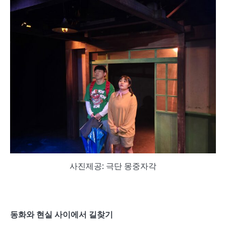
사진제공: 극단 몽중자각
동화와 현실 사이에서 길찾기