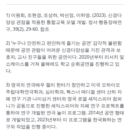
1) 이원희, 조현경, 조성하, 박선정, 이하영. (2023). 신경다
양성 관점을 적용한 통합교육 모델 개발. 정서·행동장애연
구, 39(2), 29-60. 참조
2) ‘누구나 안전하고 편안하게 즐기는 공연’ 감각적 불편함
때문에 공연 관람이 어려운 신경다양성을 가진 관객과 보
호자, 교사 친구들을 위한 공연이다. 2020년부터 리서치 및
쇼케이스를 거쳐 올해에도 학교 순회공연을 진행하고 있
다.
3) 영국의 연극배우 켈리 헌터가 창안하고 미국 오하이오
주립대학연극학과, 심리학과, 웩스너 메디컬 센터 산하 자
폐 연구 기관 나이상거 센터와 영국 로열 셰익스피어 컴퍼
니가 공동으로 진행한 셰익스피어와 자폐 연구 프로젝트를
통하여 연구 개발된 연극 놀이 프로그램. 2014년 공연 형태
로 개발되었고, 2023년부터 이 프로그램을 한국화하는 연
구와 작업을 진행 중이다.