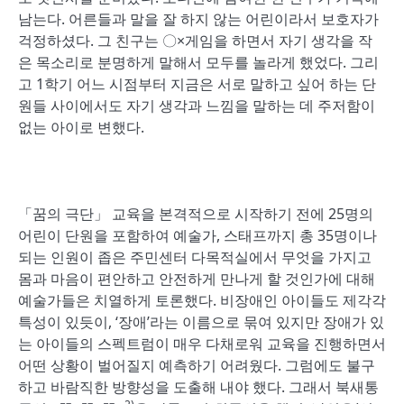
남는다. 어른들과 말을 잘 하지 않는 어린이라서 보호자가
걱정하셨다. 그 친구는 〇×게임을 하면서 자기 생각을 작
은 목소리로 분명하게 말해서 모두를 놀라게 했었다. 그리
고 1학기 어느 시점부터 지금은 서로 말하고 싶어 하는 단
원들 사이에서도 자기 생각과 느낌을 말하는 데 주저함이
없는 아이로 변했다.
「꿈의 극단」 교육을 본격적으로 시작하기 전에 25명의
어린이 단원을 포함하여 예술가, 스태프까지 총 35명이나
되는 인원이 좁은 주민센터 다목적실에서 무엇을 가지고
몸과 마음이 편안하고 안전하게 만나게 할 것인가에 대해
예술가들은 치열하게 토론했다. 비장애인 아이들도 제각각
특성이 있듯이, ‘장애’라는 이름으로 묶여 있지만 장애가 있
는 아이들의 스펙트럼이 매우 다채로워 교육을 진행하면서
어떤 상황이 벌어질지 예측하기 어려웠다. 그럼에도 불구
하고 바람직한 방향성을 도출해 내야 했다. 그래서 북새통