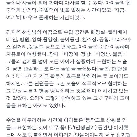
물이나 사물이 되어 한마디 대사를 할 수 있다. 아이들의 집
중력과 창의력, 순발력이 빛을 발하는 시간이었고, ‘지금,
여기’에 배우로 존재하는 시간이었다.
김지옥 선생님의 이끔으로 수업 공간은 화장실, 엘리베이
터 안, 병원, 영화 촬영장, 놀이동산, 헬스장, 공항, 크리스마
스 길거리, 운동회 등으로 변하고, 아이들은 순간 이동하며
자유로이 여행했다. 장애・비장애, 정상・비정상, 옳음・
그름의 경계를 넘어 모든 아이가 집중하여 표현하는 모습
이 공연 관람과는 또 다른 몰입을 끌어냈다. 물론, 한 단원
이 신난 나머지 가끔 활동의 흐름을 방해하는 듯 보이기도
하지만, 다른 단원들은 그런 모습이 적극적으로 참여하는
그 단원 나름의 행동 방식이라는 것을 이미 이해하고 있는
것 같았다. 오히려 그렇게 참여하고 있는 그 친구에게 고마
움을 표하는 아이도 있었다.
수업을 마무리하는 시간에 아이들은 ‘동작으로 상황을 만
들고 표현하는 것이 너무 좋다’, ‘(선생님이) 공간만 얘기했
는데 서로 덧붙이면서 이야기가 만들어지니까 너무 신기했