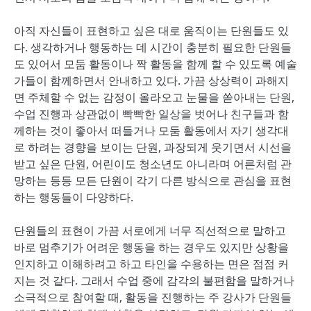
아직 자신들이 표현하고 싶은 대로 움직이는 단원들도 있
다. 생각하거나 행동하는 데 시간이 충분히 필요한 단원들
도 있어서 모둠 활동이나 짝 활동을 함께 할 수 있도록 예술
가들이 함께하면서 안내하고 있다. 가끔 상상력이 과해지
면 주체할 수 없는 감정이 올라오고 눈물을 쏟아내는 단원,
수업 진행과 상관없이 빡빡한 일상을 벗어나 친구들과 함
께하는 것이 좋아서 떠들거나 모둠 활동에서 자기 생각대
로 하려는 경향을 보이는 단원, 과장되게 웃기면서 시선을
받고 싶은 단원, 어린이도 청소년도 아니라며 어른처럼 관
망하는 등등 모든 단원이 각기 다른 방식으로 관심을 표현
하는 행동들이 다양하다.
단원들의 표현이 가끔 서로에게 너무 직선적으로 말하고
바로 멈추기가 어려운 행동을 하는 경우도 있지만 상황을
인지하고 이해하려고 하고 타인을 수용하는 면은 점점 커
지는 것 같다. 그래서 수업 중에 감각의 불편함을 말하거나
소극적으로 참여할 때, 활동을 진행하는 주 강사가 단원들