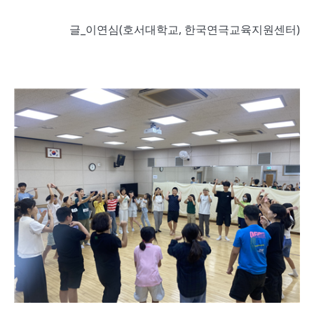
글_이연심(호서대학교, 한국연극교육지원센터)