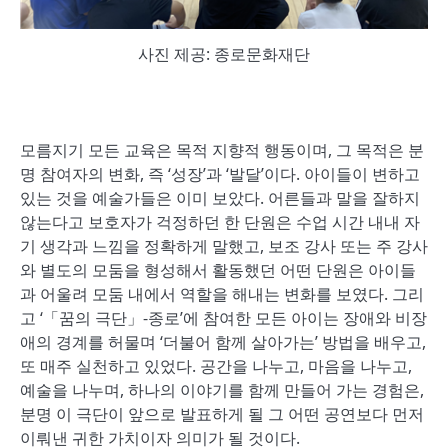
사진 제공: 종로문화재단
모름지기 모든 교육은 목적 지향적 행동이며, 그 목적은 분
명 참여자의 변화, 즉 ‘성장’과 ‘발달’이다. 아이들이 변하고
있는 것을 예술가들은 이미 보았다. 어른들과 말을 잘하지
않는다고 보호자가 걱정하던 한 단원은 수업 시간 내내 자
기 생각과 느낌을 정확하게 말했고, 보조 강사 또는 주 강사
와 별도의 모둠을 형성해서 활동했던 어떤 단원은 아이들
과 어울려 모둠 내에서 역할을 해내는 변화를 보였다. 그리
고 ‘「꿈의 극단」-종로’에 참여한 모든 아이는 장애와 비장
애의 경계를 허물며 ‘더불어 함께 살아가는’ 방법을 배우고,
또 매주 실천하고 있었다. 공간을 나누고, 마음을 나누고,
예술을 나누며, 하나의 이야기를 함께 만들어 가는 경험은,
분명 이 극단이 앞으로 발표하게 될 그 어떤 공연보다 먼저
이뤄낸 귀한 가치이자 의미가 될 것이다.