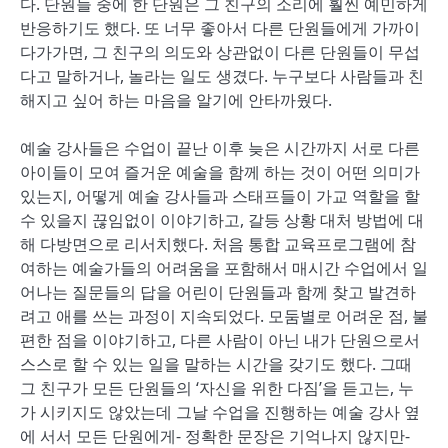
다. 단원들 중에 한 단원은 그 친구의 소리에 훨씬 예민하게
반응하기도 했다. 또 너무 좋아서 다른 단원들에게 가까이
다가가면, 그 친구의 의도와 상관없이 다른 단원들이 무섭
다고 말하거나, 놀라는 일도 생겼다. 누구보다 사람들과 친
해지고 싶어 하는 마음을 알기에 안타까웠다.
예술 강사들은 수업이 끝난 이후 늦은 시간까지 서로 다른
아이들이 모여 즐거운 예술을 함께 하는 것이 어떤 의미가
있는지, 어떻게 예술 강사들과 스태프들이 가교 역할을 할
수 있을지 끊임없이 이야기하고, 갈등 상황 대처 방법에 대
해 다방면으로 리서치했다. 처음 통합 교육프로그램에 참
여하는 예술가들의 어려움을 포함해서 매시간 수업에서 일
어나는 질문들의 답을 어린이 단원들과 함께 찾고 발견하
려고 애를 쓰는 과정이 지속되었다. 모둠별로 어려운 점, 불
편한 점을 이야기하고, 다른 사람이 아닌 내가 단원으로서
스스로 할 수 있는 일을 말하는 시간을 갖기도 했다. 그때
그 친구가 모든 단원들의 ‘자신을 위한 다짐’을 듣고는, 누
가 시키지도 않았는데 그날 수업을 진행하는 예술 강사 옆
에 서서 모든 단원에게- 정확한 문장은 기억나지 않지만-