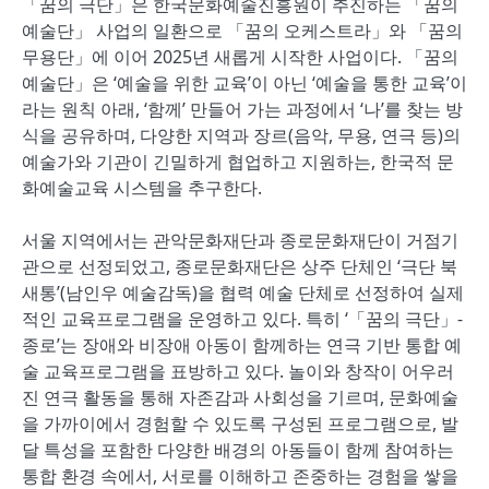
「꿈의 극단」은 한국문화예술진흥원이 추진하는 「꿈의
예술단」 사업의 일환으로 「꿈의 오케스트라」와 「꿈의
무용단」에 이어 2025년 새롭게 시작한 사업이다. 「꿈의
예술단」은 ‘예술을 위한 교육’이 아닌 ‘예술을 통한 교육’이
라는 원칙 아래, ‘함께’ 만들어 가는 과정에서 ‘나’를 찾는 방
식을 공유하며, 다양한 지역과 장르(음악, 무용, 연극 등)의
예술가와 기관이 긴밀하게 협업하고 지원하는, 한국적 문
화예술교육 시스템을 추구한다.
서울 지역에서는 관악문화재단과 종로문화재단이 거점기
관으로 선정되었고, 종로문화재단은 상주 단체인 ‘극단 북
새통’(남인우 예술감독)을 협력 예술 단체로 선정하여 실제
적인 교육프로그램을 운영하고 있다. 특히 ‘「꿈의 극단」-
종로’는 장애와 비장애 아동이 함께하는 연극 기반 통합 예
술 교육프로그램을 표방하고 있다. 놀이와 창작이 어우러
진 연극 활동을 통해 자존감과 사회성을 기르며, 문화예술
을 가까이에서 경험할 수 있도록 구성된 프로그램으로, 발
달 특성을 포함한 다양한 배경의 아동들이 함께 참여하는
통합 환경 속에서, 서로를 이해하고 존중하는 경험을 쌓을