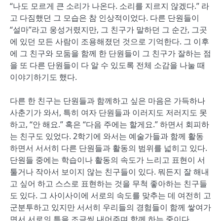
“나도 모르게 큰 소리가 나온다. 소리를 지르지 않겠다.” 라
고 다짐했던 그 모습은 참 인상적이었다. 다른 단원들이
“설마”라고 웅성거렸지만, 그 친구가 말하던 그 순간, 그곳
에 있던 모든 사람이 조용해졌던 것으로 기억한다. 그 이후
에 그 친구와 모둠을 함께 한 단원들이 그 친구가 잘하는 점
을 또 다른 단원들이 다 알 수 있도록 전체 소감을 나눌 때
이야기하기도 했다.
다른 한 친구는 단원들과 함께하고 싶은 마음은 가득하나
사춘기가 와서, 특히 여자 단원들과 이러지도 저러지도 못
하고, “안 해요.” 혹은 “다음 주에는 할게요.” 하면서 회피하
는 친구도 있었다. 2학기에 와서는 예술가들과 함께 활동
하면서 서서히 다른 단원들과 활동의 범위를 넓히고 있다.
단원들 중에는 학습이나 활동의 속도가 느리고 표현이 서
툴거나 작아서 보이지 않는 친구들이 있다. 뭐든지 잘 해내
고 싶어 하고 스스로 표현하는 것을 무척 좋아하는 친구들
도 있다. 그 사이사이에 서로의 속도를 맞추는 데 여전히 고
군분투하고 있지만 서서히 우리들의 경험들이 함께 쌓여가
면서 서로의 틈을 조금씩 내어주며 함께 하는 중이다.