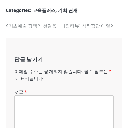
Categories:
교육플러스
,
기획 연재
글
기초예술 정책의 첫걸음
[인터뷰] 창작집단 애열
내
비
게
답글 남기기
이
이메일 주소는 공개되지 않습니다.
필수 필드는
*
션
로 표시됩니다
댓글
*