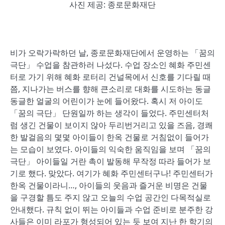
사진 제공: 종로문화재단
비가 오락가락하던 날, 종로문화재단에서 운영하는 「꿈의
극단」 수업을 참관하러 나섰다. 수업 장소인 혜화 주민센
터로 가기 위해 혜화 로터리 건널목에서 신호를 기다릴 때
쯤, 지나가는 버스를 향해 큰소리로 대화를 시도하는 동글
동글한 얼굴의 어린이가 눈에 들어왔다. 혹시 저 아이도
「꿈의 극단」 단원일까 하는 생각이 들었다. 주민센터처
럼 생긴 건물이 보이지 않아 두리번거리고 있을 즈음, 경쾌
한 발걸음의 몇몇 아이들이 한옥 건물로 거침없이 들어가
는 모습이 보였다. 아이들의 익숙한 움직임을 보며 「꿈의
극단」 아이들일 거란 촉이 발동해 무작정 따라 들어가 보
기로 했다. 맞았다. 여기가 혜화 주민센터구나! 주민센터가
한옥 건물이라니…, 아이들의 웃음과 즐거운 비명은 건물
을 구경할 틈도 주지 않고 오늘의 수업 공간인 다목적실로
안내했다. 규칙 없이 뛰는 아이들과 수업 준비로 분주한 강
사들은 이미 라포가 형성되어 있는 듯 보여 지난 한 학기의