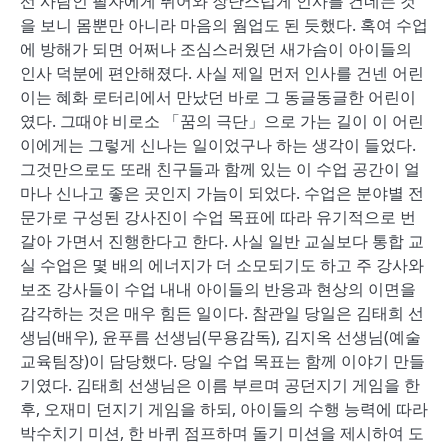
선 사람인 필자에게 뛰어와 장난스럽게 인사를 건네는 것
을 보니 몸뿐만 아니라 마음의 웜업도 된 듯했다. 혹여 수업
에 방해가 되면 어쩌나 조심스러웠던 새가슴이 아이들의
인사 덕분에 편안해졌다. 사실 제일 먼저 인사를 건넨 어린
이는 혜화 로터리에서 만났던 바로 그 동글동글한 어린이
였다. 그때야 비로소 「꿈의 극단」으로 가는 길이 이 어린
이에게는 그렇게 신나는 일이었구나 하는 생각이 들었다.
그것만으로도 또래 친구들과 함께 있는 이 수업 공간이 얼
마나 신나고 좋은 곳인지 가늠이 되었다. 수업은 분야별 전
문가로 구성된 강사진이 수업 목표에 따라 유기적으로 번
갈아 가면서 진행한다고 한다. 사실 일반 교실보다 통합 교
실 수업은 몇 배의 에너지가 더 소모되기도 하고 주 강사와
보조 강사들이 수업 내내 아이들의 반응과 현상의 이면을
감각하는 것은 매우 힘든 일이다. 참관일 당일은 김태희 선
생님(배우), 윤푸름 선생님(무용감독), 김지옥 선생님(예술
교육팀장)이 담당했다. 당일 수업 목표는 함께 이야기 만들
기였다. 김태희 선생님은 이름 부르며 공던지기 게임을 한
후, 오재미 던지기 게임을 하되, 아이들의 수행 능력에 따라
박수치기 미션, 한 바퀴 점프하며 돌기 미션을 제시하여 도