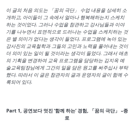
이 글의 처음 의도는
「
꿈의 극단
」
수업 내용을 상세히 소
개하고
,
아이들이 그 속에서 얼마나 행복해하는지 스케치
하는 것이었다
.
그러나 수업을 참관하고 강사님들과 이야
기를 나누면서 표면적으로 드러나는 수업을 스케치하는 것
은 별 의미가 없다는 생각이 들었다
.
프로그램에 녹아 있는
강사진의 교육철학과 그들의 고민과 노력을 풀어내는 것이
더 의미 있는 일이 될 것이라는 생각이 들었다
.
그래서 애초
의 기획을 변경하여 교육 프로그램을 담당하는 김지옥 예
술교육팀장님에게 그간의 일을 담은 원고를 써주십사 부탁
했다
.
따라서 이 글은 참관자의 글과 운영자의 글이 함께 수
록되어 있다
.
Part 1,
공연보다 멋진
‘
함께 하는
’
경험
,
「
꿈의 극단
」
–
종
로