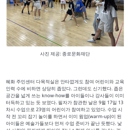
사진 제공: 종로문화재단
혜화 주민센터 다목적실은 안타깝게도 참여 어린이와 교육
인력 수에 비하면 상당히 좁았다. 그런데도 신기했다. 좁은
공간을 넓게 쓰는 know-how를 아이들이나 강사들이 이미
터득하고 있는 듯 보였다. 필자가 참관한 날은 9윌 17일 13
차시 수업으로 23명의 어린이가 참여하고 있었다. 수업 시
작 전 꼬리 잡기 놀이를 하면서 이미 윔업(warm-up)이 된
아이들은 예술가들보다 먼저 수업 준비가 끝난 듯했다. 낯