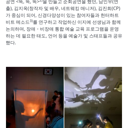
2)
공연 <똑, 똑, 똑>
을 만들고 순회공연을 했던, 남인우(연
출), 김지옥(창작자 및 배우, 네트웨킹 매니저), 김진희(CP)
가 중심이 되어, 신경다양성이 있는 참여자들과 헌터하트
3)
비트 메소드
를 연구하고 작업하신 이지예 선생님과 함께
논의하며, 장애・비장애 통합 예술 교육 프로그램을 운영
하는 데 필요한 태도, 언어 등을 예술가 및 스태프들과 공유
했다.