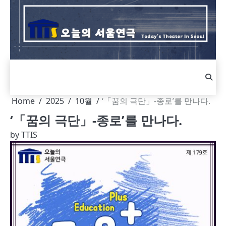
Skip
to
content
Home
2025
10월
‘「꿈의 극단」-종로’를 만나다.
‘「꿈의 극단」-종로’를 만나다.
by
TTIS