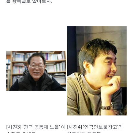
을 항목별로 알아보자.
[사진3] ‘연극 공동체 노을’ 예
[사진4] ‘연극인보물창고’의