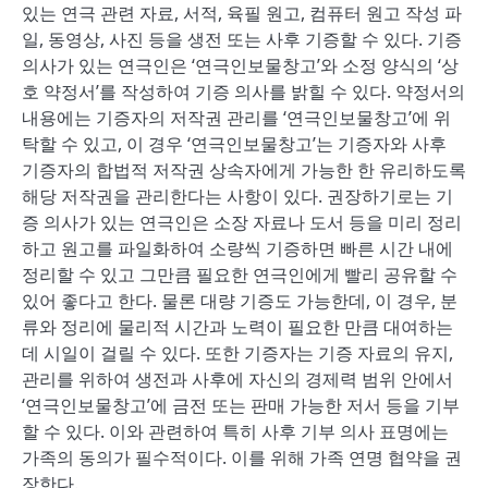
있는 연극 관련 자료, 서적, 육필 원고, 컴퓨터 원고 작성 파
일, 동영상, 사진 등을 생전 또는 사후 기증할 수 있다. 기증
의사가 있는 연극인은 ‘연극인보물창고’와 소정 양식의 ‘상
호 약정서’를 작성하여 기증 의사를 밝힐 수 있다. 약정서의
내용에는 기증자의 저작권 관리를 ‘연극인보물창고’에 위
탁할 수 있고, 이 경우 ‘연극인보물창고’는 기증자와 사후
기증자의 합법적 저작권 상속자에게 가능한 한 유리하도록
해당 저작권을 관리한다는 사항이 있다. 권장하기로는 기
증 의사가 있는 연극인은 소장 자료나 도서 등을 미리 정리
하고 원고를 파일화하여 소량씩 기증하면 빠른 시간 내에
정리할 수 있고 그만큼 필요한 연극인에게 빨리 공유할 수
있어 좋다고 한다. 물론 대량 기증도 가능한데, 이 경우, 분
류와 정리에 물리적 시간과 노력이 필요한 만큼 대여하는
데 시일이 걸릴 수 있다. 또한 기증자는 기증 자료의 유지,
관리를 위하여 생전과 사후에 자신의 경제력 범위 안에서
‘연극인보물창고’에 금전 또는 판매 가능한 저서 등을 기부
할 수 있다. 이와 관련하여 특히 사후 기부 의사 표명에는
가족의 동의가 필수적이다. 이를 위해 가족 연명 협약을 권
장한다.