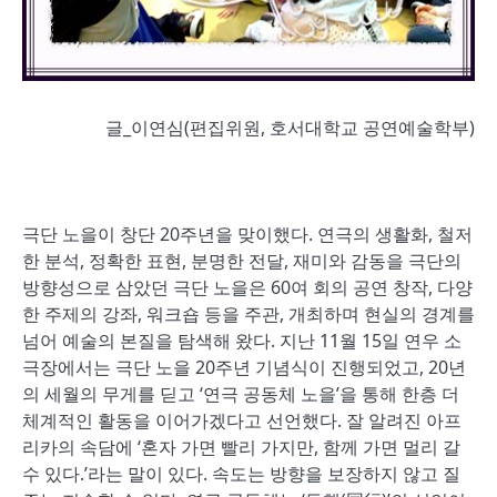
글_이연심(편집위원, 호서대학교 공연예술학부)
극단 노을이 창단 20주년을 맞이했다. 연극의 생활화, 철저
한 분석, 정확한 표현, 분명한 전달, 재미와 감동을 극단의
방향성으로 삼았던 극단 노을은 60여 회의 공연 창작, 다양
한 주제의 강좌, 워크숍 등을 주관, 개최하며 현실의 경계를
넘어 예술의 본질을 탐색해 왔다. 지난 11월 15일 연우 소
극장에서는 극단 노을 20주년 기념식이 진행되었고, 20년
의 세월의 무게를 딛고 ‘연극 공동체 노을’을 통해 한층 더
체계적인 활동을 이어가겠다고 선언했다. 잘 알려진 아프
리카의 속담에 ‘혼자 가면 빨리 가지만, 함께 가면 멀리 갈
수 있다.’라는 말이 있다. 속도는 방향을 보장하지 않고 질