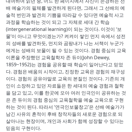
대여하여 읽던 중, 어느 한 페이지에서 자신이 존경하는 선
배 예술가의 필체를 발견하게 된다면, 그래서 그 선배의 예
술적 번민과 발견의 기쁨을 따라갈 수 있다면 예술적 사고
과정을 학습하는 것이 되고 그 자체로 세대 간 학습
(intergenerational learning)이 되는 것이다. 이것이 ‘보
물’이 아니고 무엇이겠는가? 켜켜이 쌓인 먼지 속에서 성전
의 성배를 발견하듯, 먼지와 곰팡내가 나는 서책이 누군가
에게는 성배의 보물이 될 수 있는 것이다. 경험 중심의 교육
이론을 주장했던 교육철학자 존 듀이(John Dewey,
1859~1952)는 경험을 공유할 때 학습이 일어난다고 믿었
다. 경험은 배움의 시작이고, 진정한 교육은 경험의 재구성
이다. 경험의 공유야말로 교육의 본질인 것이다. 기존의 개
인이 소장하고 있던 자료들은 한 세대의 예술 경험과 철학
을 담고 있고, 이를 한곳에 모아 여러 인극인이 공유하는 것
은 존 듀이의 경험 중심의 교육철학을 예술 교육으로 구현
하는 것이 된다. 따라서 ‘연극인보물창고’은 선배 예술가가
남긴 사유의 흔적이 후배 창작자들의 새로운 경험으로 되
살아나는 현장이며, 개인과 사회가 함께 성장할 수 있다는
믿음의 구현이다.