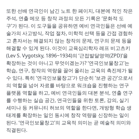
또한 선배 연극인이 남긴 노트 한 페이지, 대본에 적인 작은
주석, 연출 메모 등 창작 과정의 모든 기록은 ‘문화적 도
구’가 된다. 이 도구들을 공유하면 예비 연극인들은 선배 예
술가의 사고방식, 작업 절차, 미학적 선택 등을 간접 경험하
고 혼자서는 해결되지 않는 창작의 문제, 연구의 문제 등을
해결할 수 있게 된다. 이것이 교육심리학자 레프 비고츠키
(Lev S. Vygotsky, 1896~1934)의 ‘근접발달영역(ZPD)’을
확장하는 것이 아니고 무엇이겠는가? ‘연극인보물창고’는
학습, 연구, 창작의 역량을 끌어 올리는 교육의 촉진제가 될
수 있다. 특히 ‘연극인보물창고’가 단순히 ‘보관 공간’으로서
의 역할을 넘어 자료를 바탕으로 워크숍을 진행하는 연구
플랫폼 역할을 하고, 예비 연극인들의 대본 분석, 연출 연구
를 수행하는 실습 공간, 연극인들을 위한 토론, 강의, 실기
세미나 등 커뮤니티 허브의 역할을 한다면, 개방형 학습 생
태계를 확장하는 일인 동시에 창작 역량을 신장하는 일이
된다. ‘연극인보물창고’의 교육적 의미는 곧 예술적 의미와
직결된다.