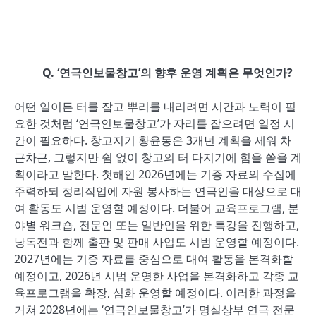
Q.
‘
연극인보물창고
’
의 향후 운영 계획은 무엇인가
?
어떤 일이든 터를 잡고 뿌리를 내리려면 시간과 노력이 필
요한 것처럼 ‘연극인보물창고’가 자리를 잡으려면 일정 시
간이 필요하다. 창고지기 황윤동은 3개년 계획을 세워 차
근차근, 그렇지만 쉼 없이 창고의 터 다지기에 힘을 쏟을 계
획이라고 말한다. 첫해인 2026년에는 기증 자료의 수집에
주력하되 정리작업에 자원 봉사하는 연극인을 대상으로 대
여 활동도 시범 운영할 예정이다. 더불어 교육프로그램, 분
야별 워크숍, 전문인 또는 일반인을 위한 특강을 진행하고,
낭독전과 함께 출판 및 판매 사업도 시범 운영할 예정이다.
2027년에는 기증 자료를 중심으로 대여 활동을 본격화할
예정이고, 2026년 시범 운영한 사업을 본격화하고 각종 교
육프로그램을 확장, 심화 운영할 예정이다. 이러한 과정을
거쳐 2028년에는 ‘연극인보물창고’가 명실상부 연극 전문