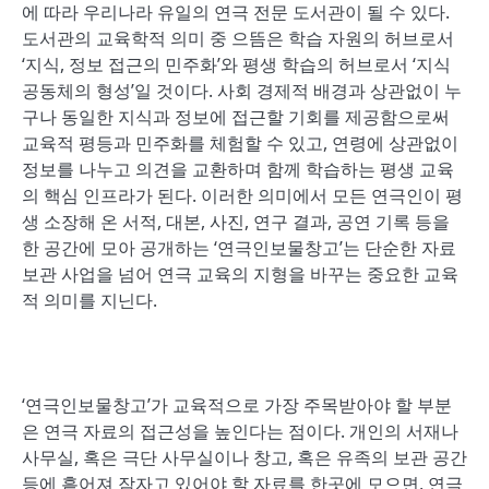
에 따라 우리나라 유일의 연극 전문 도서관이 될 수 있다.
도서관의 교육학적 의미 중 으뜸은 학습 자원의 허브로서
‘지식, 정보 접근의 민주화’와 평생 학습의 허브로서 ‘지식
공동체의 형성’일 것이다. 사회 경제적 배경과 상관없이 누
구나 동일한 지식과 정보에 접근할 기회를 제공함으로써
교육적 평등과 민주화를 체험할 수 있고, 연령에 상관없이
정보를 나누고 의견을 교환하며 함께 학습하는 평생 교육
의 핵심 인프라가 된다. 이러한 의미에서 모든 연극인이 평
생 소장해 온 서적, 대본, 사진, 연구 결과, 공연 기록 등을
한 공간에 모아 공개하는 ‘연극인보물창고’는 단순한 자료
보관 사업을 넘어 연극 교육의 지형을 바꾸는 중요한 교육
적 의미를 지닌다.
‘연극인보물창고’가 교육적으로 가장 주목받아야 할 부분
은 연극 자료의 접근성을 높인다는 점이다. 개인의 서재나
사무실, 혹은 극단 사무실이나 창고, 혹은 유족의 보관 공간
등에 흩어져 잠자고 있어야 할 자료를 한곳에 모으면, 연극