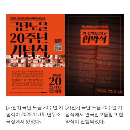
[사진1] 극단 노을 20주년 기
[사진2] 극단 노을 20주년 기
념식이 2025.11.15. 연우소
념식에서 연극인보물창고 협
극장에서 있었다.
약식이 진행되었다,