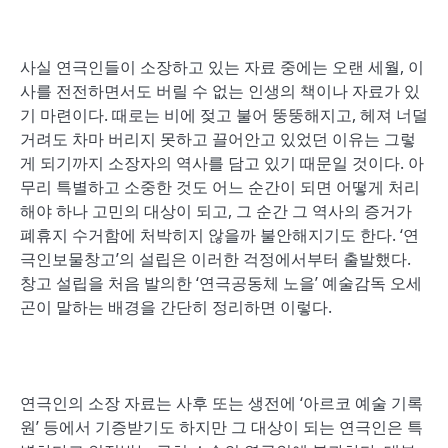
사실 연극인들이 소장하고 있는 자료 중에는 오랜 세월, 이
사를 전전하면서도 버릴 수 없는 인생의 책이나 자료가 있
기 마련이다. 때로는 비에 젖고 불어 뚱뚱해지고, 헤져 너덜
거려도 차마 버리지 못하고 끌어안고 있었던 이유는 그렇
게 되기까지 소장자의 역사를 담고 있기 때문일 것이다. 아
무리 특별하고 소중한 것도 어느 순간이 되면 어떻게 처리
해야 하나 고민의 대상이 되고, 그 순간 그 역사의 증거가
폐휴지 수거함에 처박히지 않을까 불안해지기도 한다. ‘연
극인보물창고’의 설립은 이러한 걱정에서부터 출발했다.
창고 설립을 처음 발의한 ‘연극공동체 노을’ 예술감독 오세
곤이 말하는 배경을 간단히 정리하면 이렇다.
연극인의 소장 자료는 사후 또는 생전에 ‘아르코 예술 기록
원’ 등에서 기증받기도 하지만 그 대상이 되는 연극인은 특