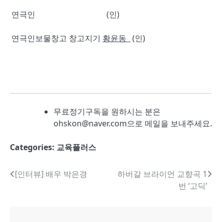
연극인 (인)
연극인보물창고 창고지기
황윤동
(인)
무료정기구독을 원하시는 분은
ohskon@naver.com으로 메일을 보내주세요.
Categories:
교육플러스
글
[인터뷰] 배우 박은경
하버갈 브라이언 교향곡 1
번 ‘고딕’
내
비