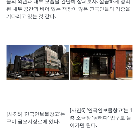
물의 외관과 내부 모습을 간단히 살펴보자. 깔끔하게 정리
된 내부 공간과 비어 있는 책장이 많은 연극인들의 기증을
기다리고 있는 것 같다.
[사진6] ‘연극인보물창고’는 1
[사진5] ‘연극인보물창고’는
층 소극장 ‘공터다’ 입구로 들
구미 금오시장로에 있다.
어가면 된다.