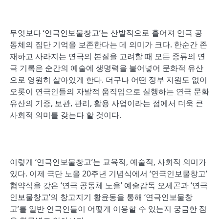
무엇보다 ‘연극인보물창고’는 산발적으로 흩어져 연극 공
동체의 집단 기억을 보존한다는 데 의미가 크다. 한순간 존
재하고 사라지는 연극의 본질을 고려할 때 모든 종류의 연
극 기록은 순간의 예술에 생명력을 불어넣어 문화적 유산
으로 영원히 살아있게 한다. 더구나 어떤 정부 지원도 없이
오롯이 연극인들의 자발적 움직임으로 실행하는 연극 문화
유산의 기증, 보관, 관리, 활용 사업이라는 점에서 더욱 큰
사회적 의미를 갖는다 할 것이다.
이렇게 ‘연극인보물창고’는 교육적, 예술적, 사회적 의미가
있다. 이제 극단 노을 20주년 기념식에서 ‘연극인보물창고’
협약식을 갖은 ‘연극 공동체 노을’ 예술감독 오세곤과 ‘연극
인보물창고’의 창고지기 황윤동을 통해 ‘연극인보물창
고’를 일반 연극인들이 어떻게 이용할 수 있는지 궁금한 점