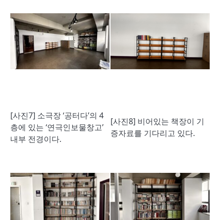
[사진7] 소극장 ‘공터다’의 4
[사진8] 비어있는 책장이 기
층에 있는 ‘연극인보물창고’
증자료를 기다리고 있다.
내부 전경이다.