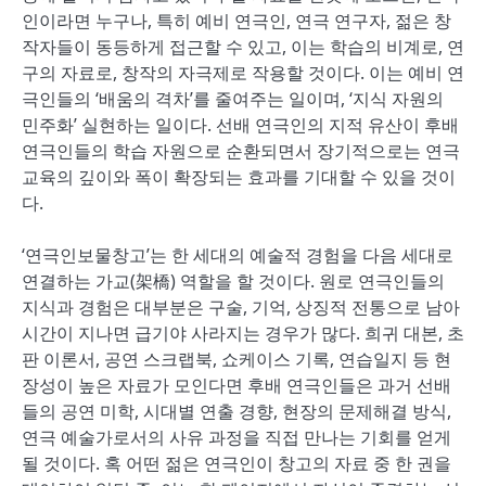
인이라면 누구나, 특히 예비 연극인, 연극 연구자, 젊은 창
작자들이 동등하게 접근할 수 있고, 이는 학습의 비계로, 연
구의 자료로, 창작의 자극제로 작용할 것이다. 이는 예비 연
극인들의 ‘배움의 격차’를 줄여주는 일이며, ‘지식 자원의
민주화’ 실현하는 일이다. 선배 연극인의 지적 유산이 후배
연극인들의 학습 자원으로 순환되면서 장기적으로는 연극
교육의 깊이와 폭이 확장되는 효과를 기대할 수 있을 것이
다.
‘연극인보물창고’는 한 세대의 예술적 경험을 다음 세대로
연결하는 가교(架橋) 역할을 할 것이다. 원로 연극인들의
지식과 경험은 대부분은 구술, 기억, 상징적 전통으로 남아
시간이 지나면 급기야 사라지는 경우가 많다. 희귀 대본, 초
판 이론서, 공연 스크랩북, 쇼케이스 기록, 연습일지 등 현
장성이 높은 자료가 모인다면 후배 연극인들은 과거 선배
들의 공연 미학, 시대별 연출 경향, 현장의 문제해결 방식,
연극 예술가로서의 사유 과정을 직접 만나는 기회를 얻게
될 것이다. 혹 어떤 젊은 연극인이 창고의 자료 중 한 권을