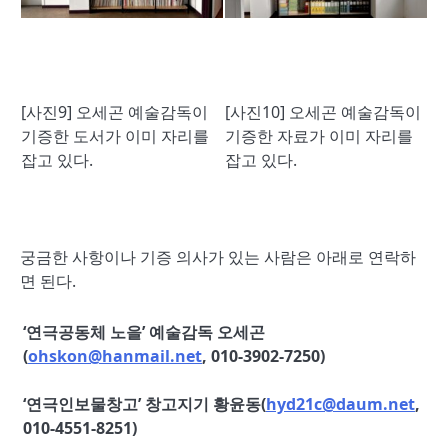
[사진9] 오세곤 예술감독이
[사진10] 오세곤 예술감독이
기증한 도서가 이미 자리를
기증한 자료가 이미 자리를
잡고 있다.
잡고 있다.
궁금한 사항이나 기증 의사가 있는 사람은 아래로 연락하
면 된다.
‘
연극공동체 노을
’
예술감독 오세곤
(
ohskon@hanmail.net
, 010-3902-7250)
‘
연극인보물창고
’
창고지기 황윤동
(
hyd21c@daum.net
,
010-4551-8251)