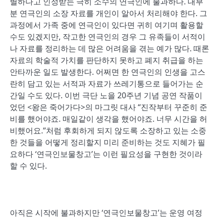
별하다고 인정받는 극히 소수의 연극인에 불과하다. 대부
분 연극인의 소장 자료를 개인이 알아서 처리해야 한다. 그
과정에서 가족 중에 연극인이 있다면 귀히 여기며 활용할
수도 있겠지만, 작고한 연극인의 경우 그 유족들이 서적이
나 자료를 정리하는 데 많은 어려움을 겪는 예가 많다. 때론
자료의 학술적 가치를 판단하지 못하고 폐지 취급을 하는
안타까운 일도 발생한다. 어쩌면 한 연극인의 인생을 고스
란히 담고 있는 서적과 자료가 쓰레기통으로 들어가는 순
간일 수도 있다. 이번 극단 노을 20주년 기념 공연 작품이
었던 <왕은 죽어가다>의 마그릿 대사 “진작부터 꾸준히 준
비를 했어야죠. 매일같이 생각을 했어야죠. 너무 시간을 허
비했어요.”처럼 후회하게 되지 않도록 소장하고 있는 소중
한 것들을 어떻게 정리할지 미리 준비하는 것도 지혜가 필
요하다 ‘연극인보물창고’는 이런 필요성을 구현한 것이라
할 수 있다.
아직은 시작에 불과하지만 ‘연극인보물창고’는 운영 여정