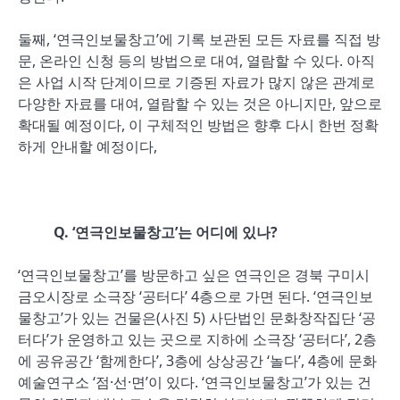
둘째, ‘연극인보물창고’에 기록 보관된 모든 자료를 직접 방
문, 온라인 신청 등의 방법으로 대여, 열람할 수 있다. 아직
은 사업 시작 단계이므로 기증된 자료가 많지 않은 관계로
다양한 자료를 대여, 열람할 수 있는 것은 아니지만, 앞으로
확대될 예정이다, 이 구체적인 방법은 향후 다시 한번 정확
하게 안내할 예정이다,
Q. ‘
연극인보물창고
’
는 어디에 있나
?
‘연극인보물창고’를 방문하고 싶은 연극인은 경북 구미시
금오시장로 소극장 ‘공터다’ 4층으로 가면 된다. ‘연극인보
물창고’가 있는 건물은(사진 5) 사단법인 문화창작집단 ‘공
터다’가 운영하고 있는 곳으로 지하에 소극장 ‘공터다’, 2층
에 공유공간 ‘함께한다’, 3층에 상상공간 ‘놀다’, 4층에 문화
예술연구소 ‘점·선·면’이 있다. ‘연극인보물창고’가 있는 건