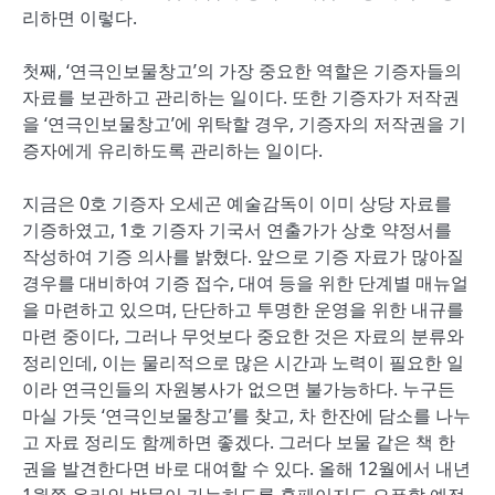
리하면 이렇다.
첫째, ‘연극인보물창고’의 가장 중요한 역할은 기증자들의
자료를 보관하고 관리하는 일이다. 또한 기증자가 저작권
을 ‘연극인보물창고’에 위탁할 경우, 기증자의 저작권을 기
증자에게 유리하도록 관리하는 일이다.
지금은 0호 기증자 오세곤 예술감독이 이미 상당 자료를
기증하였고, 1호 기증자 기국서 연출가가 상호 약정서를
작성하여 기증 의사를 밝혔다. 앞으로 기증 자료가 많아질
경우를 대비하여 기증 접수, 대여 등을 위한 단계별 매뉴얼
을 마련하고 있으며, 단단하고 투명한 운영을 위한 내규를
마련 중이다, 그러나 무엇보다 중요한 것은 자료의 분류와
정리인데, 이는 물리적으로 많은 시간과 노력이 필요한 일
이라 연극인들의 자원봉사가 없으면 불가능하다. 누구든
마실 가듯 ‘연극인보물창고’를 찾고, 차 한잔에 담소를 나누
고 자료 정리도 함께하면 좋겠다. 그러다 보물 같은 책 한
권을 발견한다면 바로 대여할 수 있다. 올해 12월에서 내년
1월쯤 온라인 방문이 가능하도록 홈페이지도 오픈할 예정