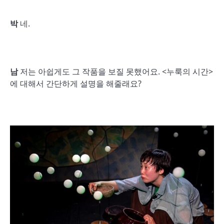
박
네.
남
저는 아쉽게도 그 작품을 보질 못했어요. <누룩의 시간>
에 대해서 간단하게 설명을 해줄래요?