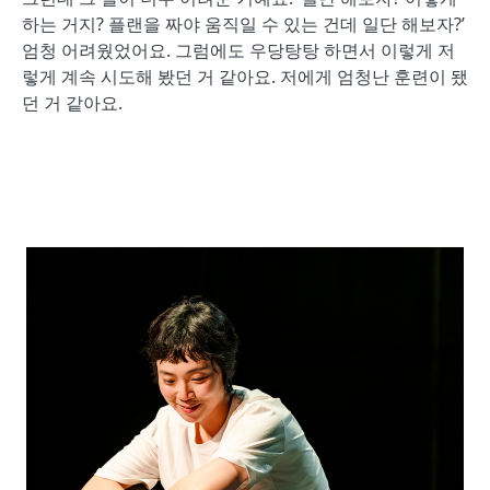
하는 거지? 플랜을 짜야 움직일 수 있는 건데 일단 해보자?’
엄청 어려웠었어요. 그럼에도 우당탕탕 하면서 이렇게 저
렇게 계속 시도해 봤던 거 같아요. 저에게 엄청난 훈련이 됐
던 거 같아요.