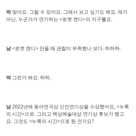
박
맞아요. 그럴 수 있어요. 그래서 보고 싶기도 해요. 제가
아닌, 누군가가 연기하는 <로켓 캔디>의 지구를요.
남
<로캣 캔디> 만들 때 관찰이 부족했나 보다. 하하하.
박
그런가 봐요. 하하.
남
2022년에 동아연극상 신인연기상을 수상했어요, <누룩
의 시간>으로. 그리고 백상예술대상 연기상 후보가 됐고
요. 그것도 <누룩의 시간>으로 된 건가요?