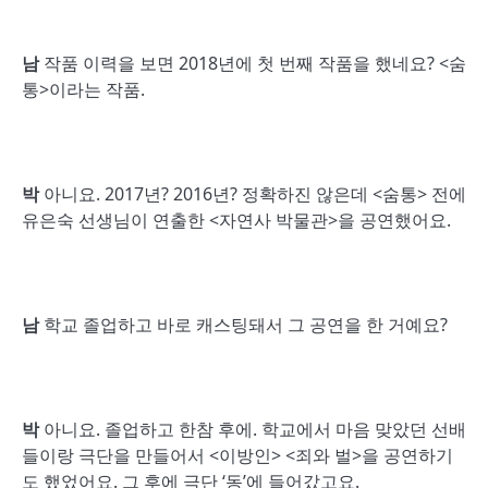
남
작품 이력을 보면 2018년에 첫 번째 작품을 했네요? <숨
통>이라는 작품.
박
아니요. 2017년? 2016년? 정확하진 않은데 <숨통> 전에
유은숙 선생님이 연출한 <자연사 박물관>을 공연했어요.
남
학교 졸업하고 바로 캐스팅돼서 그 공연을 한 거예요?
박
아니요. 졸업하고 한참 후에. 학교에서 마음 맞았던 선배
들이랑 극단을 만들어서 <이방인> <죄와 벌>을 공연하기
도 했었어요. 그 후에 극단 ‘동’에 들어갔고요.