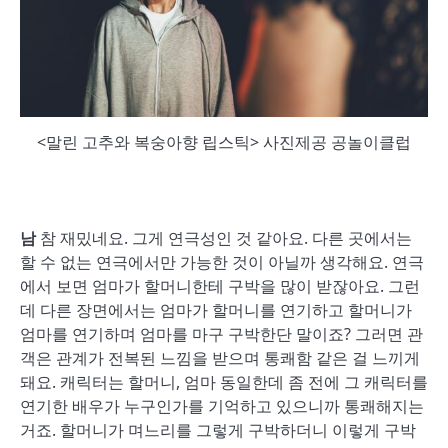
<말린 고추와 복숭아향 립스틱> 사진제공 공놀이클럽
남
참 재밌네요. 그게 연극성인 것 같아요. 다른 곳에서는
할 수 없는 연극에서만 가능한 것이 아닐까 생각해요. 연극
에서 보면 엄마가 할머니한테 구박을 많이 받잖아요. 그런
데 다른 장면에서는 엄마가 할머니를 연기하고 할머니가
엄마를 연기하며 엄마를 마구 구박한단 말이죠? 그러면 관
객은 관계가 전복된 느낌을 받으며 통쾌함 같은 걸 느끼게
돼요. 캐릭터는 할머니, 엄마 동일한데 좀 전에 그 캐릭터를
연기한 배우가 누구인가를 기억하고 있으니까 통쾌해지는
거죠. 할머니가 며느리를 그렇게 구박하더니 이렇게 구박