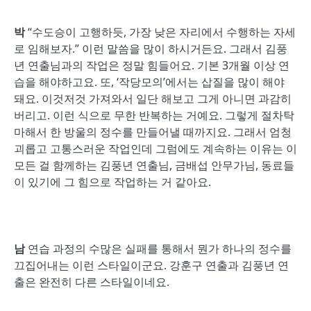
박
“수도승이 고행하듯, 가장 낮은 자리에서 수행하는 자세
로 임해보자.” 이런 말씀을 많이 하시거든요. 그래서 김풍
년 연출님과의 작업은 정말 힘들어요. 기본 3개월 이상 연
습을 해야하고요. 또, ‘작당모의’에서는 삽질을 많이 해야
돼요. 이것저것 가져와서 일단 해보고 그게 아니면 과감히
버리고. 이런 식으로 무한 반복하는 거예요. 그렇게 절차탁
마해서 한 방울의 정수를 만들어낼 때까지요. 그래서 엄청
괴롭고 고통스러운 작업인데 그럼에도 계속하는 이유는 이
모든 걸 함께하는 김풍년 연출님, 금배섭 안무가님, 동료들
이 있기에 그 힘으로 작업하는 거 같아요.
남
연습 과정의 수많은 실패를 통해서 뭔가 하나의 정수를
끄집어내는 이런 스타일이군요. 강훈구 연출과 김풍년 연
출은 완전히 다른 스타일이네요.