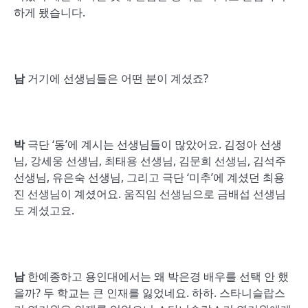
하게 됐습니다.
남
거기에 선생님들은 어떤 분이 계셨죠?
박
극단 ‘동’에 계시는 선생님들이 많았어요. 김정아 선생
님, 강세웅 선생님, 최태용 선생님, 김문희 선생님, 김석주
선생님, 유은숙 선생님, 그리고 극단 ‘미추’에 계셨던 최용
진 선생님이 계셨어요. 움직임 선생님으로 금배섭 선생님
도 계셨고요.
남
한예종하고 용인대에서는 왜 박은경 배우를 선택 안 했
을까? 두 학교는 큰 인재를 잃었네요. 하하. 스타니슬랍스