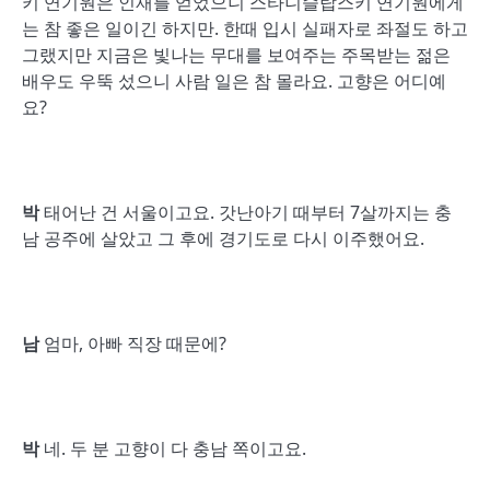
키 연기원은 인재를 얻었으니 스타니슬랍스키 연기원에게
는 참 좋은 일이긴 하지만. 한때 입시 실패자로 좌절도 하고
그랬지만 지금은 빛나는 무대를 보여주는 주목받는 젊은
배우도 우뚝 섰으니 사람 일은 참 몰라요. 고향은 어디예
요?
박
태어난 건 서울이고요. 갓난아기 때부터 7살까지는 충
남 공주에 살았고 그 후에 경기도로 다시 이주했어요.
남
엄마, 아빠 직장 때문에?
박
네. 두 분 고향이 다 충남 쪽이고요.