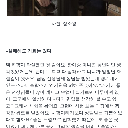
사진: 정소영
–
실패해도 기회는 있다
박
취향이 확실했던 것 같아요. 한예종 아니면 용인대만 생
각했었거든요. 근데 두 학교 다 실패하고 나니까 엄청난 좌
절감이 왔어요. 담당 선생님께 상담을 받았는데 경기대에
있는 스타니슬랍스키 연기원을 권해 주셨어요. “거기에 좋
은 선생님들이 많이 계시고 수업이 실기로만 이루어져 있
어. 그곳에서 열심히 다니다가 편입을 생각해 볼 수도 있
고.” 그래서 시험을 봤어요. 그런데 시험 보는 과정에서 굉
장한 위로를 받았어요. 시험이라기보다 상담받는 기분이었
다고 할까요? 좋은 느낌으로 입학했기 때문에, 또 좋은 곳
이었기 때문에 다른 곳에 편입할 생각을 버리고 졸업까지