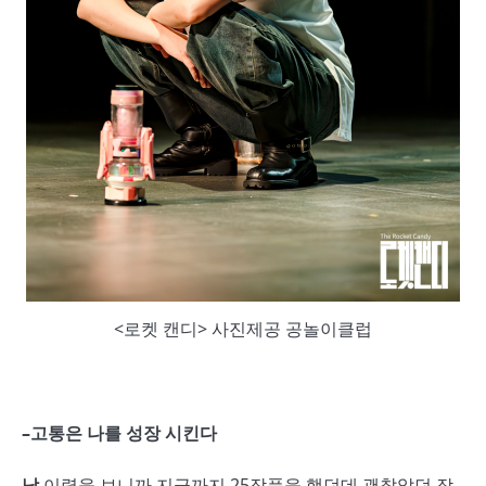
<로켓 캔디> 사진제공 공놀이클럽
–
고통은 나를 성장 시킨다
남
이력을 보니까 지금까지 25작품을 했던데 괜찮았던 작