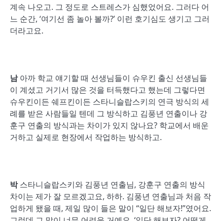
계속 나오고. 그 정도로 스트레스가 심했었어요. 그러다 어
느 순간, ‘여기선 좀 놀아 볼까?’ 이런 호기심도 생기고 그러
더라고요.
남
아까 학교 얘기할 때 선생님들이 슈우킨 출신 선생님들
이 계셨고 거기서 많은 것을 터득했다고 했는데 그렇다면
슈우킨이든 쉐프킨이든 스타니슬랍스키의 연극 방식의 세
례를 받은 사람들일 텐데 그 방식하고 김풍년 연출이나 강
훈구 연출의 방식과는 차이가 있지 않나요? 학교에서 배운
거하고 실제로 현장에서 작업하는 방식하고.
박
스타니슬랍스키와 김풍년 연출님, 강훈구 연출의 방식
차이는 제가 잘 모르겠고요, 하하. 김풍년 연출님과 처음 작
업하게 됐을 때, 제일 많이 들은 말이 “일단 해보자!”였어요.
그런데 그 말이 너무 어려운 거예요. ‘일단 해보자? 어떻게