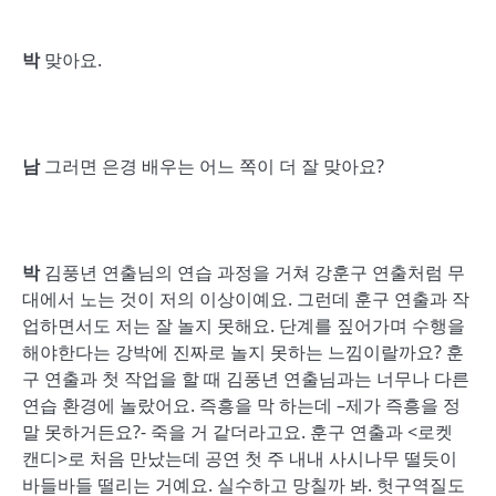
박
맞아요.
남
그러면 은경 배우는 어느 쪽이 더 잘 맞아요?
박
김풍년 연출님의 연습 과정을 거쳐 강훈구 연출처럼 무
대에서 노는 것이 저의 이상이예요. 그런데 훈구 연출과 작
업하면서도 저는 잘 놀지 못해요. 단계를 짚어가며 수행을
해야한다는 강박에 진짜로 놀지 못하는 느낌이랄까요? 훈
구 연출과 첫 작업을 할 때 김풍년 연출님과는 너무나 다른
연습 환경에 놀랐어요. 즉흥을 막 하는데 –제가 즉흥을 정
말 못하거든요?- 죽을 거 같더라고요. 훈구 연출과 <로켓
캔디>로 처음 만났는데 공연 첫 주 내내 사시나무 떨듯이
바들바들 떨리는 거예요. 실수하고 망칠까 봐. 헛구역질도