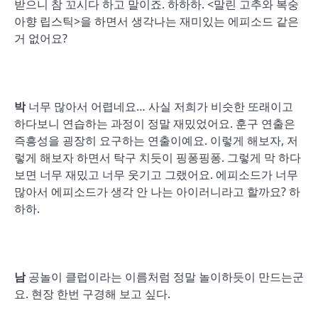
받으니 참 꼬시다 하고 말이죠. 하하하. <말린 고추와 복숭
아향 립스틱>을 하면서 생각나는 재미있는 에피소드 같은
거 없어요?
박
너무 많아서 어렵네요… 사실 저희가 비슷한 또래이고
하다보니 연습하는 과정이 정말 재밌었어요. 훈구 연출은
즉흥성을 굉장히 요구하는 연출이예요. 이렇게 해보자, 저
렇게 해보자 하면서 탁구 치듯이 핑퐁핑퐁. 그렇게 막 하다
보면 너무 재밌고 너무 웃기고 그랬어요. 에피소드가 너무
많아서 에피소드가 생각 안 나는 아이러니라고 할까요? 하
하하.
남
공놀이 클럽이라는 이름처럼 정말 놀이하듯이 만드는군
요. 현장 한번 구경해 보고 싶다.