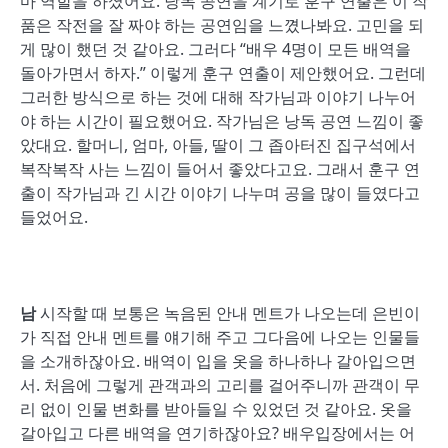
마 역할을 하셨어요. 낭독 공연을 계기로 훈구 연출은 이 작
품은 작전을 잘 짜야 하는 공연임을 느꼈나봐요. 고민을 되
게 많이 했던 것 같아요. 그러다 “배우 4명이 모든 배역을
돌아가면서 하자.” 이렇게 훈구 연출이 제안했어요. 그런데
그러한 방식으로 하는 것에 대해 작가님과 이야기 나누어
야 하는 시간이 필요했어요. 작가님은 낭독 공연 느낌이 좋
았대요. 할머니, 엄마, 아들, 딸이 그 좁아터진 집구석에서
복작복작 사는 느낌이 들어서 좋았다고요. 그래서 훈구 연
출이 작가님과 긴 시간 이야기 나누며 공을 많이 들였다고
들었어요.
남
시작할 때 보통은 녹음된 안내 멘트가 나오는데 은빈이
가 직접 안내 멘트를 얘기해 주고 그다음에 나오는 인물들
을 소개하잖아요. 배역이 입을 옷을 하나하나 갈아입으면
서. 처음에 그렇게 관객과의 고리를 걸어주니까 관객이 무
리 없이 인물 변화를 받아들일 수 있었던 것 같아요. 옷을
갈아입고 다른 배역을 연기하잖아요? 배우입장에서는 어