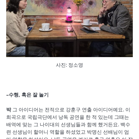
사진: 정소영
–
수행
,
혹은 잘 놀기
박
그 아이디어는 전적으로 강훈구 연출 아이디어예요. 이
희곡으로 국립극단에서 낭독 공연을 한 적 있는데 그때는
배역에 맞는 그 나이대의 선생님들과 함께 했거든요. 백수
련 선생님이 할머니 역할을 하셨었고 박명신 선배님이 엄