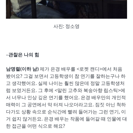
사진: 정소영
–
관찰은 나의 힘
남명렬(이하 남)
제가 은경 배우를 <로켓 캔디>에서 처음
봤어요? 그걸 보면서 고등학생이 참 연기를 잘하는구나 하
고 생각했어요. 실제 나이는 훨씬 많은데 정말 고등학생처
럼 보였거든요. 그 후에 <말린 고추와 복숭아향 립스틱>에
서 너무나 인상 깊은 연기를 했어요. 은경 배우만의 개인적
매력이 그 공연에서 막 터져 나오더라고요. 짐짓 아닌 척하
다가도 상황 속으로 순식간에 빨려 들어가는 그런 연기, 이
거 쉽지 않거든요. 은경 배우는 작품에 들어갈 때 인물에 대
한 접근을 어떤 식으로 해요?