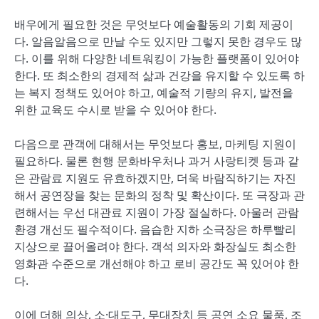
배우에게 필요한 것은 무엇보다 예술활동의 기회 제공이
다. 알음알음으로 만날 수도 있지만 그렇지 못한 경우도 많
다. 이를 위해 다양한 네트워킹이 가능한 플랫폼이 있어야
한다. 또 최소한의 경제적 삶과 건강을 유지할 수 있도록 하
는 복지 정책도 있어야 하고, 예술적 기량의 유지, 발전을
위한 교육도 수시로 받을 수 있어야 한다.
다음으로 관객에 대해서는 무엇보다 홍보, 마케팅 지원이
필요하다. 물론 현행 문화바우처나 과거 사랑티켓 등과 같
은 관람료 지원도 유효하겠지만, 더욱 바람직하기는 자진
해서 공연장을 찾는 문화의 정착 및 확산이다. 또 극장과 관
련해서는 우선 대관료 지원이 가장 절실하다. 아울러 관람
환경 개선도 필수적이다. 음습한 지하 소극장은 하루빨리
지상으로 끌어올려야 한다. 객석 의자와 화장실도 최소한
영화관 수준으로 개선해야 하고 로비 공간도 꼭 있어야 한
다.
이에 더해 의상, 소·대도구, 무대장치 등 공연 소요 물품, 조