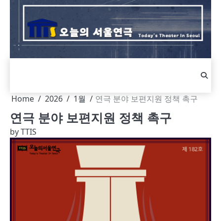
Skip
to
content
Home
2026
1월
연극 분야 보편지원 정책 촉구
연극 분야 보편지원 정책 촉구
by
TTIS