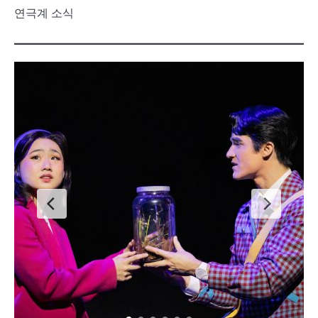
연극계 소식