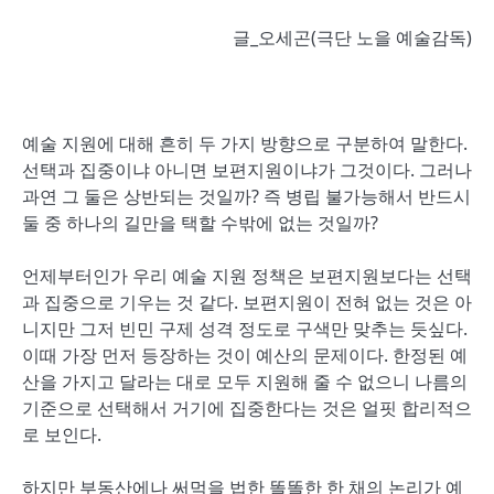
글_오세곤(극단 노을 예술감독)
예술 지원에 대해 흔히 두 가지 방향으로 구분하여 말한다.
선택과 집중이냐 아니면 보편지원이냐가 그것이다. 그러나
과연 그 둘은 상반되는 것일까? 즉 병립 불가능해서 반드시
둘 중 하나의 길만을 택할 수밖에 없는 것일까?
언제부터인가 우리 예술 지원 정책은 보편지원보다는 선택
과 집중으로 기우는 것 같다. 보편지원이 전혀 없는 것은 아
니지만 그저 빈민 구제 성격 정도로 구색만 맞추는 듯싶다.
이때 가장 먼저 등장하는 것이 예산의 문제이다. 한정된 예
산을 가지고 달라는 대로 모두 지원해 줄 수 없으니 나름의
기준으로 선택해서 거기에 집중한다는 것은 얼핏 합리적으
로 보인다.
하지만 부동산에나 써먹을 법한 똘똘한 한 채의 논리가 예