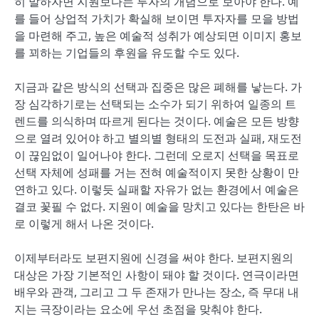
히 말하자면 지원보다는 투자의 개념으로 보아야 한다. 예
를 들어 상업적 가치가 확실해 보이면 투자자를 모을 방법
을 마련해 주고, 높은 예술적 성취가 예상되면 이미지 홍보
를 꾀하는 기업들의 후원을 유도할 수도 있다.
지금과 같은 방식의 선택과 집중은 많은 폐해를 낳는다. 가
장 심각하기로는 선택되는 소수가 되기 위하여 일종의 트
렌드를 의식하며 따르게 된다는 것이다. 예술은 모든 방향
으로 열려 있어야 하고 별의별 형태의 도전과 실패, 재도전
이 끊임없이 일어나야 한다. 그런데 오로지 선택을 목표로
선택 자체에 성패를 거는 전혀 예술적이지 못한 상황이 만
연하고 있다. 이렇듯 실패할 자유가 없는 환경에서 예술은
결코 꽃필 수 없다. 지원이 예술을 망치고 있다는 한탄은 바
로 이렇게 해서 나온 것이다.
이제부터라도 보편지원에 신경을 써야 한다. 보편지원의
대상은 가장 기본적인 사항이 돼야 할 것이다. 연극이라면
배우와 관객, 그리고 그 두 존재가 만나는 장소, 즉 무대 내
지는 극장이라는 요소에 우선 초점을 맞춰야 한다.