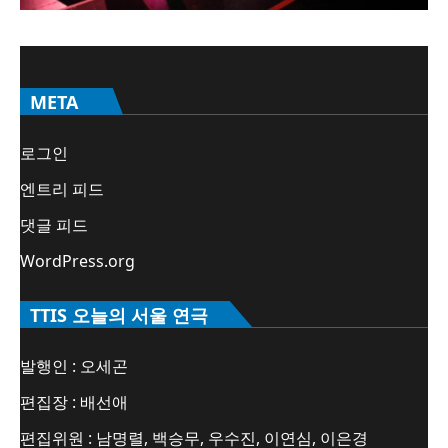
META
로그인
엔트리 피드
댓글 피드
WordPress.org
TTIS 오늘의 서울 연극
발행인 : 오세곤
편집장 : 배선애
편집위원 : 남명렬, 백승무, 우수진, 이연심, 이은경