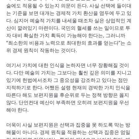
술에도 적용될 수 있는지 의문이 든다. 사실 선택에 들이대
는 기준을 보면 대개는 경제적 가치 환산을 염두에 두고 있
다. 심지어 예술적 가치를 내세울 때조차 실은 상업적인 계
산이 깔려있기 마련이다. 국민의 혈세를 쓰는 일이므로 투
자 대비 확실한 가치 획득이 가능해야 한다는, 그러니까
“최소한의 비용과 노력으로 최대한의 효과를 얻는다”는 소
위 경제 원칙이 작동하는 것이다.
여기서 가치에 대한 인식을 논하자면 너무 장황해질 것이
다. 다만 예술의 가치는 그보다는 훨씬 깊은 의미를 지니고
있기에 헌법에서조차 그 중요성을 강조하고 있다는 점만
지적하기로 한다. 어쨌든 설령 현재의 경박한 가치 인식을
따른다 해도 보편지원을 후순위로 두는 정책 방향은 옳지
않다. 단언컨대 예산이 부족하면 오히려 보편지원을 우선
해야 한다.
더욱이 사실 보편지원은 선택과 집중을 못 하도록 막는 방
해물이 아니다. 경제 원칙을 적용하는 선택과 집중은 엄밀