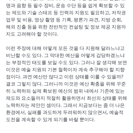
명과 음향 등 필수 장비, 운송 수단 등을 쉽게 확보할 수 있
는 제도와 기술 스태프 등 인력의 지원도 필요하고, 저작권
업무 및 비용, 영상 촬영 등 기록, 평론가 파견, 지방 순회,
해외 진출 등을 위한 전반적인 컨설팅 및 정보 제공 지원까
지도 고려해야 할 것이다.
이런 주장에 대해 어떻게 모든 것을 다 지원해 달라느냐고
비난할 수도 있다. 그 막대한 예산을 어떻게 감당하겠느냐
는 부정적인 태도를 보일 수도 있다. 그러나 잘 생각해 보면
이것은 예술 지원의 기본 철학이자 계속 추구해야 할 지향
점이다. 과연 예산만 많다고 이런 상태를 이룰 수 있을까?
결코 그렇지 않다. 그러니까 이것은 예산 확충을 위해 꾸준
히 노력하되 실제 확보된 예산의 범위 내에서 기존에 있는
제도와 요소들까지 적절히 활용하면서 최선의 상태를 위해
노력하자는 제안인 셈이다. 그래서 지금보다는 좀 더 나은
환경에서, 실패를 과도하게 두려워하지 않으면서, 예술적
도전을 계속할 수 있게 되기를 바랄 뿐이다.