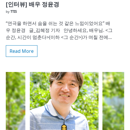
[인터뷰] 배우 정윤경
by
TTIS
“연극을 하면서 숨을 쉬는 것 같은 느낌이었어요” 배
우 정윤경 글_김혜정 기자 안녕하세요, 배우님. <그
순간, 시간이 멈춘다>(이하 <그 순간>)가 며칠 전에…
Read More