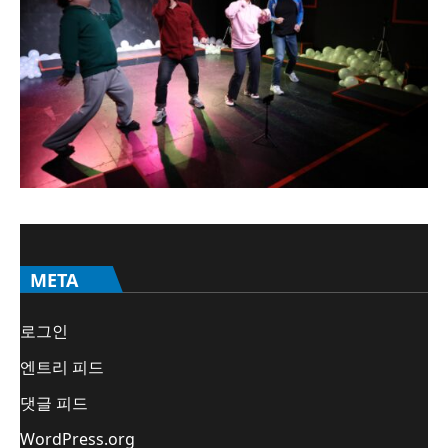
META
로그인
엔트리 피드
댓글 피드
WordPress.org