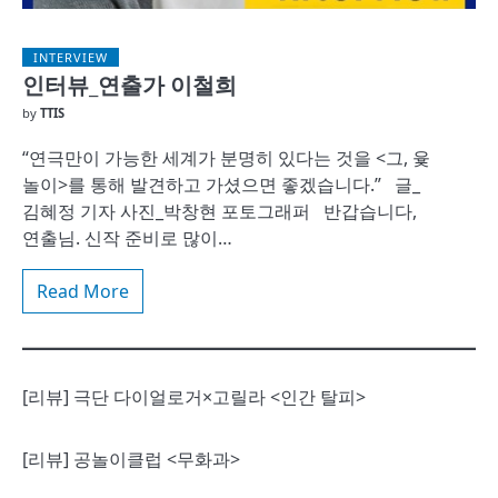
INTERVIEW
인터뷰_연출가 이철희
by
TTIS
“연극만이 가능한 세계가 분명히 있다는 것을 <그, 윷
놀이>를 통해 발견하고 가셨으면 좋겠습니다.” 글_
김혜정 기자 사진_박창현 포토그래퍼 반갑습니다,
연출님. 신작 준비로 많이…
Read More
[리뷰] 극단 다이얼로거×고릴라 <인간 탈피>
[리뷰] 공놀이클럽 <무화과>