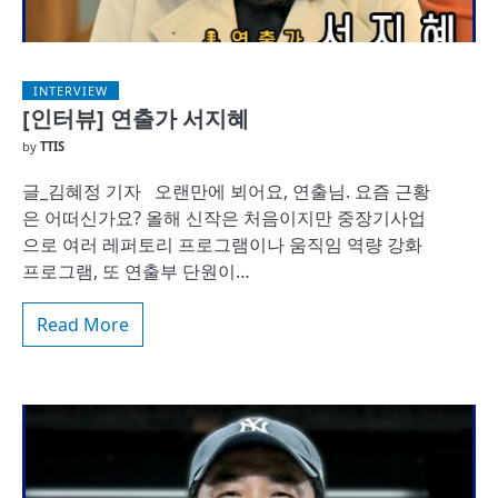
INTERVIEW
[인터뷰] 연출가 서지혜
by
TTIS
글_김혜정 기자 오랜만에 뵈어요, 연출님. 요즘 근황
은 어떠신가요? 올해 신작은 처음이지만 중장기사업
으로 여러 레퍼토리 프로그램이나 움직임 역량 강화
프로그램, 또 연출부 단원이…
Read More