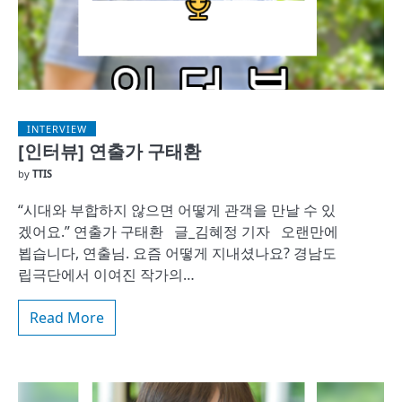
INTERVIEW
[인터뷰] 연출가 구태환
by
TTIS
“시대와 부합하지 않으면 어떻게 관객을 만날 수 있
겠어요.” 연출가 구태환 글_김혜정 기자 오랜만에
뵙습니다, 연출님. 요즘 어떻게 지내셨나요? 경남도
립극단에서 이여진 작가의…
Read More