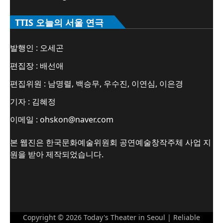
TTIS 오늘의 서울 연극
발행인 : 오세곤
편집장 : 배선애
편집위원 : 남명렬, 백승무, 우수진, 이연심, 이은경
기자 : 김혜정
이메일 : ohskon@naver.com
본 웹진은 한국문화예술위원회 공연예술창작주체 사업 지
원을 받아 제작되었습니다.
Copyright © 2026
Today's Theater in Seoul
| Reliable