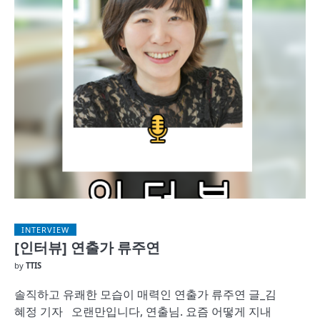
INTERVIEW
[인터뷰] 연출가 류주연
by
TTIS
솔직하고 유쾌한 모습이 매력인 연출가 류주연 글_김
혜정 기자 오랜만입니다, 연출님. 요즘 어떻게 지내