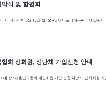
폐막식 및 합평회
연극제 폐막식이 5월 18일(월) 오후3시 마로니에공원에서 열립니
닉…
연극협회 정회원, 정단체 가입신청 안내
 ⚬대 상 : 서울연극협회 개인회원 가입 신청 희망자, 단체회원 가