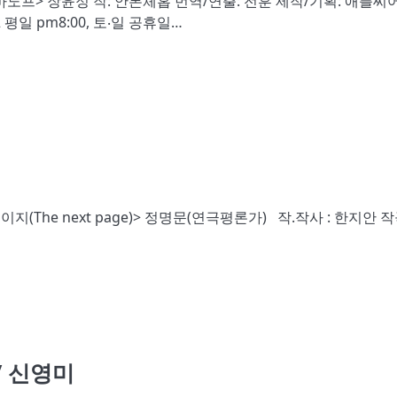
노프> 장윤정 작: 안톤체홉 번역/연출: 전훈 제작/기획: 애플씨
2 평일 pm8:00, 토‧일 공휴일…
(The next page)> 정명문(연극평론가) 작.작사 : 한지안 
 신영미