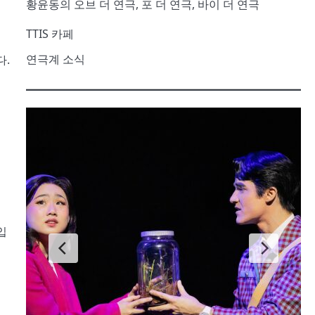
황윤동의 오브 더 연극, 포 더 연극, 바이 더 연극
TTIS 카페
연극계 소식
다.
입