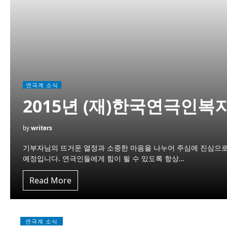
연극계 소식
2015년 (재)한국연극인복지
by
writers
기부자님의 뜨거운 열정과 소중한 마음을 나누어 주심에 진심으로
예정입니다. 연극인들에게 힘이 될 수 있도록 항상…
Read More
연극계 소식