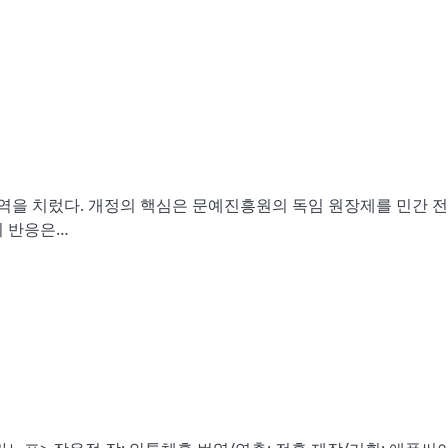
 홍역을 치렀다. 개정의 핵심은 문예진흥원의 독임 원장제를 민간 
의 반응은…