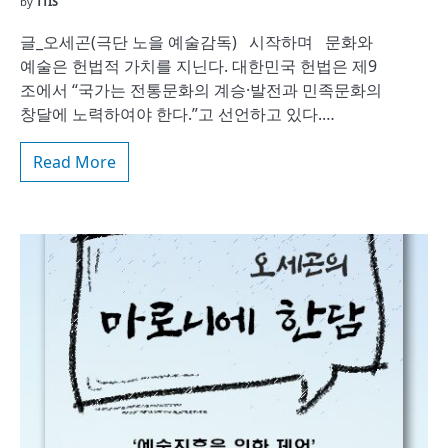
by
TTIS
글_오세곤(극단 노을 예술감독) 시작하며 문화와
예술은 헌법적 가치를 지닌다. 대한민국 헌법은 제9
조에서 “국가는 전통문화의 계승·발전과 민족문화의
창달에 노력하여야 한다.”고 선언하고 있다.…
Read More