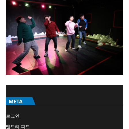
META
로그인
엔트리 피드