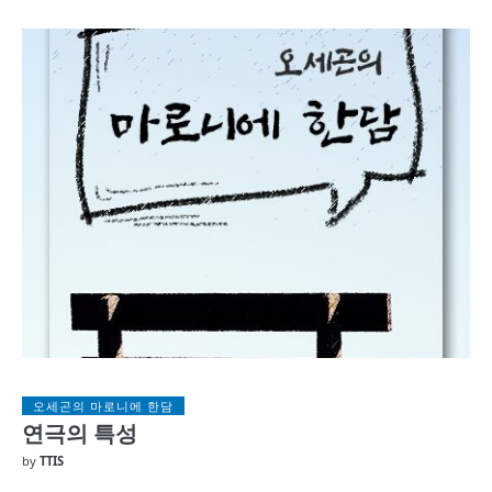
오세곤의 마로니에 한담
연극의 특성
by
TTIS