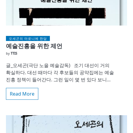
오세곤의 마로니에 한담
예술진흥을 위한 제언
by
TTIS
글_오세곤(극단 노을 예술감독) 조기 대선이 거의
확실하다. 대선 때마다 각 후보들의 공약집에는 예술
진흥 정책이 들어간다. 그런 일이 몇 번 있다 보니…
Read More