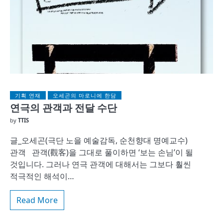
기획 연재
오세곤의 마로니에 한담
연극의 관객과 전달 수단
by
TTIS
글_오세곤(극단 노을 예술감독, 순천향대 명예교수)
관객 관객(觀客)을 그대로 풀이하면 ‘보는 손님’이 될
것입니다. 그러나 연극 관객에 대해서는 그보다 훨씬
적극적인 해석이…
Read More