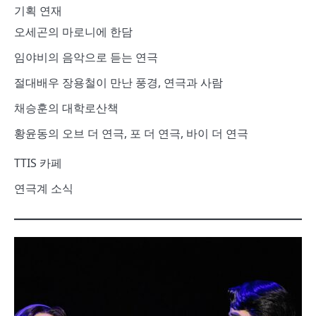
기획 연재
오세곤의 마로니에 한담
임야비의 음악으로 듣는 연극
절대배우 장용철이 만난 풍경, 연극과 사람
채승훈의 대학로산책
황윤동의 오브 더 연극, 포 더 연극, 바이 더 연극
TTIS 카페
연극계 소식