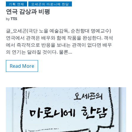
기획 연재
오세곤의 마로니에 한담
연극 감상과 비평
by
TTIS
글_오세곤(극단 노을 예술감독, 순천향대 명예교수)
연극에서 관객은 배우와 함께 작품을 완성한다. 객석
에서 즉각적으로 반응을 보내는 관객이 없다면 배우
의 연기는 달라질 것이다. 물론…
Read More