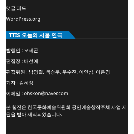
댓글 피드
WordPress.org
TTIS 오늘의 서울 연극
발행인 : 오세곤
편집장 : 배선애
편집위원 : 남명렬, 백승무, 우수진, 이연심, 이은경
기자 : 김혜정
이메일 : ohskon@naver.com
본 웹진은 한국문화예술위원회 공연예술창작주체 사업 지
원을 받아 제작되었습니다.