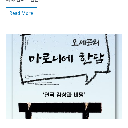
Read More