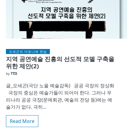
오세곤의 마로니에 한담
지역 공연예술 진흥의 선도적 모델 구축을
위한 제안(2)
by
TTIS
글_오세곤(극단 노을 예술감독) 공공 극장의 정상화
극장의 중심은 예술가들이 되어야 한다. 그러나 우
리나라 공공 극장(문예회관, 예술의 전당 등)에는 예
술가가 없다. 극히…
Read More