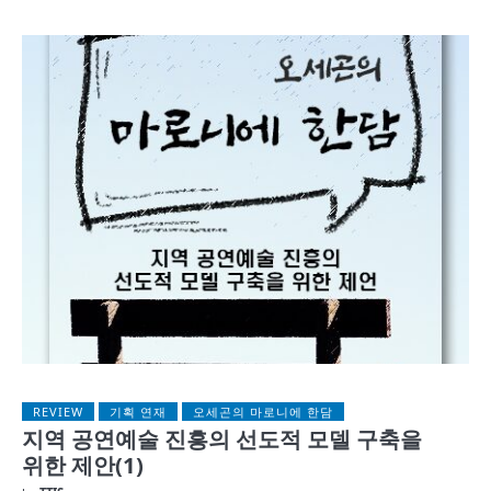
REVIEW
기획 연재
오세곤의 마로니에 한담
지역 공연예술 진흥의 선도적 모델 구축을
위한 제안(1)