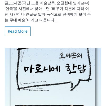
글_오세곤(극단 노을 예술감독, 순천향대 명예교수)
‘연극’을 사전에서 찾아보면 “배우가 각본에 따라 어
떤 사건이나 인물을 말과 동작으로 관객에게 보여 주
는 무대 예술”이라고 나옵니다.…
Read More