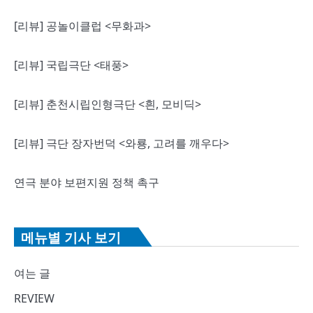
[리뷰] 공놀이클럽 <무화과>
[리뷰] 국립극단 <태풍>
[리뷰] 춘천시립인형극단 <흰, 모비딕>
[리뷰] 극단 장자번덕 <와룡, 고려를 깨우다>
연극 분야 보편지원 정책 촉구
메뉴별 기사 보기
여는 글
REVIEW