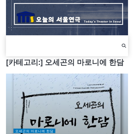
Skip
to
content
[카테고리:]
오세곤의 마로니에 한담
오세곤의 마로니에 한담