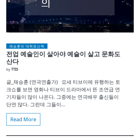
채승훈의 대학로산책
전업 예술인이 살아야 예술이 살고 문화도
산다
by
TTIS
글_채승훈 (연극연출가) 요새 티브이에 유행하는 토
크쇼를 보면 영화나 티브이 드라마에서 뜬 조연급 연
기자들이 많이 나온다. 그중에는 연극배우 출신들이
단연 많다. 그런데 그들이…
Read More