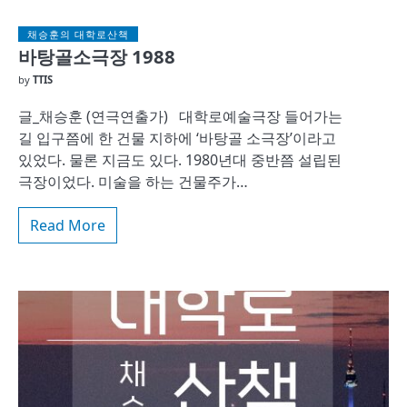
채승훈의 대학로산책
바탕골소극장 1988
by
TTIS
글_채승훈 (연극연출가) 대학로예술극장 들어가는
길 입구쯤에 한 건물 지하에 ‘바탕골 소극장’이라고
있었다. 물론 지금도 있다. 1980년대 중반쯤 설립된
극장이었다. 미술을 하는 건물주가…
Read More