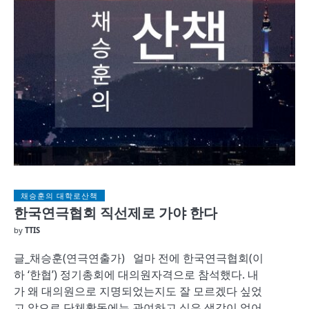
채승훈의 대학로산책
한국연극협회 직선제로 가야 한다
by
TTIS
글_채승훈(연극연출가) 얼마 전에 한국연극협회(이
하 ‘한협’) 정기총회에 대의원자격으로 참석했다. 내
가 왜 대의원으로 지명되었는지도 잘 모르겠다 싶었
고 앞으로 단체활동에는 관여하고 싶은 생각이 없어