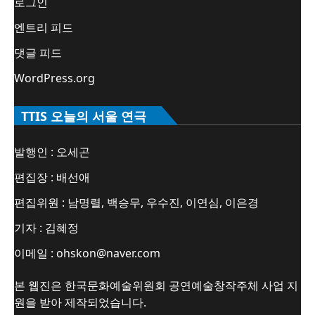
로그인
엔트리 피드
댓글 피드
WordPress.org
TTIS 오늘의 서울 연극
발행인 : 오세곤
편집장 : 배선애
편집위원 : 남명렬, 백승무, 우수진, 이연심, 이은경
기자 : 김혜정
이메일 : ohskon@naver.com
본 웹진은 한국문화예술위원회 공연예술창작주체 사업 지
원을 받아 제작되었습니다.