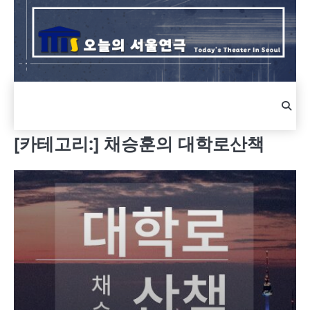
Skip
to
content
[카테고리:]
채승훈의 대학로산책