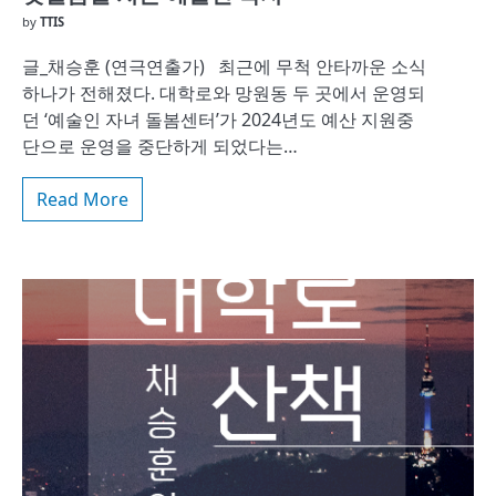
by
TTIS
글_채승훈 (연극연출가) 최근에 무척 안타까운 소식
하나가 전해졌다. 대학로와 망원동 두 곳에서 운영되
던 ‘예술인 자녀 돌봄센터’가 2024년도 예산 지원중
단으로 운영을 중단하게 되었다는…
Read More