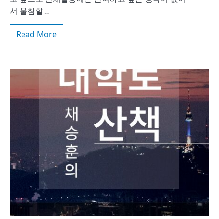
서 불참할…
Read More