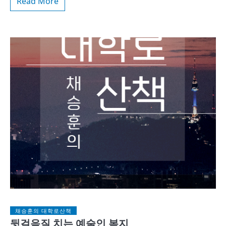
Read More
채승훈의 대학로산책
뒷걸음질 치는 예술인 복지