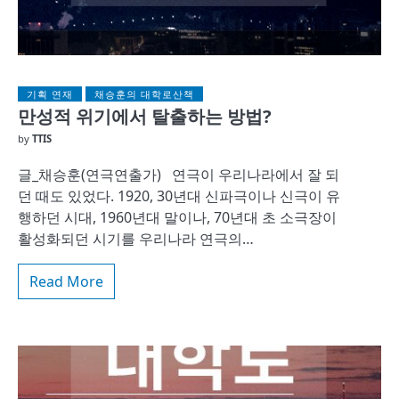
기획 연재
채승훈의 대학로산책
만성적 위기에서 탈출하는 방법?
by
TTIS
글_채승훈(연극연출가) 연극이 우리나라에서 잘 되
던 때도 있었다. 1920, 30년대 신파극이나 신극이 유
행하던 시대, 1960년대 말이나, 70년대 초 소극장이
활성화되던 시기를 우리나라 연극의…
Read More