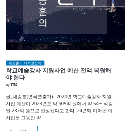
채승훈의 대학로산책
학교예술강사 지원사업 예산 전액 복원해
야 한다
by
TTIS
글_채승훈(연극연출가) 2024년 학교예술강사 지원
사업 예산이 2023년도 약 605억 원에서 약 54% 삭감
된 287억 원으로 편성됐다고 한다. 24년째 이어온 이
사업은 그동안 약…