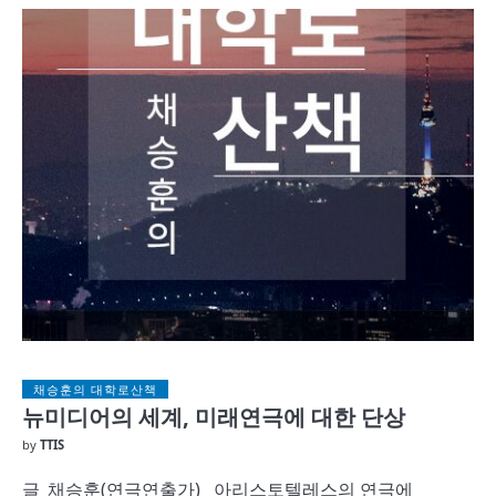
채승훈의 대학로산책
뉴미디어의 세계, 미래연극에 대한 단상
by
TTIS
글_채승훈(연극연출가) 아리스토텔레스의 연극에