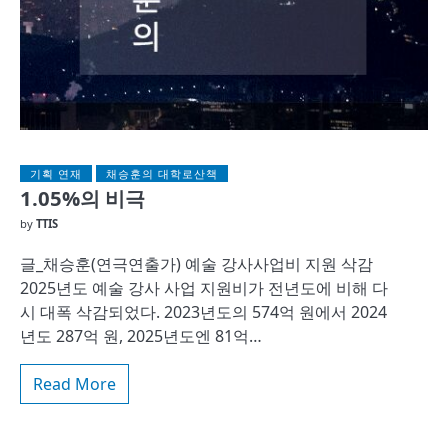
기획 연재
채승훈의 대학로산책
1.05%의 비극
by
TTIS
글_채승훈(연극연출가) 예술 강사사업비 지원 삭감
2025년도 예술 강사 사업 지원비가 전년도에 비해 다
시 대폭 삭감되었다. 2023년도의 574억 원에서 2024
년도 287억 원, 2025년도엔 81억…
Read More