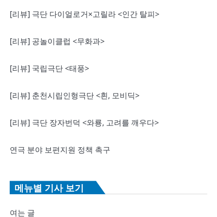
[리뷰] 극단 다이얼로거×고릴라 <인간 탈피>
[리뷰] 공놀이클럽 <무화과>
[리뷰] 국립극단 <태풍>
[리뷰] 춘천시립인형극단 <흰, 모비딕>
[리뷰] 극단 장자번덕 <와룡, 고려를 깨우다>
연극 분야 보편지원 정책 촉구
메뉴별 기사 보기
여는 글