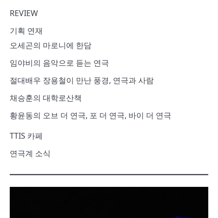
REVIEW
기획 연재
오세곤의 마로니에 한담
임야비의 음악으로 듣는 연극
절대배우 장용철이 만난 풍경, 연극과 사람
채승훈의 대학로산책
황윤동의 오브 더 연극, 포 더 연극, 바이 더 연극
TTIS 카페
연극계 소식