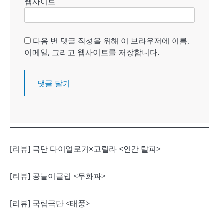
웹사이트
다음 번 댓글 작성을 위해 이 브라우저에 이름,
이메일, 그리고 웹사이트를 저장합니다.
[리뷰] 극단 다이얼로거×고릴라 <인간 탈피>
[리뷰] 공놀이클럽 <무화과>
[리뷰] 국립극단 <태풍>