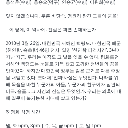
홍석훈(수병), 홍승오(덕구), 안승균(수병), 이원희(수병)
잊지 않겠습니다. 푸른 바닷속, 영원히 잠긴 그들의 꿈을!
– 이 땅에, 이 역사에, 진실은 과연 존재하는가
2010년 3월 26일. 대한민국 서해안 백령도. 대한민국 해군
(천안함, 속초함) 46명 전사. 일명 ‘천안함 피격사건’. 3년이
지난 지금, 우리는 아직도 그 날을 잊을 수 없다. 평화롭던
서해안 백령도는 눈물로 가득 찼고 고귀한 청년들의 꿈을
앗아갔다. 하지만 대한민국 정부는 같은 근거로 다른 주장
을 내뱉고 있다. 도대체 ‘진짜’사실은 무엇인가. 나라를 위
해 목숨을 바친 누군가의 아들, 누군가의 친구이자 남편의
비극, 슬픔… 그 사건의 진실은 무엇인가. 우리는 의혹에 대
해 질문이 불가능한 시대에 살고 있는가?
※ 영화 상영 시간
월, 화 6pm, 8pm | 수, 목, 금 6pm | 토, 일 1pm