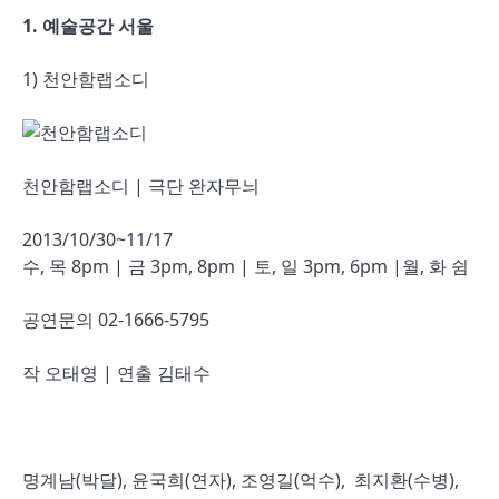
1. 예술공간 서울
1) 천안함랩소디
천안함랩소디 | 극단 완자무늬
2013/10/30~11/17
수, 목 8pm | 금 3pm, 8pm | 토, 일 3pm, 6pm |월, 화 쉼
공연문의 02-1666-5795
작 오태영 | 연출 김태수
명계남(박달), 윤국희(연자), 조영길(억수), 최지환(수병),