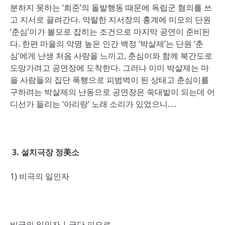
분하지 못하는 ‘희준’의 돌발행동 때문에 독립군 혐의를 쓰
고 지서로 끌려간다. 악랄한 지서장의 흉계에 미모의 단원
‘춘심’이가 볼모로 잡히는 조건으로 마지막 공연이 준비된
다. 한편 마을의 악명 높은 인간 백정 ‘박살제’는 단원 ‘춘
심’에게 난생 처음 사랑을 느끼고, 춘심이와 함께 북간도로
도망가려고 공연장에 도착한다. 그러나 이미 박살제는 마
을 사람들의 집단 폭행으로 피범벅이 된 상태고 춘심이를
구하려는 박살제의 난동으로 공연장은 쑥대밭이 되는데 어
디선가 들리는 ‘아리랑’ 노래 소리가 있었으니….
3. 설치극장 정美소
1) 비극의 일인자
비극의 일인자 | 극단 피오르