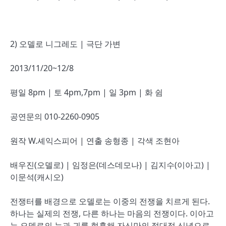
2) 오델로 니그레도 | 극단 가변
2013/11/20~12/8
평일 8pm | 토 4pm,7pm | 일 3pm | 화 쉼
공연문의 010-2260-0905
원작 W.셰익스피어 | 연출 송형종 | 각색 조현아
배우진(오델로) | 임정은(데스데모나) | 김지수(이아고) |
이문석(캐시오)
전쟁터를 배경으로 오델로는 이중의 전쟁을 치르게 된다.
하나는 실제의 전쟁, 다른 하나는 마음의 전쟁이다. 이아고
는 오델로의 눈과 귀를 현혹해 자신만의 절대적 신념으로