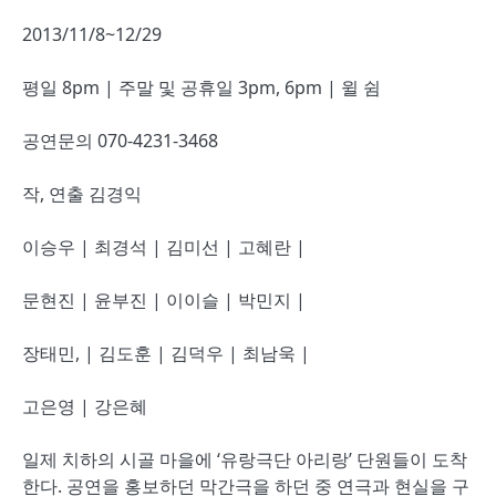
2013/11/8~12/29
평일 8pm | 주말 및 공휴일 3pm, 6pm | 윌 쉼
공연문의 070-4231-3468
작, 연출 김경익
이승우 | 최경석 | 김미선 | 고혜란 |
문현진 | 윤부진 | 이이슬 | 박민지 |
장태민, | 김도훈 | 김덕우 | 최남욱 |
고은영 | 강은혜
일제 치하의 시골 마을에 ‘유랑극단 아리랑’ 단원들이 도착
한다. 공연을 홍보하던 막간극을 하던 중 연극과 현실을 구