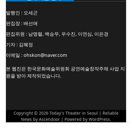
발행인 : 오세곤
편집장 : 배선애
편집위원 : 남명렬, 백승무, 우수진, 이연심, 이은경
기자 : 김혜정
이메일 : ohskon@naver.com
본 웹진은 한국문화예술위원회 공연예술창작주체 사업 지
원을 받아 제작되었습니다.
Copyright © 2026
Today's Theater in Seoul
| Reliable
News by
Ascendoor
| Powered by
WordPress
.