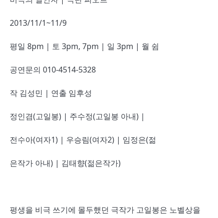
2013/11/1~11/9
평일 8pm | 토 3pm, 7pm | 일 3pm | 월 쉼
공연문의 010-4514-5328
작 김성민 | 연출 임후성
정인겸(고일봉) | 주수정(고일봉 아내) |
전수아(여자1) | 우승림(여자2) | 임정은(젊
은작가 아내) | 김태향(젊은작가)
평생을 비극 쓰기에 몰두했던 극작가 고일봉은 노벨상을