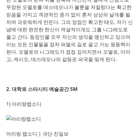
무장된 오델로를 데스데모나가 불륜을 저질렀다는 확고한
믿음을 가지고 객관적인 증거 없이 혼자 상상의 날개를 펼
치며 괴로워하게 만든다. 그의 장점인 확고한 태도, 자기 신
념에 대한 완전한 헌신이 역설적이게도 그를 니그레도로
몰고 간다. 등장인물 모두 자신의 생각을 맹신하고 있으며
이는 모든 인물들을 점차 파멸의 길로 끌고 가는 원동력이
된다. 오델로의 니그레도가 점점 깊어지면서 오델로, 이아
고, 캐시오, 데스데모나의 갈등은 파국을 맞게 된다.
2. 대학로 스타시티 예술공간 SM
1) 아리랑랩소디
아리랑 랩소디 | 극단 진일보