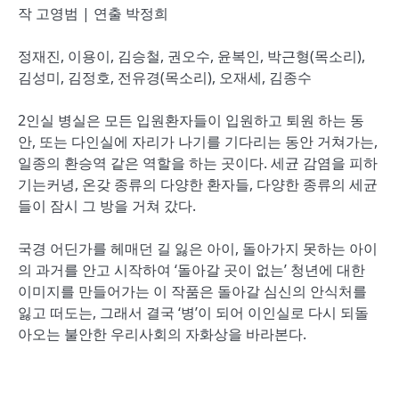
작 고영범 | 연출 박정희
정재진, 이용이, 김승철, 권오수, 윤복인, 박근형(목소리),
김성미, 김정호, 전유경(목소리), 오재세, 김종수
2인실 병실은 모든 입원환자들이 입원하고 퇴원 하는 동
안, 또는 다인실에 자리가 나기를 기다리는 동안 거쳐가는,
일종의 환승역 같은 역할을 하는 곳이다. 세균 감염을 피하
기는커녕, 온갖 종류의 다양한 환자들, 다양한 종류의 세균
들이 잠시 그 방을 거쳐 갔다.
국경 어딘가를 헤매던 길 잃은 아이, 돌아가지 못하는 아이
의 과거를 안고 시작하여 ‘돌아갈 곳이 없는’ 청년에 대한
이미지를 만들어가는 이 작품은 돌아갈 심신의 안식처를
잃고 떠도는, 그래서 결국 ‘병’이 되어 이인실로 다시 되돌
아오는 불안한 우리사회의 자화상을 바라본다.