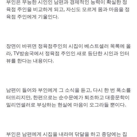
부인은 무능한 시인인 남편과 경제적인 능력이 확실한 정
육점 주인을 비교하게 되고, 자신도 모르게 몸과 마음을 정
육점 주인에게 기울인다.
장면이 바뀌면 정육점주인의 시집이 베스트셀러 목록에 올
라, TV방송국에서 정육점 주인인 새로 등단한 시인과 인터
뷰를 한다는 내용이다.
남편이 들어와 부인에게 그 소식을 듣고, 다시 한 번 폭소를
터뜨리지만, 한편으로는 순수문예가 퇴조하고 대중문학이
밀리언셀러로 부상하는 현실에 마음이 오그라들 뿐이다.
부인은 남편에게 시집을 내라며 닦달을 하고 종당에는 집