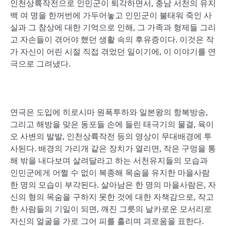
인천상륙작전으로 인민군이 퇴각하면서, 충남 서천의 유지
백 여 명을 한꺼번에 가두어놓고 인민군이 불태워 죽인 사
실과 그 참상에 대한 기억으로 인해, 그 가족과 형제들 그리
고 자손들이 겪어야 했던 생활 속의 후유증이다. 이것은 작
가 자신이 어린 시절 직접 겪었던 일이기에, 이 이야기를 연
극으로 그려냈다.
연극은 도입에 히로시마 원폭투하와 일본왕의 항복방송,
그리고 해방을 맞은 동포들 손에 들린 태극기의 물결, 육이
오 사변의 발발, 인천상륙작전 등의 영상이 무대배경에 투
사된다. 배경의 가리개 같은 장치가 열리면, 작은 구멍을 통
해 밖을 내다보며 살려달라고 하는 서천유지들의 모습과
인민군에게 어쩔 수 없이 복종해 목숨을 유지한 마을사람
한 명의 모습이 부각된다. 살아남은 한 명의 마을사람은, 자
신의 형의 목숨을 구하지 못한 것에 대한 자책감으로, 작고
한 사람들의 기일이 되면, 깨진 그릇의 날카로운 모서리로
자신의 얼굴을 가로 그어 피를 흘리며 괴로움을 표한다.