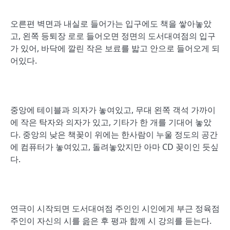
오른편 벽면과 내실로 들어가는 입구에도 책을 쌓아놓았
고, 왼쪽 등퇴장 로로 들어오면 정면의 도서대여점의 입구
가 있어, 바닥에 깔린 작은 보료를 밟고 안으로 들어오게 되
어있다.
중앙에 테이블과 의자가 놓여있고, 무대 왼쪽 객석 가까이
에 작은 탁자와 의자가 있고, 기타가 한 개를 기대어 놓았
다. 중앙의 낮은 책꽂이 위에는 한사람이 누울 정도의 공간
에 컴퓨터가 놓여있고, 돌려놓았지만 아마 CD 꽂이인 듯싶
다.
연극이 시작되면 도서대여점 주인인 시인에게 부근 정육점
주인이 자신의 시를 읊은 후 평과 함께 시 강의를 듣는다.