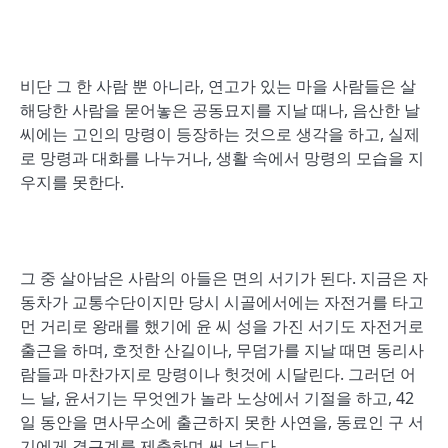
비단 그 한 사람 뿐 아니라, 연고가 있는 마을 사람들은 살
해당한 사람을 묻어놓은 공동묘지를 지날 때나, 음산한 날
씨에는 고인의 망령이 등장하는 것으로 생각을 하고, 실제
로 망령과 대화를 나누거나, 생활 속에서 망령의 모습을 지
우지를 못한다.
그 중 살아남은 사람의 아들은 면의 서기가 된다. 지금은 자
동차가 교통수단이지만 당시 시골에서에는 자전거를 타고
먼 거리로 왕래를 했기에 윤 씨 성을 가진 서기도 자전거로
출근을 하며, 호젓한 산길이나, 무덤가를 지날 때면 동리사
람들과 마찬가지로 망령이나 헛것에 시달린다. 그러던 어
느 날, 윤서기는 무엇엔가 놀라 노상에서 기절을 하고, 42
일 동안을 면사무소에 출근하지 못한 사연을, 동료인 구 서
기에게 결근계를 제출하며 써 넣는다.