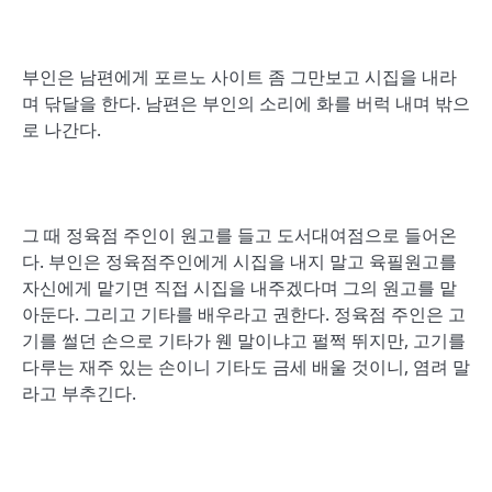
부인은 남편에게 포르노 사이트 좀 그만보고 시집을 내라
며 닦달을 한다. 남편은 부인의 소리에 화를 버럭 내며 밖으
로 나간다.
그 때 정육점 주인이 원고를 들고 도서대여점으로 들어온
다. 부인은 정육점주인에게 시집을 내지 말고 육필원고를
자신에게 맡기면 직접 시집을 내주겠다며 그의 원고를 맡
아둔다. 그리고 기타를 배우라고 권한다. 정육점 주인은 고
기를 썰던 손으로 기타가 웬 말이냐고 펄쩍 뛰지만, 고기를
다루는 재주 있는 손이니 기타도 금세 배울 것이니, 염려 말
라고 부추긴다.