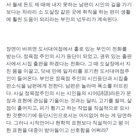
서 월세 돈도 제 때에 내지 못하는 남편이 시인의 길을 가기
보다는 차라리 소 도살장 같은 곳에 취직을 하는 편이 생활
에 훨씬 도움이 되리라는 부인의 넋두리가 계속된다.
장면이 바뀌면 도서대여점에서 홀로 있는 부인이 전화를
받는다. 정육점 주인의 시가 등단이 되었고, 권위 있는 출판
사에서 시집 출판을 하겠다는 전화다. 그 때 도살장에서 지
친 몸을 이끌고, 닷새 만에 일자리를 포기한 도서대여점주
인이 들어온다. 부인은 정육점 주인의 시인등단과 시집출
판소식을 남편에게 전한다. 남편은 놀라며 폭소를 터뜨린
다. 사실 정육점주인의 시는 시인들의 시어(詩語)라든가 문
장과 표현에 관심을 기울이는 것과는 달리, 고기를 썰며, 살
점이 흩어지고, 피가 튕기고 하는 작업을 직설적으로 묘사
한 것뿐이기에 등단시인으로서는 어이없어 하는 게 당연하
다. 그러나 시적언어나 현학적 표현보다 직설적이고 평 이
한 표현을 대중이 받아들이고 선호함을 어쩌랴?