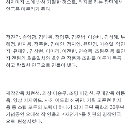
하자마자 소에 받혀 기절한 것으로, 타자를 하는 장면에서
연극은 마무리가 된다.
정진각, 송영광, 김태환, 정영주, 김준범, 이승배, 김성혜, 부
혜정, 한지용, 정주현, 김예연, 정지영, 윤민영, 이승열, 임민
지, 유재연, 김창현, 이미리, 이전한, 천승목, 조원준 등 출연
자 전원의 호흡일치와 호연은 작품과 조화를 이루어 독특
하고 탁월한 연극으로 만들어 냈다.
제작감독 차현석, 의상 이승무, 조명 이경천, 무대감독 하동
욱, 영상 이지위드, 사진 이도희 신귀만, 기획 오준현 한지
용 등 스텝 모두의 노력이 하나가 되어 극단 목화의 30주년
기념공연 오태석 작 연출의 <자전거>를 한편의 명작연극
으로 .탄생시켰다.