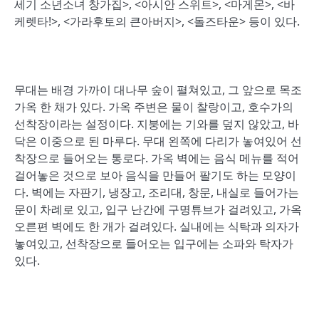
세기 소년소녀 창가집>, <아시안 스위트>, <마게몬>, <바
케렛타!>, <가라후토의 큰아버지>, <돌즈타운> 등이 있다.
무대는 배경 가까이 대나무 숲이 펼쳐있고, 그 앞으로 목조
가옥 한 채가 있다. 가옥 주변은 물이 찰랑이고, 호수가의
선착장이라는 설정이다. 지붕에는 기와를 덮지 않았고, 바
닥은 이중으로 된 마루다. 무대 왼쪽에 다리가 놓여있어 선
착장으로 들어오는 통로다. 가옥 벽에는 음식 메뉴를 적어
걸어놓은 것으로 보아 음식을 만들어 팔기도 하는 모양이
다. 벽에는 자판기, 냉장고, 조리대, 창문, 내실로 들어가는
문이 차례로 있고, 입구 난간에 구명튜브가 걸려있고, 가옥
오른편 벽에도 한 개가 걸려있다. 실내에는 식탁과 의자가
놓여있고, 선착장으로 들어오는 입구에는 소파와 탁자가
있다.