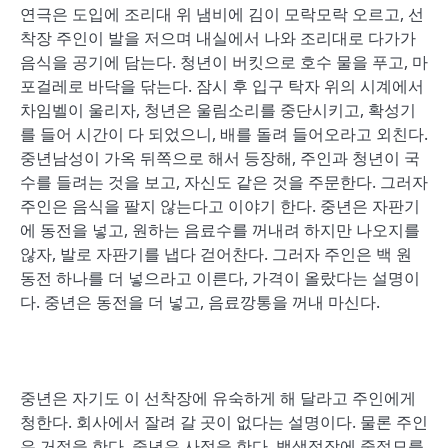
연극은 도입에 조리대 위 냄비에 김이 모락모락 오르고, 선
착장 주인이 발을 저으며 내실에서 나와 조리대로 다가가
음식을 공기에 담는다. 청년이 버킷으로 호수 물을 푸고, 마
포걸레로 바닥을 닦는다. 잠시 후 입구 탁자 위의 시계에서
차임벨이 울리자, 청년은 울림소리를 중단시키고, 확성기
를 들어 시간이 다 되었으니, 배를 돌려 들어오라고 외친다.
중년남성이 가옥 뒤쪽으로 해서 등장해, 주인과 청년이 국
수를 들려는 것을 보고, 자신도 같은 것을 주문한다. 그러자
주인은 음식을 팔지 않는다고 이야기 한다. 중년은 자판기
에 동전을 넣고, 원하는 음료수를 꺼내려 하지만 나오지를
않자, 발로 자판기를 냅다 걷어찬다. 그러자 주인은 백 원
동전 하나를 더 넣으라고 이른다, 가격이 올랐다는 설명이
다. 중년은 동전을 더 넣고, 음료깡통을 꺼내 마신다.
중년은 자기도 이 선착장에 유숙하게 해 달라고 주인에게
청한다. 회사에서 잘려 갈 곳이 없다는 설명이다. 물론 주인
은 거절을 한다. 중년은 사정을 한다. 백색정장에 중절모를