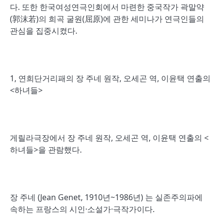
다. 또한 한국여성연극인회에서 마련한 중국작가 곽말약
(郭沫若)의 희곡 굴원(屈原)에 관한 세미나가 연극인들의
관심을 집중시켰다.
1, 연희단거리패의 장 주네 원작, 오세곤 역, 이윤택 연출의
<하녀들>
게릴라극장에서 장 주네 원작, 오세곤 역, 이윤택 연출의 <
하녀들>을 관람했다.
장 주네 (Jean Genet, 1910년~1986년) 는 실존주의파에
속하는 프랑스의 시인·소설가·극작가이다.