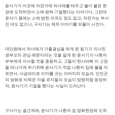
윤서기가 이곳에 자전거에 처녀애를 태우고 불이 붙은 현
장에 도착하면서 소에 받혀 기절했다는 이야기다. 그런데
윤서기 몸에는 소에 받힌 자국도 멍도 없고, 자전거는 부서
진 데도 없으니, 구서기는 재차 이야기를 되풀이 시킨다.
대단원에서 처녀애가 가출결심을 하게 된 동기가 지나친
생부모의 관심 때문이라는 것을 알게 된 윤서기가 나환자
부부에게 이사할 것을 종용하고, 그들이 한시바삐 이 고장
을 떠나가게 하기위해 윤서기가 직접 나환자 집에 불을 지
르면서, 사금파리로 이마를 긋는 아버지의 모습과, 인민군
의 방화로 타죽은 마을 유지들의 모습이 망령처럼 등장하
자, 윤서기가 기절을 했다는 사실이 드러난다.
구서기는 결근계에, 윤서기가 나환자 집 방화현장에 도착