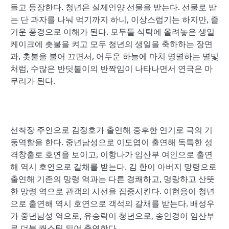
들고 등장한다. 청년은 실제인양 선물을 받는다. 선물로 받
는 단 과자를 나눠 먹기까지 하니, 이상스럽기는 하지만, 즐
거운 풍경으로 이해가 된다. 모두들 식탁에 올려놓은 생일
케이크에 촛불을 켜고 모두 청년의 생일을 축하하는 장면
과, 촛불을 불어 끄면서, 어두운 하늘에 마치 명멸하는 별빛
처럼, 수많은 반딧불이의 반짝임이 나타나면서 연극은 마
무리가 된다.
선착장 주인으로 김정호가 출연해 중후한 연기로 극의 기
둥역할을 한다. 중년남성으로 이도엽이 출연해 독특한 성
격창출로 호연을 보이고, 이항나가 임산부 여인으로 출연
해 역시 호연으로 갈채를 받는다. 김 한이 아버지 망령으로
출연해 기존의 망령 역과는 다른 경쾌하고, 명랑하고 산뜻
한 망령 역으로 관객의 시선을 집중시킨다. 이현응이 청년
으로 출연해 역시 호연으로 객석의 갈채를 받는다. 배성우
가 중년남성 역으로, 유승락이 청년으로, 송인경이 임산부
로 더블 캐스팅 되어 출연한다.