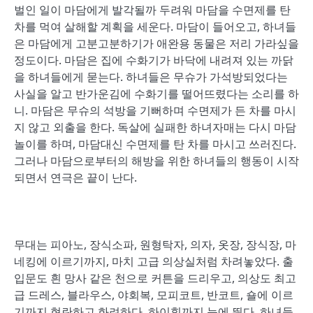
벌인 일이 마담에게 발각될까 두려워 마담을 수면제를 탄
차를 먹여 살해할 계획을 세운다. 마담이 들어오고, 하녀들
은 마담에게 고분고분하기가 애완용 동물은 저리 가라싶을
정도이다. 마담은 집에 수화기가 바닥에 내려져 있는 까닭
을 하녀들에게 묻는다. 하녀들은 무슈가 가석방되었다는
사실을 알고 반가운김에 수화기를 떨어뜨렸다는 소리를 하
니. 마담은 무슈의 석방을 기뻐하며 수면제가 든 차를 마시
지 않고 외출을 한다. 독살에 실패한 하녀자매는 다시 마담
놀이를 하며, 마담대신 수면제를 탄 차를 마시고 쓰러진다.
그러나 마담으로부터의 해방을 위한 하녀들의 행동이 시작
되면서 연극은 끝이 난다.
무대는 피아노, 장식소파, 원형탁자, 의자, 옷장, 장식장, 마
네킹에 이르기까지, 마치 고급 의상실처럼 차려놓았다. 출
입문도 흰 망사 같은 천으로 커튼을 드리우고, 의상도 최고
급 드레스, 블라우스, 야회복, 모피코트, 반코트, 숄에 이르
기까지 현란하고 화려하다. 하이힐까지 눈에 띈다. 하녀들