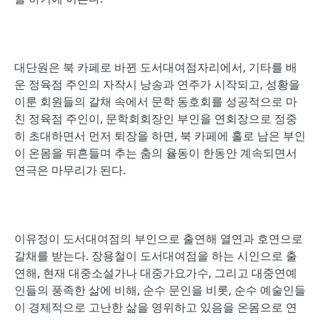
대단원은 북 카페로 바뀐 도서대여점자리에서, 기타를 배
운 정육점 주인의 자작시 낭송과 연주가 시작되고, 성황을
이룬 회원들의 갈채 속에서 문학 동호회를 성공적으로 마
친 정육점 주인이, 문학회회장인 부인을 연회장으로 정중
히 초대하면서 먼저 퇴장을 하면, 북 카페에 홀로 남은 부인
이 온몸을 뒤흔들며 추는 춤의 율동이 한동안 계속되면서
연극은 마무리가 된다.
이유정이 도서대여점의 부인으로 출연해 열연과 호연으로
갈채를 받는다. 장용철이 도서대여점을 하는 시인으로 출
연해, 현재 대중소설가나 대중가요가수, 그리고 대중연예
인들의 풍족한 삶에 비해, 순수 문인을 비롯, 순수 예술인들
이 경제적으로 고난한 삶을 영위하고 있음을 온몸으로 연