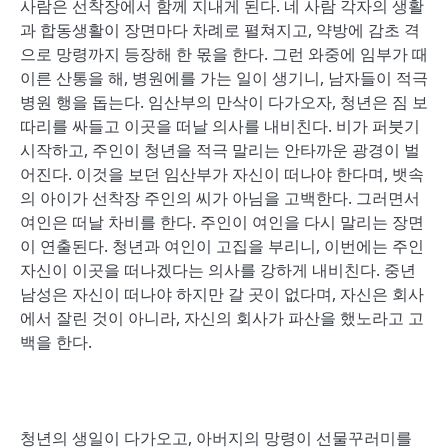
사람은 선착장에서 함께 지내게 된다. 네 사람 각자의 생활
과 합동생활이 장면마다 차례로 펼쳐지고, 약방에 감초 격
으로 망령까지 등장해 한 몫을 한다. 그런 와중에 임부가 때
이른 산통을 해, 병원에를 가는 일이 생기니, 남자들이 적극
병원 행을 돕는다. 임산부의 만삭이 다가오자, 청년은 짐 보
따리를 싸들고 이곳을 떠날 의사를 내비친다. 비가 퍼붓기
시작하고, 주인이 청년을 적극 말리는 안타까운 광경이 벌
어진다. 이것을 보던 임산부가 자신이 떠나야 한다며, 뱃속
의 아이가 선착장 주인의 씨가 아님을 고백한다. 그러면서
여인은 떠날 차비를 한다. 주인이 여인을 다시 말리는 장면
이 연출된다. 청년과 여인이 고집을 부리니, 이번에는 주인
자신이 이곳을 떠나겠다는 의사를 강하게 내비친다. 중년
남성은 자신이 떠나야 하지만 갈 곳이 없다며, 자신은 회사
에서 잘린 것이 아니라, 자신의 회사가 파산을 했노라고 고
백을 한다.
청년의 생일이 다가오고, 아버지의 망령이 선물꾸러미를