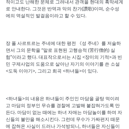
적이고도 난해한 문체로 그려내서 관객을 현대의 흑막세계
로 안내한다. 그것은 반역과 악의 찬가(讚歌)이며, 순수성
에의 역설적인 발걸음이라고 할 수 있다.
장 폴 사르트르는 주네에 대한 평전 《성 주네》를 저술하
면서 그의 문학을 “말로 표현된 고행승적 (苦行僧的) 실
험”이라고 했다. 대표작으로서는 시집 <장미의 기적>과 빈
민 구제사업의 도움으로 살아난 자기의 이야기를 쓴 소설
<도둑 이야기>, 그리고 희곡 <하녀들>이 있다.
<하녀들>의 내용은 하녀들이 주인인 마담을 골탕 먹이려
고 마담의 정부인 무슈를 경찰에 고발해 붙잡혀가도록 만
든다. 마담이 없는 때에는 하녀 자매는 마담놀이를 하며 자
신들의 불만을 해소시킨다. 그런데 무수가 가짜편지 때문
에 잡혀온 사실이 드러나 가석방되니, 하녀들은 자신들이