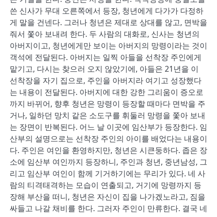
쓴 신사가 무대 오른쪽에서 등장, 청년에게 다가가 다정하
게 말을 건넨다. 그러나 청년은 제대로 상대를 않고, 면박을
줘서 쫓아 보내려 한다. 두 사람의 대화로, 신사는 청년의
아버지이고, 청년에게만 보이는 아버지의 망령이라는 것이
객석에 전달된다. 아버지는 일찍 아들을 선착장 주인에게
맡기고, 다시는 찾으러 오지 않았기에, 아들은 21년을 이
선착장을 자기 집으로, 주인을 아버지라 여기고 성장했다
는 내용이 전달된다. 아버지에 대한 강한 그리움이 증오로
까지 바뀌어, 향후 청년은 망령이 등장할 때마다 면박을 주
거나, 일하던 망치 같은 소도구를 휘둘러 망령을 쫓아 보내
는 장면이 반복된다. 어느 날 이곳에 임산부가 등장한다. 임
산부의 설명으로는 선착장 주인의 아이를 배었다는 내용이
다. 주인은 여인을 환영하지만, 청년은 시큰둥하다. 좁은 장
소에 임산부 여인까지 등장하니, 주인과 청년, 중년남성, 그
리고 임산부 여인이 함께 기거하기에는 무리가 있다. 네 사
람의 티격태격하는 모습이 연출되고, 거기에 망령까지 등
장해 부산을 떠니, 청년은 자신이 집을 나가겠노라고, 짐을
싸들고 나갈 채비를 한다. 그러자 주인이 만류한다. 결국 네