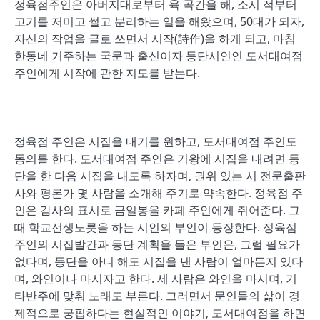
정육점주인은 아버지대로부터 육 곡간을 해, 소시 적부터
고기를 저미고 썰고 분리하는 일을 해왔으며, 50대가 되자,
자신의 작업을 글로 쓰면서 시작(詩作)을 하게 되고, 마침
한동네 거주하는 국문과 출신이자 등단시인인 도서대여점
주인에게 시작에 관한 지도를 받는다.
정육점 주인은 시집을 내기를 원하고, 도서대여점 주인도
동의를 한다. 도서대여점 주인은 기왕에 시집을 내려면 등
단을 한 다음 시집을 내도록 하자며, 권위 있는 시 전문출판
사와 평론가 몇 사람을 소개해 주기로 약속한다. 정육점 주
인은 감사의 표시로 금일봉을 카페 주인에게 쥐어준다. 그
때 학교선생노릇을 하는 시인의 부인이 등장한다. 정육점
주인의 시집발간과 등단 계획을 들은 부인은, 그럴 필요가
없다며, 등단을 아니 해도 시집을 낸 사람이 얼마든지 있다
며, 와인이나 마시자고 한다. 세 사람은 와인을 마시며, 기
타반주에 맞춰 노래도 부른다. 그러면서 문인들의 삶이 경
제적으로 궁핍하다는 현실적인 이야기, 도서대여점을 하면