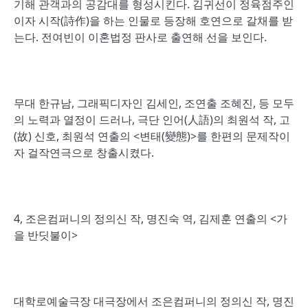
기해 관객과의 공감대를 형성시킨다. 김귀선이 정육점주인
이자 시작(詩作)을 하는 인물로 등장해 호연으로 갈채를 받
는다. 전여빈이 이혼법정 판사로 출연해 선을 보인다.
무대 한규남, 그래픽디자인 김세인, 조연출 조혜진, 등 모두
의 노력과 열정이 드러나, 극단 인어(人語)의 최원석 작, 고
(故) 신호, 최원석 연출의 <변태(變態)>를 한편의 문제작이
자 걸작연극으로 창출시켰다.
4, 조은컴퍼니의 정의신 작, 명진숙 역, 김제훈 연출의 <가
을 반딧불이>
대학로예술극장 대극장에서 조은컴퍼니의 정의신 작, 명진