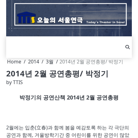
Skip
to
content
Home
2014
3월
2014년 2월 공연총평/ 박정기
2014년 2월 공연총평/ 박정기
by
TTIS
박정기의 공연산책 2014년 2월 공연총평
2월에는 입춘(立春)과 함께 봄을 예감토록 하는 각 극단의
공연과 함께, 겨울방학기간 중 어린이를 위한 공연이 많았