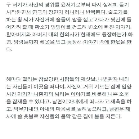
구 서기가 사건의 경위를 윤서기로부터 다시 상세히 듣기
시작하면서 연극의 장면이 하나하나 반복된다. 술도가를
하는 황 씨가 자전거에 술들이 말을 싣고 가다가 뒷간에 들
어가려 할 때 황소가 엉덩이를 건드려 변소에 빠진 이야기,
할아버지와 아버지 대의 한의사가 현재에도 등장하는가 하
면, 망령들까지 베옷을 입고 등장해 이야기 속에 한몫을 한
다.
해마다 열리는 참살당한 사람들의 제삿날, 나병환자 내외
는 자신들이 이곳을 떠나야, 자신이 거위 기르는 집에 입양
시킨 아기가 나환자의 씨라는 이야기를 비롯해 나쁜 소문
을 잠재울 수 있다고, 남편이 아내에게 떠나자고 재촉을 하
고, 막무가내인 아내의 마음씨를 돌려놓으려고, 남편은 제
사에 쓸 촛불로 자신들의 움막 같은 집에 불을 지른다.