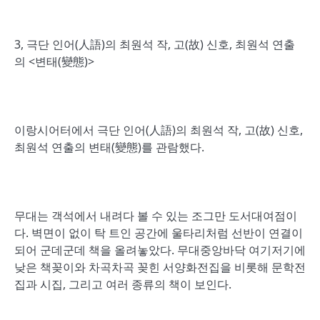
3, 극단 인어(人語)의 최원석 작, 고(故) 신호, 최원석 연출
의 <변태(變態)>
이랑시어터에서 극단 인어(人語)의 최원석 작, 고(故) 신호,
최원석 연출의 변태(變態)를 관람했다.
무대는 객석에서 내려다 볼 수 있는 조그만 도서대여점이
다. 벽면이 없이 탁 트인 공간에 울타리처럼 선반이 연결이
되어 군데군데 책을 올려놓았다. 무대중앙바닥 여기저기에
낮은 책꽂이와 차곡차곡 꽂힌 서양화전집을 비롯해 문학전
집과 시집, 그리고 여러 종류의 책이 보인다.