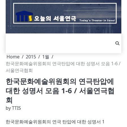
Skip
to
content
Home
2015
1월
한국문화예술위원회의 연극탄압에 대한 성명서 모음 1-6 /
서울연극협회
한국문화예술위원회의 연극탄압에
대한 성명서 모음 1-6 / 서울연극협
회
by
TTIS
한국문화예술위원회의 연극 탄압에 대한 성명서 1