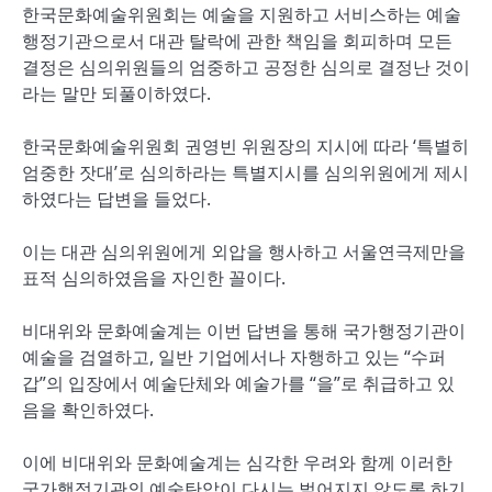
한국문화예술위원회는 예술을 지원하고 서비스하는 예술
행정기관으로서 대관 탈락에 관한 책임을 회피하며 모든
결정은 심의위원들의 엄중하고 공정한 심의로 결정난 것이
라는 말만 되풀이하였다.
한국문화예술위원회 권영빈 위원장의 지시에 따라 ‘특별히
엄중한 잣대’로 심의하라는 특별지시를 심의위원에게 제시
하였다는 답변을 들었다.
이는 대관 심의위원에게 외압을 행사하고 서울연극제만을
표적 심의하였음을 자인한 꼴이다.
비대위와 문화예술계는 이번 답변을 통해 국가행정기관이
예술을 검열하고, 일반 기업에서나 자행하고 있는 “수퍼
갑”의 입장에서 예술단체와 예술가를 “을”로 취급하고 있
음을 확인하였다.
이에 비대위와 문화예술계는 심각한 우려와 함께 이러한
국가행정기관의 예술탄압이 다시는 벌어지지 않도록 하기