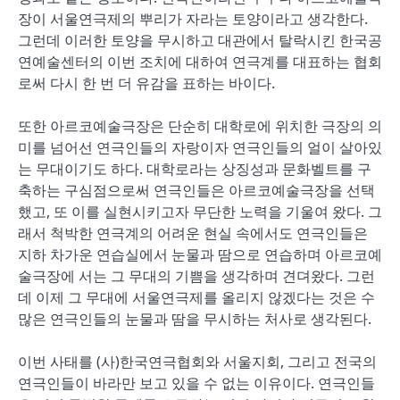
장이 서울연극제의 뿌리가 자라는 토양이라고 생각한다.
그런데 이러한 토양을 무시하고 대관에서 탈락시킨 한국공
연예술센터의 이번 조치에 대하여 연극계를 대표하는 협회
로써 다시 한 번 더 유감을 표하는 바이다.
또한 아르코예술극장은 단순히 대학로에 위치한 극장의 의
미를 넘어선 연극인들의 자랑이자 연극인들의 얼이 살아있
는 무대이기도 하다. 대학로라는 상징성과 문화벨트를 구
축하는 구심점으로써 연극인들은 아르코예술극장을 선택
했고, 또 이를 실현시키고자 무단한 노력을 기울여 왔다. 그
래서 척박한 연극계의 어려운 현실 속에서도 연극인들은
지하 차가운 연습실에서 눈물과 땀으로 연습하며 아르코예
술극장에 서는 그 무대의 기쁨을 생각하며 견뎌왔다. 그런
데 이제 그 무대에 서울연극제를 올리지 않겠다는 것은 수
많은 연극인들의 눈물과 땀을 무시하는 처사로 생각된다.
이번 사태를 (사)한국연극협회와 서울지회, 그리고 전국의
연극인들이 바라만 보고 있을 수 없는 이유이다. 연극인들