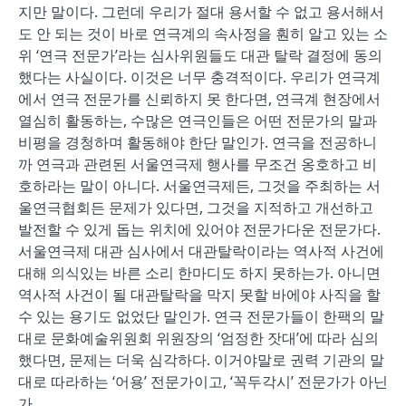
지만 말이다. 그런데 우리가 절대 용서할 수 없고 용서해서
도 안 되는 것이 바로 연극계의 속사정을 훤히 알고 있는 소
위 ‘연극 전문가’라는 심사위원들도 대관 탈락 결정에 동의
했다는 사실이다. 이것은 너무 충격적이다. 우리가 연극계
에서 연극 전문가를 신뢰하지 못 한다면, 연극계 현장에서
열심히 활동하는, 수많은 연극인들은 어떤 전문가의 말과
비평을 경청하며 활동해야 한단 말인가. 연극을 전공하니
까 연극과 관련된 서울연극제 행사를 무조건 옹호하고 비
호하라는 말이 아니다. 서울연극제든, 그것을 주최하는 서
울연극협회든 문제가 있다면, 그것을 지적하고 개선하고
발전할 수 있게 돕는 위치에 있어야 전문가다운 전문가다.
서울연극제 대관 심사에서 대관탈락이라는 역사적 사건에
대해 의식있는 바른 소리 한마디도 하지 못하는가. 아니면
역사적 사건이 될 대관탈락을 막지 못할 바에야 사직을 할
수 있는 용기도 없었단 말인가. 연극 전문가들이 한팩의 말
대로 문화예술위원회 위원장의 ‘엄정한 잣대’에 따라 심의
했다면, 문제는 더욱 심각하다. 이거야말로 권력 기관의 말
대로 따라하는 ‘어용’ 전문가이고, ‘꼭두각시’ 전문가가 아닌
가.