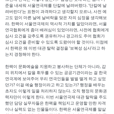
준을 내세워 서울연극제를 단칼에 날려버렸다. ‘단칼에 날
려버린다’는 표현이 과격하다고 생각할지 모르나, 사전 예
고도 없이 마른 날에 날벼락을 맞은 자의 심정을 생각해보
라. 한팩이 서울연극제의 역사적 가치를 알았더라면, 서울
연극협회에게 좀더 배려심이 있었더라면, 사전에 협회에게
심사 요건을 갖추도록 권유하거나 경고라도 주어 협회가
심사 요건을 준비할 수 있도록 도왔어야 할 것이다. 이점에
서 한팩은 왜 이번 대관 탈락 결정을 ‘보복성 심사’라고 하
는지 경청해야 한다.
한팩이 문화예술을 지원하고 봉사하는 단체가 아니라, 갑
의 위치에서 칼을 휘두를 수 있는 공공기관이라는 걸 한국
연극계에 보여주어 우리 연극인들을 벌벌 떨게 하고 싶었
던가? 이걸 예술 행정이라고 하고 있는가? 행정을 배우는
초자도 이렇게 일을 처리하지 않는다. 오직 행정의 문화권
력자만이 이렇게 한다. 이번 서울연극제 대관 탈락을 주도
했던 담당 실무자들은 한팩을 책임지고 운영할 만한 자격
이나 실력도 없는 인물들이다. 한팩은 서울연극제를 말살