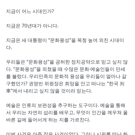
지금이 어느 시대인가?
지금은 70년대가 아니다.
지금은 새 대통령이 “문화융성”을 목청 높여 외친 시대이
다.
우리들은 “문화융성”을 공허한 정치공약으로 믿고 싶지 않
다. “문화융성”을 외쳤을 때 수많은 문화·예술인들이 만세
를 불렀다. 우리민족의 문화적 융성을 우리들이 얼마나 갈
구했던가? 권영빈 위원장은 희망을 안고 떠나는 “한국 列
車”에서 내리고 싶지 않을 것이라 믿는다.
예술은 인류의 보편성을 추구하는 도구이다. 예술을 통해
서 우리는 자연의 섭리를 배우고, 무엇이 인간을 깨우쳐 올
바른 길에 들어서게 하는 지를 가르친다.
이번 사건은 아주 작은 사건이었다. 그러나 시위를 떠난 화