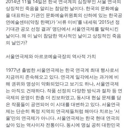
2014년 11월 14일은 한국 연극계의 심장부인 서울 연극의
상징적인 죽음을 알리는 참담한 날이다. 한국의 문화예술
을 대표하는 기관인 문화예술위원회의 산하에 있는 한국공
연예술센터(약칭 한팩)가 ‘서류 미비’를 내세워 ‘2015년 정
기대관 공모 선정 결과’ 명단에서 서울연극제를 탈락시킨
날이다. 왜 이 날이 참담한 역사적인 날이고 상징적인 죽음
의 날인가?
서울연극제와 아르코예술극장의 역사적 가치
1977년 출범한 서울연극제는 한국 연극계 최대 행사로서
지금까지 존속해오고 있다. 연극계 일각에서는 과거에 비
해 권위와 명성이 약화되었다고 보기도 하나, 서울연극제
는 아직도 건재하다. 작품 선정의 다양한 방식과 절차 등 연
극제의 운영이 한층 더 진보하였고, 동시대 현실 문제를 담
은 작품들이 공연되어 이 시대를 대변하고 있다. 서울연극
제는 단순히 특정 지역의 연극제들처럼 해마다 치르는 ‘서
울’만의 연극제가 아니다. 서울연극제는 한국 현대 연극의
살아 있는 역사이자 전통이다. 동시에 명실 공히 대한민국