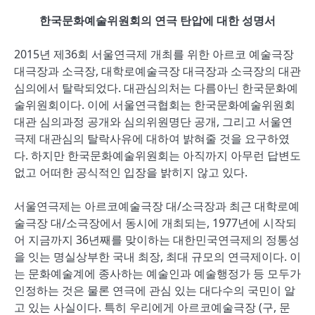
한국문화예술위원회의 연극 탄압에 대한 성명서
2015년 제36회 서울연극제 개최를 위한 아르코 예술극장
대극장과 소극장, 대학로예술극장 대극장과 소극장의 대관
심의에서 탈락되었다. 대관심의처는 다름아닌 한국문화예
술위원회이다. 이에 서울연극협회는 한국문화예술위원회
대관 심의과정 공개와 심의위원명단 공개, 그리고 서울연
극제 대관심의 탈락사유에 대하여 밝혀줄 것을 요구하였
다. 하지만 한국문화예술위원회는 아직까지 아무런 답변도
없고 어떠한 공식적인 입장을 밝히지 않고 있다.
서울연극제는 아르코예술극장 대/소극장과 최근 대학로예
술극장 대/소극장에서 동시에 개최되는, 1977년에 시작되
어 지금까지 36년째를 맞이하는 대한민국연극제의 정통성
을 잇는 명실상부한 국내 최장, 최대 규모의 연극제이다. 이
는 문화예술계에 종사하는 예술인과 예술행정가 등 모두가
인정하는 것은 물론 연극에 관심 있는 대다수의 국민이 알
고 있는 사실이다. 특히 우리에게 아르코예술극장 (구, 문