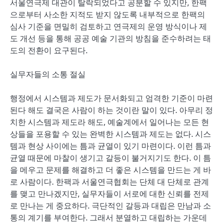
서울연극제 대관이 탈락되었다고 공분할 수 있지만, 한팩
으로부터 사소한 지적도 받지 않도록 내부적으로 한팩의
심사 기준을 면밀히 검토하고 연극제의 운영 방식이나 제
도 개선 등을 통해 공공 예술 기관의 방침을 준수하려는 태
도의 전환이 요구된다.
실무자들의 소통 절실
행정에서 시스템과 제도가 문서화되고 엄격한 기준이 마련
된다 해도 결국은 사람이 하는 것이란 말이 있다. 아무리 정
치한 시스템과 제도라 해도, 예술계에서 일어나는 모든 현
상들을 포용할 수 있는 완벽한 시스템과 제도는 없다. 시스
템과 현상 사이에는 틈과 균열이 있기 마련이다. 이런 틈과
균열 때문에 마찰이 생기고 갈등이 불거지기도 한다. 이 틈
을 메우고 문제를 해결하고 더 좋은 시스템을 만드는 게 바
로 사람이다. 한팩과 서울연극협회는 단체 대 단체로 관계
를 맺고 만나겠지만, 실무자들이 서로에 대한 신뢰를 전제
로 만나는 게 중요하다. 극단적인 갈등과 대립은 만남과 소
통의 계기를 부여한다. 그래서 분열하고 대립하는 가운데