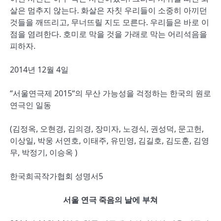
살은 멈추지 않는다. 화살은 자칫 우리들이 소중히 아끼던
것들을 깨뜨리고, 무너뜨릴 지도 모른다. 우리들은 바로 이
점을 염려한다. 호미로 막을 것을 가래로 막는 어리석음을
피하자.
2014년 12월 4일
“서울연극제 2015“의 무산 가능성을 걱정하는 한국의 원로
연극인 일동
(김정옥, 오현경, 김의경, 장미자, 노경식, 권성덕, 문고헌,
이상일, 박웅 서연호, 이태주, 유민영, 김길호, 김도훈, 김영
무, 박정기, 이승옥 )
한국희곡작가협회 성명서5
서울 연극 죽음의 날에 부쳐