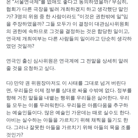
온 ”서울연극제“를 없애도 좋다고 동의하였을까? 무심히,
협회가 다른 극장을 빌려 개최하겠지 하고 생각했단 말인
가? 3명의 위원 중 한 사람이라도 ”이것은 권한밖에 일“임
을 주장하였을까? 그들 모두가 이 결정이 대관심사위원회
의 권한에 속하므로 그것을 결정하는 것은 합당한 일이고,
연극제 개최여부는 다른 사람들의 일이라고 단순히 생각하
였던 것일까?
연극인 출신 심사위원은 연극계에 그 전말을 상세히 알려
줄 것을 요청하고 싶다.
다) 만약 권 위원장마저도 이 사태를 그대로 넘겨 버린다
면, 우리들은 이제 정부를 상대로 싸울 수밖에 없다. 정부를
향해 거친 말들을 내뱉는 행위를 우리들은 싫어한다. 우리
들 모두는 이를 두려워한다. 우리들은 아름다움을 추구하
는 예술인들이다. 많은 예술인 가운데는 때로 실수도 한다.
아비는 실수하는 아들을 가르치기 위해 채찍을 들기도 한
다. 그러나 잘못한 아들을 가르치기 위해 아들의 목을 조를
것인가?