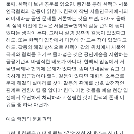
둘째, 한팩이 보낸 공문을 읽으면, 행간을 통해 한팩과 서울
연극협회의 갈등이 읽힌다. 한팩이 작년 서울연극제에서의
레미제라블 공연 문제를 거론하는 것을 보면, 아마도 올해
의 심의 이전에 한팩은 서울연극협회와 갈등 관계에 놓여
있다는 생각이 든다. 그러나 설령 양측의 갈등이 있었다고
해도, 또는 한팩의 입장에서 마음에 안 드는 점이 있었다고
해도, 갈등의 해결 방식으로 한팩이 갑의 위치에서 서울연
극제와 협회를 위기로 몰아넣은 것은 공연예술을 지원하는
공공기관의 바람직한 태도가 아니다. 한팩의 입장에서 서
울연극제나 협회에 문제가 있다면, 좀더 인내심을 갖고 신
중하게 접근했어야 했다. 갈등이 있다면 대화와 소통으로
문제 해결의 실마리를 찾아 갈등의 관계를 상호 발전적인
관계로 전환시킬 줄 알아야 한다. 이런 것들을 예술 현장 일
선에서 유연하게 처리하라고 설립한 것이 한팩의 존재 이
유들 중 하나 아닌가.
예술 행정의 문화권력
그런데 한팩은 어떻게 했는가? ‘엄정한 잣대’라는 심사 기