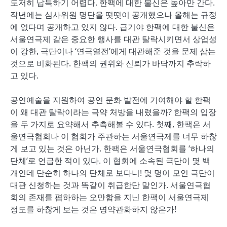
도저히 납득하기 어렵다. 한팩에 대한 불신은 높아만 간다.
작년에는 심사위원 명단을 떳떳이 공개했으나 올해는 규정
에 없다며 공개하고 있지 않다. 급기야 한팩에 대한 불신은
서울연극제 같은 중요한 행사를 대관 탈락시키면서 상업성
이 강한, 극단이나 ‘연극열전’에게 대관해준 것을 문제 삼는
것으로 비화된다. 한팩의 권위와 신뢰가 바닥까지 추락하
고 있다.
공연예술을 지원하여 공연 문화 발전에 기여해야 할 한팩
이 왜 대관 탈락이라는 극약 처방을 내렸을까? 한팩의 입장
을 두 가지로 요약해서 추측해볼 수 있다. 첫째, 한팩은 서
울연극협회나 이 협회가 주관하는 서울연극제를 너무 하찮
게 보고 있는 것은 아닌가. 한팩은 서울연극협회를 ‘하나의
단체’로 언급한 적이 있다. 이 협회에 소속된 극단이 몇 백
개인데 단순히 하나의 단체로 보다니! 몇 명이 모인 극단이
대관 신청하는 것과 똑같이 취급한단 말인가. 서울연극협
회의 존재를 폄하하는 오만함을 지닌 한팩이 서울연극제
정도를 하찮게 보는 것은 명약관화하지 않은가!