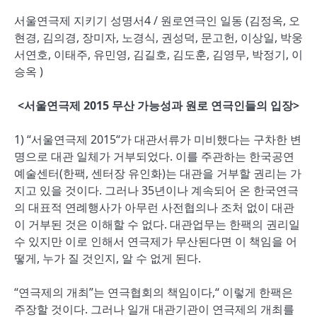
서울연극제 지키기 성명서4 / 원로연극인 일동 (김정옥, 오
현경, 김의경, 장미자, 노경식, 권성덕, 문고헌, 이상일, 박웅
서연호, 이태주, 유민영, 김길호, 김도훈, 김영무, 박정기, 이
승옥 )
<서울연극제 2015 무산 가능성과 원로 연극인들의 입장>
1) “서울연극제 2015“가 대관서류가 미비했다는 구차한 변
명으로 대관 일체가 거부되었다. 이를 주관하는 한국공연
예술센터(한팩, 센터장 유인화)는 대관을 거부할 권리는 가
지고 있을 것이다. 그러나 35년이나 계속되어 온 한국연극
의 대표적 연례행사가 아무런 사전협의나 조처 없이 대관
이 거부된 것은 이해할 수 없다. 대관업무는 한팩의 권리일
수 있지만 이로 인해서 연극제가 무산된다면 이 책임을 어
떻게, 누가 질 것인지, 알 수 없게 된다.
“연극제의 개최”는 연극협회의 책임이다,“ 이렇게 한팩은
주장할 것이다. 그러나 일개 대관기관이 연극제의 개최를