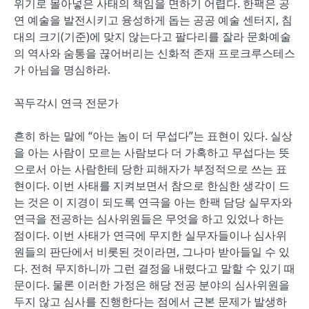
위기로 몰아넣은 사태의 책임을 면하기 어렵다. 한팩은 공
연 예술을 발전시키고 융성하게 돕는 공공 예술 센터지, 침
대의 크기(기준)에 맞지 않는다고 팔다리를 잘라 문화예술
의 역사와 숨통을 끊어버리는 신화적 존재 프로크루스테스
가 아님을 명심하라.
꼭두각시 연극 전문가
흔히 하는 말에 “아는 놈이 더 무섭다”는 표현이 있다. 실상
을 아는 사람이 모르는 사람보다 더 가혹하고 무섭다는 뜻
으로서 아는 사람한테 당한 피해자가 부정적으로 쓰는 표
현이다. 이번 사태를 지켜보면서 참으로 한심한 생각이 드
는 것은 이 지경이 되도록 연극을 아는 한팩 담당 실무자와
연극을 전공하는 심사위원들은 무엇을 하고 있었나 하는
점이다. 이번 사태가 연극에 무지한 실무자들이나 심사위
원들의 판단에서 비롯된 것이라면, 그나마 받아들일 수 있
다. 전혀 무지하니까 그런 결정을 내렸다고 말할 수 있기 때
문이다. 물론 이러한 가정은 해당 전공 분야의 심사위원을
두지 않고 심사를 진행한다는 점에서 근본 문제가 발생하