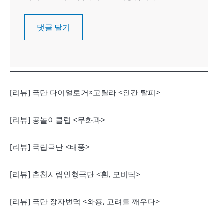
[리뷰] 극단 다이얼로거×고릴라 <인간 탈피>
[리뷰] 공놀이클럽 <무화과>
[리뷰] 국립극단 <태풍>
[리뷰] 춘천시립인형극단 <흰, 모비딕>
[리뷰] 극단 장자번덕 <와룡, 고려를 깨우다>