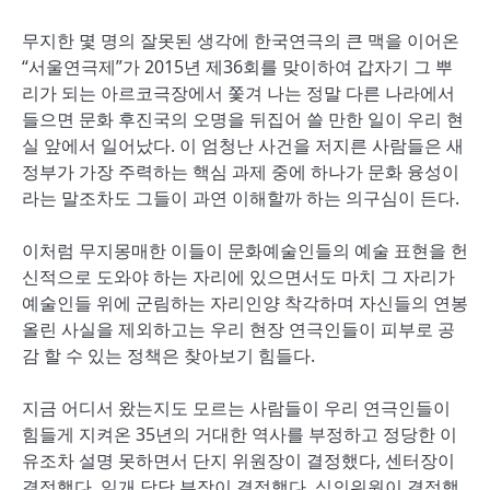
무지한 몇 명의 잘못된 생각에 한국연극의 큰 맥을 이어온
“서울연극제”가 2015년 제36회를 맞이하여 갑자기 그 뿌
리가 되는 아르코극장에서 쫓겨 나는 정말 다른 나라에서
들으면 문화 후진국의 오명을 뒤집어 쓸 만한 일이 우리 현
실 앞에서 일어났다. 이 엄청난 사건을 저지른 사람들은 새
정부가 가장 주력하는 핵심 과제 중에 하나가 문화 융성이
라는 말조차도 그들이 과연 이해할까 하는 의구심이 든다.
이처럼 무지몽매한 이들이 문화예술인들의 예술 표현을 헌
신적으로 도와야 하는 자리에 있으면서도 마치 그 자리가
예술인들 위에 군림하는 자리인양 착각하며 자신들의 연봉
올린 사실을 제외하고는 우리 현장 연극인들이 피부로 공
감 할 수 있는 정책은 찾아보기 힘들다.
지금 어디서 왔는지도 모르는 사람들이 우리 연극인들이
힘들게 지켜온 35년의 거대한 역사를 부정하고 정당한 이
유조차 설명 못하면서 단지 위원장이 결정했다, 센터장이
결정했다, 일개 담당 부장이 결정했다, 심의위원이 결정했