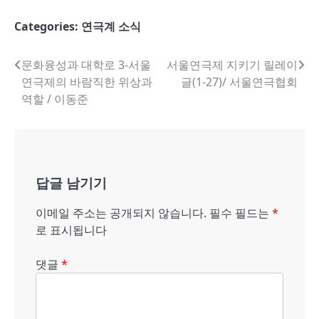
Categories:
연극계 소식
글
문화융성과 대학로 3-서울
서울연극제 지키기 릴레이
연극제의 바람직한 위상과
글(1-27)/ 서울연극협회
내
역할 / 이동준
비
게
이
답글 남기기
션
이메일 주소는 공개되지 않습니다.
필수 필드는
*
로 표시됩니다
댓글
*