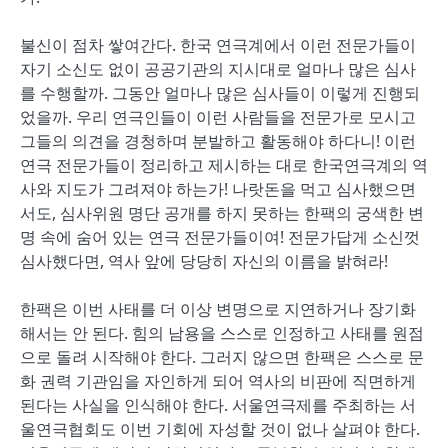
불신이 점차 쌓여간다. 한국 연극계에서 이런 전문가들이
자기 소신도 없이 공공기관의 지시대로 얼마나 많은 심사
를 수행할까. 그동안 얼마나 많은 심사들이 이렇게 진행되
었을까. 우리 연극인들이 이런 사람들을 전문가로 모시고
그들의 의견을 경청하며 분발하고 활동해야 하다니! 이런
연극 전문가들이 정리하고 제시하는 대로 한국연극계의 역
사와 지도가 그려져야 하는가! 나랏돈을 먹고 심사했으면
서도, 심사위원 명단 공개를 하지 못하는 한팩의 궁색한 변
명 속에 숨어 있는 연극 전문가들이여! 전문가답게 소신껏
심사했다면, 역사 앞에 당당히 자신의 이름을 밝혀라!
한팩은 이번 사태를 더 이상 변명으로 지연하거나 장기화
해서는 안 된다. 힘의 남용을 스스로 인정하고 사태를 원점
으로 돌려 시작해야 한다. 그러지 않으면 한팩은 스스로 문
화 권력 기관임을 자인하게 되어 역사의 비판에 직면하게
된다는 사실을 인식해야 한다. 서울연극제를 주최하는 서
울연극협회도 이번 기회에 자성할 것이 없나 살펴야 한다.