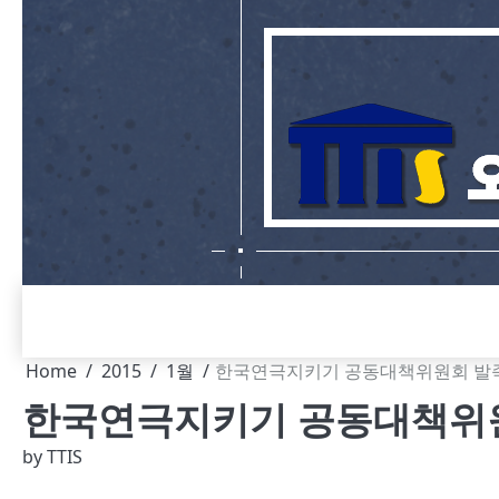
Skip
to
content
Home
2015
1월
한국연극지키기 공동대책위원회 발족
한국연극지키기 공동대책위원
by
TTIS