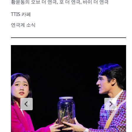
황윤동의 오브 더 연극, 포 더 연극, 바이 더 연극
TTIS 카페
연극계 소식