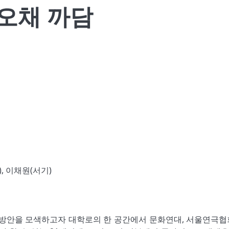
오채 까담
, 이채원(서기)
응방안을 모색하고자 대학로의 한 공간에서 문화연대, 서울연극협회