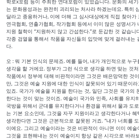
학로x포럼 등이 주최한 연대포럼이 있었습니다. 문화의 세기라
는 문화융성과는 완전히 괴리되는 처사라 하겠는데요. 특히 
달라고 종용하거나, 이에 더해 그 심사대상에게 직접 찾아가
연극협회, 연출가협회, 작가협회 등에서 이미 많은 성명서가 나
지원 철학이 “지원하지 않고 간섭한다.”로 둔갑한 것 같습니다
각종 검열을 통해서 작품을 자신들의 입맛에 맞게 걸러내는 
다.
오 : 뭐 기본 인식의 문제죠. 예를 들어, 내가 개인적으로 
생각을 할 거에요. 정부가 그런 식으로 생각을 하면 맞는 것
작품에서 정부에 대해 비판적이라면 그것은 배은망덕한 것이라
만, 그것은 예술 지원에 대한 인식이 잘못되어 있기 때문이
있죠. 국가가 예술을 지원을 한다는 것, 일단 그것은 국가의
한다는 것이 맞는 것이죠. 예술이 국가와 민족, 사회를 유지
국방을 위해서 군대를 유지한다거나 환경을 위해서 물과 도로
는 기본 요소인데, 그것을 자꾸 지원이라고 생각한다거나 혜
생각한다면 그것은 근본적으로 잘못된 거죠. “내가 너희를 
이에요. 그리고 예술이라는 것은 비판적이 아니면 이미 예술
그것을 표현해내는 것이 예술이지 항상 같은 시각으로 바라보