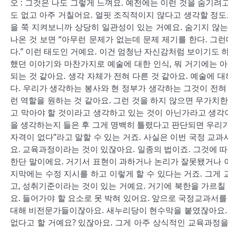
오 : 그것은 나도 그렇게 느껴요. 예전에는 이런 것을 숨기려
도 없고 아주 거칠어요. 얼핏 조직적이지 않다고 생각할 정도로
을 쭉 지켜보니까 상당히 일관성이 있는 거예요. 숨기지 않는
나온 것 보면 “아무런 문제가 없는데 문제 제기를 한다. 그
다.” 이런 태도인 거예요. 이건 엄청난 자신감처럼 보이기도 
했던 이야기와 마찬가지로 예술에 대한 인식, 뭐 거기에는 아
되는 것 같아요. 생각 자체가 전혀 다른 것 같아요. 예술에
다. 우리가 생각하는 봉사와 현 정부가 생각하는 그것이 전혀 
런 역할을 원하는 것 같아요. 그런 것을 하지 않으면 무가치한
고 막아야 할 것이라고 생각하고 있는 것이 아닌가라고 생각이
을 생각하는지 들은 후 그게 명백히 틀렸다고 판단되면 우리가
자격이 없다”라고 말할 수 있는 거죠. 사실은 이번 국정 교
요. 교육과정이라는 것이 있잖아요. 일종의 법이죠. 그것에 따
한단 말이에요. 거기서 표현이 과하거나 논리가 잘못됐거나 
지막에는 수정 지시를 하고 이렇게 할 수 있다는 거죠. 그게
고, 성취기준이라는 것이 있는 거예요. 거기에 북한을 가르칠 
요. 들어가야 할 요소로 못 박혀 있어요. 앞으로 국정교과서
대해 비전문가들이잖아요. 새누리당이 현수막을 붙였잖아요. 
없다고 할 거예요? 있잖아요. 그게 아주 상식적인 교육과정을