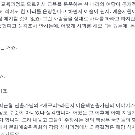
. 교육과정도 모르면서 교육을 운운하는 한 나라의 여당이 공개
로 적어도 한 나라를 운영한다고 하면서 예술이 뭔지, 예술지원
럼 얘기할 것이 없죠. 그런 사람들을 상대로 사과를 하라고 하지만
못했다고 생각조차 안하는데, 어떻게 사과를 해요. “돈 줬는데, 돈
는 거죠.
죠.
거죠.
고, 박근형 연출가님의 <개구리>라든지 이윤택연출가님의 이야기가
정도 수준이 아니었나 생각합니다. 어쨌든 그 이후에 아예 지원
닌가 합니다. 드러 내놓고 그들이 주장하는 것의 핵심은 국민들의 
그래서 문화예술위원회의 각종 심사과정에서 최종결정은 해당 심
 거거든요.