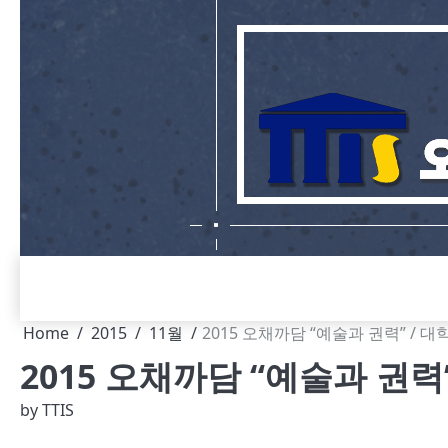
Skip
to
content
Home
2015
11월
2015 오채까담 “예술과 권력” / 
2015 오채까담 “예술과 권력
by
TTIS