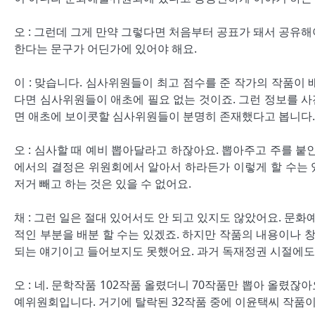
오 : 그런데 그게 만약 그렇다면 처음부터 공표가 돼서 공유
한다는 문구가 어딘가에 있어야 해요.
이 : 맞습니다. 심사위원들이 최고 점수를 준 작가의 작품이
다면 심사위원들이 애초에 필요 없는 것이죠. 그런 정보를 
면 애초에 보이콧할 심사위원들이 분명히 존재했다고 봅니다.
오 : 심사할 때 예비 뽑아달라고 하잖아요. 뽑아주고 주를 붙
에서의 결정은 위원회에서 알아서 하라든가 이렇게 할 수는 
저거 빼고 하는 것은 있을 수 없어요.
채 : 그런 일은 절대 있어서도 안 되고 있지도 않았어요. 
적인 부분을 배분 할 수는 있겠죠. 하지만 작품의 내용이나
되는 얘기이고 들어보지도 못했어요. 과거 독재정권 시절에도
오 : 네. 문학작품 102작품 올렸더니 70작품만 뽑아 올렸잖
예위원회입니다. 거기에 탈락된 32작품 중에 이윤택씨 작품이