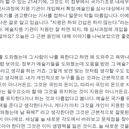
 할 수 있는 21세기에, 그것도 이 정부에서 국가기조로 내세우
심사과정에 지원 기관이 개입해서 특정 예술인을 심사 대상에서 
 포기를 권고했다는 기사를 접하니 말문이 막힐 따름입니다. 이에
온 걸로 알고 있습니다. “지원은 하되 간섭은 하지 않는다.”라는
. 예술지원 기관이 지원만 잘 하면 되지, 왜 심사과정에 개입을 
걸까요? 오늘은 그 근본 원인에 대해 이야기를 나눠보았으면 좋
누구를 도와줬는데 그 사람이 나를 욕한다고 하면 왜 도와주고 욕먹나
처럼 보여요. 정부가 예술가들을 도와줬는데 도움을 받은 그 예술
고 생각을 하는 거죠. 그렇게 보면 맞는 것처럼 생각할 수도 
라고 생각해요. 내가 개인적으로 누구를 돕는 것과는 근본적으로 
 돈이 아니거든요. 그것은 국민의 돈이고, 따라서 국민의 돈으로 
하는 필수요소라 할 때 그것을 유지하는 것이 지원은 아니거든요.
를 유지한다거나 하는 것과 다름없다고 봅니다. 예술은 국가를 
택을 준다고 생각한다거나, 게다가 마치 그것을 개인이 지원한 
도와줬는데 날 욕해?” 라고 생각한다면 그것은 근본적으로 잘못된
이 아니에요. 세상을 늘 새로운 각도에서 바라보고 문제점을 찾
아야 한다면 그것은 이미 생명력을 잃은 것이죠. 늘 새로운 것을