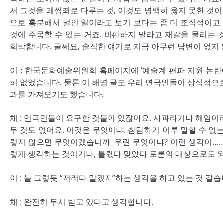
서 그것을 괘씸죄로 다루는 것, 이것도 명백히 옳지 못한 것
으로 흥분해서 벌인 일이라고 보기 보다는 좀 더 조직적이고
것에 주목할 수 있는 거죠. 비판하지 말라고 재갈을 물리는 
희박합니다. 글쎄요, 솔직한 얘기로 지금 아무런 답변이 없지 
이 : 한국문화예술위원회 홈페이지에 ‘예술계 편파 지원 논란
혀 없었습니다. 물론 이 해명 글도 우리 연극인들이 상식적으
과를 가져오기도 했습니다.
채 : 연극인들이 요구한 것들이 있잖아요. 사과라거나 해임이
무 것도 없어요. 이것은 무엇이냐. 참담하기 이루 말할 수 없
렇지 않으면 무엇이겠습니까. 우린 무엇이냐? 이런 생각이……
렇게 생각하는 것이거나, 틀렸다 맞았다 토론의 대상으로도 되
이 : 늘 그렇듯 “저러다 말겠지”하는 생각을 하고 있는 것 같습
채 : 완전히 무시 받고 있다고 생각합니다.