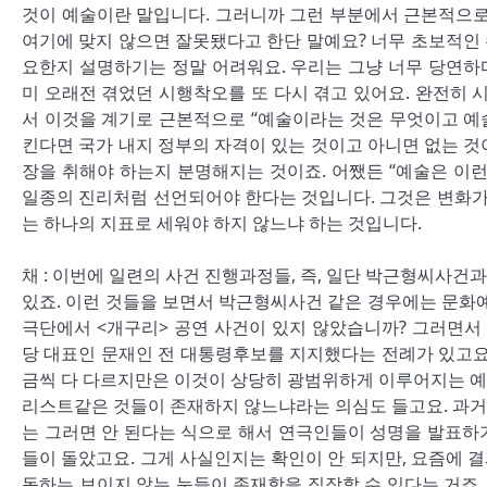
것이 예술이란 말입니다. 그러니까 그런 부분에서 근본적으로
여기에 맞지 않으면 잘못됐다고 한단 말예요? 너무 초보적인
요한지 설명하기는 정말 어려워요. 우리는 그냥 너무 당연하
미 오래전 겪었던 시행착오를 또 다시 겪고 있어요. 완전히 
서 이것을 계기로 근본적으로 “예술이라는 것은 무엇이고 예
킨다면 국가 내지 정부의 자격이 있는 것이고 아니면 없는 것이
장을 취해야 하는지 분명해지는 것이죠. 어쨌든 “예술은 이
일종의 진리처럼 선언되어야 한다는 것입니다. 그것은 변화가 
는 하나의 지표로 세워야 하지 않느냐 하는 것입니다.
채 : 이번에 일련의 사건 진행과정들, 즉, 일단 박근형씨사건과
있죠. 이런 것들을 보면서 박근형씨사건 같은 경우에는 문화예
극단에서 <개구리> 공연 사건이 있지 않았습니까? 그러면서 
당 대표인 문재인 전 대통령후보를 지지했다는 전례가 있고요.
금씩 다 다르지만은 이것이 상당히 광범위하게 이루어지는 예
리스트같은 것들이 존재하지 않느냐라는 의심도 들고요. 과거 
는 그러면 안 된다는 식으로 해서 연극인들이 성명을 발표하
들이 돌았고요. 그게 사실인지는 확인이 안 되지만, 요즘에 
독하는 보이지 않는 눈들이 존재함을 짐작할 수 있다는 거죠