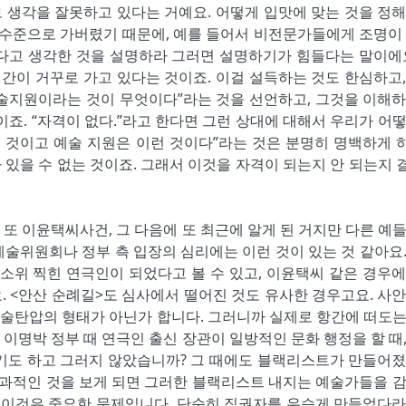
 생각을 잘못하고 있다는 거예요. 어떻게 입맛에 맞는 것을 정해
 수준으로 가버렸기 때문에, 예를 들어서 비전문가들에게 조명이 
다고 생각한 것을 설명하라 그러면 설명하기가 힘들다는 말이에요
시간이 거꾸로 가고 있다는 것이죠. 이걸 설득하는 것도 한심하고,
술지원이라는 것이 무엇이다”라는 것을 선언하고, 그것을 이해하
죠. “자격이 없다.”라고 한다면 그런 상대에 대해서 우리가 어떻
런 것이고 예술 지원은 이런 것이다”라는 것은 분명히 명백하게 
있을 수 없는 것이죠. 그래서 이것을 자격이 되는지 안 되는지 
 또 이윤택씨사건, 그 다음에 또 최근에 알게 된 거지만 다른 예
술위원회나 정부 측 입장의 심리에는 이런 것이 있는 것 같아요.
소위 찍힌 연극인이 되었다고 볼 수 있고, 이윤택씨 같은 경우에
 <안산 순례길>도 심사에서 떨어진 것도 유사한 경우고요. 사안
술탄압의 형태가 아닌가 합니다. 그러니까 실제로 항간에 떠도는
이명박 정부 때 연극인 출신 장관이 일방적인 문화 행정을 할 때,
기도 하고 그러지 않았습니까? 그 때에도 블랙리스트가 만들어졌
결과적인 것을 보게 되면 그러한 블랙리스트 내지는 예술가들을 감
. 이것은 중요한 문제입니다. 단순히 집권자를 우습게 만들었다라