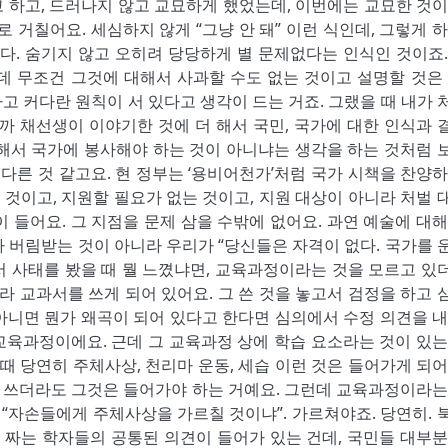
고 하고, 드러나지 않고 교묘하게 했었는데, 이번에는 교묘한 것이
 거칠어요. 세심하지 않게 “그냥 안 돼” 이런 식인데, 그렇게 하
다. 숨기지 않고 오히려 당당하게 별 문제없다는 인식인 것이죠.
런데 무조건 그것에 대해서 사과할 수도 없는 것이고 설명할 것은 
하고 커다란 원칙이 서 있다고 생각이 드는 거죠. 그랬을 때 내가 
까 채선생이 이야기한 것에 더 해서 국민, 국가에 대한 인식과 
 대해서 국가에 봉사해야 하는 것이 아니냐는 생각을 하는 것처럼 
다른 것 같고요. 현 정부는 ‘용비어천가’처럼 국가 시책을 찬양하
 것이고, 지원할 필요가 없는 것이고, 지원 대상이 아니라 처벌 
 들어요. 그 지점을 문제 삼을 수밖에 없어요. 과연 예술에 대해
 버림받는 것이 아니라 우리가 “당신들은 자격이 없다. 국가를 
과서 사태를 봤을 때 뭘 느꼈냐면, 교육과정이라는 것을 모르고 있
라 교과서를 쓰게 되어 있어요. 그 쓴 것을 놓고서 검정을 하고 
아니면 뭔가 왜곡이 되어 있다고 한다면 심의에서 수정 의견을 내
 교육과정이에요. 근데 그 교육과정 상에 학습 요소라는 것이 있는
때 당연히 주체사상, 천리마 운동, 세습 이런 것은 들어가게 되어
를 쓰더라도 그것은 들어가야 하는 거예요. 그런데 교육과정이라는
“자손들에게 주체사상을 가르칠 것이냐”. 가르쳐야죠. 당연히. 
 짜는 학자들의 공통된 의견이 들어가 있는 건데, 국민들 대부분