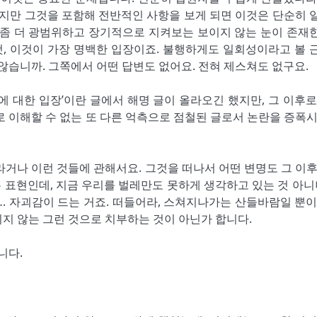
이지만 그것을 포함해 전반적인 사항을 보게 되면 이것은 단순히 
 좀 더 광범위하고 장기적으로 지켜보는 보이지 않는 눈이 존재
것, 이것이 가장 명백한 입장이죠. 불행하게도 일회성이라고 볼 
않습니까. 그쪽에서 어떤 답변도 없어요. 전혀 제스쳐도 없구요.
에 대한 입장’이란 글에서 해명 글이 올라오긴 했지만, 그 이후로
로 이해할 수 없는 또 다른 억측으로 점철된 글로서 논란을 증폭시
라거나 이런 것들에 관해서요. 그것을 떠나서 어떤 변명도 그 이후
는 표현인데, 지금 우리를 벌레만도 못하게 생각하고 있는 것 아니냐
. 자괴감이 드는 거죠. 떠들어라, 스쳐지나가는 산들바람일 뿐이
지 않는 그런 것으로 치부하는 것이 아닌가 합니다.
니다.