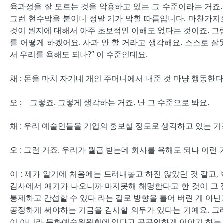
육과정을 잘 모르는 것을 악용하고 있는 그 수준이라는 거죠
그런 현수막을 붙이니 정말 기가 막힐 따름입니다. 마찬가지
것이 뭔지에 대해서 아주 초보적인 이해도 없다는 것이죠. 그
를 어떻게 하겠어요. 사과 안 할 거라고 생각해요. 스스로 잘
서 우리를 욕해도 되나?” 이 수준인데요.
채 : 돈을 마치 자기네 개인 주머니에서 내준 것 마냥 행동한다
오 : 그렇죠. 그렇게 생각하는 거죠. 난 그 수준으로 봐요.
채 : 우리 예술인들을 기업의 홍보실 정도로 생각하고 있는 거
오 : 그런 거죠. 우리가 월급 받는데 회사를 욕해도 되나 이런 
이 : 제가 알기에 처음에는 드러내놓고 하진 않았던 것 같
감사에서 얘기가 나오니까 마지못해 해명한다고 한 것이 그 
통제하고 간섭할 수 있다 라는 길로 방향을 틀어 버린 게 아
공정하게 써야하는 기금을 감시할 의무가 있다는 거예요. 
이 아니라 문화예술위원회에 있다고 공공연하게 이야기 하는