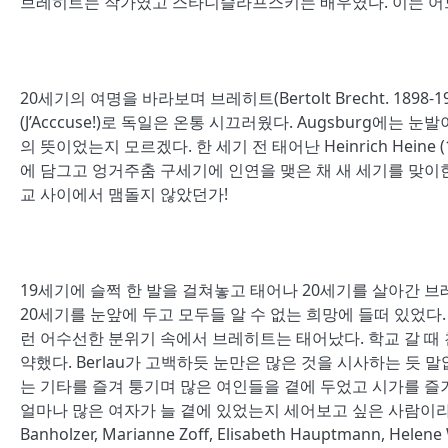
브레히트는 작가였고 스타니슬라프스키는 배우였다. 이는 어느 
20세기의 여명을 바라보며 브레히트(Bertolt Brecht. 1898
(J’Acccuse!)로 독일은 온통 시끄러웠다. Augsburg
의 뜻이었는지 모르겠다. 한 세기 전 태어난 Heinrich Heine
에 담그고 엉거주춤 구세기에 인연을 맺은 채 새 세기를 맞
교 사이에서 맴돌지 않았던가!
19세기에 슬쩍 한 발을 걸쳐놓고 태어나 20세기를 살아간
20세기를 눈앞에 두고 모두들 알 수 없는 희망에 들떠 있었다
런 어수선한 분위기 속에서 브레히트는 태어났다. 학교 갈 때
약했다. Berlau가 고백하듯 눈만은 많은 것을 시사하는 듯
는 기타를 즐겨 퉁기며 많은 여인들을 곁에 두었고 시가를 즐
얼마나 많은 여자가 늘 곁에 있었는지 세어보고 싶은 사람이라면 셈 
Banholzer, Marianne Zoff, Elisabeth Hauptmann, Hele