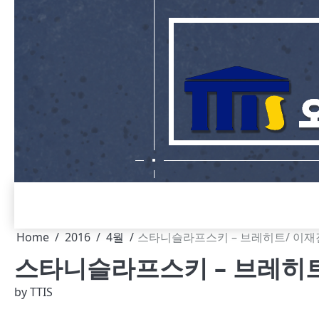
Skip
to
content
Home
2016
4월
스타니슬라프스키 – 브레히트/ 이재
스타니슬라프스키 – 브레히트
by
TTIS