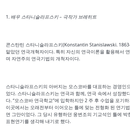
1.
배우 스타니슬라프스키
–
극작가 브레히트
콘스탄틴 스타니슬라프스키(Konstantin Stanislawski. 1
맡았던 연극개혁자이다. 특히 자신의 연극이론을 활용해서 연
며 자연주의 연극기법의 개척자이다.
스타니슬라프스키의 아버지는 모스코바를 대표하는 경영인으로
었다. 스타니슬라프스키는 연극과 함께, 연극 속에서 성장했다
다. “모스코바 연극학교”에 입학하지만 2 주 후 수업을 포
이곳에서는 오래전부터 이어오는 틀에 맞는 전형화 된 연기법
면 그만이었다. 그 당시 유행하던 웅변조의 기교석인 틀에 
표현연기를 생각해 내기로 했다.