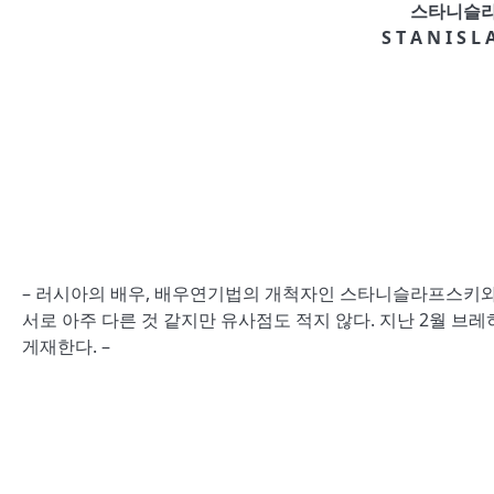
스타니슬라
S T A N I S L 
– 러시아의 배우, 배우연기법의 개척자인 스타니슬라프스키와
서로 아주 다른 것 같지만 유사점도 적지 않다. 지난 2월 브
게재한다. –