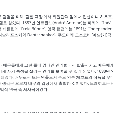
로 검열을 피해 ‘닫힌 극장’에서 회원관객 앞에서 입센이나 하우
다. 1887년 안트완느(André Antoine)는 파리에 “Théât
베를린에 “Freie Bühne”, 영국 런던에는 1891년 “Independen
스타니슬라프스키와 Dantschenko의 주도아래 모스코바 ‘예술(가)극
 배우들에게 그런 틀에 얽매인 연기법에서 탈출시키고 배우에게
제 자기 특성을 살리는 연기를 보여줄 수 있게 되었다. 1898년 
되었다. 배우로서 또는 연출로서 주로 안톤 체호프의 작품을 무
한 생각은 오로지 배우의 입장에서 출발한 것이었다. 브레히트는 
법적 연극 즉 서사극이었다.