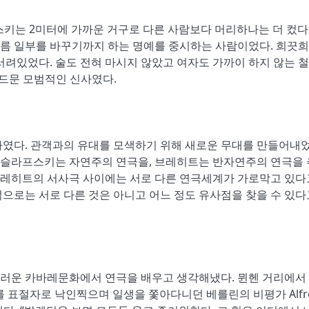
스키는 2미터에 가까운 거구로 다른 사람보다 머리하나는 더 컸다.
 이름 일부를 바꾸기까지 하는 명예를 중시하는 사람이었다. 희끗
서려있었다. 술도 전혀 마시지 않았고 여자도 가까이 하지 않는 
기 드문 모범적인 신사였다.
하였다. 관객과의 유대를 모색하기 위해 새로운 무대를 만들어내었
니슬라프스키는 자연주의 연극을, 브레히트는 반자연주의 연극을
레히트의 서사극 사이에는 서로 다른 연극세계가 가로막고 있다
으로는 서로 다른 것은 아니고 어느 정도 유사점을 찾을 수 있
러운 카바레문화에서 연극을 배우고 생각해냈다. 뮌헨 거리에서
 브레히트를 표절자로 낙인찍으며 일생을 쫓아다니던 베를린의 비평가 Alfr