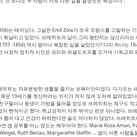
것 보다도 두 사람이 서로 다른 길을 결정짓는 특성이다 .
-1956)는 태어났다. 그날은 Emil Zola가 조국 프랑스를 고발하는 
에는 눈발이 휘날리고 있었다. 브레히트의 삶이 그리 평탄치는 않으리라는
 (1797 -1856) 역시 얼마나 복잡한 삶을 살았던가? 다리 하나는 1
이한 서정적 정치적 시인은 파리와 뒤셀도르프를 오가며 기독교와 
 브레히트는 자유분방한 생활을 즐기는 보헤미안이었다. 다가오는 
. 묵은 19세기를 청산하려는 의지가 작지 않게 도처에 깔려있었다.
 친구들이나 동생이 가방을 들어줄 정도로 브레히트는 체구도 작
 말없이 빤작이곤 했다. 학교성적이 아주 뛰어난 편은 아니었다. 브
겨 뿜어 대고 건강이 허락한다면 술도 마다하지 않았다. 브레히
공부를 어느 정도는 해두어야 한다. Marie Rose Aman, Pa
ne Weigel, Ruth Berlau, Margarethe Steffin … 셈이 서툰 사람