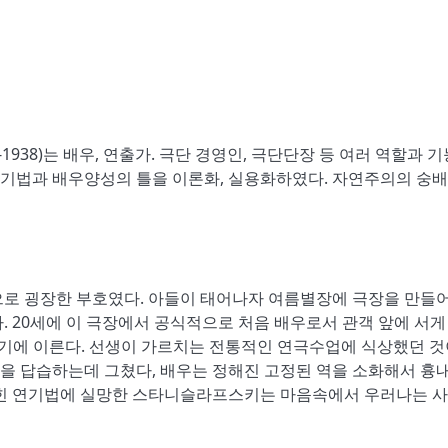
863-1938)는 배우, 연출가. 극단 경영인, 극단단장 등 여러 역할과 
기법과 배우양성의 틀을 이론화, 실용화하였다. 자연주의의 숭
 굉장한 부호였다. 아들이 태어나자 여름별장에 극장을 만들어
. 20세에 이 극장에서 공식적으로 처음 배우로서 관객 앞에 서게
기하기에 이른다. 선생이 가르치는 전통적인 연극수업에 식상했던 것
을 답습하는데 그쳤다, 배우는 정해진 고정된 역을 소화해서 흉내
박힌 연기법에 실망한 스타니슬라프스키는 마음속에서 우러나는 