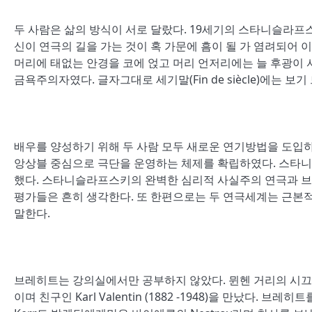
두 사람은 삶의 방식이 서로 달랐다. 19세기의 스타니슬라프
신이 연극의 길을 가는 것이 혹 가문에 흠이 될 가 염려되어
머리에 태없는 안경을 코에 얹고 머리 언저리에는 늘 후광이 
금욕주의자였다. 글자그대로 세기말(Fin de siècle)에는 보
배우를 양성하기 위해 두 사람 모두 새로운 연기방법을 도입
앙상블 중심으로 극단을 운영하는 체제를 확립하였다. 스타
했다. 스타니슬라프스키의 완벽한 심리적 사실주의 연극과 브
평가들은 흔히 생각한다. 또 한편으로는 두 연극세계는 근본적
말한다.
브레히트는 강의실에서만 공부하지 않았다. 뮌헨 거리의 시끄
이며 친구인 Karl Valentin (1882 -1948)을 만났다.