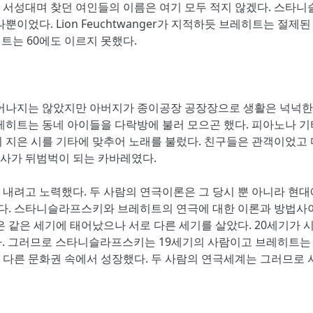
 서성대며 찾던 여인들의 이름은 여기 모두 적지 않겠다. 스타니
이었다. Lion Feuchtwanger가 지적하듯 브레히트는 절제된
트는 60에도 이르지 못했다.
어나지는 않았지만 아버지가 종이공장 공장장으로 생활은 넉넉한
레히트는 동네 아이들을 다락방에 불러 모으곤 했다. 피아노나 
 지은 시를 기타에 맞추어 노래를 불렀다. 친구들은 관객이었고
사가 뒤범벅이 되는 카바레였다.
내려고 노력했다. 두 사람의 연극이론은 그 당시 뿐 아니라 현대
다. 스타니슬라프스키와 브레히트의 연극에 대한 이론과 방법사
은 같은 세기에 태어났으나 서로 다른 세기를 살았다. 20세기가 
. 그러므로 스타니슬라프스키는 19세기의 사람이고 브레히트는 
로 다른 문화권 속에서 성장했다. 두 사람의 연극세계는 그러므로 