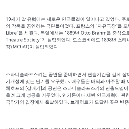
19세기 말 유럽에는 새로운 연극물결이 일어나고 있었다. 주
의 작품을 공연하는 극단들이었다. 프랑스의 “자유극장”을 모델로 삼았
Libre”을 세웠다. 독일에서는 1889년 Otto Brahm을 중심으로 
Theatre Society”가 설립되었다. 모스코바에도 1898년 
장’(MChAT)이 설립되었다.
스타니슬라프스키는 공연을 준비하면서 연습기간을 길게 잡아
기개성에 맞는 연기를 요구했다. 배우들은 배역과 마주할 때 이
체호프의 [갈매기]의 공연은 스타니슬라프스키의 연출모델이 
올려 크게 성공을 거두었다. 연기론이나 제반 연극개혁에 관
극작가의 입장에서 출발하였다. 브레히트가 도달한 곳은 변증