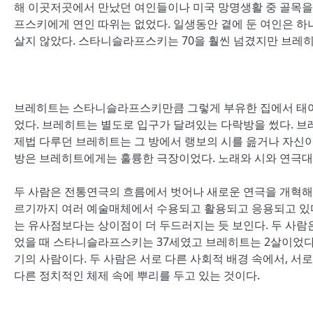
해 이곳저곳에서 만났던 여인들이나 미국 망명생활 중 골목을
프스키에게 연인 따위는 없었다. 일생동안 곁에 둔 여인은 하나뿐
살지 않았다. 스타니슬라프스키는 70을 훨씬 넘겼지만 브레히
브레히트는 스타니슬라프스키만큼 그렇게 부유한 집에서 태
었다. 브레히트는 별도로 입구가 달려있는 다락방을 썼다. 브
제법 다루던 브레히트는 그 방에서 랭보의 시를 읊거나 자신이
방은 브레히트에게는 훌륭한 극장이었다. 노래와 시와 연극대
두 사람은 전통연극의 흐름에서 벗어나 새로운 연극을 개혁해 
르기까지 여러 예술매체에서 수용되고 활용되고 응용되고 있
는 유사점보다는 상이점이 더 두드러지는 듯 보인다. 두 사람
었을 때 스타니슬라프스키는 37세였고 브레히트는 2살이었다
기의 사람이다. 두 사람은 서로 다른 사회적 배경 속에서, 서
다른 정치적인 체제 속에 뿌리를 두고 있는 것이다.